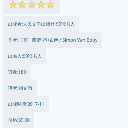
☆
☆
☆
☆
☆
出版者:人民文学出版社·99读书人
作者:〔英〕西蒙•范•布伊 / Simon Van Booy
出品人:99读书人
页数:180
译者:刘文韵
出版时间:2017-11
价格:39.00