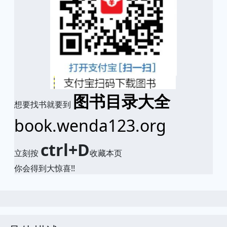
图书目录大全
想要找书就要到
book.wenda123.org
ctrl+D
立刻按
收藏本页
你会得到大惊喜!!