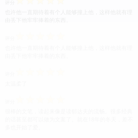
☆
☆
☆
☆
☆
评分
也许他一直期待着有个人能够撞上他，这样他就有理
由丢下他牢牢捧着的东西。
☆
☆
☆
☆
☆
评分
也许他一直期待着有个人能够撞上他，这样他就有理
由丢下他牢牢捧着的东西。
☆
☆
☆
☆
☆
评分
太温柔了
☆
☆
☆
☆
☆
评分
很棒的文笔，读起来像是读郁达夫的流畅。很多经典
的话甚至都可以做为文案了。就在18年的冬天，差不
多也开始了爱。