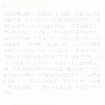
☆
☆
☆
☆
☆
评分
随着故事的深入，我发现这本书的魅力不仅仅在于情
感的描摹，更在于它对人性和现实的深刻洞察。作者
并没有刻意去塑造完美的英雄或者十恶不赦的恶人，
而是将笔触对准了普通人，那些在生活中跌跌撞撞，
却依然努力前行的灵魂。他们有优点，也有缺点；他
们会犯错，也会成长。这种真实感，让我觉得这本书
就发生在我身边，或者，它就是我生活中的一部分。
我看到了人性的复杂与矛盾，看到了选择与代价，看
到了在看似平凡的日子里，那些不平凡的坚守与放
弃。作者并没有给出简单的答案，而是抛出了一个个
值得深思的问题，让我们在阅读的过程中，也在审视
自己的内心，反思自己的选择。这种与作者、与角色
一同成长的感觉，让我在合上书本后，依然久久不能
平静。