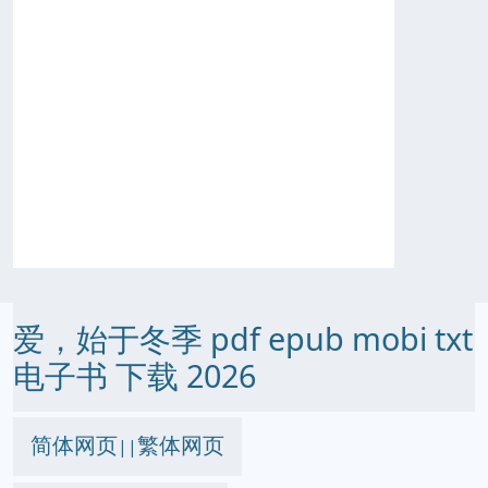
爱，始于冬季 pdf epub mobi txt
电子书 下载 2026
简体网页
繁体网页
||