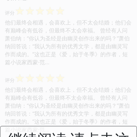
☆
☆
☆
☆
☆
评分
他们最终会相遇，会喜欢上，但不太会结婚；他们会
有巅峰会有低谷，但最终不太会幸福。 曾经有人问
萧伯纳：“你认为圣经是由幽灵创作出来的吗？”萧伯
纳回答说：“我认为所有的优秀文学，都是由幽灵写
作而成的。”这也正是《爱，始于冬季》的作者，短
篇小说家西蒙·范...
☆
☆
☆
☆
☆
评分
他们最终会相遇，会喜欢上，但不太会结婚；他们会
有巅峰会有低谷，但最终不太会幸福。 曾经有人问
萧伯纳：“你认为圣经是由幽灵创作出来的吗？”萧伯
纳回答说：“我认为所有的优秀文学，都是由幽灵写
作而成的。”这也正是《爱，始于冬季》的作者，短
篇小说家西蒙·范...