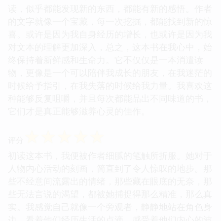
读，似乎都能发现新的东西，都能有新的感悟。作者
的文字就像一个宝藏，每一次挖掘，都能找到新的惊
喜。或许是因为我自身经历的增长，也或许是因为我
对文本的理解更加深入，总之，这本书在我心中，始
终保持着新鲜感和生命力。它不仅仅是一本消遣读
物，更像是一个可以陪伴我成长的朋友，在我迷茫的
时候给予指引，在我失落的时候给我力量。我喜欢这
种能够反复咀嚼，并且每次都能品出不同味道的书，
它们才是真正能够滋养心灵的佳作。
☆
☆
☆
☆
☆
评分
初读这本书，我便被作者细腻的笔触所折服。她对于
人物内心活动的刻画，简直到了令人惊叹的地步。那
些不经意间流露出的情绪，那些藏在眼底的无奈，那
些无法言说的渴望，都被她捕捉得那么精准，那么真
实。我感觉自己就像一个旁观者，静静地站在角色身
边，看着他们经历生活的点滴，感受着他们内心的波