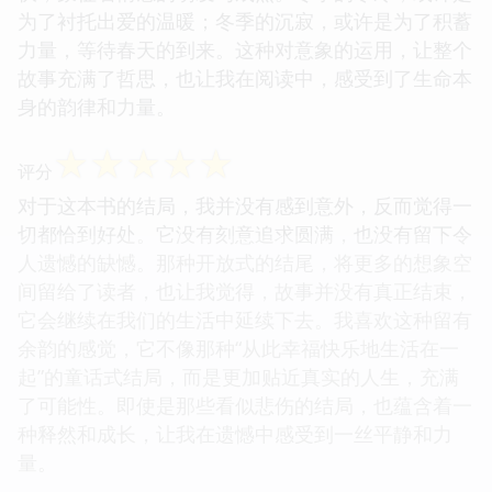
为了衬托出爱的温暖；冬季的沉寂，或许是为了积蓄
力量，等待春天的到来。这种对意象的运用，让整个
故事充满了哲思，也让我在阅读中，感受到了生命本
身的韵律和力量。
☆
☆
☆
☆
☆
评分
对于这本书的结局，我并没有感到意外，反而觉得一
切都恰到好处。它没有刻意追求圆满，也没有留下令
人遗憾的缺憾。那种开放式的结尾，将更多的想象空
间留给了读者，也让我觉得，故事并没有真正结束，
它会继续在我们的生活中延续下去。我喜欢这种留有
余韵的感觉，它不像那种“从此幸福快乐地生活在一
起”的童话式结局，而是更加贴近真实的人生，充满
了可能性。即使是那些看似悲伤的结局，也蕴含着一
种释然和成长，让我在遗憾中感受到一丝平静和力
量。