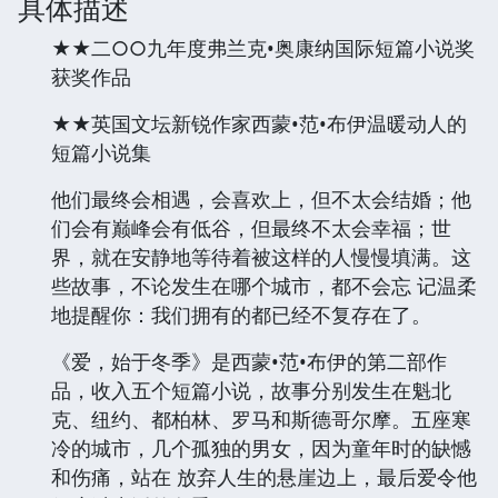
具体描述
★★二○○九年度弗兰克•奥康纳国际短篇小说奖
获奖作品
★★英国文坛新锐作家西蒙•范•布伊温暖动人的
短篇小说集
他们最终会相遇，会喜欢上，但不太会结婚；他
们会有巅峰会有低谷，但最终不太会幸福；世
界，就在安静地等待着被这样的人慢慢填满。这
些故事，不论发生在哪个城市，都不会忘 记温柔
地提醒你：我们拥有的都已经不复存在了。
《爱，始于冬季》是西蒙•范•布伊的第二部作
品，收入五个短篇小说，故事分别发生在魁北
克、纽约、都柏林、罗马和斯德哥尔摩。五座寒
冷的城市，几个孤独的男女，因为童年时的缺憾
和伤痛，站在 放弃人生的悬崖边上，最后爱令他