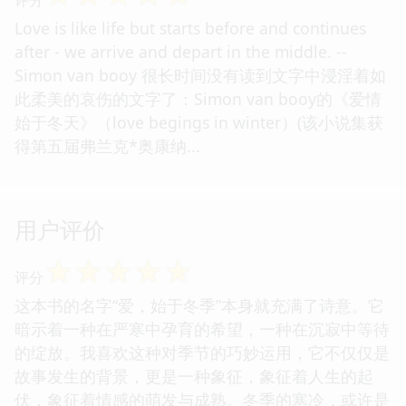
Love is like life but starts before and continues
after - we arrive and depart in the middle. --
Simon van booy 很长时间没有读到文字中浸淫着如
此柔美的哀伤的文字了：Simon van booy的《爱情
始于冬天》（love begings in winter）(该小说集获
得第五届弗兰克*奥康纳...
用户评价
☆
☆
☆
☆
☆
评分
这本书的名字“爱，始于冬季”本身就充满了诗意。它
暗示着一种在严寒中孕育的希望，一种在沉寂中等待
的绽放。我喜欢这种对季节的巧妙运用，它不仅仅是
故事发生的背景，更是一种象征，象征着人生的起
伏，象征着情感的萌发与成熟。冬季的寒冷，或许是