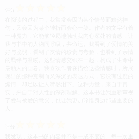
☆
☆
☆
☆
☆
评分
在阅读的过程中，我常常会因为某个情节而黯然神
伤，又会因为某个转折而会心一笑。作者的文字有着
一种魔力，它能够轻易地触动我内心深处的情感，让
我与书中的人物同呼吸，共命运。我看到了爱情的美
好与脆弱，看到了友情的珍贵与考验，也看到了亲情
的羁绊与温暖。这些情感交织在一起，构成了生命中
最动人的画卷。我喜欢作者在描绘这些情感时，所展
现出的那种克制而又深沉的表达方式，它没有过度的
煽情，却足以让人潸然泪下。这种力量，来自于真
实，来自于对人性的深刻理解。这本书让我重新审视
了爱与被爱的意义，也让我更加珍惜身边那些重要的
人。
☆
☆
☆
☆
☆
评分
我发现，这本书的内容并不是一成不变的。每一次重