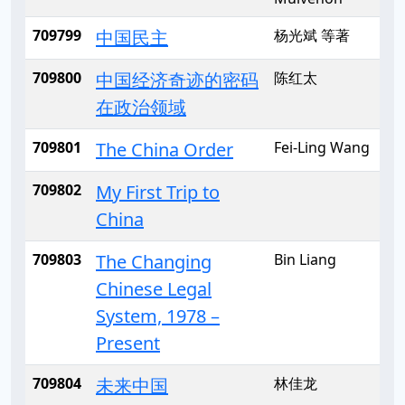
709799
中国民主
杨光斌 等著
709800
中国经济奇迹的密码
陈红太
在政治领域
709801
The China Order
Fei-Ling Wang
709802
My First Trip to
China
709803
The Changing
Bin Liang
Chinese Legal
System, 1978 –
Present
709804
未来中国
林佳龙