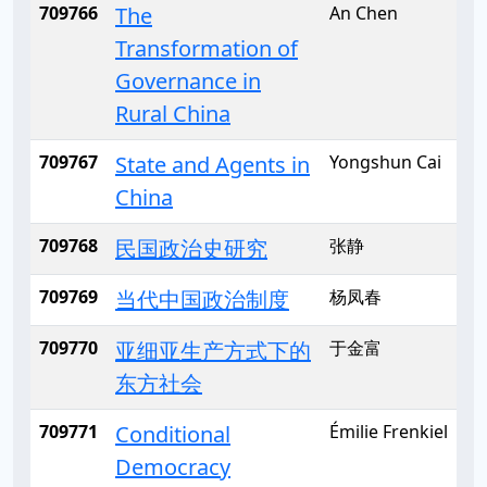
709766
The
An Chen
Transformation of
Governance in
Rural China
709767
State and Agents in
Yongshun Cai
China
709768
民国政治史研究
张静
709769
当代中国政治制度
杨凤春
709770
亚细亚生产方式下的
于金富
东方社会
709771
Conditional
Émilie Frenkiel
Democracy