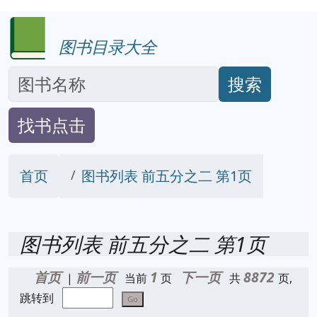
图书目录大全
搜索
找书点击
首页
图书列表 前五分之二 第1页
图书列表 前五分之二 第1页
首页
前一页
1
下一页
8872
|
当前
页
共
页,
跳转到
Go