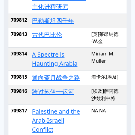
主化进程研究
709812
巴勒斯坦四千年
709813
古代巴比伦
[英]莱昂纳德
·W.金
709814
A Spectre is
Miriam M.
Muller
Haunting Arabia
709815
通向斋月战争之路
海卡尔[埃及]
709816
跨过苏伊士运河
[埃及]萨阿德·
沙兹利中将
709817
Palestine and the
NA NA
Arab-Israeli
Conflict