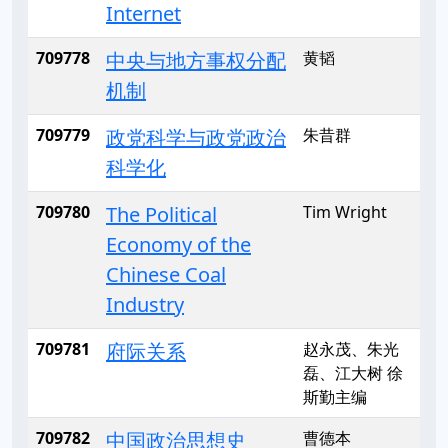
Internet
709778
中央与地方事权分配
黄韬
机制
709779
政党科学与政党政治
朱昔群
科学化
709780
The Political
Tim Wright
Economy of the
Chinese Coal
Industry
709781
府际关系
赵永茂、朱光
磊、江大树 徐
斯勤主编
709782
中国政治思想史
曹德本