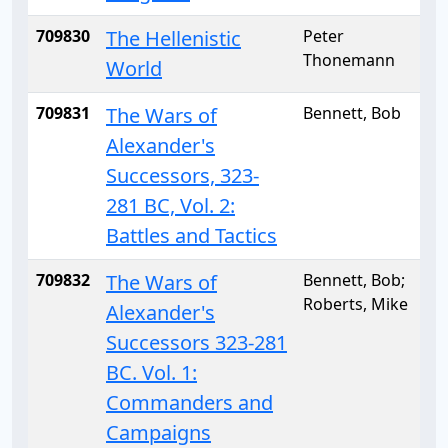
709830
The Hellenistic
Peter
Thonemann
World
709831
The Wars of
Bennett, Bob
Alexander's
Successors, 323-
281 BC, Vol. 2:
Battles and Tactics
709832
The Wars of
Bennett, Bob;
Roberts, Mike
Alexander's
Successors 323-281
BC. Vol. 1:
Commanders and
Campaigns