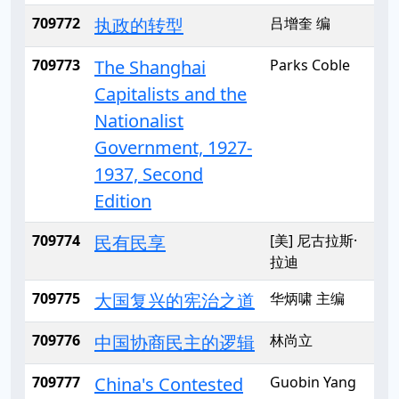
709772
执政的转型
吕增奎 编
709773
The Shanghai
Parks Coble
Capitalists and the
Nationalist
Government, 1927-
1937, Second
Edition
709774
民有民享
[美] 尼古拉斯·
拉迪
709775
大国复兴的宪治之道
华炳啸 主编
709776
中国协商民主的逻辑
林尚立
709777
China's Contested
Guobin Yang