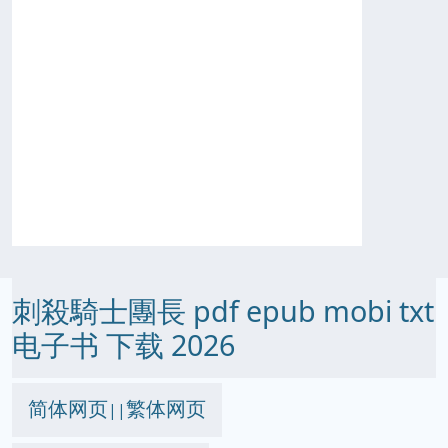
刺殺騎士團長 pdf epub mobi txt
电子书 下载 2026
简体网页
繁体网页
||