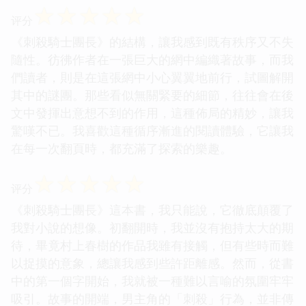
☆
☆
☆
☆
☆
评分
《刺殺騎士團長》的結構，讓我感到既有秩序又不失
隨性。彷彿作者在一張巨大的網中編織著故事，而我
們讀者，則是在這張網中小心翼翼地前行，試圖解開
其中的謎團。那些看似無關緊要的細節，往往會在後
文中發揮出意想不到的作用，這種佈局的精妙，讓我
驚嘆不已。我喜歡這種循序漸進的閱讀體驗，它讓我
在每一次翻頁時，都充滿了探索的樂趣。
☆
☆
☆
☆
☆
评分
《刺殺騎士團長》這本書，我只能說，它徹底顛覆了
我對小說的想像。初翻開時，我並沒有抱持太大的期
待，畢竟村上春樹的作品我雖有接觸，但有些時而難
以捉摸的意象，總讓我感到些許距離感。然而，從書
中的第一個字開始，我就被一種難以言喻的氛圍牢牢
吸引。故事的開端，男主角的「刺殺」行為，並非傳