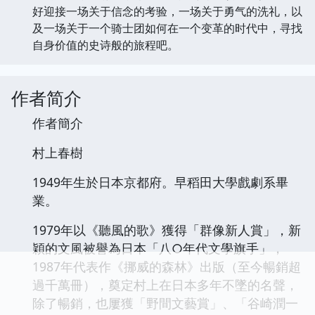
好迎接一场关于信念的考验，一场关于勇气的洗礼，以
及一场关于一个骑士团如何在一个变革的时代中，寻找
自身价值的史诗般的旅程吧。
作者简介
作者簡介
村上春樹
1949年生於日本京都府。早稻田大學戲劇系畢
業。
1979年以《聽風的歌》獲得「群像新人賞」，新
穎的文風被譽為日本「八○年代文學旗手」，
1987年代表作《挪威的森林》出版（至今暢銷超
過千萬冊），奠定村上在日本多年不墜的名聲，
除了暢銷，也屢獲「野間文藝賞」、「谷崎潤一