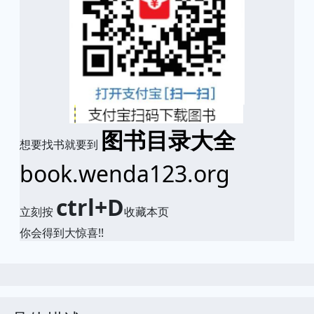
图书目录大全
想要找书就要到
book.wenda123.org
ctrl+D
立刻按
收藏本页
你会得到大惊喜!!