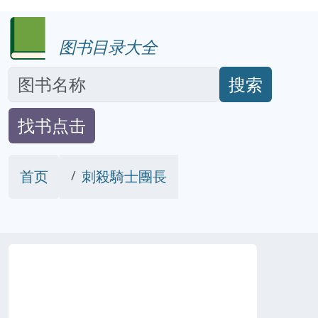
图书目录大全
搜索
找书点击
首页
刺殺騎士團長