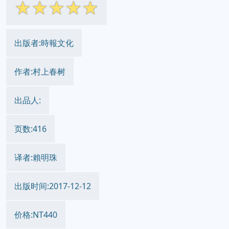
☆
☆
☆
☆
☆
出版者:時報文化
作者:村上春树
出品人:
页数:416
译者:賴明珠
出版时间:2017-12-12
价格:NT440