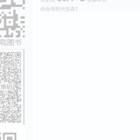
你会得到大惊喜!!