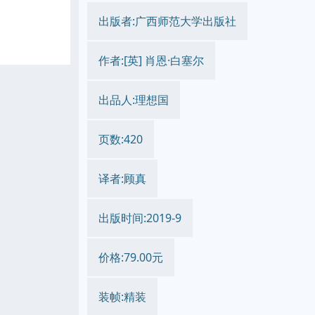
出版者:广西师范大学出版社
作者:[英] 肖恩·白塞尔
出品人:理想国
页数:420
译者:顾真
出版时间:2019-9
价格:79.00元
装帧:精装