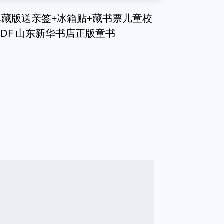
典藏版送亲签+冰箱贴+藏书票儿童校
DF 山东新华书店正版童书