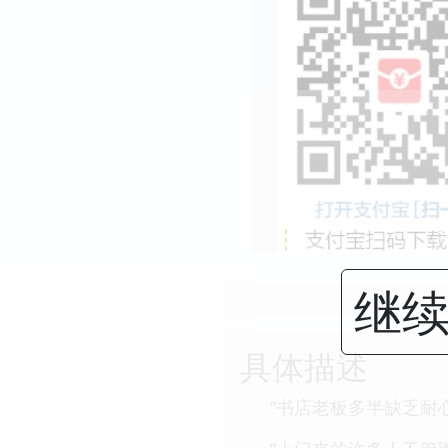
继续
具体描述
“书店老板多半缺乏耐