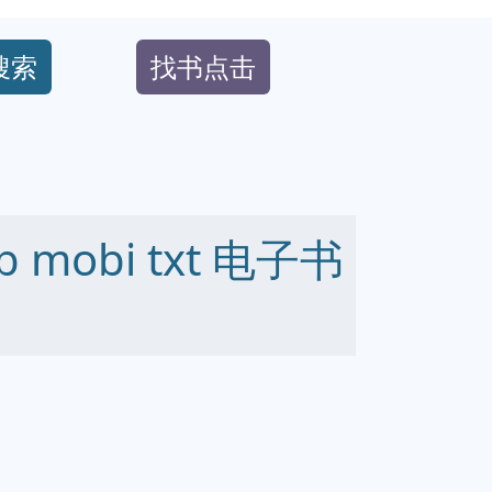
搜索
找书点击
 mobi txt 电子书