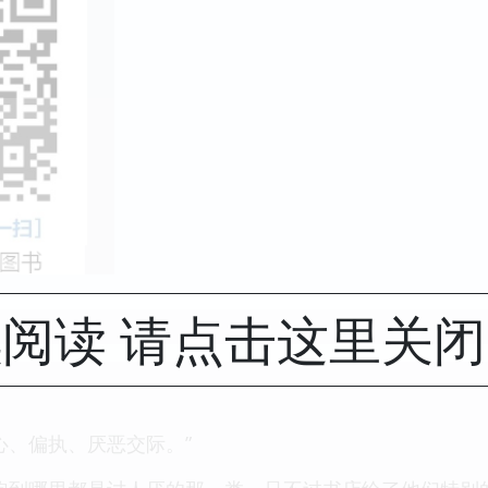
阅读 请点击这里关
心、偏执、厌恶交际。”