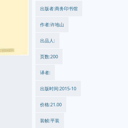
出版者:商务印书馆
作者:许地山
出品人:
页数:200
译者:
出版时间:2015-10
价格:21.00
装帧:平装