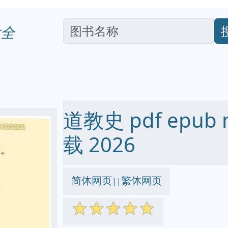
全
道教史 pdf epub 
载 2026
简体网页
繁体网页
||
☆
☆
☆
☆
☆