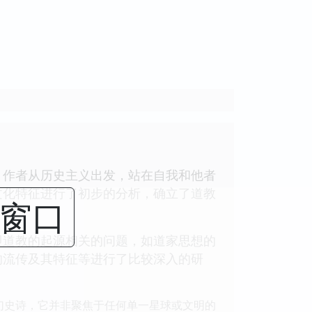
。作者从历史主义出发，站在自我和他者
文化特征进行了初步的分析，确立了道教
闭窗口
即道教的起源相关的问题，如道家思想的
的流传及其特征等进行了比较深入的研
幻史诗，它并非聚焦于任何单一星球或文明的