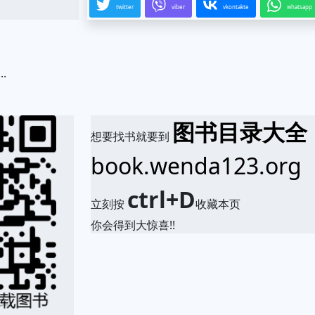
twitter
viber
vkontakte
whatsapp
.
图书目录大全
想要找书就要到
book.wenda123.org
ctrl+D
立刻按
收藏本页
你会得到大惊喜!!