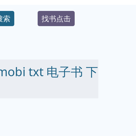
搜索
找书点击
mobi txt 电子书 下