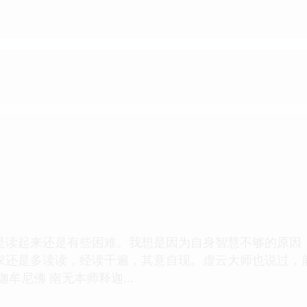
是读起来还是有些困难。我想是因为自身智慧不够的原因
家还是多读读，经读千遍，其意自现。虚云大师也说过，
牟尼佛 南无本师释迦...