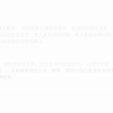
误之根本。 经过很多次感情受挫后，发现自己情执太重
内心的执着罢了。女人多被感情控制，男人多被色相控制
缘所起假有的现象上...
。 感悟还是很多的。尤其是读到后面部分。 心理学方面
...... 没有南怀瑾的介绍，解释，我估计自己是没有办
糟粕书。