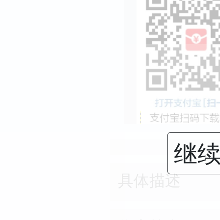
继续
具体描述