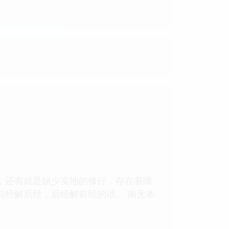
，还有就是缺少实地的修行，存在着障
前经解后经，后经解前经的话。 南无本