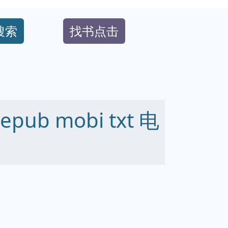
搜索
找书点击
ub mobi txt 电