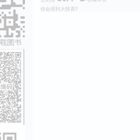
你会得到大惊喜!!