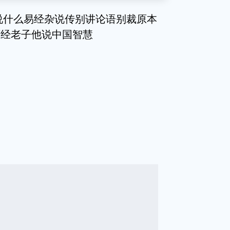
说什么易经杂说传别讲论语别裁原本
严经老子他说中国智慧