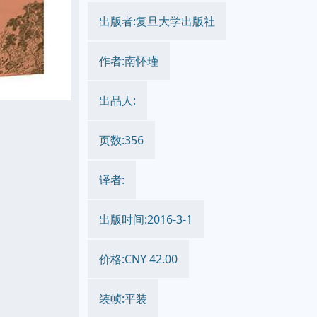
出版者:复旦大学出版社
作者:南怀瑾
出品人:
页数:356
译者:
出版时间:2016-3-1
价格:CNY 42.00
装帧:平装