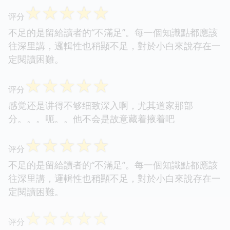
☆
☆
☆
☆
☆
评分
不足的是留給讀者的“不滿足”。每一個知識點都應該
往深里講，邏輯性也稍顯不足，對於小白來說存在一
定閱讀困難。
☆
☆
☆
☆
☆
评分
感觉还是讲得不够细致深入啊，尤其道家那部
分。。。呃。。他不会是故意藏着掖着吧
☆
☆
☆
☆
☆
评分
不足的是留給讀者的“不滿足”。每一個知識點都應該
往深里講，邏輯性也稍顯不足，對於小白來說存在一
定閱讀困難。
☆
☆
☆
☆
☆
评分