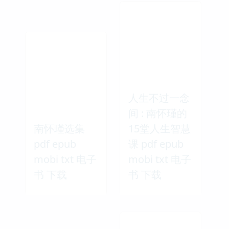
人生不过一念
间 : 南怀瑾的
南怀瑾选集
15堂人生智慧
pdf epub
课 pdf epub
mobi txt 电子
mobi txt 电子
书 下载
书 下载