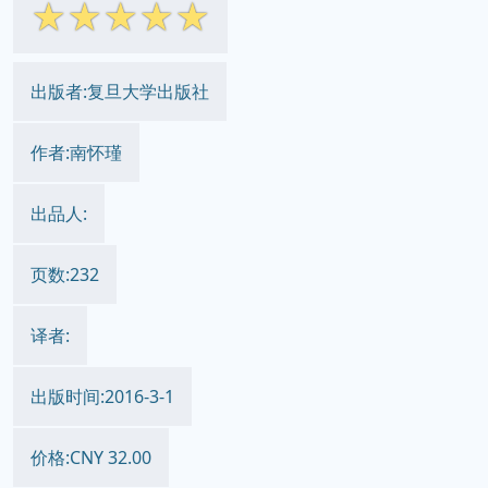
☆
☆
☆
☆
☆
出版者:复旦大学出版社
作者:南怀瑾
出品人:
页数:232
译者:
出版时间:2016-3-1
价格:CNY 32.00