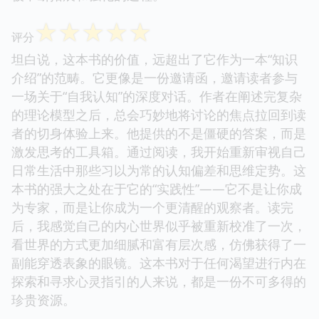
☆
☆
☆
☆
☆
评分
坦白说，这本书的价值，远超出了它作为一本“知识
介绍”的范畴。它更像是一份邀请函，邀请读者参与
一场关于“自我认知”的深度对话。作者在阐述完复杂
的理论模型之后，总会巧妙地将讨论的焦点拉回到读
者的切身体验上来。他提供的不是僵硬的答案，而是
激发思考的工具箱。通过阅读，我开始重新审视自己
日常生活中那些习以为常的认知偏差和思维定势。这
本书的强大之处在于它的“实践性”——它不是让你成
为专家，而是让你成为一个更清醒的观察者。读完
后，我感觉自己的内心世界似乎被重新校准了一次，
看世界的方式更加细腻和富有层次感，仿佛获得了一
副能穿透表象的眼镜。这本书对于任何渴望进行内在
探索和寻求心灵指引的人来说，都是一份不可多得的
珍贵资源。