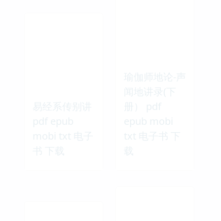
瑜伽师地论-声
闻地讲录(下
易经系传别讲
册） pdf
pdf epub
epub mobi
mobi txt 电子
txt 电子书 下
书 下载
载