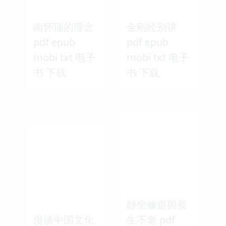
南怀瑾的理念
金刚经别讲
pdf epub
pdf epub
mobi txt 电子
mobi txt 电子
书 下载
书 下载
靜坐修道與長
漫谈中国文化
生不老 pdf