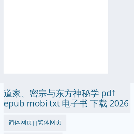
道家、密宗与东方神秘学 pdf
epub mobi txt 电子书 下载 2026
简体网页
繁体网页
||