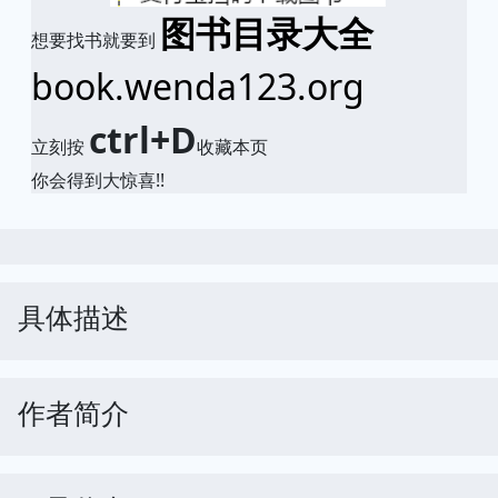
图书目录大全
想要找书就要到
book.wenda123.org
ctrl+D
立刻按
收藏本页
你会得到大惊喜!!
具体描述
作者简介