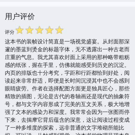
用户评价
☆
☆
☆
☆
☆
评分
这本书的装帧设计简直是一场视觉盛宴。从封面那深
邃的墨蓝到烫金的标题字体，无不透露出一种古老而
庄重的气息。我尤其喜欢封面上采用的那种略带粗粝
感的纸张，握在手里，仿佛就能感受到历史的沉淀。
内页的排版也十分考究，字距和行距都恰到好处，阅
读起来非常舒适，即便是长时间沉浸其中也不会感到
眼睛疲劳。作者在选择配图方面更是独具匠心，那些
精致的插图，无论是古代的卷轴画还是现代的抽象符
号，都与文字内容形成了完美的互文关系，极大地增
强了文本的感染力和深度。我常常会因为一张图而停
下来，去揣摩它背后蕴含的深意，这让阅读过程变成
了一种多维度的探索，远非普通的文字堆砌所能比