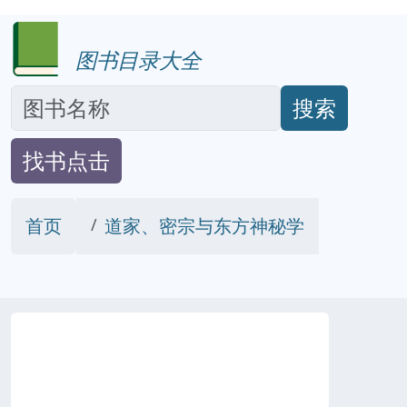
图书目录大全
搜索
找书点击
首页
道家、密宗与东方神秘学