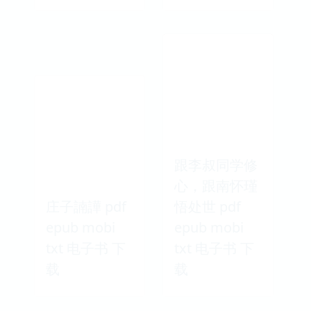
跟李叔同学修
心，跟南怀瑾
庄子諵譁 pdf
悟处世 pdf
epub mobi
epub mobi
txt 电子书 下
txt 电子书 下
载
载