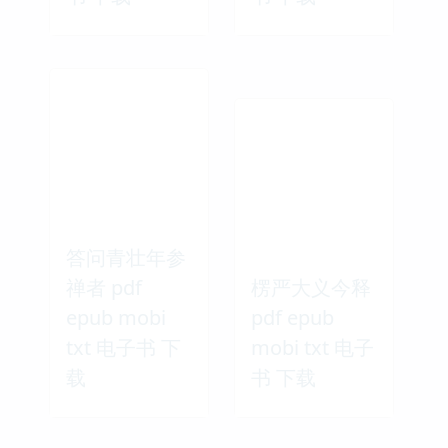
答问青壮年参
禅者 pdf
楞严大义今释
epub mobi
pdf epub
txt 电子书 下
mobi txt 电子
载
书 下载