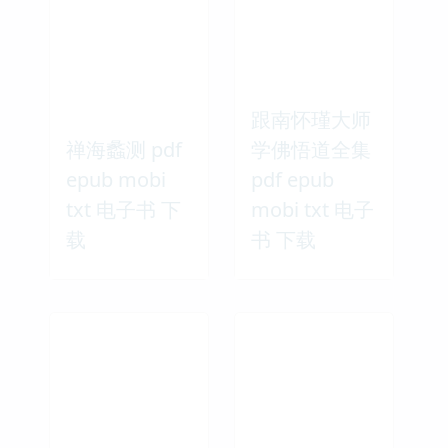
跟南怀瑾大师
禅海蠡测 pdf
学佛悟道全集
epub mobi
pdf epub
txt 电子书 下
mobi txt 电子
载
书 下载