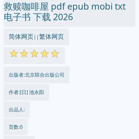
救赎咖啡屋 pdf epub mobi txt
电子书 下载 2026
简体网页
繁体网页
||
☆
☆
☆
☆
☆
出版者:北京联合出版公司
作者:[日] 池永阳
出品人:
页数:0