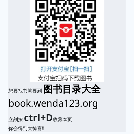
图书目录大全
想要找书就要到
book.wenda123.org
ctrl+D
立刻按
收藏本页
你会得到大惊喜!!