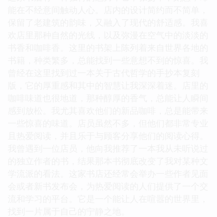
能在不经意间触动人心。店内的设计简约而不简单，
保留了老建筑的韵味，又融入了现代的舒适感。我喜
欢店里那种自然的光线，以及弥漫在空气中的淡淡的
书香和咖啡香。这里的书架上陈列着来自世界各地的
书籍，种类繁多，总能找到一些意想不到的惊喜。我
曾经在这里找到过一本关于古代哲学的手抄本复刻
版，它的厚重感和其中的智慧让我深深着迷。店里的
咖啡味道也很地道，那种醇厚的香气，总能让人瞬间
感到放松。我尤其喜欢他们的新品咖啡，总是能带来
一些惊喜的味道。店员虽然不多，但他们都非常专业
且热爱阅读，并且乐于与顾客分享他们的阅读心得。
我曾遇到一位店员，他向我推荐了一本我从未听说过
的独立作者的书，结果那本书彻底改变了我对某种文
学流派的看法。这家书店还经常会举办一些作者见面
会或者新书发布会，为热爱阅读的人们提供了一个交
流和学习的平台。它是一个能让人在喧嚣的世界里，
找到一片属于自己的宁静之地。