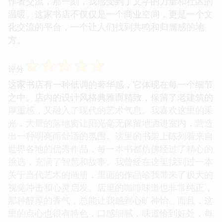
作者交流，那一刻，我感受到了文字的力量和社区的
温暖。这家书店不仅仅是一个商业空间，更是一个文
化交流的平台，一个让人们找到共鸣和归属感的地
方。
☆
☆
☆
☆
☆
评分
这家书店有一种低调的奢华感，它体现在每一个细节
之中。店内的设计风格典雅而精致，保留了老建筑的
厚重感，又融入了现代的艺术气息。我喜欢这里的采
光，大量的落地窗让阳光毫无保留地洒进室内，营造
出一种明亮而舒适的氛围。这里的书架上陈列着来自
世界各地的优秀作品，每一本书都仿佛经过了精心的
挑选，充满了智慧和故事。我曾经在这里找到过一本
关于当代艺术的画册，里面的作品给我带来了极大的
视觉冲击和心灵启发。店里的咖啡味道也非常纯正，
那种醇厚的香气，总能让我感到心旷神怡。而且，这
里的点心也很有特色，口感细腻，味道恰到好处，每