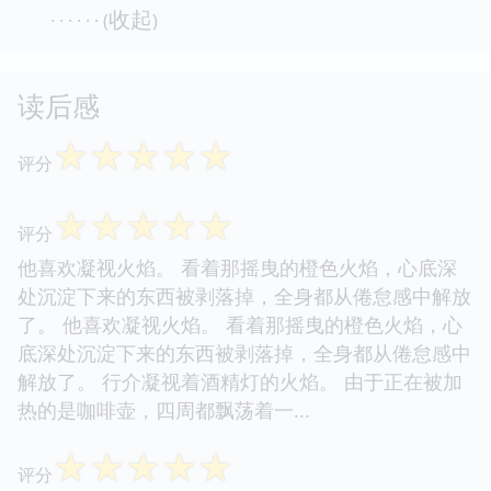
收起
· · · · · · (
)
读后感
☆
☆
☆
☆
☆
评分
☆
☆
☆
☆
☆
评分
他喜欢凝视火焰。 看着那摇曳的橙色火焰，心底深
处沉淀下来的东西被剥落掉，全身都从倦怠感中解放
了。 他喜欢凝视火焰。 看着那摇曳的橙色火焰，心
底深处沉淀下来的东西被剥落掉，全身都从倦怠感中
解放了。 行介凝视着酒精灯的火焰。 由于正在被加
热的是咖啡壶，四周都飘荡着一...
☆
☆
☆
☆
☆
评分