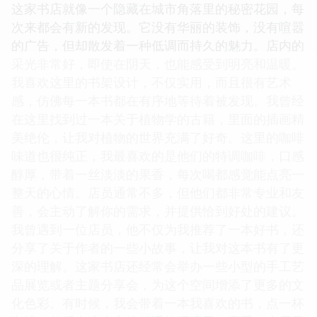
这家书店就像一个隐藏在城市角落里的秘密花园，每
次来都会有新的发现。它没有华丽的装饰，没有喧嚣
的广告，但却散发着一种低调而持久的魅力。店内的
采光非常好，即使在阴天，也能感受到明亮和温暖。
我喜欢这里的书架设计，不仅实用，而且很有艺术
感，仿佛每一本书都在有序地等待着被发现。我曾经
在这里找到过一本关于植物学的古籍，里面的插画精
美绝伦，让我对植物的世界充满了好奇。这里的咖啡
味道也很纯正，我最喜欢的是他们的特调咖啡，口感
醇厚，带着一丝淡淡的果香，每次喝都感觉能点亮一
整天的心情。店员通常不多，但他们都非常专业和友
善，会主动了解你的需求，并提供恰到好处的建议。
我曾遇到一位店员，他不仅为我推荐了一本好书，还
分享了关于作者的一些小故事，让我对这本书有了更
深的理解。这家书店还经常会举办一些小型的手工艺
品展览或者主题分享会，为这个空间增添了更多的文
化色彩。有时候，我会带着一本我喜欢的书，点一杯