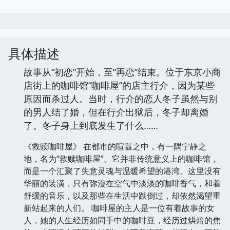
具体描述
故事从“初恋”开始，至“再恋”结束。位于东京小商
店街上的咖啡馆“咖啡屋”的店主行介，因为某些
原因而杀过人。当时，行介的恋人冬子虽然与别
的男人结了婚，但在行介出狱后，冬子却离婚
了。冬子身上到底发生了什么……
《救赎咖啡屋》 在都市的喧嚣之中，有一隅宁静之
地，名为“救赎咖啡屋”。它并非传统意义上的咖啡馆，
而是一个汇聚了失意灵魂与温暖希望的港湾。这里没有
华丽的装潢，只有弥漫在空气中淡淡的咖啡香气，和着
舒缓的音乐，以及那些在生活中跌倒过，却依然渴望重
新站起来的人们。 咖啡屋的主人是一位有着故事的女
人，她的人生经历如同手中的咖啡豆，经历过烘焙的焦