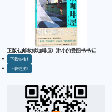
正版包邮救赎咖啡屋Ⅱ 渺小的爱图书书籍
下载链接1
下载链接2