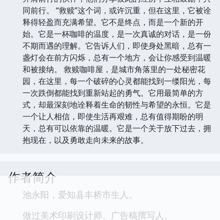
同前行。 “救赎”这个词，或许沉重，但在这里，它被诠
释得轻盈而充满希望。它不是终点，而是一个新的开
始。它是一杯咖啡的温度，是一次真诚的对话，是一份
不期而遇的理解。它告诉人们，即使身处黑暗，总有一
盏灯会在前方闪烁，总有一个地方，会让你感受到温暖
和被接纳。 救赎咖啡屋，是城市角落里的一处秘密花
园，在这里，每一个破碎的心灵都能找到一缕阳光，每
一次跌倒都能找到重新站起的勇气。它用最简单的方
式，却最深刻地诠释着生命的韧性与希望的永恒。它是
一个让人相信，即使生活再艰难，总有值得期盼的明
天，总有可以依靠的温暖。它是一个关于放下过去，拥
抱现在，以及勇敢走向未来的故事。
作者简介
池永阳，爱知县丰桥市生人。
做过美术印刷设计师、广告稿撰写人。