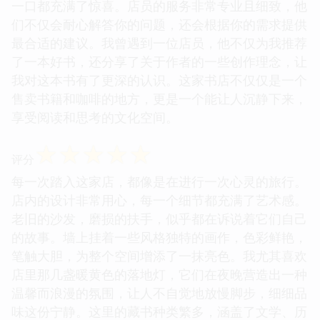
一口都充满了惊喜。店员的服务非常专业且细致，他
们不仅会耐心解答你的问题，还会根据你的需求提供
最合适的建议。我曾遇到一位店员，他不仅为我推荐
了一本好书，还分享了关于作者的一些创作理念，让
我对这本书有了更深的认识。这家书店不仅仅是一个
售卖书籍和咖啡的地方，更是一个能让人沉静下来，
享受阅读和思考的文化空间。
☆
☆
☆
☆
☆
评分
每一次踏入这家店，都像是在进行一次心灵的旅行。
店内的设计非常用心，每一个细节都充满了艺术感。
老旧的沙发，磨损的扶手，似乎都在诉说着它们自己
的故事。墙上挂着一些风格独特的画作，色彩鲜艳，
笔触大胆，为整个空间增添了一抹亮色。我尤其喜欢
店里那几盏暖黄色的落地灯，它们在夜晚营造出一种
温馨而浪漫的氛围，让人不自觉地放慢脚步，细细品
味这份宁静。这里的藏书种类繁多，涵盖了文学、历