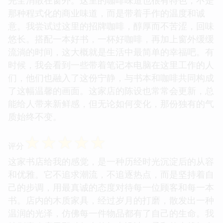
那种程式化的商业味道，而是带着手作的温度和诚
意。我尝试过这里的招牌咖啡，醇厚而不苦涩，回味
悠长。搭配一本好书，一杯好咖啡，再加上窗外缓缓
流淌的时间，这大概就是生活中最简单的幸福吧。有
时候，我会看到一些带着笔记本电脑在这里工作的人
们，他们也融入了这份宁静，与书本和咖啡共同构成
了这幅温馨的画面。这家店的陈设也常常会更新，总
能给人带来新鲜感，但无论如何变化，那份独有的气
质始终不变。
☆
☆
☆
☆
☆
评分
这家书店给我的感觉，是一种历经时光沉淀后的从容
和优雅。它不追求潮流，不追逐热点，而是坚持着自
己的步调，用最真诚的态度对待每一位顾客和每一本
书。店内的木质家具，经过岁月的打磨，散发出一种
温润的光泽，仿佛每一件物品都有了自己的生命。我