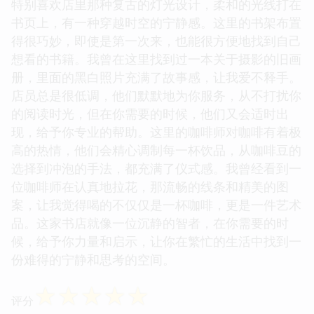
特别喜欢店里那种复古的灯光设计，柔和的光线打在
书页上，有一种穿越时空的宁静感。这里的书架布置
得很巧妙，即使是第一次来，也能很方便地找到自己
想看的书籍。我曾在这里找到过一本关于摄影的旧画
册，里面的黑白照片充满了故事感，让我爱不释手。
店员总是很低调，他们默默地为你服务，从不打扰你
的阅读时光，但在你需要的时候，他们又会适时出
现，给予你专业的帮助。这里的咖啡师对咖啡有着极
高的热情，他们会精心调制每一杯饮品，从咖啡豆的
选择到冲泡的手法，都充满了仪式感。我曾经看到一
位咖啡师在认真地拉花，那流畅的线条和精美的图
案，让我觉得喝的不仅仅是一杯咖啡，更是一件艺术
品。这家书店就像一位沉静的智者，在你需要的时
候，给予你力量和启示，让你在繁忙的生活中找到一
份难得的宁静和思考的空间。
☆
☆
☆
☆
☆
评分