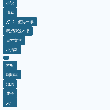
小说
情感
好书，值得一读
我想读这本书
日本文学
小清新
救赎
咖啡屋
治愈
成长
人生