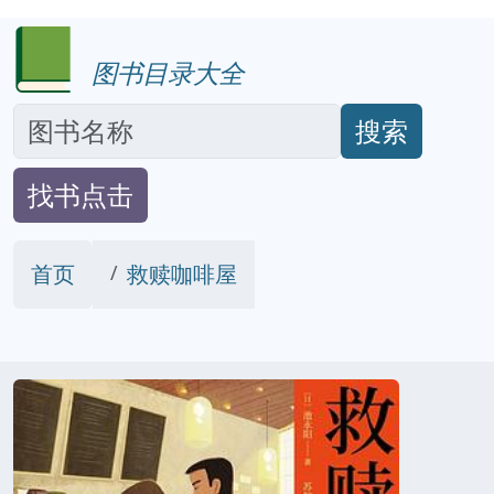
图书目录大全
搜索
找书点击
首页
救赎咖啡屋