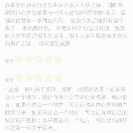
故事的开始从行介先生因为杀人入狱开始， 咖啡屋
家的行介先生家里有一间叫做“咖啡屋”的咖啡店，店
铺的位置是一条商业街内， 这条街的店铺都有些年
头了， 彼此都相熟。 在泡沫经济的这段时期，频繁
出入这里的是很多开发商，很多人家不愿意出卖自己
的房产店铺， 时常遭受威胁，...
☆
☆
☆
☆
☆
评分
☆
☆
☆
☆
☆
评分
- 这是一系列关于倾诉、倾听、救赎的故事！如果有
这么一个地方，能让你放下所有的心灵包袱，畅所欲
言；如果有这么一个地方，可以让你从内心的桎梏中
解脱出来；如果有这么一个地方，可以让你对自己的
错误说声抱歉；如果有这么一个地方，可以让你静静
地思索一切关于爱与...