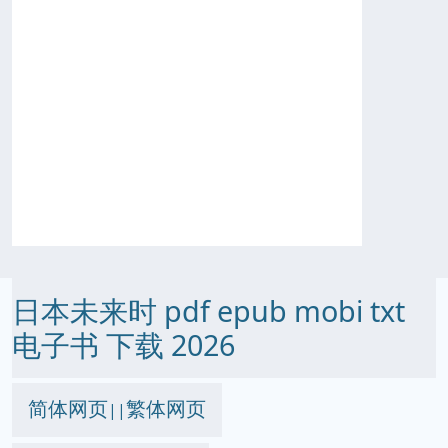
日本未来时 pdf epub mobi txt
电子书 下载 2026
简体网页
繁体网页
||