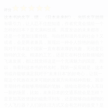
☆
☆
☆
☆
☆
评分
这本书的名字，嗯，《日本未来时》。光听名字就很
有吸引力，让人忍不住想知道，作者究竟会描绘一个
怎样的日本？是充满科技感、高度发达的未来都市，
还是一个更加注重传统、与自然和谐共生的社会？又
或者，会是两者兼具，展现出一种令人惊艳的融合？
我对于日本这个国家一直有着浓厚的兴趣，无论是它
独特的文化、精湛的工艺，还是它在科技创新领域的
飞速发展，都让我觉得这是一个充满魅力的国度。所
以，当看到这本书的书名时，我第一反应就是，这本
书或许能够满足我对于“未来日本”的好奇心，让我一
窥这个民族在未来可能的发展方向和精神面貌。我非
常期待作者能够用细腻的笔触，描绘出那些令人耳目
一新的场景，比如，未来日本的交通系统会是怎样？
是更加高效便捷的磁悬浮列车，还是能够自由翱翔的
个人飞行器？人们的生活方式又会有怎样的改变？是