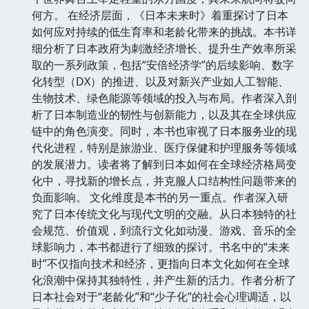
何方。 在经济层面，《日本未来时》着重探讨了日本
如何应对持续的低生育率和老龄化带来的挑战。本书详
细分析了日本政府为刺激经济增长、提升生产效率所采
取的一系列政策，包括“安倍经济学”的后续影响、数字
化转型（DX）的推进、以及对新兴产业如人工智能、
生物技术、绿色能源等领域的投入与布局。作者深入剖
析了日本制造业的韧性与创新能力，以及其在全球供应
链中的角色演变。同时，本书也审视了日本服务业的现
代化进程，特别是旅游业、医疗保健和护理服务等领域
的发展潜力。读者将了解到日本如何在全球经济格局变
化中，寻找新的增长点，并克服人口结构性问题带来的
负面影响。 文化维度是本书的另一重点。作者深入研
究了日本传统文化与现代文明的交融。从日本独特的社
会规范、价值观，到流行文化如动漫、游戏、音乐的全
球影响力，本书都进行了细致的探讨。书名中的“未来
时”不仅指向技术和经济，更指向日本文化如何在全球
化浪潮中保持其独特性，并产生新的活力。作者分析了
日本社会对于“老龄化”和“少子化”的社会心理调适，以