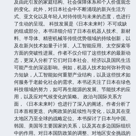
及由此引发的家庭结构、社会保障体系和个人价值观念
的变化。此外，对日本社会中不断涌现的新兴生活方
式、亚文化以及年轻人对待传统与未来的态度，也进行
了生动的呈现。 科技发展是《日本未来时》不可或缺
的组成部分。本书详细介绍了日本在机器人技术、新材
料、半导体、精密机械等传统优势领域的持续创新，以
及在新兴技术如量子计算、人工智能应用、太空探索等
方面的突破性进展。作者不仅介绍了这些技术的最新动
态，更深入分析了它们对日本社会、经济以及国民生活
可能产生的深远影响。例如，机器人技术如何弥补劳动
力短缺，人工智能如何重塑产业结构，以及这些技术如
何服务于老龄化社会的需求。本书还关注了日本在绿色
科技领域的努力，如可再生能源的发展、节能技术的应
用，以及应对气候变化的策略。 政治与国际关系方
面，《日本未来时》也进行了深入的阐述。作者分析了
日本首相更迭、内阁政策的延续性与变化，以及其在亚
太地区乃至全球的战略定位。本书探讨了日本与中国、
韩国、美国等主要国家的关系，以及其在多边国际组织
中的作用。对日本国防政策的调整、对地区安全挑战的