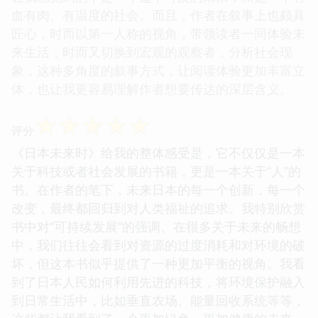
血有肉、有温度的社会。而且，作者在叙事上也颇具
匠心，时而以第一人称的视角，带领读者一同体验未
来生活，时而又切换到宏观的观察者，分析社会现
象，这种多角度的叙事方式，让阅读体验更加丰富立
体，也让我更容易理解作者想要传达的深层含义。
☆
☆
☆
☆
☆
评分
《日本未来时》给我的整体感受是，它不仅仅是一本
关于科技或者社会发展的书籍，更是一本关于“人”的
书。在作者的笔下，未来日本的每一个创新，每一个
改变，最终都回归到对人类福祉的追求。我特别欣赏
书中对“可持续发展”的强调。在很多关于未来的畅想
中，我们往往会看到对资源的过度消耗和对环境的破
坏，但这本书似乎提供了一种更加平衡的视角。我看
到了日本人民如何利用先进的科技，将环境保护融入
到日常生活中，比如垂直农场、能量回收系统等等，