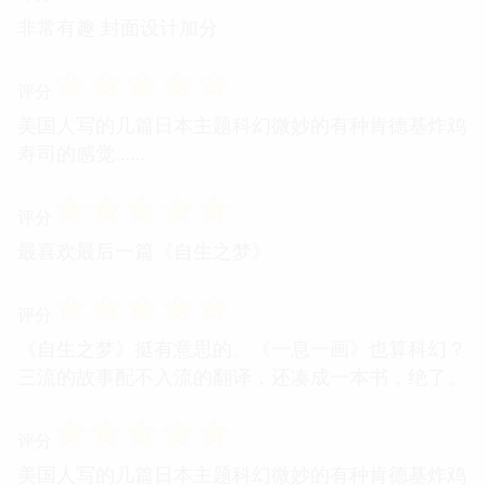
非常有趣 封面设计加分
☆
☆
☆
☆
☆
评分
美国人写的几篇日本主题科幻微妙的有种肯德基炸鸡
寿司的感觉……
☆
☆
☆
☆
☆
评分
最喜欢最后一篇《自生之梦》
☆
☆
☆
☆
☆
评分
《自生之梦》挺有意思的。《一息一画》也算科幻？
三流的故事配不入流的翻译，还凑成一本书，绝了。
☆
☆
☆
☆
☆
评分
美国人写的几篇日本主题科幻微妙的有种肯德基炸鸡