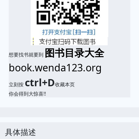
图书目录大全
想要找书就要到
book.wenda123.org
ctrl+D
立刻按
收藏本页
你会得到大惊喜!!
具体描述