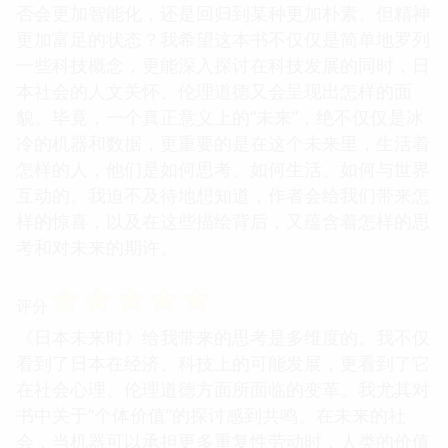
否会更加智能化，还是回归到某种更加朴素、但精神
更加富足的状态？我希望这本书不仅仅是简单地罗列
一些科技概念，更能深入探讨在科技发展的同时，日
本社会的人文关怀、伦理道德又会呈现出怎样的面
貌。毕竟，一个真正意义上的“未来”，绝不仅仅是冰
冷的机器和数据，更重要的是在这个未来里，生活着
怎样的人，他们是如何思考、如何生活、如何与世界
互动的。我迫不及待地想知道，作者会给我们带来怎
样的惊喜，以及在这些描绘背后，又蕴含着怎样的思
考和对未来的期许。
☆
☆
☆
☆
☆
评分
《日本未来时》给我带来的思考是多维度的。我不仅
看到了日本在经济、科技上的可能发展，更看到了它
在社会心理、伦理道德方面所面临的变革。我尤其对
书中关于“个体价值”的探讨感到共鸣。在未来的社
会，当机器可以承担更多重复性劳动时，人类的价值