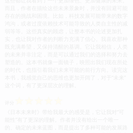
这些都让我看到了一个更加绿色、更加健康的未来。
而且，作者在描绘这些未来景象时，并没有回避可能
存在的挑战和困境。比如，科技发展可能带来的数字
鸿沟，或者过度依赖技术可能导致的人类自主性的减
弱等等。这些真实的顾虑，让整本书的论述更加扎
实，也让我对作者的判断力充满了信心。我喜欢那种
既充满希望，又保持清醒的基调。它让我相信，人类
的未来并非注定，而是可以通过我们的选择和努力去
塑造的。这本书就像一面镜子，映照出我们现在所处
的时代，也指引着我们未来可能的前行方向。读完这
本书，我感觉自己的思维也更加开阔了，对于“未来”
这个词，有了更深层次的理解。
☆
☆
☆
☆
☆
评分
《日本未来时》带给我最大的感受是，它让我对“可
能性”有了更深的理解。作者并没有给出一个唯一
的、确定的未来蓝图，而是提出了多种可能的发展路