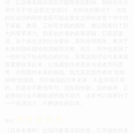
径，以及每条路径背后可能带来的影响。我特别关注
书中关于“社会变迁”的探讨。在科技的驱动下，传统
的社会结构和价值观可能会发生怎样的改变？书中对
于家庭、教育、工作等方面的描绘，都让我看到了巨
大的变革潜力。我喜欢作者的叙事逻辑，它层层递
进，从个体生活到社会整体，再到全球视角，将关于
未来的描绘描绘得清晰而完整。而且，书中也穿插了
一些对当下社会热点的讨论，并将这些讨论与未来发
展紧密联系起来，让我感觉作者是在与读者共同思
考，共同面对未来的挑战。我尤其欣赏作者对“创新
精神”的强调。书中展现的日本未来，不是停滞不前
的，而是在不断地学习、适应和创新。这种精神，正
是推动社会不断前进的强大动力。这本书让我看到了
一个充满活力、不断进化的日本。
☆
☆
☆
☆
☆
评分
《日本未来时》让我印象最深刻的是，它所描绘的未