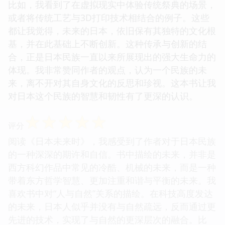
比如，我看到了在虚拟现实中体验传统祭典的场景，
或者将传统工艺与3D打印技术相结合的例子。这些
都让我觉得，未来的日本，依旧保有其独特的文化根
基，并在此基础上不断创新。这种传承与创新的结
合，正是日本民族一直以来所展现出的强大生命力的
体现。我非常赞同作者的观点，认为一个民族的未
来，离不开对其自身文化的反思和珍视。这本书让我
对日本这个民族的智慧和韧性有了更深的认识。
☆
☆
☆
☆
☆
评分
阅读《日本未来时》，我感受到了作者对于日本民族
的一种深深的期许和自信。书中描绘的未来，并非是
西方科幻作品中常见的冷酷、机械的未来，而是一种
带着东方哲学智慧、更加注重和谐与平衡的未来。我
喜欢书中对“人与自然”关系的描绘。在科技高度发达
的未来，日本人似乎并没有与自然疏远，反而通过更
先进的技术，实现了与自然的更深层次的融合。比