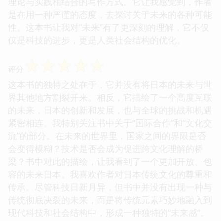
理论与实践相结合的写作方式。它让我感觉到，作者
是在用一种严谨的态度，去探讨关于未来的各种可能
性。这本书让我对“未来”有了更深刻的理解，它不仅
仅是科技的进步，更是人类社会结构的优化。
☆
☆
☆
☆
☆
评分
这本书的独特之处在于，它并没有将日本的未来与世
界其他地方割裂开来。相反，它描绘了一个高度互联
的未来，日本的创新和发展，也与全球的挑战和机遇
紧密相连。我特别关注书中关于“国际合作”和“文化交
流”的部分。在未来的世界里，国家之间的界限是否
会变得模糊？技术是否会成为促进跨文化理解的桥
梁？书中对此的描绘，让我看到了一个更加开放、包
容的未来日本。我喜欢作者对日本传统文化的尊重和
传承。尽管科技日新月异，但书中并没有出现一种与
传统彻底决裂的未来，而是将传统元素巧妙地融入到
现代科技和社会结构中，形成一种独特的“未来感”。