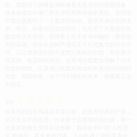
如，我看到了能够监测和修复生态系统的智能设备，
或者在城市中推广垂直绿化和雨水收集系统。这些细
节都让我看到了一个更加可持续、更加充满生机的未
来。而且，作者在论述过程中，也引用了大量的历史
数据和文化背景，使得整个关于未来的畅想，都有坚
实的基础。我喜欢这种严谨而又不失想象力的写作方
式。它让我感觉到的不是空穴来风的幻想，而是基于
现实的、有逻辑的推演。这本书让我更加理解了日本
民族的韧性，以及他们在面对挑战时所展现出的独特
智慧。我期待着，这个书中描绘的未来，能够真正成
为现实。
☆
☆
☆
☆
☆
评分
这本书的语言风格非常吸引我，它既有学术的严谨，
又不失文学的优美。作者善于运用类比和比喻，将一
些复杂的概念变得生动形象。我喜欢书中对“人机交
互”的描绘。在未来的日本，人与机器之间的关系会