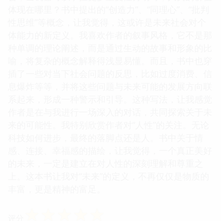
体现在哪里？书中提出的“创造力”、“同理心”、“批判
性思维”等概念，让我觉得，这或许是未来社会对个
体能力的新定义。我喜欢作者的叙事风格，它不是那
种单调的理论阐述，而是通过生动的故事和形象的比
喻，将复杂的概念解释得浅显易懂。而且，书中也穿
插了一些对当下社会问题的反思，比如过度消费、信
息爆炸等等，并将这些问题与未来可能的发展方向联
系起来，形成一种警示和引导。这种写法，让我感觉
作者是在与我进行一场深入的对话，共同探索关于未
来的可能性。我特别欣赏作者对“人性”的关注。无论
科技如何进步，最终的落脚点还是人。书中关于情
感、连接、幸福感的描绘，让我觉得，一个真正美好
的未来，一定是建立在对人性的深刻理解和尊重之
上。这本书让我对“未来”的定义，不再仅仅是物质的
丰富，更是精神的富足。
☆
☆
☆
☆
☆
评分