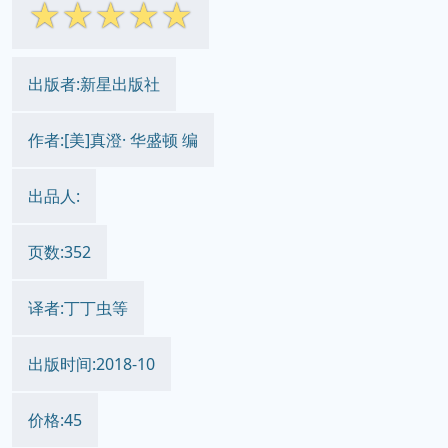
☆
☆
☆
☆
☆
出版者:新星出版社
作者:[美]真澄· 华盛顿 编
出品人:
页数:352
译者:丁丁虫等
出版时间:2018-10
价格:45