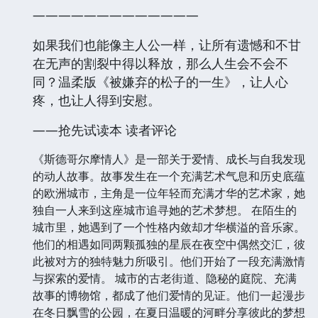
—————————————
如果我们也能像主人公一样，让所有遗憾和不甘
在无声的割裂中得以释放，那么人生会不会不
同？温柔版《被嫌弃的松子的一生》，让人心
疼，也让人得到安慰。
——抢先试读本 读者评论
《斯德哥尔摩情人》是一部关于爱情、成长与自我发现
的动人故事。故事发生在一个充满艺术气息和历史底蕴
的欧洲城市，主角是一位年轻而充满才华的艺术家，她
独自一人来到这座城市追寻她的艺术梦想。 在陌生的
城市里，她遇到了一个性格内敛却才华横溢的音乐家。
他们的相遇如同两颗孤独的星辰在夜空中偶然交汇，彼
此被对方的独特魅力所吸引。他们开始了一段充满激情
与探索的爱情。 城市的古老街道、隐秘的庭院、充满
故事的博物馆，都成了他们爱情的见证。他们一起漫步
在冬日飘雪的公园，在夏日温暖的河畔分享彼此的梦想