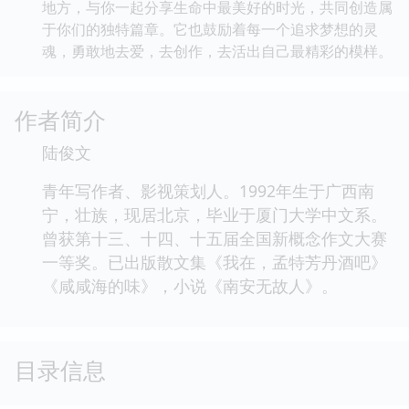
地方，与你一起分享生命中最美好的时光，共同创造属
于你们的独特篇章。它也鼓励着每一个追求梦想的灵
魂，勇敢地去爱，去创作，去活出自己最精彩的模样。
作者简介
陆俊文
青年写作者、影视策划人。1992年生于广西南
宁，壮族，现居北京，毕业于厦门大学中文系。
曾获第十三、十四、十五届全国新概念作文大赛
一等奖。已出版散文集《我在，孟特芳丹酒吧》
《咸咸海的味》，小说《南安无故人》。
目录信息