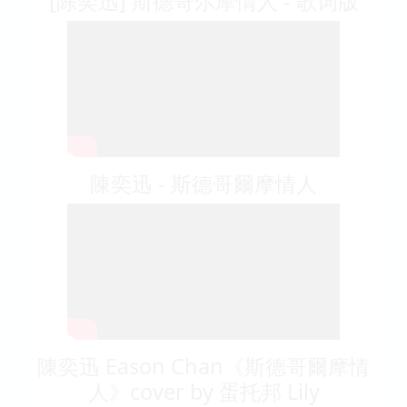
[陈奕迅] 斯德哥尔摩情人 - 歌词版
陳奕迅 - 斯德哥爾摩情人
陳奕迅 Eason Chan《斯德哥爾摩情
人》cover by 蛋托邦 Lily