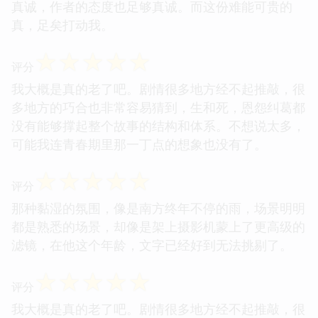
真诚，作者的态度也足够真诚。而这份难能可贵的
真，足矣打动我。
☆
☆
☆
☆
☆
评分
我大概是真的老了吧。剧情很多地方经不起推敲，很
多地方的巧合也非常容易猜到，生和死，恩怨纠葛都
没有能够撑起整个故事的结构和体系。不想说太多，
可能我连青春期里那一丁点的想象也没有了。
☆
☆
☆
☆
☆
评分
那种黏湿的氛围，像是南方终年不停的雨，场景明明
都是熟悉的场景，却像是架上摄影机蒙上了更高级的
滤镜，在他这个年龄，文字已经好到无法挑剔了。
☆
☆
☆
☆
☆
评分
我大概是真的老了吧。剧情很多地方经不起推敲，很