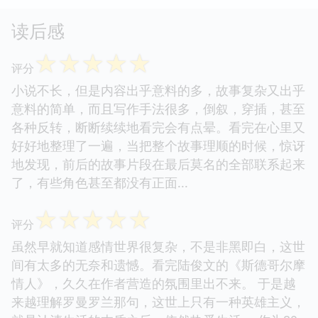
读后感
☆
☆
☆
☆
☆
评分
小说不长，但是内容出乎意料的多，故事复杂又出乎
意料的简单，而且写作手法很多，倒叙，穿插，甚至
各种反转，断断续续地看完会有点晕。看完在心里又
好好地整理了一遍，当把整个故事理顺的时候，惊讶
地发现，前后的故事片段在最后莫名的全部联系起来
了，有些角色甚至都没有正面...
☆
☆
☆
☆
☆
评分
虽然早就知道感情世界很复杂，不是非黑即白，这世
间有太多的无奈和遗憾。看完陆俊文的《斯德哥尔摩
情人》，久久在作者营造的氛围里出不来。 于是越
来越理解罗曼罗兰那句，这世上只有一种英雄主义，