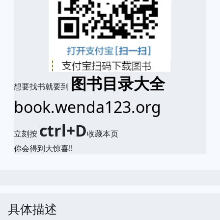
图书目录大全
想要找书就要到
book.wenda123.org
ctrl+D
立刻按
收藏本页
你会得到大惊喜!!
具体描述