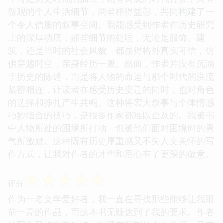
微观的个人生活细节，两者相得益彰，共同构建了一
个令人信服的叙事空间。我能感受到作者在历史研究
上的深厚功底，那些细节的处理，无论是服饰、建
筑，还是当时的社会风貌，都显得格外真实可信，仿
佛穿越时空，亲身经历一般。然而，作者并没有沉溺
于历史的陈述，而是将人物的命运与那个时代的洪流
紧密相连，让读者在感受历史变迁的同时，也对角色
的选择和挣扎产生共鸣。这种将宏大叙事与个体情感
巧妙结合的技巧，是很多作家都难以企及的。我被书
中人物所处的困境所打动，也被他们面对困境时的勇
气所激励。这种既有历史厚重感又不失人文关怀的写
作方式，让我对作者的才华和用心有了更深的敬意。
☆
☆
☆
☆
☆
评分
作为一名文学爱好者，我一直在寻找那些能够让我眼
前一亮的作品，而这本书无疑达到了我的要求。作者