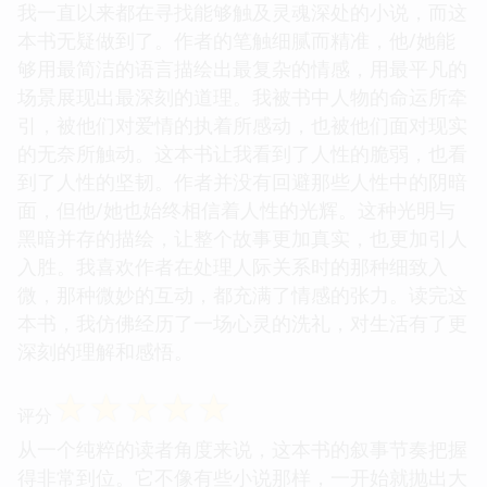
我一直以来都在寻找能够触及灵魂深处的小说，而这
本书无疑做到了。作者的笔触细腻而精准，他/她能
够用最简洁的语言描绘出最复杂的情感，用最平凡的
场景展现出最深刻的道理。我被书中人物的命运所牵
引，被他们对爱情的执着所感动，也被他们面对现实
的无奈所触动。这本书让我看到了人性的脆弱，也看
到了人性的坚韧。作者并没有回避那些人性中的阴暗
面，但他/她也始终相信着人性的光辉。这种光明与
黑暗并存的描绘，让整个故事更加真实，也更加引人
入胜。我喜欢作者在处理人际关系时的那种细致入
微，那种微妙的互动，都充满了情感的张力。读完这
本书，我仿佛经历了一场心灵的洗礼，对生活有了更
深刻的理解和感悟。
☆
☆
☆
☆
☆
评分
从一个纯粹的读者角度来说，这本书的叙事节奏把握
得非常到位。它不像有些小说那样，一开始就抛出大