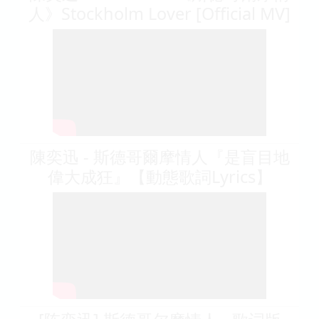
人》Stockholm Lover [Official MV]
陳奕迅 - 斯德哥爾摩情人『是盲目地
偉大成狂』【動態歌詞Lyrics】