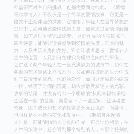
都需要面对各自的挑战，也都需要面对彼此。 《斯德
哥尔摩情人》不仅仅是一个简单的爱情故事，它更是一
段关于生命体验的探索。它描绘了年轻人在追寻梦想的
过程中，如何通过爱情找到力量，如何通过爱情理解自
我，如何通过爱情完成蜕变。 这部作品的语言细腻而
富有诗意，能够让读者感受到爱情的温度，艺术的魅
力，以及生活本身的美好。它会让读者思考，爱情在人
生中的位置，以及如何在现实与理想之间找到平衡。
它讲述了两个年轻人在一座充满魅力的城市中，如何在
各自的艺术道路上寻找方向，又如何在彼此的生命中找
到了最珍贵的依靠。他们的爱情，如同这座城市的建筑
一样，经历了时间的沉淀，却依然散发着迷人的光彩。
故事的结尾，并没有给出一个明确的“从此幸福快乐地
生活在一起”的答案，而是留下了一些空间，让读者去
想象。因为成长和艺术的探索是永无止境的，而爱情，
也同样是在不断的变化和发展中。 《斯德哥尔摩情
人》是一部能够触动人心灵的作品，它会让你相信，在
人生的旅途中，总会遇到那个特别的人，在那个特别的