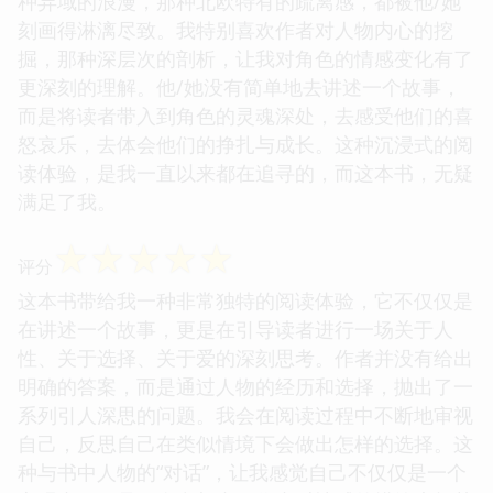
种异域的浪漫，那种北欧特有的疏离感，都被他/她
刻画得淋漓尽致。我特别喜欢作者对人物内心的挖
掘，那种深层次的剖析，让我对角色的情感变化有了
更深刻的理解。他/她没有简单地去讲述一个故事，
而是将读者带入到角色的灵魂深处，去感受他们的喜
怒哀乐，去体会他们的挣扎与成长。这种沉浸式的阅
读体验，是我一直以来都在追寻的，而这本书，无疑
满足了我。
☆
☆
☆
☆
☆
评分
这本书带给我一种非常独特的阅读体验，它不仅仅是
在讲述一个故事，更是在引导读者进行一场关于人
性、关于选择、关于爱的深刻思考。作者并没有给出
明确的答案，而是通过人物的经历和选择，抛出了一
系列引人深思的问题。我会在阅读过程中不断地审视
自己，反思自己在类似情境下会做出怎样的选择。这
种与书中人物的“对话”，让我感觉自己不仅仅是一个