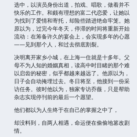
选中，以演员身份出道，拍戏、唱歌，做着并不
快乐的工作。和颇有理想的富二代恋爱，让她以
为找到了爱情和寄托，却险些踏进绝命牢笼。她
原以为，过完今年冬天，停滞的时间将重新开始
流动：在筹备许久的宴会上，会实现多年的心愿
——见到那个人，和过去彻底割裂。
决明离开家乡小城，在上海一住就是十多年。父
母不为人知的婚姻真相，读高中时目睹的那个难
以启齿的秘密，似乎都越来越远了。他原以为，
日子会自动掩埋过去。冬日将至，他接到一份采
访任务。彼时他以为，独家专访乔薇，只是帮助
杂志实现停刊前的最后一个愿望。
他们都以为人生终于在自己的掌握之中了，
却没料到，自两人相遇，命运便在偷偷地篡改剧
情。