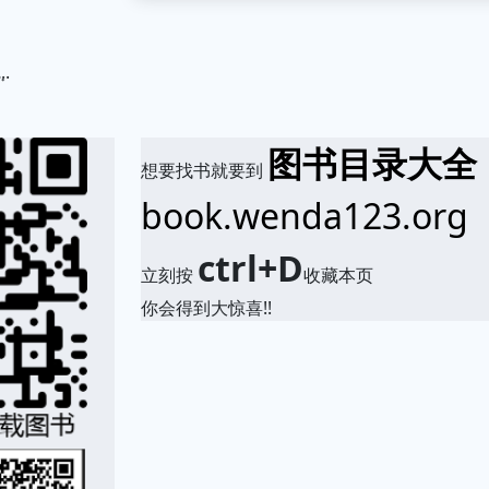
.
图书目录大全
想要找书就要到
book.wenda123.org
ctrl+D
立刻按
收藏本页
你会得到大惊喜!!