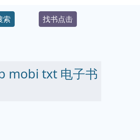
搜索
找书点击
 mobi txt 电子书