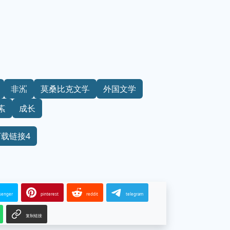
非洲
莫桑比克文学
外国文学
索
成长
下载链接4
senger
pinterest
reddit
telegram
复制链接