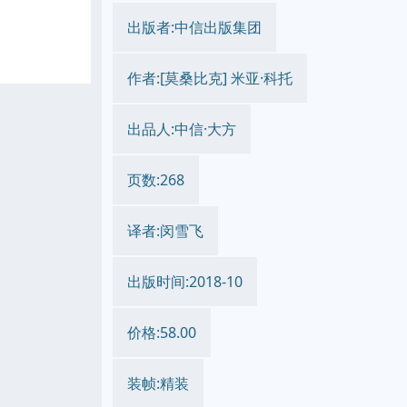
出版者:中信出版集团
作者:[莫桑比克] 米亚·科托
出品人:中信·大方
页数:268
译者:闵雪飞
出版时间:2018-10
价格:58.00
装帧:精装