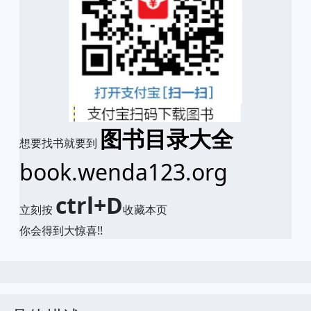
图书目录大全
想要找书就要到
book.wenda123.org
ctrl+D
立刻按
收藏本页
你会得到大惊喜!!