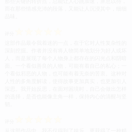
那些关键的转折点，总能让人心跳加速，屏息以待，
而在那些情感充沛的段落，又能让人沉浸其中，细细
品味。
☆
☆
☆
☆
☆
评分
这部作品最令我着迷的一点，在于它对人性复杂性的
深刻挖掘。作者并没有将人物简单地划分为好人或坏
人，而是展现了每个人物身上都存在的闪光点和阴暗
面。一个看似善良的人物，可能有着自己的私心；一
个看似邪恶的人物，也可能有着无奈的苦衷。这种对
人性的多角度解读，使得故事更加真实，也更加引人
深思。我开始反思，在面对困境时，自己会做出怎样
的选择，是否也能像主角一样，保持内心的清醒与坚
韧。
☆
☆
☆
☆
☆
评分
从这部作品中，我不仅得到了娱乐，更获得了一种精