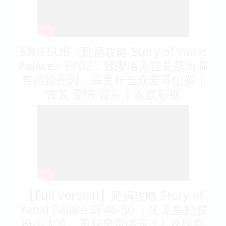
ENG SUB《延禧攻略 Story of Yanxi
Palace》EP02：魏璎珞入宫竟是为调
查姐姐死因，高贵妃当众羞辱怡嫔 |
古装 爱情 宫斗 | 欢娱影视
【Full Version】延禧攻略 Story of
Yanxi Palace EP46-50 ：失宠皇妃假
扮小太监，重获皇帝盛宠！| 欢娱影