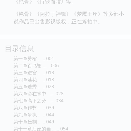
《艳骨》《恃宠而骄》等。
《艳骨》《阿拉丁神镜》《梦魇王座》等多部小
说作品已出售影视版权，正在筹拍中。
目录信息
第一章劈棺 ...... 001
第二章百鸟裙 ...... 006
第三章进宫 ...... 013
第四章莲花 ...... 018
第五章选秀 ...... 023
第六章命在掌中 ...... 028
第七章高下之分 ...... 034
第八章作弊 ...... 039
第九章争执 ...... 044
第十章压制 ...... 049
第十一章后妃的画 ...... 054