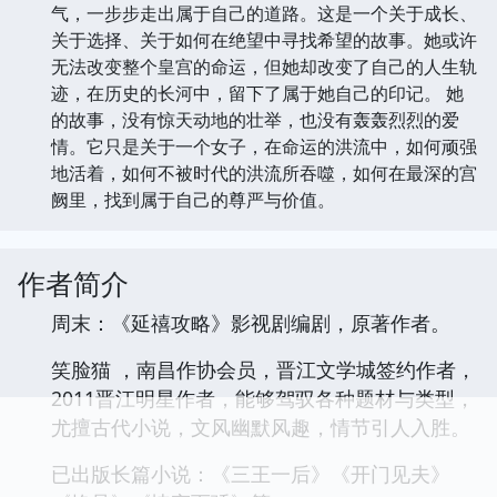
气，一步步走出属于自己的道路。这是一个关于成长、
关于选择、关于如何在绝望中寻找希望的故事。她或许
无法改变整个皇宫的命运，但她却改变了自己的人生轨
迹，在历史的长河中，留下了属于她自己的印记。 她
的故事，没有惊天动地的壮举，也没有轰轰烈烈的爱
情。它只是关于一个女子，在命运的洪流中，如何顽强
地活着，如何不被时代的洪流所吞噬，如何在最深的宫
阙里，找到属于自己的尊严与价值。
作者简介
周末：《延禧攻略》影视剧编剧，原著作者。
笑脸猫 ，南昌作协会员，晋江文学城签约作者，
2011晋江明星作者，能够驾驭各种题材与类型，
尤擅古代小说，文风幽默风趣，情节引人入胜。
已出版长篇小说：《三王一后》《开门见夫》