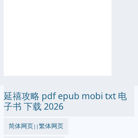
延禧攻略 pdf epub mobi txt 电
子书 下载 2026
简体网页
繁体网页
||