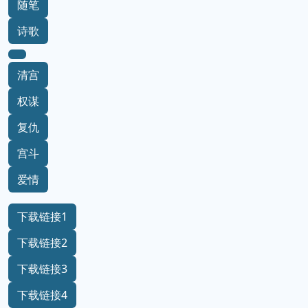
随笔
诗歌
清宫
权谋
复仇
宫斗
爱情
下载链接1
下载链接2
下载链接3
下载链接4