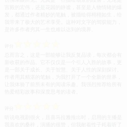
宫殿的宏伟，还是花园的静谧，甚至是人物情绪的爆
发，都通过作者精妙的笔触，被描绘得栩栩如生，给
我带来了极大的艺术享受。这种对文字的驾驭能力，
是许多作者穷其一生也难以达到的境界。
☆
☆
☆
☆
☆
评分
总而言之，这是一部能够让我反复品读，每次都会有
新收获的作品。它不仅仅是一个引人入胜的故事，更
是一部关于成长、关于智慧、关于人性的深刻探讨。
作者用其精湛的笔触，为我打开了一个全新的世界，
让我体验了前所未有的阅读乐趣。我强烈推荐给所有
热爱精彩故事和深度思考的读者。
☆
☆
☆
☆
☆
评分
听说电视剧很火，且喜马拉雅推出时，启用的主播是
我喜欢的桑梓，演播的很赞，但我耐着性子耗着听了