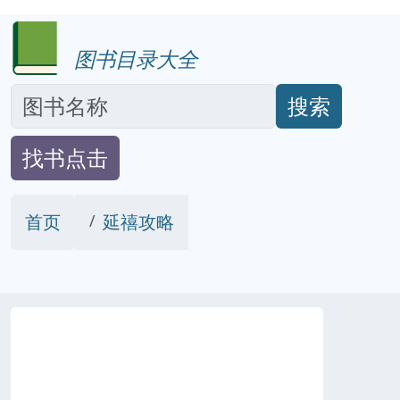
图书目录大全
搜索
找书点击
首页
延禧攻略