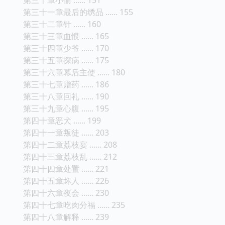
第三十一章最后的绣品 ...... 155
第三十二章针 ...... 160
第三十三章血恨 ...... 165
第三十四章少爷 ...... 170
第三十五章探病 ...... 175
第三十六章幕后主使 ...... 180
第三十七章赠药 ...... 186
第三十八章回礼 ...... 190
第三十九章心腹 ...... 195
第四十章恶犬 ...... 199
第四十一章叛徒 ...... 203
第四十二章荔枝宴 ...... 208
第四十三章荔枝乱 ...... 212
第四十四章处置 ...... 221
第四十五章坏人 ...... 226
第四十六章夜会 ...... 230
第四十七章吃肉分福 ...... 235
第四十八章解释 ...... 239