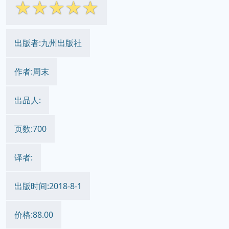
☆
☆
☆
☆
☆
出版者:九州出版社
作者:周末
出品人:
页数:700
译者:
出版时间:2018-8-1
价格:88.00