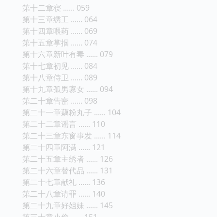
第十二章寝 ...... 059
第十三章绣工 ...... 064
第十四章喂药 ...... 069
第十五章掌掴 ...... 074
第十六章新叶有毒 ...... 079
第十七章初见 ...... 084
第十八章侍卫 ...... 089
第十九章孤男寡女 ...... 094
第二十章告密 ...... 098
第二十一章藕粉丸子 ...... 104
第二十二章谣言 ...... 110
第二十三章东窗事发 ...... 114
第二十四章阿满 ...... 121
第二十五章主绣者 ...... 126
第二十六章替代品 ...... 131
第二十七章献礼 ...... 136
第二十八章请罪 ...... 140
第二十九章好姐妹 ...... 145
第三十章小偷 ...... 151