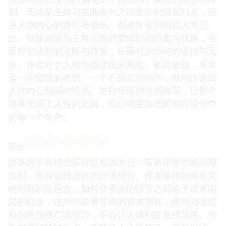
刻。无论是主角与其他角色之间复杂的情感纠葛，还
是人物内心的挣扎与成长，都被作者刻画得入木三
分。我能感受到主角在面对爱情时的甜蜜与犹豫，在
面对友情时的温暖与背叛，在面对亲情时的牵挂与无
奈。作者对于人物情感变化的捕捉，极其敏锐，常常
是一些细微的表情、一个不经意的动作，就能传递出
人物内心翻涌的情感。这种细腻的情感描写，让整个
故事充满了人性的光辉，也让我更加理解和同情书中
的每一个角色。
☆
☆
☆
☆
☆
评分
故事的节奏感把握得也相当出色。有紧张激烈的高潮
迭起，也有温情脉脉的舒缓描写。作者懂得如何在关
键时刻制造悬念，如何在紧张的情节之后给予读者喘
息的机会，这种对叙事节奏的精准控制，使得阅读过
程始终保持着吸引力，不会让人感到疲惫或厌倦。在