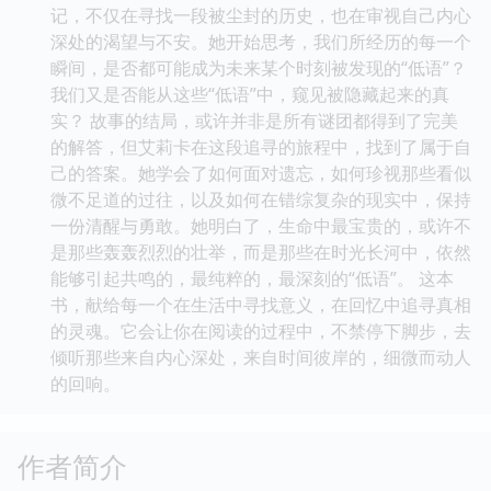
记，不仅在寻找一段被尘封的历史，也在审视自己内心
深处的渴望与不安。她开始思考，我们所经历的每一个
瞬间，是否都可能成为未来某个时刻被发现的“低语”？
我们又是否能从这些“低语”中，窥见被隐藏起来的真
实？ 故事的结局，或许并非是所有谜团都得到了完美
的解答，但艾莉卡在这段追寻的旅程中，找到了属于自
己的答案。她学会了如何面对遗忘，如何珍视那些看似
微不足道的过往，以及如何在错综复杂的现实中，保持
一份清醒与勇敢。她明白了，生命中最宝贵的，或许不
是那些轰轰烈烈的壮举，而是那些在时光长河中，依然
能够引起共鸣的，最纯粹的，最深刻的“低语”。 这本
书，献给每一个在生活中寻找意义，在回忆中追寻真相
的灵魂。它会让你在阅读的过程中，不禁停下脚步，去
倾听那些来自内心深处，来自时间彼岸的，细微而动人
的回响。
作者简介