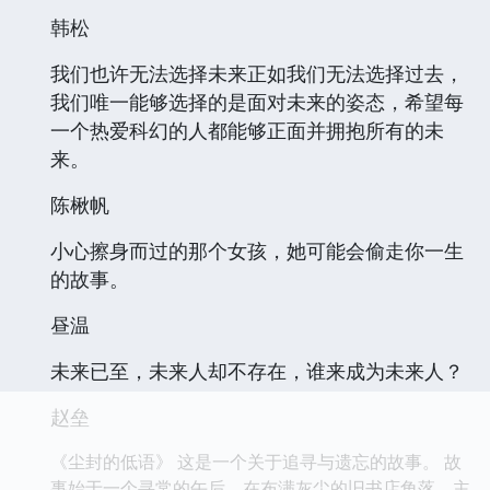
韩松
我们也许无法选择未来正如我们无法选择过去，
我们唯一能够选择的是面对未来的姿态，希望每
一个热爱科幻的人都能够正面并拥抱所有的未
来。
陈楸帆
小心擦身而过的那个女孩，她可能会偷走你一生
的故事。
昼温
未来已至，未来人却不存在，谁来成为未来人？
赵垒
《尘封的低语》 这是一个关于追寻与遗忘的故事。 故
事始于一个寻常的午后，在布满灰尘的旧书店角落，主