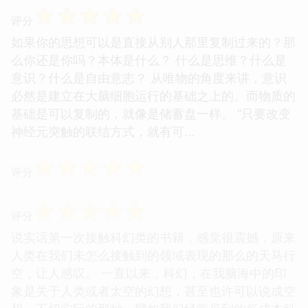
☆
☆
☆
☆
☆
评分
如果你的思想可以是直接从别人那里复制过来的？那
么你还是你吗？本体是什么？ 什么是思维？什么是
意识？什么是自由意志？ 从唯物的角度来讲，意识
必然是建立在大脑细胞运行的基础之上的。而物质的
基础是可以复制的，就像是储蓄盘一样。 “只要改变
神经元突触的联结方式，就有可...
☆
☆
☆
☆
☆
评分
☆
☆
☆
☆
☆
评分
说实话第一次接触科幻类的书籍，感觉很震撼，原来
人类在我们未怎么接触到的领域表现的那么的天马行
空，让人感叹。 一直以来，科幻，在我脑海中的印
象是关于人类或者太空的幻想，甚至也许可以说成空