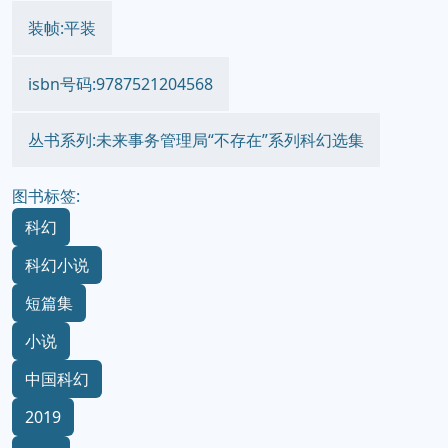
装帧:平装
isbn号码:9787521204568
丛书系列:未来事务管理局“不存在”系列科幻选集
图书标签:
科幻
科幻小说
短篇集
小说
中国科幻
2019