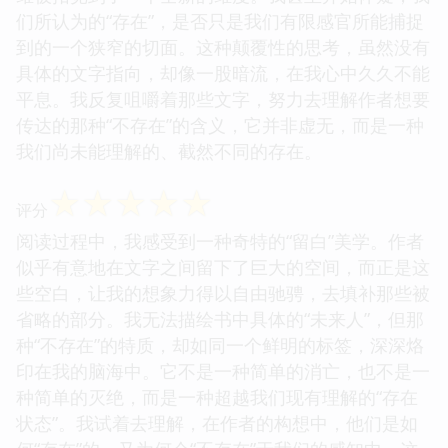
们所认为的“存在”，是否只是我们有限感官所能捕捉
到的一个狭窄的切面。这种颠覆性的思考，虽然没有
具体的文字指向，却像一股暗流，在我心中久久不能
平息。我反复咀嚼着那些文字，努力去理解作者想要
传达的那种“不存在”的含义，它并非虚无，而是一种
我们尚未能理解的、截然不同的存在。
☆
☆
☆
☆
☆
评分
阅读过程中，我感受到一种奇特的“留白”美学。作者
似乎有意地在文字之间留下了巨大的空间，而正是这
些空白，让我的想象力得以自由驰骋，去填补那些被
省略的部分。我无法描绘书中具体的“未来人”，但那
种“不存在”的特质，却如同一个鲜明的标签，深深烙
印在我的脑海中。它不是一种简单的消亡，也不是一
种简单的灭绝，而是一种超越我们现有理解的“存在
状态”。我试着去理解，在作者的构想中，他们是如