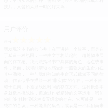
想，不切实际的那种，譬如我们经常见到的低成本科
技片，又譬如风靡一时的好莱坞...
用户评价
☆
☆
☆
☆
☆
评分
我发现这本书的核心并非在于讲述一个故事，而是在
于塑造一种氛围，一种由文字构筑起的、超越物质层
面的存在感。我无法指出书中具体的角色、地点或事
件，然而，我却能清晰地感受到一股强大的生命力在
其中涌动，一种与我们熟知的生命形式截然不同的律
动。作者似乎在描绘一种“非实体”的存在，一种不依
赖于血肉、不遵循线性时间的存在方式。这种概念本
身就极具挑战性，但通过作者精妙的文字运用，我仿
佛能够“触摸”到这种虚无缥缈的存在。它可能是一种
纯粹的意识，一种能量的集合，或者是一种我们尚未