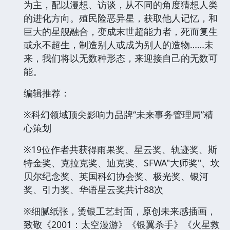
为主，配以漫想、访谈，从不同的角度猜想人类
的进化方向。殖民险恶异星，获取他人记忆，和
巨大的星舰融合，变成末世超能力者，死而复生
或永不超生，制造别人或成为别人的造物……未
来，我们将以无数种形态，来迎接自己的无数可
能。
编辑推荐：
※科幻领域顶尖影响力品牌“未来事务管理局”精
心策划
※19位作者共获得雨果奖、星云奖、轨迹奖、斯
特金奖、克拉克奖、迪克奖、SFWA"大师奖"、坎
贝尔纪念奖、英国科幻协会奖、极光奖、银河
奖、引力奖、华语星云奖共计88次
※细腻纸张，烫银工艺封面，原创未来感插画，
致敬《2001：太空漫游》《银翼杀手》《火星救