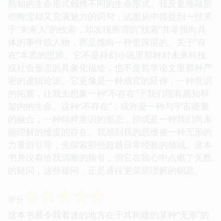
熟知的生命形式截然不同的生命形式。我反复推敲那
些晦涩却又充满魅力的词句，试图从中捕捉到一丝关
于“未来人”的线索，却发现所谓的“线索”并非指向具
体的事件或人物，而是指向一种更深层的、关于“存
在”本质的思辨。它不是科幻小说里那种对未来科技
或社会形态的具象化描绘，也不是哲学论文里那种严
密的逻辑论证。它更像是一种感官的延伸，一种意识
的拓展，让我去想象一种“不存在”于我们现有感知框
架内的生命。这种“不存在”，或许是一种与宇宙能量
的融合，一种纯粹意识的形态，抑或是一种我们尚未
能理解的维度的存在。我感到我的思维被一种无形的
力量所引导，去探索那些超越日常经验的领域。这本
书并没有给我清晰的指引，但它在我心中点燃了无数
的疑问，这些疑问，正是通往更深层理解的钥匙。
☆
☆
☆
☆
☆
评分
这本书最令我着迷的地方在于其构建的某种“无形”的