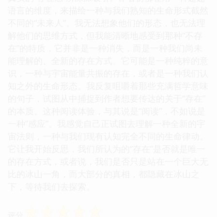
语言的维度，来描绘一种与我们熟知的生命形式截然
不同的“未来人”。我无法想象他们的形态，也无法理
解他们的思维方式，但我能清晰地感受到那种“不存
在”的特质，它并非是一种消失，而是一种我们尚未
能理解的、全新的存在方式。它可能是一种纯粹的意
识，一种与宇宙能量共振的存在，或者是一种我们认
知之外的生命形态。我反复咀嚼着那些充满哲学意味
的句子，试图从中捕捉到作者想要传达的关于“存在”
的本质。这种阅读体验，与其说是“阅读”，不如说是
一种“感应”。我感觉自己正试图去理解一种全新的宇
宙法则，一种与我们现有认知完全不同的生命律动。
它让我开始反思，我们所认为的“存在”是否就是唯一
的存在方式，或者说，我们是否只是站在一个巨大无
比的冰山一角，而大部分的真相，都隐藏在冰山之
下，等待我们去探索。
☆
☆
☆
☆
☆
评分