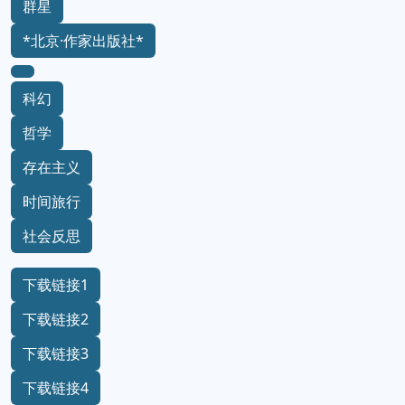
群星
*北京·作家出版社*
科幻
哲学
存在主义
时间旅行
社会反思
下载链接1
下载链接2
下载链接3
下载链接4