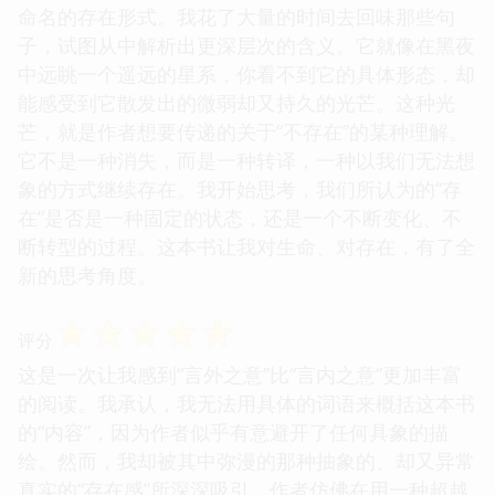
命名的存在形式。我花了大量的时间去回味那些句
子，试图从中解析出更深层次的含义。它就像在黑夜
中远眺一个遥远的星系，你看不到它的具体形态，却
能感受到它散发出的微弱却又持久的光芒。这种光
芒，就是作者想要传递的关于“不存在”的某种理解。
它不是一种消失，而是一种转译，一种以我们无法想
象的方式继续存在。我开始思考，我们所认为的“存
在”是否是一种固定的状态，还是一个不断变化、不
断转型的过程。这本书让我对生命、对存在，有了全
新的思考角度。
☆
☆
☆
☆
☆
评分
这是一次让我感到“言外之意”比“言内之意”更加丰富
的阅读。我承认，我无法用具体的词语来概括这本书
的“内容”，因为作者似乎有意避开了任何具象的描
绘。然而，我却被其中弥漫的那种抽象的、却又异常
真实的“存在感”所深深吸引。作者仿佛在用一种超越