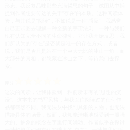
形态。我反复品味那些充满哲思的句子，试图从中捕
捉到作者想要传达的关于“存在”的本质。这种阅读体
验，与其说是“阅读”，不如说是一种“感应”。我感觉
自己正试图去理解一种全新的宇宙法则，一种与我们
现有认知完全不同的生命律动。它让我开始反思，我
们所认为的“存在”是否就是唯一的存在方式，或者
说，我们是否只是站在一个巨大无比的冰山一角，而
大部分的真相，都隐藏在冰山之下，等待我们去探
索。
☆
☆
☆
☆
☆
评分
这次的阅读，让我体验到一种前所未有的“思想的沉
浸”。这本书的书写风格，与我以往阅读过的任何作
品都截然不同。我无法从中找到具象的人物，也无法
描绘具体的场景，然而，我却能清晰地感受到一股强
大的、抽象的概念在字里行间涌动。作者似乎在探讨
一种超越我们现有认知维度的“存在”，一种与我们所