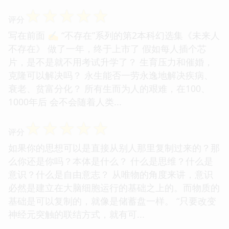
☆
☆
☆
☆
☆
评分
写在前面 ✍️ “不存在”系列的第2本科幻选集《未来人
不存在》 做了一年，终于上市了 假如每人插个芯
片，是不是就不用考试升学了？ 生育压力和催婚，
克隆可以解决吗？ 永生能否一劳永逸地解决疾病、
衰老、贫富分化？ 所有生而为人的艰难，在100、
1000年后 会不会随着人类...
☆
☆
☆
☆
☆
评分
如果你的思想可以是直接从别人那里复制过来的？那
么你还是你吗？本体是什么？ 什么是思维？什么是
意识？什么是自由意志？ 从唯物的角度来讲，意识
必然是建立在大脑细胞运行的基础之上的。而物质的
基础是可以复制的，就像是储蓄盘一样。 “只要改变
神经元突触的联结方式，就有可...