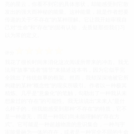
亮的星云，你看不到它的具体形状，却能感受到它散
发出的强大而神秘的能量。这种能量，就是作者想要
传递的关于“不存在”的某种理解。它让我开始审视自
己对“生命”和“存在”的固有认知，去质疑那些我们习
以为常的定义。
☆
☆
☆
☆
☆
评分
我花了很长时间来消化这次阅读所带来的冲击。我无
法用“故事”或者“情节”来描述这本书，因为它似乎完
全跳出了传统叙事的框架。然而，我却深深地被它所
构建的某种“概念性”的现实所吸引。作者以一种极其
精炼、几乎是“意象化”的笔触，勾勒出了一种我从未
想象过的“存在”的可能性。我无法说出“未来人”是什
么样子的，但我能感受到那种“不存在”的特质，它不
是一种虚无，而是一种我们尚未能理解的“存在方
式”。它可能是一种超越物质的意识集合，一种与宇
宙能量融为一体的存在，或者是一种完全不同的生命