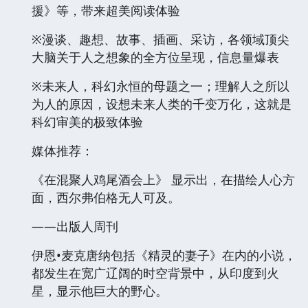
援》等，带来超美阅读体验
※漫谈、趣想、故事、插画、采访，各领域顶尖
大脑关于人之想象的全方位呈现，信息量爆表
※未来人，科幻永恒的母题之一；理解人之所以
为人的原因，设想未来人类的千变万化，这就是
科幻审美的极致体验
媒体推荐：
《在混聚人鸡尾酒会上》 显示出，在描绘人心方
面，西尔弗伯格无人可及。
——出版人周刊
伊恩•麦克唐纳包括《精灵的妻子》在内的小说，
都发生在宽广辽阔的时空背景中，从印度到火
星，显示他巨大的野心。