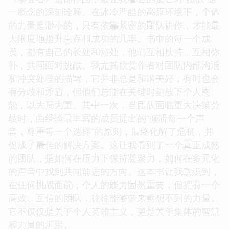
一概念的深刻诠释。在冰冷严酷的高原环境下，个体
的力量是渺小的，只有依靠紧密的团队协作，才能最
大限度地提升生存和成功的几率。书中的每一个成
员，都有自己的长处和短处，他们互相扶持，互相弥
补，共同面对挑战。我尤其欣赏作者对团队内部沟通
和冲突处理的描写，它并非总是和谐美好，有时也会
有分歧和矛盾，但他们总能在关键时刻放下个人恩
怨，以大局为重。其中一次，当团队面临重大决策分
歧时，由经验最丰富的成员提出的“倾听每一个声
音，尊重每一个选择”的原则，最终化解了危机，并
促成了最佳的解决方案。这让我看到了一个真正成熟
的团队，是如何在压力下保持凝聚力，如何在多元化
的声音中找到共同前进的方向。这本书让我意识到，
在任何挑战面前，个人的能力固然重要，但拥有一个
高效、互信的团队，往往能够带来意想不到的力量。
它不仅仅是关于个人英雄主义，更是关于集体的智慧
和力量的汇聚。