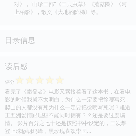
对》，“山珍三部”《三只虫草》《蘑菇圈》《河
上柏影》，散文《大地的阶梯》等。
目录信息
读后感
☆
☆
☆
☆
☆
评分
看完了《攀登者》电影又紧接着看了这本书，在看电
影的时候我就不太明白，为什么一定要把徐嘤写死，
爬山的人都没有死为什么一定要把徐嘤写死呢？难道
王五洲爱情跟理想不能同时拥有？？还是要过度煽
情。 影片百分之七十还是按照书中设定的，三次攀
登上珠穆朗玛峰，黑玫瑰喜欢李国...