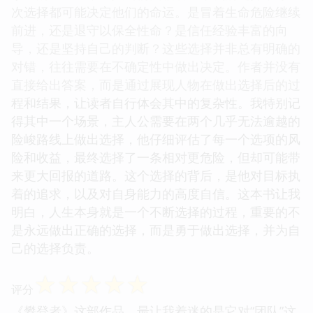
次选择都可能决定他们的命运。是冒着生命危险继续
前进，还是退守以保全性命？是信任经验丰富的向
导，还是坚持自己的判断？这些选择并非总有明确的
对错，往往需要在不确定性中做出决定。作者并没有
直接给出答案，而是通过展现人物在做出选择后的过
程和结果，让读者自行体会其中的复杂性。我特别记
得其中一个场景，主人公需要在两个几乎无法逾越的
险峻路线上做出选择，他仔细评估了每一个选项的风
险和收益，最终选择了一条相对更危险，但却可能带
来更大回报的道路。这个选择的背后，是他对目标执
着的追求，以及对自身能力的高度自信。这本书让我
明白，人生本身就是一个不断选择的过程，重要的不
是永远做出正确的选择，而是勇于做出选择，并为自
己的选择负责。
☆
☆
☆
☆
☆
评分
《攀登者》这部作品，最让我着迷的是它对“团队”这