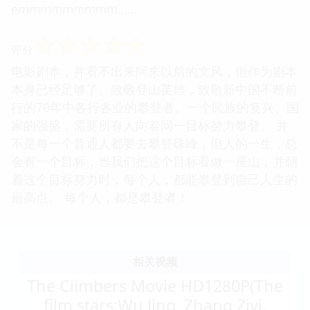
emmmmmmmmm……
☆
☆
☆
☆
☆
评分
电影剧本，并看不出来阿来以前的文风，但作为剧本
本身已经足够了。致敬登山英雄，致敬新中国不断前
行的70年中各行各业的攀登者。一个民族的复兴、国
家的强盛，需要所有人向着同一目标努力攀登。 并
不是每一个普通人都要去攀登珠峰，但人的一生，总
会有一个目标，当我们把这个目标看做一座山，并朝
着这个目标努力时，每个人，都能攀登到自己人生的
最高点。 每个人，都是攀登者！
相关视频
The Climbers Movie HD1280P(The
film stars:Wu Jing, Zhang Ziyi,