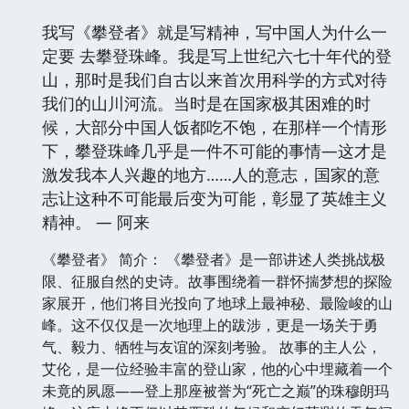
我写《攀登者》就是写精神，写中国人为什么一
定要 去攀登珠峰。我是写上世纪六七十年代的登
山，那时是我们自古以来首次用科学的方式对待
我们的山川河流。当时是在国家极其困难的时
候，大部分中国人饭都吃不饱，在那样一个情形
下，攀登珠峰几乎是一件不可能的事情—这才是
激发我本人兴趣的地方……人的意志，国家的意
志让这种不可能最后变为可能，彰显了英雄主义
精神。 — 阿来
《攀登者》 简介： 《攀登者》是一部讲述人类挑战极
限、征服自然的史诗。故事围绕着一群怀揣梦想的探险
家展开，他们将目光投向了地球上最神秘、最险峻的山
峰。这不仅仅是一次地理上的跋涉，更是一场关于勇
气、毅力、牺牲与友谊的深刻考验。 故事的主人公，
艾伦，是一位经验丰富的登山家，他的心中埋藏着一个
未竟的夙愿——登上那座被誉为“死亡之巅”的珠穆朗玛