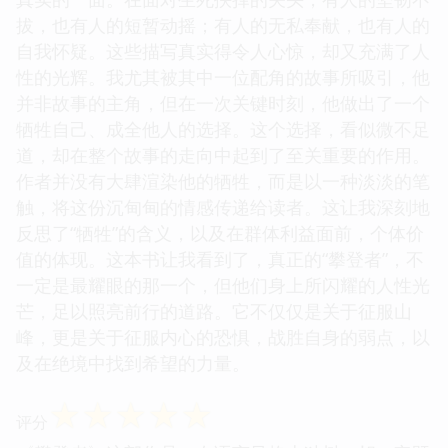
拔，也有人的短暂动摇；有人的无私奉献，也有人的
自我怀疑。这些描写真实得令人心惊，却又充满了人
性的光辉。我尤其被其中一位配角的故事所吸引，他
并非故事的主角，但在一次关键时刻，他做出了一个
牺牲自己、成全他人的选择。这个选择，看似微不足
道，却在整个故事的走向中起到了至关重要的作用。
作者并没有大肆渲染他的牺牲，而是以一种淡淡的笔
触，将这份沉甸甸的情感传递给读者。这让我深刻地
反思了“牺牲”的含义，以及在群体利益面前，个体价
值的体现。这本书让我看到了，真正的“攀登者”，不
一定是最耀眼的那一个，但他们身上所闪耀的人性光
芒，足以照亮前行的道路。它不仅仅是关于征服山
峰，更是关于征服内心的恐惧，战胜自身的弱点，以
及在绝境中找到希望的力量。
☆
☆
☆
☆
☆
评分