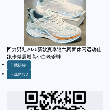
回力男鞋2026新款夏季透气网面休闲运动鞋
跑步减震增高小白老爹鞋
下载链接1
下载链接2