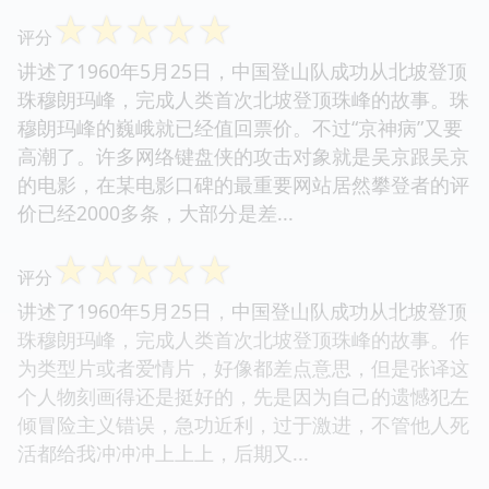
☆
☆
☆
☆
☆
评分
讲述了1960年5月25日，中国登山队成功从北坡登顶
珠穆朗玛峰，完成人类首次北坡登顶珠峰的故事。珠
穆朗玛峰的巍峨就已经值回票价。不过“京神病”又要
高潮了。许多网络键盘侠的攻击对象就是吴京跟吴京
的电影，在某电影口碑的最重要网站居然攀登者的评
价已经2000多条，大部分是差...
☆
☆
☆
☆
☆
评分
讲述了1960年5月25日，中国登山队成功从北坡登顶
珠穆朗玛峰，完成人类首次北坡登顶珠峰的故事。作
为类型片或者爱情片，好像都差点意思，但是张译这
个人物刻画得还是挺好的，先是因为自己的遗憾犯左
倾冒险主义错误，急功近利，过于激进，不管他人死
活都给我冲冲冲上上上，后期又...