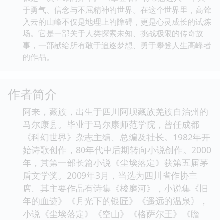
于勇气、信念与不屈精神的世界。在这个世界里，高耸
入云的山峰不仅是地理上的障碍，更是心灵成长的试炼
场。它是一部关于人类探索未知、挑战极限的传奇故
事，一部献给所有敢于追逐梦想、勇于攀登人生高峰者
的作品。
作者简介
阿来，藏族，出生于四川阿坝藏族羌族自治州的
马尔康县。毕业于马尔康师范学院，曾任成都
《科幻世界》杂志主编、总编及社长。1982年开
始诗歌创作，80年代中后期转向小说创作。2000
年，其第一部长篇小说《尘埃落定》获第五届茅
盾文学奖。2009年3月，当选为四川省作协主
席。其主要作品有诗集《梭磨河》，小说集《旧
年的血迹》《月光下的银匠》《遥远的温泉》，
小说《尘埃落定》《空山》《格萨尔王》《瞻