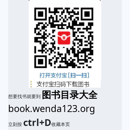
图书目录大全
想要找书就要到
book.wenda123.org
ctrl+D
立刻按
收藏本页