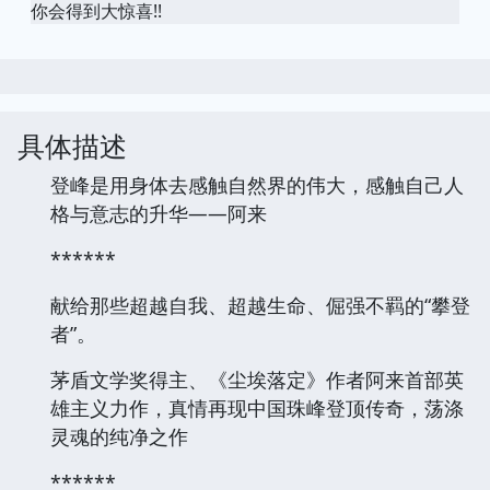
你会得到大惊喜!!
具体描述
登峰是用身体去感触自然界的伟大，感触自己人
格与意志的升华——阿来
******
献给那些超越自我、超越生命、倔强不羁的“攀登
者”。
茅盾文学奖得主、《尘埃落定》作者阿来首部英
雄主义力作，真情再现中国珠峰登顶传奇，荡涤
灵魂的纯净之作
******