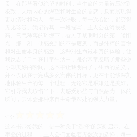
畏。在那些看似绝望的时刻，当生命的力量被压缩到
极致，人物内心的渴望和对生命的眷恋，反而展现得
更加清晰和动人。每一次呼吸，每一次心跳，都变得
无比珍贵。我记得其中一段描写，主人公在海拔极
高、氧气稀薄的环境下，看见了黎明时分的第一缕阳
光，那一刻，他感受到的不是疲惫，而是纯粹的喜悦
和对生命本身的感激。这种对生命最本真的体验，让
我反思了自己在日常生活中，是否常常忽略了那些微
小却美好的瞬间。这本书让我明白了，生命的意义，
并不仅仅在于完成多么宏伟的目标，更在于能够深刻
地体验生命的每一个过程，无论它是艰难还是美好。
它引导我去珍惜当下，去感受那些与自然融为一体的
瞬间，去体会那种来自生命最深处的强大力量。
☆
☆
☆
☆
☆
评分
这本书带给我的，是一种关于“选择”的深刻启示。在
攀登的过程中，主人公们面临着无数次的选择，每一