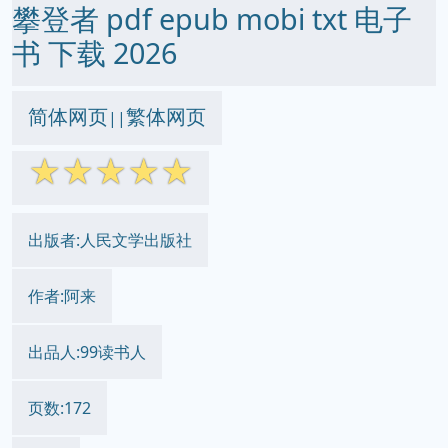
攀登者 pdf epub mobi txt 电子
书 下载 2026
简体网页
繁体网页
||
☆
☆
☆
☆
☆
出版者:人民文学出版社
作者:阿来
出品人:99读书人
页数:172