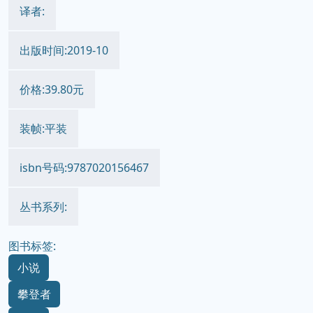
译者:
出版时间:2019-10
价格:39.80元
装帧:平装
isbn号码:9787020156467
丛书系列:
图书标签:
小说
攀登者