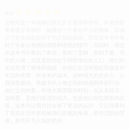
☆
☆
☆
☆
☆
评分
这绝对是一本能够让你久久不能平静的书。作者的叙
事角度非常独特，她通过一个看似平凡的视角，却揭
示了社会深处那些不为人知的真相。我在这本书中看
到了许多让我感到震惊和愤怒的情节，但同时，我也
在这本书中看到了希望，看到了坚韧，看到了爱。书
中的人物，尤其是那些处于弱势地位的人们，他们的
生活充满了艰难和挑战，但他们并没有因此而放弃对
生活的希望，对未来的追求。这种强大的生命力，让
我深受感动。我被书中人物之间的情感羁绊所打动，
他们之间的爱，即使在最黑暗的时刻，也从未熄灭。
这种爱，是他们前进的动力，也是他们对抗黑暗的武
器。这本书让我对社会有了更深的认识，它让我看到
了现实生活中那些被我们忽视的角落，那些沉默的苦
难，那些不为人知的坚持。