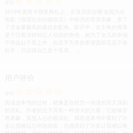
☆
☆
☆
☆
☆
评分
2019年奥斯卡颁奖典礼上，女演员雷吉娜·金因为在
电影《假若比尔街能说话》中扮演的母亲形象，拿下
了含金量极高的最佳女配角。影片中，女主角的母亲
是个沉着冷静却让人动容的角色，她为了女儿的幸福
不惜远赴千里之外，在近乎为零的希望面前迟迟不肯
松手，只记得自己是个母亲。 ...
用户评价
☆
☆
☆
☆
☆
评分
阅读这本书的过程，就像是在经历一场漫长而又深刻
的洗礼。作者的文字具有一种强大的力量，它能够穿
透表象，直抵人心的最深处。我在这本书中看到了许
多让我难以忘怀的画面，也感受到了许多让我难以释