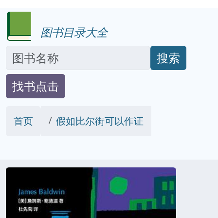
图书目录大全
搜索
找书点击
首页
假如比尔街可以作证