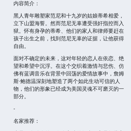
内容简介：
黑人青年雕塑家范尼和十九岁的姑娘蒂希相爱，
立下山盟海誓。然而范尼无辜遭受强奸指控而入
狱。怀有身孕的蒂希、他们的家人和律师要赶在
孩子出生之前，找到范尼无辜的证据，让他获得
自由。
面对不确定的未来，这对年轻的恋人在依恋、绝
望和希望中沉浮。在这个交织着激情与悲伤、仿
佛有蓝调音乐在背景中回荡的爱情故事中，詹姆
斯·鲍德温深刻地塑造了两个如此生动可信的人
物，他们的形象已经成为美国灵魂不可磨灭的一
部分。
-
名家推荐：