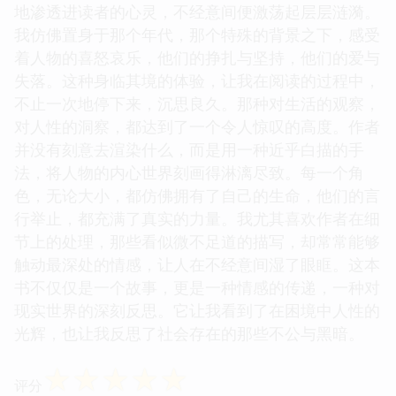
地渗透进读者的心灵，不经意间便激荡起层层涟漪。
我仿佛置身于那个年代，那个特殊的背景之下，感受
着人物的喜怒哀乐，他们的挣扎与坚持，他们的爱与
失落。这种身临其境的体验，让我在阅读的过程中，
不止一次地停下来，沉思良久。那种对生活的观察，
对人性的洞察，都达到了一个令人惊叹的高度。作者
并没有刻意去渲染什么，而是用一种近乎白描的手
法，将人物的内心世界刻画得淋漓尽致。每一个角
色，无论大小，都仿佛拥有了自己的生命，他们的言
行举止，都充满了真实的力量。我尤其喜欢作者在细
节上的处理，那些看似微不足道的描写，却常常能够
触动最深处的情感，让人在不经意间湿了眼眶。这本
书不仅仅是一个故事，更是一种情感的传递，一种对
现实世界的深刻反思。它让我看到了在困境中人性的
光辉，也让我反思了社会存在的那些不公与黑暗。
☆
☆
☆
☆
☆
评分