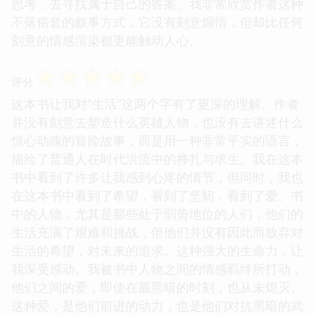
思考，去寻找属于自己的答案。我非常欣赏作者这种
不落俗套的叙事方式，它没有刻意煽情，但却比任何
刻意的情感渲染都更能触动人心。
☆
☆
☆
☆
☆
评分
这本书让我对“生活”这两个字有了更深的理解。作者
并没有刻意去塑造什么英雄人物，也没有去讲述什么
惊心动魄的冒险故事，而是用一种非常平实的语言，
描绘了普通人在时代洪流中的挣扎与求生。我在这本
书中看到了许多让我感到心疼的情节，但同时，我也
在这本书中看到了希望，看到了坚韧，看到了爱。书
中的人物，尤其是那些处于弱势地位的人们，他们的
生活充满了艰难和挑战，但他们并没有因此而放弃对
生活的希望，对未来的追求。这种强大的生命力，让
我深受感动。我被书中人物之间的情感羁绊所打动，
他们之间的爱，即使在最黑暗的时刻，也从未熄灭。
这种爱，是他们前进的动力，也是他们对抗黑暗的武