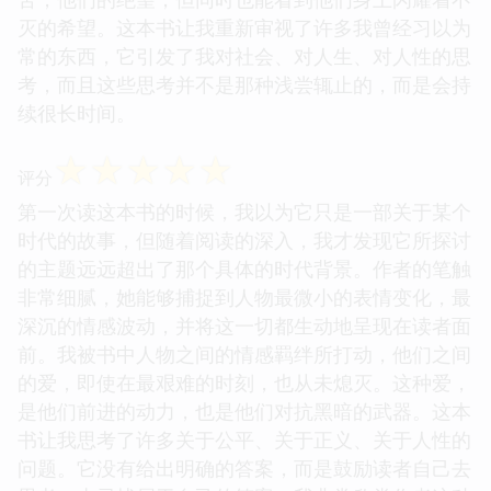
灭的希望。这本书让我重新审视了许多我曾经习以为
常的东西，它引发了我对社会、对人生、对人性的思
考，而且这些思考并不是那种浅尝辄止的，而是会持
续很长时间。
☆
☆
☆
☆
☆
评分
第一次读这本书的时候，我以为它只是一部关于某个
时代的故事，但随着阅读的深入，我才发现它所探讨
的主题远远超出了那个具体的时代背景。作者的笔触
非常细腻，她能够捕捉到人物最微小的表情变化，最
深沉的情感波动，并将这一切都生动地呈现在读者面
前。我被书中人物之间的情感羁绊所打动，他们之间
的爱，即使在最艰难的时刻，也从未熄灭。这种爱，
是他们前进的动力，也是他们对抗黑暗的武器。这本
书让我思考了许多关于公平、关于正义、关于人性的
问题。它没有给出明确的答案，而是鼓励读者自己去