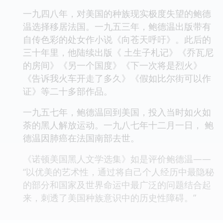
一九四八年，对美国的种族现实极度失望的鲍德
温选择移居法国。一九五三年，鲍德温出版带有
自传色彩的处女作小说《向苍天呼吁》。此后的
三十年里，他陆续出版《 土生子札记》《乔瓦尼
的房间》《另一个国度》《下一次将是烈火》
《告诉我火车开走了多久》《假如比尔街可以作
证》等二十多部作品。
一九五七年，鲍德温回到美国，投入当时如火如
荼的黑人解放运动。一九八七年十二月一日， 鲍
德温因肺癌在法国南部去世。
《诺顿美国黑人文学选集》如是评价鲍德温——
“以优美的艺术性，通过将自己个人经历中最隐秘
的部分和国家及世界命运中最广泛的问题结合起
来，刺透了美国种族意识中的历史性障碍。”