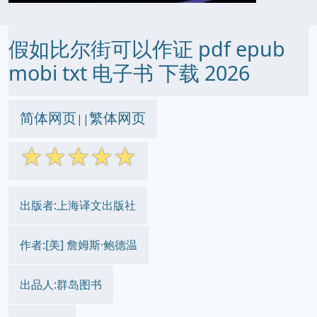
假如比尔街可以作证 pdf epub
mobi txt 电子书 下载 2026
简体网页
繁体网页
||
☆
☆
☆
☆
☆
出版者:上海译文出版社
作者:[美] 詹姆斯·鲍德温
出品人:群岛图书