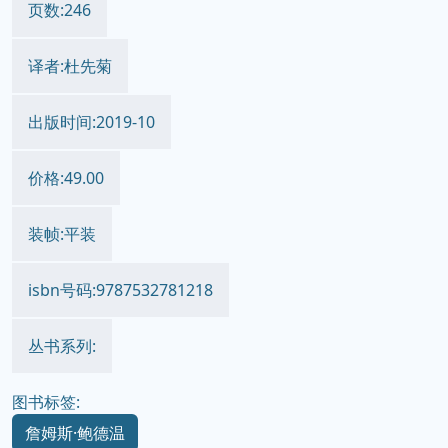
页数:246
译者:杜先菊
出版时间:2019-10
价格:49.00
装帧:平装
isbn号码:9787532781218
丛书系列:
图书标签:
詹姆斯·鲍德温