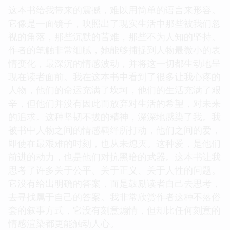
这本书给我带来的震撼，难以用简单的语言来形容。
它像是一面镜子，映照出了现实生活中那些被我们忽
视的角落，那些沉默的苦难，那些不为人知的坚持。
作者的笔触非常细腻，她能够捕捉到人物最微小的表
情变化，最深沉的情感波动，并将这一切都生动地呈
现在读者面前。我在这本书中看到了很多让我心疼的
人物，他们的命运充满了坎坷，他们的生活充满了艰
辛，但他们并没有因此而放弃对生活的希望，对未来
的追求。这种坚韧不拔的精神，深深地感染了我。我
被书中人物之间的情感羁绊所打动，他们之间的爱，
即使在最艰难的时刻，也从未熄灭。这种爱，是他们
前进的动力，也是他们对抗黑暗的武器。这本书让我
思考了许多关于公平、关于正义、关于人性的问题。
它没有给出明确的答案，而是鼓励读者自己去思考，
去寻找属于自己的答案。我非常欣赏作者这种不落俗
套的叙事方式，它没有刻意煽情，但却比任何刻意的
情感渲染都更能触动人心。