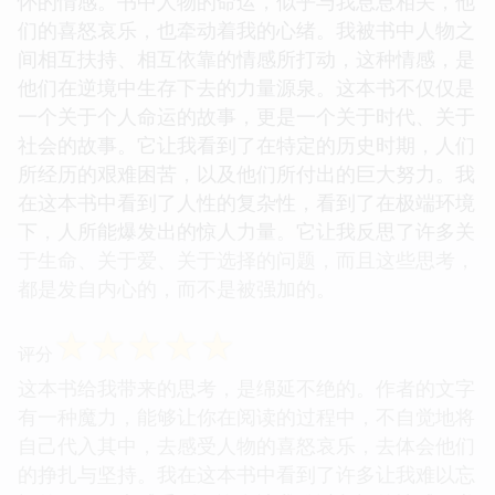
怀的情感。书中人物的命运，似乎与我息息相关，他
们的喜怒哀乐，也牵动着我的心绪。我被书中人物之
间相互扶持、相互依靠的情感所打动，这种情感，是
他们在逆境中生存下去的力量源泉。这本书不仅仅是
一个关于个人命运的故事，更是一个关于时代、关于
社会的故事。它让我看到了在特定的历史时期，人们
所经历的艰难困苦，以及他们所付出的巨大努力。我
在这本书中看到了人性的复杂性，看到了在极端环境
下，人所能爆发出的惊人力量。它让我反思了许多关
于生命、关于爱、关于选择的问题，而且这些思考，
都是发自内心的，而不是被强加的。
☆
☆
☆
☆
☆
评分
这本书给我带来的思考，是绵延不绝的。作者的文字
有一种魔力，能够让你在阅读的过程中，不自觉地将
自己代入其中，去感受人物的喜怒哀乐，去体会他们
的挣扎与坚持。我在这本书中看到了许多让我难以忘