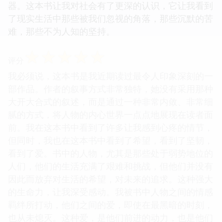
器。这本书让我对社会有了更深的认识，它让我看到
了现实生活中那些被我们忽视的角落，那些沉默的苦
难，那些不为人知的坚持。
☆
☆
☆
☆
☆
评分
我必须说，这本书是我近期读过最令人印象深刻的一
部作品。作者的叙事方式非常独特，她没有采用那种
大开大合式的叙述，而是通过一种非常内敛、非常细
腻的方式，将人物的内心世界一点点地展现在读者面
前。我在这本书中看到了许多让我感到心疼的情节，
但同时，我也在这本书中看到了希望，看到了坚韧，
看到了爱。书中的人物，尤其是那些处于弱势地位的
人们，他们的生活充满了艰难和挑战，但他们并没有
因此而放弃对生活的希望，对未来的追求。这种强大
的生命力，让我深受感动。我被书中人物之间的情感
羁绊所打动，他们之间的爱，即使在最黑暗的时刻，
也从未熄灭。这种爱，是他们前进的动力，也是他们