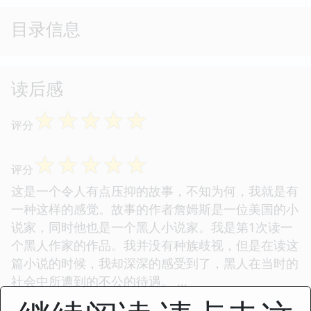
目录信息
读后感
☆
☆
☆
☆
☆
评分
☆
☆
☆
☆
☆
评分
这是一个令人有点压抑的故事，不知为何，我就是有
一种这样的感觉。故事的作者詹姆斯是一位美国的小
说家，同时他也是一个黑人小说家。我是第1次读一
个黑人作家的作品。我并没有种族歧视，但是在读这
篇小说的时候，我却深深的感受到了，黑人在当时的
社会中所遭到的不公的待遇。 ...