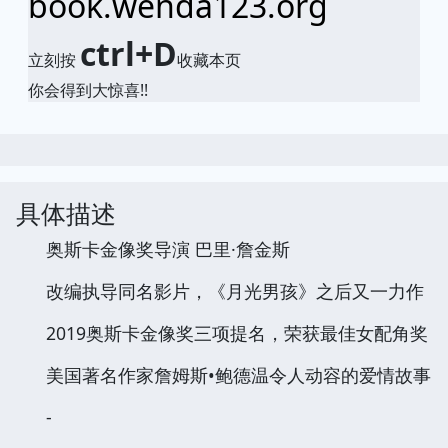
book.wenda123.org
ctrl+D
立刻按
收藏本页
你会得到大惊喜!!
具体描述
奥斯卡金像奖导演 巴里·詹金斯
改编执导同名影片，《月光男孩》之后又一力作
2019奥斯卡金像奖三项提名，荣获最佳女配角奖
美国著名作家詹姆斯•鲍德温令人动容的爱情故事
-