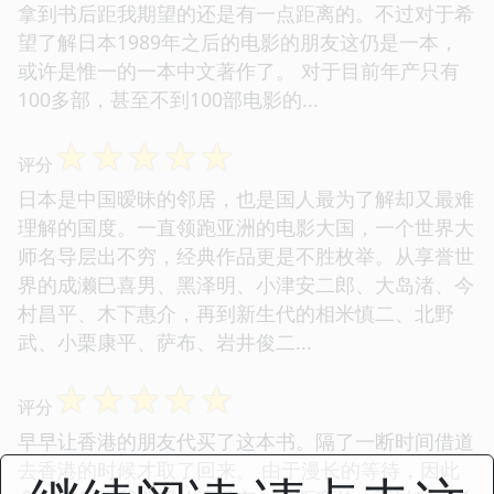
拿到书后距我期望的还是有一点距离的。不过对于希
望了解日本1989年之后的电影的朋友这仍是一本，
或许是惟一的一本中文著作了。 对于目前年产只有
100多部，甚至不到100部电影的...
☆
☆
☆
☆
☆
评分
日本是中国暧昧的邻居，也是国人最为了解却又最难
理解的国度。一直领跑亚洲的电影大国，一个世界大
师名导层出不穷，经典作品更是不胜枚举。从享誉世
界的成濑巳喜男、黑泽明、小津安二郎、大岛渚、今
村昌平、木下惠介，再到新生代的相米慎二、北野
武、小栗康平、萨布、岩井俊二...
☆
☆
☆
☆
☆
评分
早早让香港的朋友代买了这本书。隔了一断时间借道
去香港的时候才取了回来。 由于漫长的等待，因此