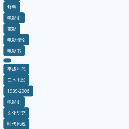
舒明
电影史
電影
电影理论
电影书
平成年代
日本电影
1989-2006
电影史
文化研究
时代风貌