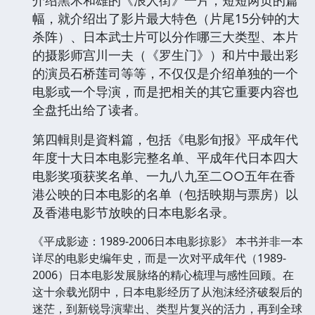
幅，就介绍出了影片最大特色（片尾15分钟的大
杀阵）、日本武士片可以分作哪三大类型、本片
的摄影师宫川一夫（《罗生门》）和片中最出彩
的演员石桥莲司等等，不仅仅是介绍单独的一个
电影或一个导演，而是把相关的其它重要内容也
全盘托出给了读者。
第四輯則是資料篇，包括《电影旬报》平成年代
年度十大日本电影完整名单、平成年代日本四大
电影奖项获奖名单、一九八九至二○○五年在香
港公映的日本电影的名单（包括映期与票房）以
及香港电影节放映的日本电影名录。
《平成影迹：1989-2006日本电影掠影》 本书并非一本
详尽的电影史编年史，而是一次对平成年代（1989-
2006）日本电影发展脉络的精心梳理与感性回顾。在
这十余载光阴中，日本电影经历了从泡沫经济破裂后的
迷茫，到新锐导演辈出、类型片复兴的活力，再到全球