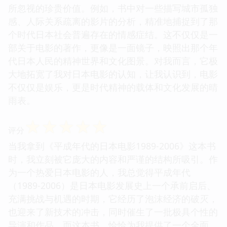
所忽视的珍贵价值。例如，书中对一些描写城市孤独
感、人际关系疏离的影片的分析，精准地捕捉到了那
个时代日本社会普遍存在的情感症结。这不仅仅是一
部关于电影的著作，更像是一面镜子，映照出那个年
代日本人民的精神世界和文化图景。对我而言，它极
大地拓宽了我对日本电影的认知，让我认识到，电影
不仅仅是娱乐，更是时代精神的载体和文化发展的晴
雨表。
☆
☆
☆
☆
☆
评分
当我拿到《平成年代的日本电影1989-2006》这本书
时，我立刻被它庞大的内容和严谨的结构所吸引。作
为一个热爱日本电影的人，我总觉得平成年代
（1989-2006）是日本电影发展史上一个承前启后、
充满挑战与机遇的时期，它经历了泡沫经济的破灭，
也迎来了新技术的冲击，同时催生了一批极具个性的
导演和作品。而这本书，恰恰为我提供了一个全面、