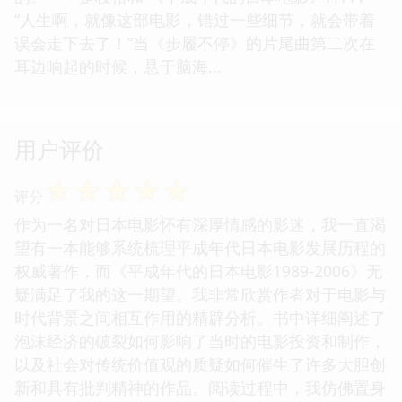
“人生啊，就像这部电影，错过一些细节，就会带着
误会走下去了！”当《步履不停》的片尾曲第二次在
耳边响起的时候，悬于脑海...
用户评价
☆
☆
☆
☆
☆
评分
作为一名对日本电影怀有深厚情感的影迷，我一直渴
望有一本能够系统梳理平成年代日本电影发展历程的
权威著作，而《平成年代的日本电影1989-2006》无
疑满足了我的这一期望。我非常欣赏作者对于电影与
时代背景之间相互作用的精辟分析。书中详细阐述了
泡沫经济的破裂如何影响了当时的电影投资和制作，
以及社会对传统价值观的质疑如何催生了许多大胆创
新和具有批判精神的作品。阅读过程中，我仿佛置身