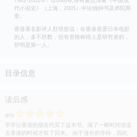
代小说史》（上海，2005）中论钱钟书及师陀两
章。
香港著名影评人舒琪曾说：在香港喜爱日本电影
的人，多不胜数，但有资格称得上是研究者的，
舒明是第一人。
目录信息
读后感
☆
☆
☆
☆
☆
评分
早早让香港的朋友代买了这本书。隔了一断时间借道
去香港的时候才取了回来。 由于漫长的等待，因此