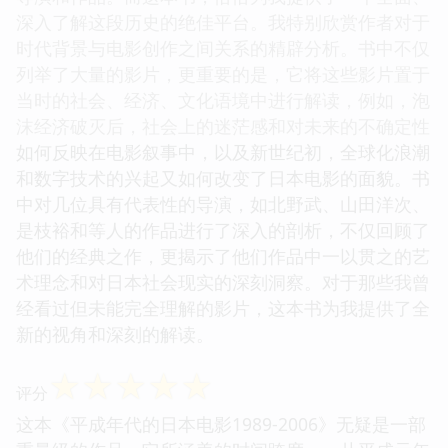
深入了解这段历史的绝佳平台。我特别欣赏作者对于
时代背景与电影创作之间关系的精辟分析。书中不仅
列举了大量的影片，更重要的是，它将这些影片置于
当时的社会、经济、文化语境中进行解读，例如，泡
沫经济破灭后，社会上的迷茫感和对未来的不确定性
如何反映在电影叙事中，以及新世纪初，全球化浪潮
和数字技术的兴起又如何改变了日本电影的面貌。书
中对几位具有代表性的导演，如北野武、山田洋次、
是枝裕和等人的作品进行了深入的剖析，不仅回顾了
他们的经典之作，更揭示了他们作品中一以贯之的艺
术理念和对日本社会现实的深刻洞察。对于那些我曾
经看过但未能完全理解的影片，这本书为我提供了全
新的视角和深刻的解读。
☆
☆
☆
☆
☆
评分
这本《平成年代的日本电影1989-2006》无疑是一部