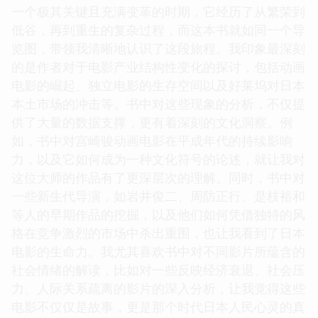
一个极其关键且充满变革的时期，它经历了从繁荣到
低谷，再到重生的复杂过程，而这本书就如同一个导
览图，带领我清晰地认识了这段旅程。我印象最深刻
的是作者对于电影产业结构性变化的探讨，包括动画
电影的崛起、独立电影的生存空间以及好莱坞对日本
本土市场的冲击等。书中对这些现象的分析，不仅提
供了大量的数据支撑，更有着深刻的文化洞察。例
如，书中对宫崎骏动画电影在平成年代的持续影响
力，以及它如何成为一种文化符号的论述，就让我对
这位大师的作品有了更深层次的理解。同时，书中对
一些新生代导演，如岩井俊二、周防正行、是枝裕和
等人的早期作品的挖掘，以及他们如何凭借独特的风
格在竞争激烈的市场中杀出重围，也让我看到了日本
电影的生命力。我尤其喜欢书中对不同影片所蕴含的
社会情绪的解读，比如对一些反映经济衰退、社会压
力、人际关系疏离的影片的深入分析，让我觉得这些
电影不仅仅是故事，更是那个时代日本人民心灵的真