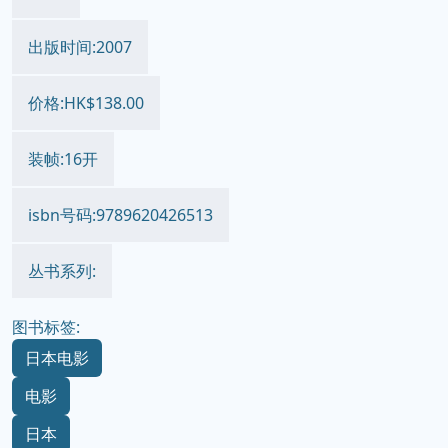
出版时间:2007
价格:HK$138.00
装帧:16开
isbn号码:9789620426513
丛书系列:
图书标签:
日本电影
电影
日本