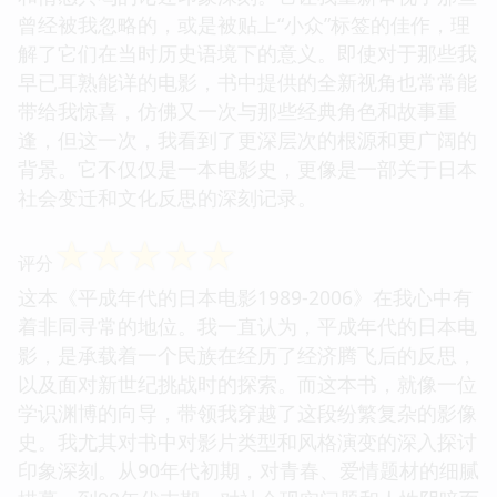
曾经被我忽略的，或是被贴上“小众”标签的佳作，理
解了它们在当时历史语境下的意义。即使对于那些我
早已耳熟能详的电影，书中提供的全新视角也常常能
带给我惊喜，仿佛又一次与那些经典角色和故事重
逢，但这一次，我看到了更深层次的根源和更广阔的
背景。它不仅仅是一本电影史，更像是一部关于日本
社会变迁和文化反思的深刻记录。
☆
☆
☆
☆
☆
评分
这本《平成年代的日本电影1989-2006》在我心中有
着非同寻常的地位。我一直认为，平成年代的日本电
影，是承载着一个民族在经历了经济腾飞后的反思，
以及面对新世纪挑战时的探索。而这本书，就像一位
学识渊博的向导，带领我穿越了这段纷繁复杂的影像
史。我尤其对书中对影片类型和风格演变的深入探讨
印象深刻。从90年代初期，对青春、爱情题材的细腻