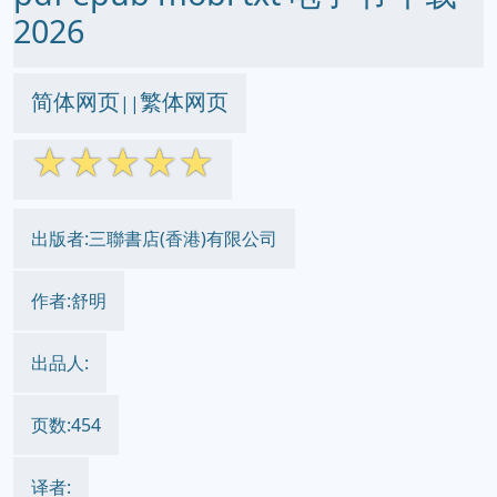
2026
简体网页
繁体网页
||
☆
☆
☆
☆
☆
出版者:三聯書店(香港)有限公司
作者:舒明
出品人:
页数:454
译者: