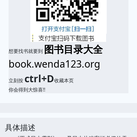
图书目录大全
想要找书就要到
book.wenda123.org
ctrl+D
立刻按
收藏本页
你会得到大惊喜!!
具体描述