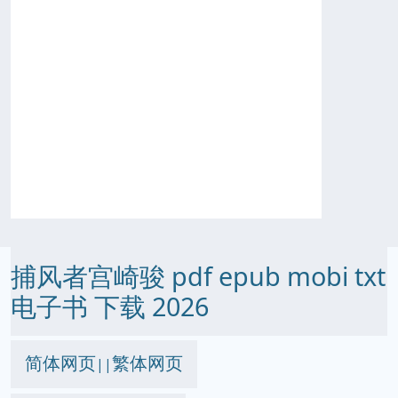
捕风者宫崎骏 pdf epub mobi txt
电子书 下载 2026
简体网页
繁体网页
||