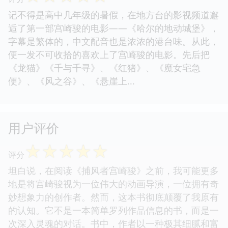
记不得是高中几年级的暑假，在地方台的影视频道邂
逅了第一部宫崎骏的电影——《哈尔的地动城堡》，
字幕是繁体的，中文配音也是浓浓的港台味。从此，
便一发不可收拾的喜欢上了宫崎骏的电影。先后把
《龙猫》《千与千寻》、《红猪》、《魔女宅急
便》、《风之谷》、《悬崖上...
用户评价
☆
☆
☆
☆
☆
评分
坦白说，在阅读《捕风者宫崎骏》之前，我可能更多
地是将宫崎骏视为一位伟大的动画导演，一位拥有奇
妙想象力的创作者。然而，这本书彻底颠覆了我原有
的认知。它不是一本简单罗列作品信息的书，而是一
次深入灵魂的对话。书中，作者以一种极其细腻和富