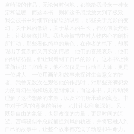
宫崎骏的作品，无论何时何地，都能给我带来一种安
定和温暖，而这本书，则将这份感觉放大到了极致。
我会被书中对细节的描绘所吸引，那些关于光影的变
幻，关于风的低语，关于草木的生长，都仿佛跃然纸
上，让我身临其境。我也会被书中对人物内心的剖析
所打动，那些看似简单的角色，在作者的笔下，却展
现出了复杂而又真实的情感，他们的喜怒哀乐，他们
的纠结彷徨，都让我看到了自己的影子。这本书让我
重新认识了宫崎骏，他不仅仅是一位动画大师，更是
一位哲人，一位用画笔和故事来探讨生命意义的智
者。我曾无数次在观赏他的作品时，对那些充满想象
力的奇幻生物和场景感到惊叹，而这本书，则帮助我
理解了这些想象的来源，以及它们所承载的寓意。书
中对于“风”的意象的解读，尤其让我印象深刻。风，
既是自由的象征，也是改变的力量，更是时间的流
逝。宫崎骏似乎总能捕捉到风的轨迹，并将它融入到
自己的故事中，让整个故事都充满了动感和生命力。