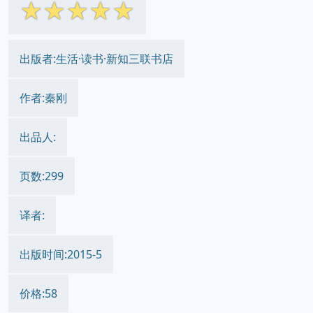
☆
☆
☆
☆
☆
出版者:生活·读书·新知三联书店
作者:秦刚
出品人:
页数:299
译者:
出版时间:2015-5
价格:58