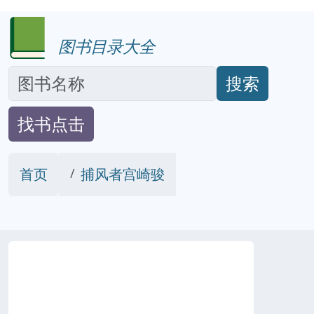
图书目录大全
搜索
找书点击
首页
捕风者宫崎骏