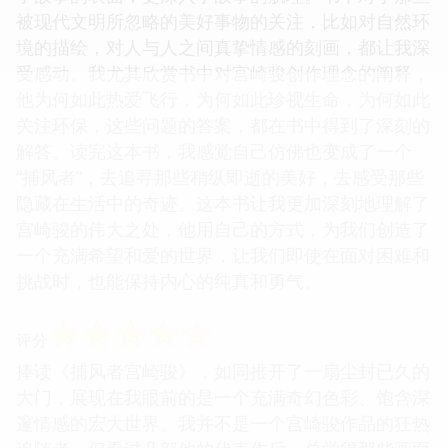
被现代文明所忽略的美好事物的关注，比如对自然环
境的描绘，对人与人之间真挚情感的刻画，都让我深
受感动。我尤其欣赏书中对宫崎骏创作理念的阐释，
他为何如此热爱飞行，为何如此珍视生命，为何如此
关注环保，这些问题的答案，都在书中得到了深刻的
解答。读完这本书，我感觉自己仿佛也变成了一个
“捕风者”，去追寻那些稍纵即逝的美好，去感受那些
隐藏在生活中的奇迹。这本书让我更加深刻地理解了
宫崎骏的伟大之处，他用自己的方式，为我们创造了
一个充满希望和爱的世界，让我们即使在面对困难和
挑战时，也能保持内心的纯真和勇气。
☆
☆
☆
☆
☆
评分
捧读《捕风者宫崎骏》，如同推开了一扇尘封已久的
大门，展现在我眼前的是一个充满奇幻色彩、饱含深
邃情感的宏大世界。我并不是一个宫崎骏作品的狂热