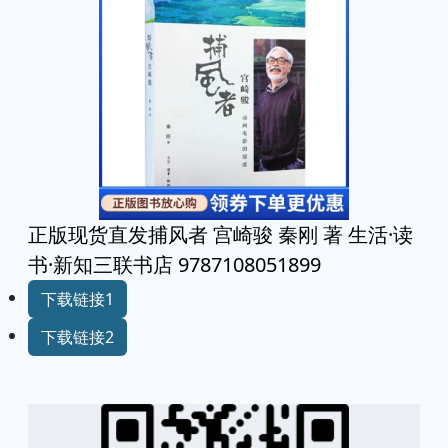
正版现货直发捕风者 宫崎骏 秦刚 著 生活·读
书·新知三联书店 9787108051899
下载链接1
下载链接2