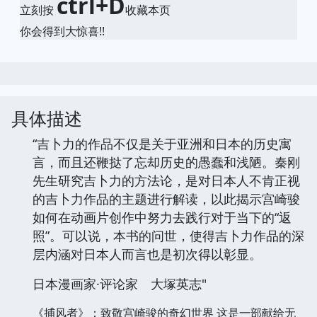
ctrl+D
立刻按
收藏本页
你会得到大惊喜!!
具体描述
“吉卜力的作品不仅是关于亚洲和日本的历史寓
言，而且还鞭挞了忘却历史的愚蠢和浅陋。秦刚
先生研究吉卜力的方法论，是对日本人不肯正视
的吉卜力作品的主题进行解读，以此揭示宫崎骏
如何在动画片创作中努力去践行对于当下的“返
照”。可以说，本书的问世，使得吉卜力作品的深
层内涵对日本人而言也是初次得以彰显。
日本漫画家·评论家 大塚英志"
《捕风者》：致敬宫崎骏的奇幻世界 这是一部献给无