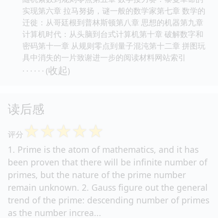
实现第六章 拉马努扬，谜一般的数学家第七章 数学的
迁徙：从哥廷根到普林斯顿第八章 思想的机器第九章
计算机时代：从头脑到台式计算机第十章 破解数字和
密码第十一章 从规则零点到量子混沌第十二章 拼图玩
具中消失的一片致谢进一步的阅读材料网站索引
收起
· · · · · · (
)
读后感
☆
☆
☆
☆
☆
评分
1. Prime is the atom of mathematics, and it has
been proven that there will be infinite number of
primes, but the nature of the prime number
remain unknown. 2. Gauss figure out the general
trend of the prime: descending number of primes
as the number increa...