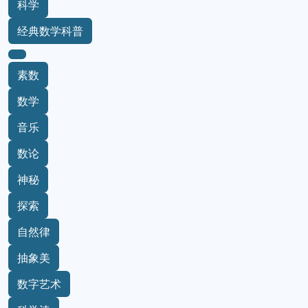
科学
经典数学科普
素数
数学
音乐
数论
神秘
探索
自然律
抽象美
数字艺术