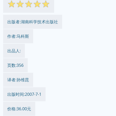
☆
☆
☆
☆
☆
出版者:湖南科学技术出版社
作者:马科斯
出品人:
页数:356
译者:孙维昆
出版时间:2007-7-1
价格:36.00元