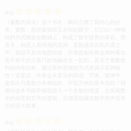
☆
☆
☆
☆
☆
评分
《素数的音乐》这个书名，瞬间点燃了我内心的好
奇。素数，那些孤独而又永恒的数字，它们以一种独
特的方式镶嵌在数轴上，构成了数学世界的基石。而
音乐，则是人类情感的流淌，是超越语言的共通之
声。我迫不及待地想知道，作者是如何将这两种看似
毫不相干的元素巧妙地融合在一起的。是关于素数数
列的内在结构，通过某种音律的方式来揭示其神秘
性？还是说，作者会从音乐的和谐、节奏、旋律中，
提炼出与素数分布相似的、宇宙万物的基本法则？我
期待这本书能带领我进入一个全新的维度，去探索数
学的诗意和艺术的逻辑，去感受隐藏在数字和声音背
后的宏大叙事。
☆
☆
☆
☆
☆
评分