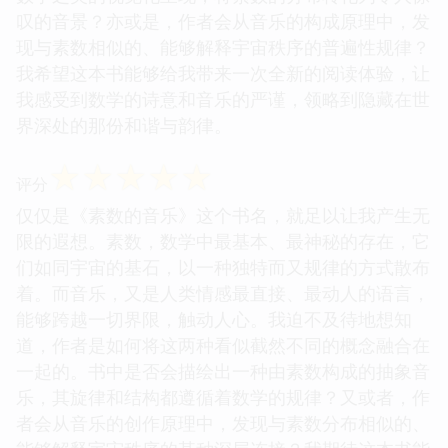
叹的音景？亦或是，作者会从音乐的构成原理中，发
现与素数相似的、能够解释宇宙秩序的普遍性规律？
我希望这本书能够给我带来一次全新的阅读体验，让
我感受到数学的诗意和音乐的严谨，领略到隐藏在世
界深处的那份和谐与韵律。
☆
☆
☆
☆
☆
评分
仅仅是《素数的音乐》这个书名，就足以让我产生无
限的遐想。素数，数学中最基本、最神秘的存在，它
们如同宇宙的基石，以一种独特而又规律的方式散布
着。而音乐，又是人类情感最直接、最动人的语言，
能够跨越一切界限，触动人心。我迫不及待地想知
道，作者是如何将这两种看似截然不同的概念融合在
一起的。书中是否会描绘出一种由素数构成的抽象音
乐，其旋律和结构都遵循着数学的规律？又或者，作
者会从音乐的创作原理中，发现与素数分布相似的、