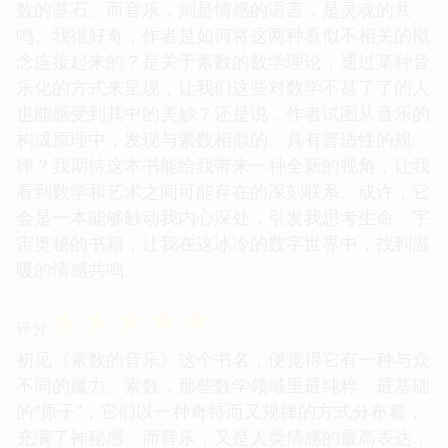
数的基石。而音乐，则是情感的语言，是灵魂的共
鸣。我很好奇，作者是如何将这两种看似不相关的概
念连接起来的？是关于素数的数学理论，通过某种音
乐化的方式来呈现，让我们这些对数学不甚了了的人
也能感受到其中的美妙？还是说，作者试图从音乐的
构成原理中，发现与素数相似的、具有普适性的规
律？我期待这本书能给我带来一种全新的视角，让我
看到数学和艺术之间可能存在的深刻联系。或许，它
会是一本能够触动我内心深处，引发我思考生命、宇
宙奥秘的书籍，让我在这冰冷的数字世界中，找到温
暖的情感共鸣。
☆
☆
☆
☆
☆
评分
初见《素数的音乐》这个书名，便觉得它有一种与众
不同的魔力。素数，那些数学领域里最纯粹、最基础
的“原子”，它们以一种奇特而又规律的方式分布着，
充满了神秘感。而音乐，又是人类情感的最高表达，