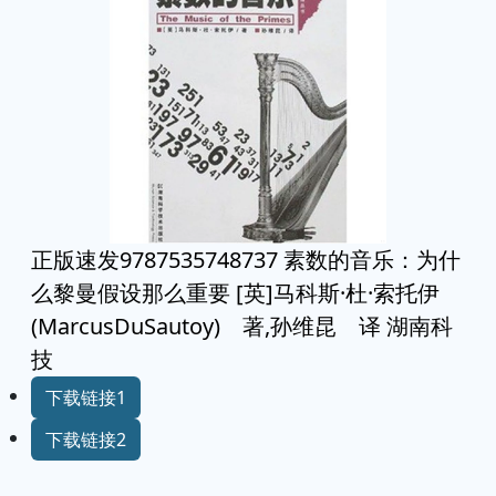
正版速发9787535748737 素数的音乐：为什
么黎曼假设那么重要 [英]马科斯·杜·索托伊
(MarcusDuSautoy) 著,孙维昆 译 湖南科
技
下载链接1
下载链接2