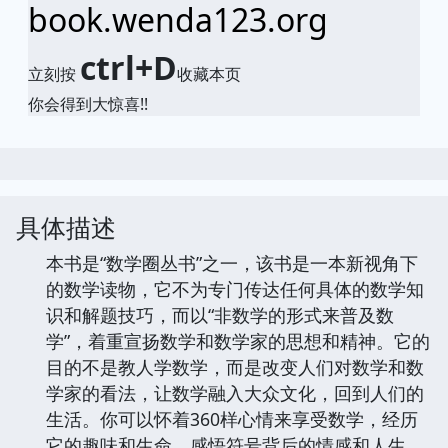
book.wenda123.org
ctrl+D
立刻按
收藏本页
你会得到大惊喜!!
具体描述
本书是“数学圈丛书”之一，该书是一本新视角下
的数学读物，它不为专门传达任何具体的数学知
识和解题技巧，而以“非数学的形式来普及数
学”，着重宣扬数学和数学家的思想和精神。它的
目的不是教人学数学，而是改变人们对数学和数
学家的看法，让数学融入大众文化，回到人们的
生活。你可以怀着360样心情来享受数学，经历
它的趣味和生命，感悟符号背后的情感和人生。