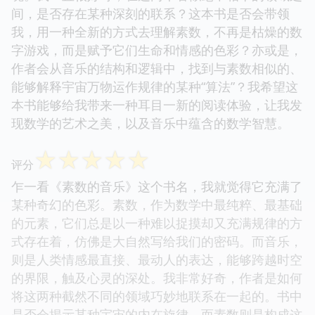
间，是否存在某种深刻的联系？这本书是否会带领
我，用一种全新的方式去理解素数，不再是枯燥的数
字游戏，而是赋予它们生命和情感的色彩？亦或是，
作者会从音乐的结构和逻辑中，找到与素数相似的、
能够解释宇宙万物运作规律的某种“算法”？我希望这
本书能够给我带来一种耳目一新的阅读体验，让我发
现数学的艺术之美，以及音乐中蕴含的数学智慧。
☆
☆
☆
☆
☆
评分
乍一看《素数的音乐》这个书名，我就觉得它充满了
某种奇幻的色彩。素数，作为数学中最纯粹、最基础
的元素，它们总是以一种难以捉摸却又充满规律的方
式存在着，仿佛是大自然写给我们的密码。而音乐，
则是人类情感最直接、最动人的表达，能够跨越时空
的界限，触及心灵的深处。我非常好奇，作者是如何
将这两种截然不同的领域巧妙地联系在一起的。书中
是否会揭示某种宇宙的内在旋律，而素数则是构成这