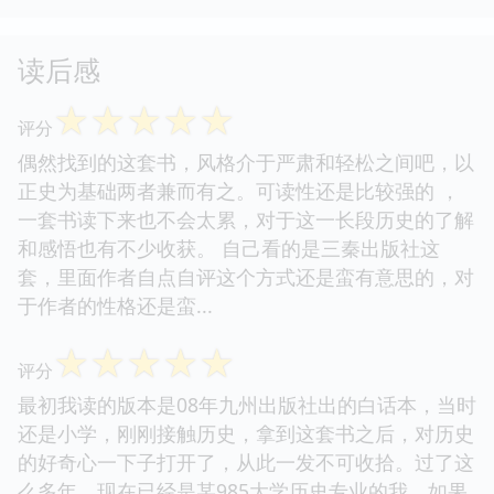
读后感
☆
☆
☆
☆
☆
评分
偶然找到的这套书，风格介于严肃和轻松之间吧，以
正史为基础两者兼而有之。可读性还是比较强的 ，
一套书读下来也不会太累，对于这一长段历史的了解
和感悟也有不少收获。 自己看的是三秦出版社这
套，里面作者自点自评这个方式还是蛮有意思的，对
于作者的性格还是蛮...
☆
☆
☆
☆
☆
评分
最初我读的版本是08年九州出版社出的白话本，当时
还是小学，刚刚接触历史，拿到这套书之后，对历史
的好奇心一下子打开了，从此一发不可收拾。过了这
么多年，现在已经是某985大学历史专业的我，如果