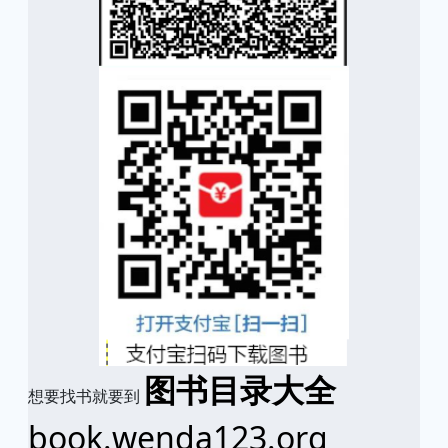
图书目录大全
想要找书就要到
book.wenda123.org