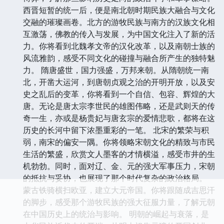
西晋短暂的统一后，便是南北朝时期民族大融合与文化
交融的璀璨画卷。北方的游牧民族与南方的汉族文化相
互激荡，佛教的传入与发展，为中国文化注入了新的活
力。你将看到北魏孝文帝的汉化改革，以及南朝士族的
风流雅韵，感受不同文化的碰撞与融合所产生的独特魅
力。 隋唐盛世，国力强盛，万邦来朝。从隋朝统一南
北，开凿大运河，到唐朝贞观之治的开明开放，以及安
史之乱后的变革，你将看到一个自信、包容、辉煌的大
唐。无论是唐太宗李世民的雄图伟略，还是武则天的传
奇一生，亦或是杨贵妃与唐玄宗的爱情悲歌，都将在这
历史的长河中留下浓墨重彩的一笔。 北宋的繁荣与积
弱，南宋的偏安一隅。你将领略宋朝文化的精致与市民
生活的繁盛，欣赏文人墨客的才情横溢，感受市井的生
机勃勃。同时，面对辽、金、元的强大军事压力，宋朝
的抵抗与妥协，也展现了那个时代复杂的政治格局。
蒙古铁骑横扫欧亚，建立大元帝国。你将跟随成吉思汗
的脚步，感受那个游牧民族的强大征服力量，了解元朝
在中国历史上的统治与影响。 明朝的崛起与衰落，是