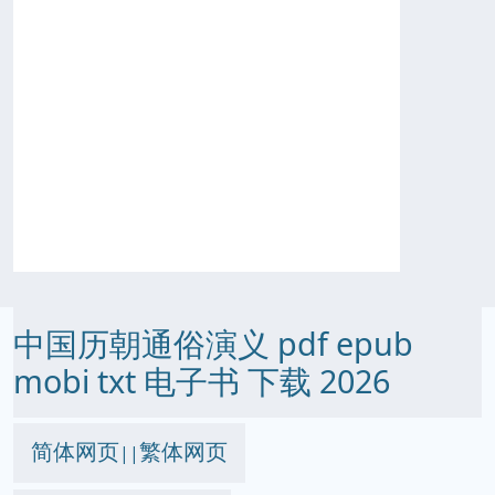
中国历朝通俗演义 pdf epub
mobi txt 电子书 下载 2026
简体网页
繁体网页
||