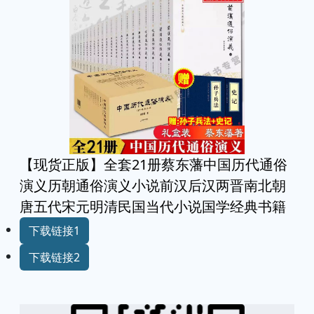
【现货正版】全套21册蔡东藩中国历代通俗
演义历朝通俗演义小说前汉后汉两晋南北朝
唐五代宋元明清民国当代小说国学经典书籍
下载链接1
下载链接2