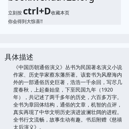
ctrl+D
立刻按
收藏本页
你会得到大惊喜!!
具体描述
《中国历朝通俗演义》丛书为民国著名演义小说
作家、历史学家蔡东藩所著。该套书为风靡海内
外的一部通俗历史巨著，浩浩一千余回，写尽几
度春秋，上起秦始皇，下至民国九年（1920
年），共记述了两千多年的历史，六百多万字。
全书为章回体结构，通俗的文章，机智的点评，
真实再现了中华文明历史演进波澜壮阔的进程。
全书行文流畅，故事生动有趣。书后附赠《慈禧
太后演义》。