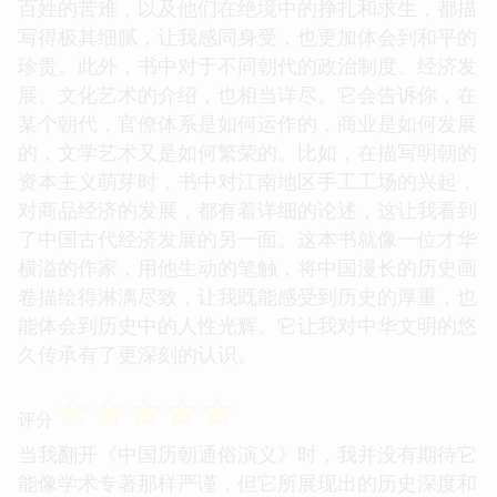
百姓的苦难，以及他们在绝境中的挣扎和求生，都描
写得极其细腻，让我感同身受，也更加体会到和平的
珍贵。此外，书中对于不同朝代的政治制度、经济发
展、文化艺术的介绍，也相当详尽。它会告诉你，在
某个朝代，官僚体系是如何运作的，商业是如何发展
的，文学艺术又是如何繁荣的。比如，在描写明朝的
资本主义萌芽时，书中对江南地区手工工场的兴起，
对商品经济的发展，都有着详细的论述，这让我看到
了中国古代经济发展的另一面。这本书就像一位才华
横溢的作家，用他生动的笔触，将中国漫长的历史画
卷描绘得淋漓尽致，让我既能感受到历史的厚重，也
能体会到历史中的人性光辉。它让我对中华文明的悠
久传承有了更深刻的认识。
☆
☆
☆
☆
☆
评分
当我翻开《中国历朝通俗演义》时，我并没有期待它
能像学术专著那样严谨，但它所展现出的历史深度和