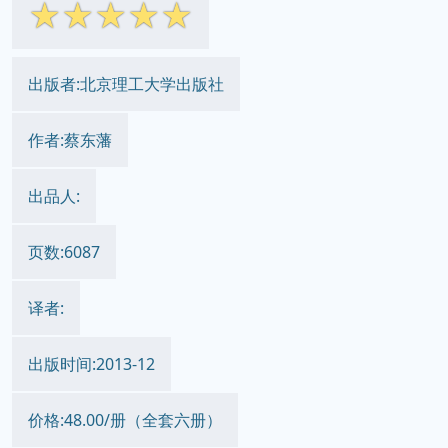
☆
☆
☆
☆
☆
出版者:北京理工大学出版社
作者:蔡东藩
出品人:
页数:6087
译者:
出版时间:2013-12
价格:48.00/册（全套六册）