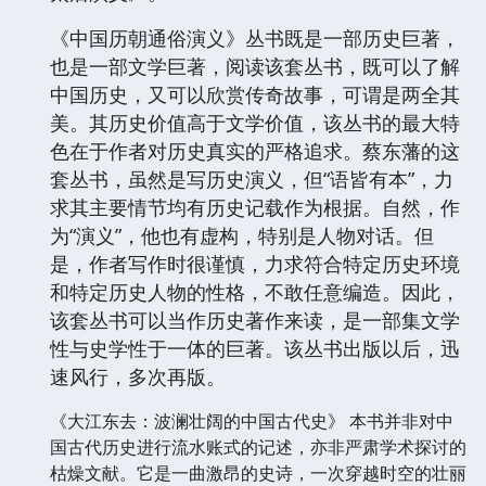
《中国历朝通俗演义》丛书既是一部历史巨著，
也是一部文学巨著，阅读该套丛书，既可以了解
中国历史，又可以欣赏传奇故事，可谓是两全其
美。其历史价值高于文学价值，该丛书的最大特
色在于作者对历史真实的严格追求。蔡东藩的这
套丛书，虽然是写历史演义，但“语皆有本”，力
求其主要情节均有历史记载作为根据。自然，作
为“演义”，他也有虚构，特别是人物对话。但
是，作者写作时很谨慎，力求符合特定历史环境
和特定历史人物的性格，不敢任意编造。因此，
该套丛书可以当作历史著作来读，是一部集文学
性与史学性于一体的巨著。该丛书出版以后，迅
速风行，多次再版。
《大江东去：波澜壮阔的中国古代史》 本书并非对中
国古代历史进行流水账式的记述，亦非严肃学术探讨的
枯燥文献。它是一曲激昂的史诗，一次穿越时空的壮丽