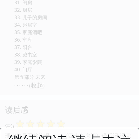
31. 闺房
32. 厨房
33. 儿子的房间
34. 起居室
35. 家庭酒吧
36. 车库
37. 阳台
38. 藏书室
39. 家庭影院
40. 门厅
第五部分 未来
收起
· · · · · · (
)
读后感
☆
☆
☆
☆
☆
评分
现实总是不够浪漫 ——《四十个房间》译后记 译完