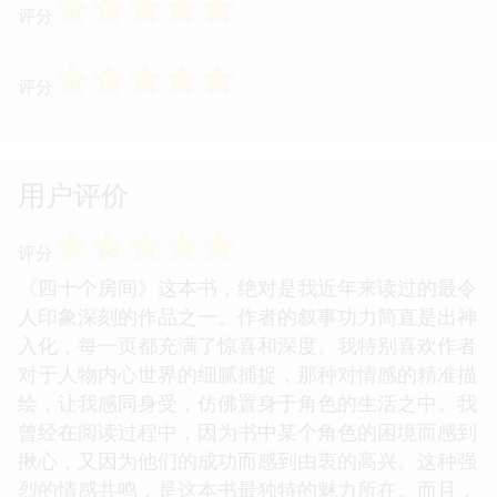
☆
☆
☆
☆
☆
评分
☆
☆
☆
☆
☆
评分
用户评价
☆
☆
☆
☆
☆
评分
《四十个房间》这本书，绝对是我近年来读过的最令
人印象深刻的作品之一。作者的叙事功力简直是出神
入化，每一页都充满了惊喜和深度。我特别喜欢作者
对于人物内心世界的细腻捕捉，那种对情感的精准描
绘，让我感同身受，仿佛置身于角色的生活之中。我
曾经在阅读过程中，因为书中某个角色的困境而感到
揪心，又因为他们的成功而感到由衷的高兴。这种强
烈的情感共鸣，是这本书最独特的魅力所在。而且，