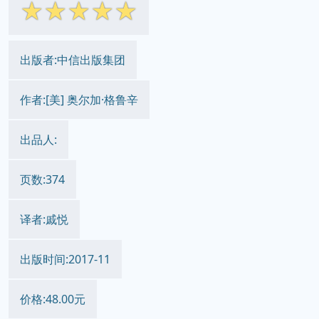
☆
☆
☆
☆
☆
出版者:中信出版集团
作者:[美] 奥尔加·格鲁辛
出品人:
页数:374
译者:戚悦
出版时间:2017-11
价格:48.00元