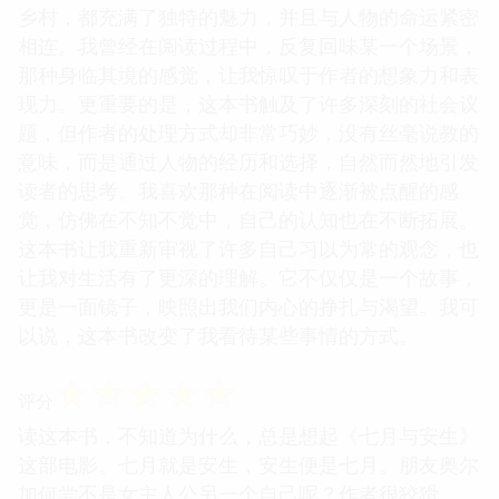
乡村，都充满了独特的魅力，并且与人物的命运紧密
相连。我曾经在阅读过程中，反复回味某一个场景，
那种身临其境的感觉，让我惊叹于作者的想象力和表
现力。更重要的是，这本书触及了许多深刻的社会议
题，但作者的处理方式却非常巧妙，没有丝毫说教的
意味，而是通过人物的经历和选择，自然而然地引发
读者的思考。我喜欢那种在阅读中逐渐被点醒的感
觉，仿佛在不知不觉中，自己的认知也在不断拓展。
这本书让我重新审视了许多自己习以为常的观念，也
让我对生活有了更深的理解。它不仅仅是一个故事，
更是一面镜子，映照出我们内心的挣扎与渴望。我可
以说，这本书改变了我看待某些事情的方式。
☆
☆
☆
☆
☆
评分
读这本书，不知道为什么，总是想起《七月与安生》
这部电影。七月就是安生，安生便是七月。朋友奥尔
加何尝不是女主人公另一个自己呢？作者很狡猾。