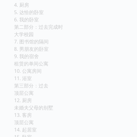
4. 厨房
5. 达恰的卧室
6. 我的卧室
第二部分：过去完成时
大学校园
7. 图书馆的隔间
8. 男朋友的卧室
9. 我的宿舍
租赁的单间公寓
10. 公寓房间
11. 浴室
第三部分：过去
顶层公寓
12. 厨房
未婚夫父母的别墅
13. 客房
顶层公寓
14. 起居室
15. 卧室