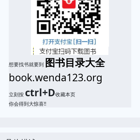
图书目录大全
想要找书就要到
book.wenda123.org
ctrl+D
立刻按
收藏本页
你会得到大惊喜!!