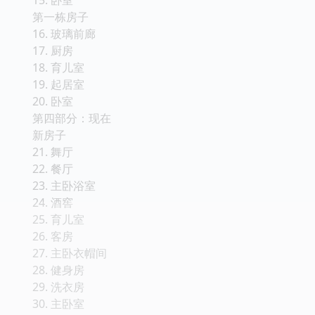
第一栋房子
16. 玻璃前廊
17. 厨房
18. 育儿室
19. 起居室
20. 卧室
第四部分：现在
新房子
21. 舞厅
22. 餐厅
23. 主卧浴室
24. 酒窖
25. 育儿室
26. 客房
27. 主卧衣帽间
28. 健身房
29. 洗衣房
30. 主卧室