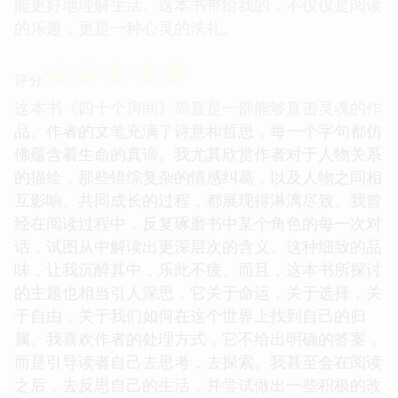
能更好地理解生活。这本书带给我的，不仅仅是阅读
的乐趣，更是一种心灵的洗礼。
☆
☆
☆
☆
☆
评分
这本书《四十个房间》简直是一部能够直击灵魂的作
品。作者的文笔充满了诗意和哲思，每一个字句都仿
佛蕴含着生命的真谛。我尤其欣赏作者对于人物关系
的描绘，那些错综复杂的情感纠葛，以及人物之间相
互影响、共同成长的过程，都展现得淋漓尽致。我曾
经在阅读过程中，反复琢磨书中某个角色的每一次对
话，试图从中解读出更深层次的含义。这种细致的品
味，让我沉醉其中，乐此不疲。而且，这本书所探讨
的主题也相当引人深思，它关于命运，关于选择，关
于自由，关于我们如何在这个世界上找到自己的归
属。我喜欢作者的处理方式，它不给出明确的答案，
而是引导读者自己去思考，去探索。我甚至会在阅读
之后，去反思自己的生活，并尝试做出一些积极的改