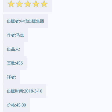
☆
☆
☆
☆
☆
出版者:中信出版集团
作者:马曳
出品人:
页数:456
译者:
出版时间:2018-3-10
价格:45.00