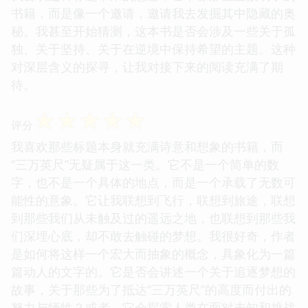
书籍，而是像一个邀请，邀请我去发掘其中隐藏的奥
秘。我甚至开始猜测，这本书是否会涉及一些关于孤
独、关于坚持、关于在逆境中保持希望的主题。这种
对深层含义的探寻，让我对接下来的阅读充满了期
待。
☆
☆
☆
☆
☆
评分
我喜欢那些标题本身就充满诗意和想象的书籍，而
“三万英尺”无疑属于这一类。它不是一个简单的数
字，也不是一个具体的地点，而是一个承载了无数可
能性的意象。它让我联想到飞行，联想到旅途，联想
到那些我们从未触及过的遥远之地，也联想到那些我
们深埋心底，却不敢去触碰的梦想。我很好奇，作者
是如何将这样一个宏大而抽象的概念，具象化为一篇
篇动人的文字的。它是否会讲述一个关于追逐梦想的
故事，关于那些为了抵达“三万英尺”的高度而付出的
努力与牺牲？或者，它会探索人类在面对未知和挑战