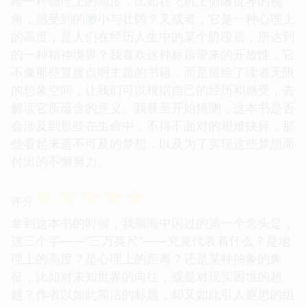
绘一种物理上的高度，比如在飞机上俯瞰世界的视
角，感受到的渺小与壮阔？又或者，它是一种心理上
的高度，是人们在经历人生中的某个阶段后，所达到
的一种精神境界？我喜欢这种标题带来的开放性，它
不像那些直接点明主题的书籍，而是留给了读者无限
的想象空间，让我们可以根据自己的经历和感受，去
解读它所蕴含的意义。我甚至开始猜测，这本书是否
会涉及到那些在生命中，不得不面对的艰难抉择，那
些看起来遥不可及的梦想，以及为了实现这些梦想而
付出的不懈努力。
☆
☆
☆
☆
☆
评分
拿到这本书的时候，我脑海中闪过的第一个念头是，
这三个字——“三万英尺”——究竟代表着什么？是地
理上的高度？是心理上的距离？还是某种抽象的象
征，比如对未知世界的向往，或是对现实困境的超
越？作者以如此简洁的标题，却又如此引人遐思的组