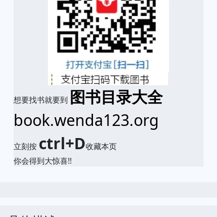
图书目录大全
想要找书就要到
book.wenda123.org
ctrl+D
立刻按
收藏本页
你会得到大惊喜!!