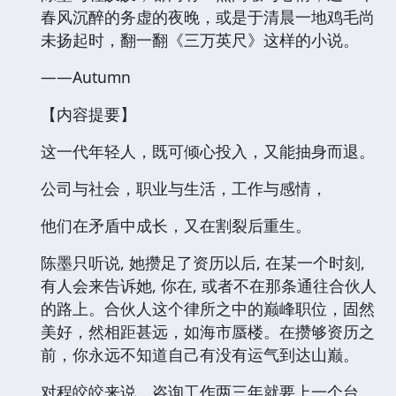
春风沉醉的务虚的夜晚，或是于清晨一地鸡毛尚
未扬起时，翻一翻《三万英尺》这样的小说。
——Autumn
【内容提要】
这一代年轻人，既可倾心投入，又能抽身而退。
公司与社会，职业与生活，工作与感情，
他们在矛盾中成长，又在割裂后重生。
陈墨只听说, 她攒足了资历以后, 在某一个时刻,
有人会来告诉她, 你在, 或者不在那条通往合伙人
的路上。合伙人这个律所之中的巅峰职位，固然
美好，然相距甚远，如海市蜃楼。在攒够资历之
前，你永远不知道自己有没有运气到达山巅。
对程皎皎来说，咨询工作两三年就要上一个台