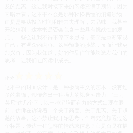
及的距离。这让我对接下来的阅读充满了期待，因为
它暗示着，这本书不会是那种轻松易懂的消遣读物，
而是需要我投入时间和精力去理解，去品味。我甚至
开始猜测，这本书是否会包含一些具有挑战性的观
点，一些会让我不得不停下来思考，甚至是重新审视
自己固有观念的内容。这种预期的挑战，反而让我更
加兴奋，因为我知道，好的作品往往能够激发我们的
思考，让我们在阅读中成长。
☆
☆
☆
☆
☆
评分
这本书的封面设计，是一种极简主义的艺术，没有过
多的装饰，却传递出一种强大的视觉冲击力。“三万
英尺”这几个字，以一种沉静而有力的方式出现在眼
前，仿佛在诉说着一个关于高度、关于距离、关于超
越的故事。这不禁让我开始思考，作者究竟想通过这
个标题，传达一种怎样的情感或信息？它是否是在描