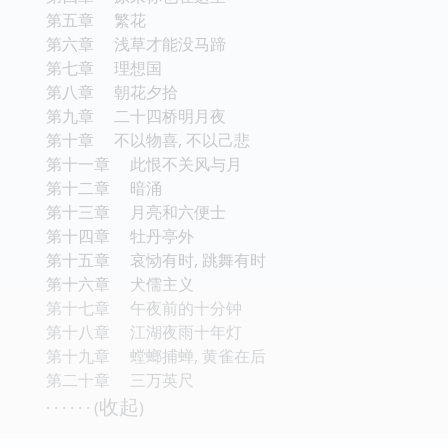
第五章 繁花
第六章 浅草才能没马蹄
第七章 理想国
第八章 朝花夕拾
第九章 二十四桥明月夜
第十章 不以物喜, 不以己悲
第十一章 此恨不关风与月
第十二章 暗涌
第十三章 月亮和六便士
第十四章 牡丹亭外
第十五章 哀恸有时, 跳舞有时
第十六章 犬儒主义
第十七章 午夜前的十分钟
第十八章 江湖夜雨十年灯
第十九章 螳螂捕蝉, 黄雀在后
第二十章 三万英尺
收起
· · · · · · (
)