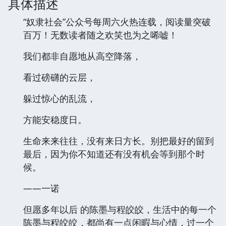
具体描述
“奴隶社会”公众号每周六火热连载，阅读量突破
百万！无数读者随之欢笑也为之唏嘘！
我们都非自愿地从高空降落，
看过磅礴的云层，
躲过惊心的乱流，
方能安稳度日。
生命来来往往，没有来日方长。别把最好的留到
最后，因为你不知道还有没有机会等到那个时
候。
——一诺
但愿多年以后 的陈墨与程皎皎，生活中的每一个
陈墨与程皎皎，都尚有一点闲暇与心情，过一个