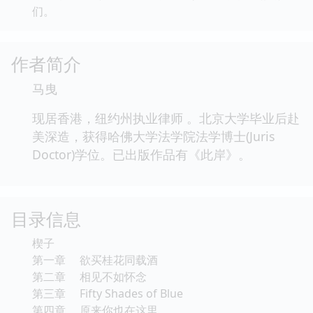
们。
作者简介
马曳
现居香港，纽约州执业律师 。北京大学毕业后赴
美深造，获得哈佛大学法学院法学博士(Juris
Doctor)学位。已出版作品有《此岸》。
目录信息
楔子
第一章 欲买桂花同载酒
第二章 相见不如怀念
第三章 Fifty Shades of Blue
第四章 原来你也在这里