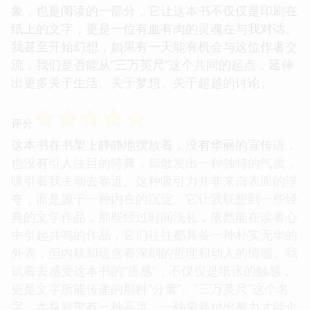
象，也是阅读的一部分，它让这本书不仅仅是印刷在
纸上的文字，更是一位有血有肉的灵魂在与我对话。
我甚至开始幻想，如果有一天能有机会与这位作者交
流，我们是否能从“三万英尺”这个共同的起点，延伸
出更多关于生活、关于梦想、关于超越的讨论。
☆
☆
☆
☆
☆
评分
这本书在书架上静静地摆放着，没有华丽的宣传语，
也没有引人注目的特典，却散发出一种独特的气质，
吸引着我主动去靠近。这种吸引力并非来自表面的浮
夸，而是源于一种内在的沉淀。它让我联想到一些经
典的文学作品，那些经过时间洗礼，依然能在读者心
中引起共鸣的作品，它们往往都具备一种朴实无华的
外表，但内核却蕴含着深刻的哲理和动人的情感。我
试着去感受这本书的“质感”，不仅仅是纸张的触感，
更是文字所能传递的那种“分量”。“三万英尺”这个名
字，本身就带有一种高度，一种需要付出努力才能企