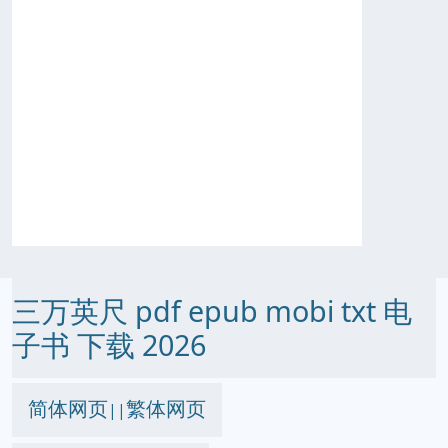
三万英尺 pdf epub mobi txt 电
子书 下载 2026
简体网页
繁体网页
||