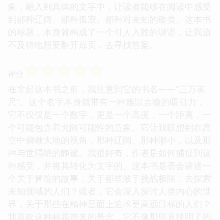
象，融入到具体的文字中，让读者能够在阅读中感受
到那种辽阔、那种孤寂、那种对未知的敬畏。这本书
的标题，本身就构成了一个引人入胜的谜语，让我迫
不及待地想要翻开扉页，去寻找答案。
☆
☆
☆
☆
☆
评分
在拿起这本书之前，我注意到它的书名——“三万英
尺”。这个名字本身就带有一种难以言喻的吸引力，
它不仅仅是一个数字，更是一个高度，一个距离，一
个可能包含着无限可能性的意象。它让我联想到在高
空中俯瞰大地的视角，那种辽阔、那种渺小，以及那
种与世隔绝的静谧。我很好奇，作者是如何捕捉到这
种感受，并将其转化为文字的。这本书是否会讲述一
个关于冒险的故事，关于那些敢于挑战极限，去探索
未知领域的人们？或者，它会深入探讨人类内心的世
界，关于那些在精神层面上追求更高远目标的人们？
我喜欢这种标题带来的悬念，它不像那些直接明了的