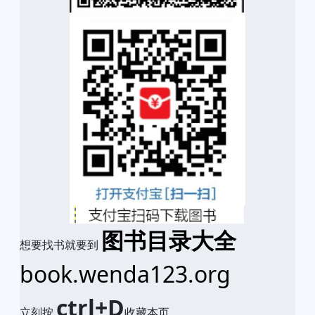
图书目录大全
想要找书就要到
book.wenda123.org
ctrl+D
立刻按
收藏本页