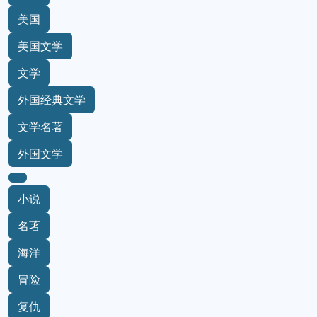
美国
美国文学
文学
外国经典文学
文学名著
外国文学
小说
名著
海洋
冒险
复仇