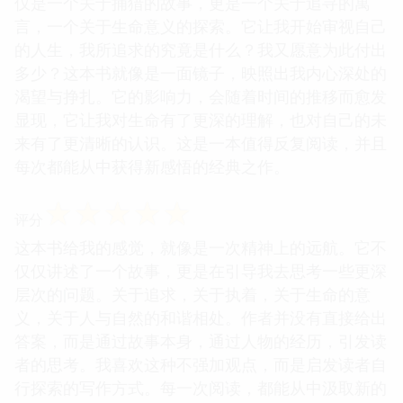
仅是一个关于捕猎的故事，更是一个关于追寻的寓
言，一个关于生命意义的探索。它让我开始审视自己
的人生，我所追求的究竟是什么？我又愿意为此付出
多少？这本书就像是一面镜子，映照出我内心深处的
渴望与挣扎。它的影响力，会随着时间的推移而愈发
显现，它让我对生命有了更深的理解，也对自己的未
来有了更清晰的认识。这是一本值得反复阅读，并且
每次都能从中获得新感悟的经典之作。
☆
☆
☆
☆
☆
评分
这本书给我的感觉，就像是一次精神上的远航。它不
仅仅讲述了一个故事，更是在引导我去思考一些更深
层次的问题。关于追求，关于执着，关于生命的意
义，关于人与自然的和谐相处。作者并没有直接给出
答案，而是通过故事本身，通过人物的经历，引发读
者的思考。我喜欢这种不强加观点，而是启发读者自
行探索的写作方式。每一次阅读，都能从中汲取新的