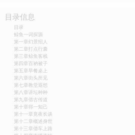
目录信息
目录
鲸鱼一词探源
第一章幻景招人
第二章打点行囊
第三章鲸鱼客栈
第四章百衲被子
第五章早餐桌上
第六章街头所见
第七章教堂遐想
第八章讲坛种种
第九章借古传道
第十章得一知己
第十一章竟夜长谈
第十二章概述身世
第十三章借车上路