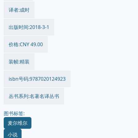
译者:成时
出版时间:2018-3-1
价格:CNY 49.00
装帧:精装
isbn号码:9787020124923
丛书系列:名著名译丛书
图书标签:
麦尔维尔
小说