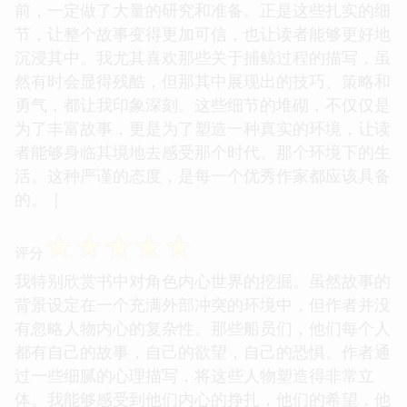
前，一定做了大量的研究和准备。正是这些扎实的细
节，让整个故事变得更加可信，也让读者能够更好地
沉浸其中。我尤其喜欢那些关于捕鲸过程的描写，虽
然有时会显得残酷，但那其中展现出的技巧、策略和
勇气，都让我印象深刻。这些细节的堆砌，不仅仅是
为了丰富故事，更是为了塑造一种真实的环境，让读
者能够身临其境地去感受那个时代、那个环境下的生
活。这种严谨的态度，是每一个优秀作家都应该具备
的。 |
☆
☆
☆
☆
☆
评分
我特别欣赏书中对角色内心世界的挖掘。虽然故事的
背景设定在一个充满外部冲突的环境中，但作者并没
有忽略人物内心的复杂性。那些船员们，他们每个人
都有自己的故事，自己的欲望，自己的恐惧。作者通
过一些细腻的心理描写，将这些人物塑造得非常立
体。我能够感受到他们内心的挣扎，他们的希望，他