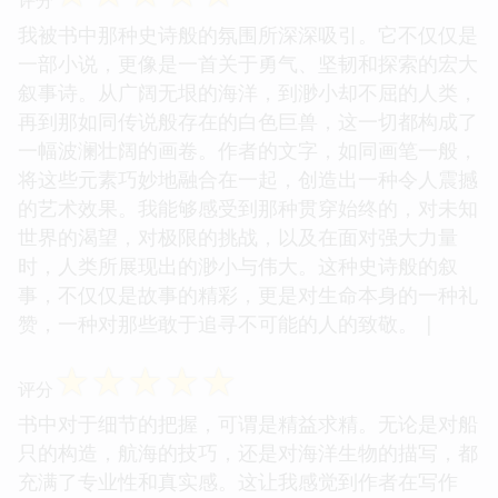
我被书中那种史诗般的氛围所深深吸引。它不仅仅是
一部小说，更像是一首关于勇气、坚韧和探索的宏大
叙事诗。从广阔无垠的海洋，到渺小却不屈的人类，
再到那如同传说般存在的白色巨兽，这一切都构成了
一幅波澜壮阔的画卷。作者的文字，如同画笔一般，
将这些元素巧妙地融合在一起，创造出一种令人震撼
的艺术效果。我能够感受到那种贯穿始终的，对未知
世界的渴望，对极限的挑战，以及在面对强大力量
时，人类所展现出的渺小与伟大。这种史诗般的叙
事，不仅仅是故事的精彩，更是对生命本身的一种礼
赞，一种对那些敢于追寻不可能的人的致敬。 |
☆
☆
☆
☆
☆
评分
书中对于细节的把握，可谓是精益求精。无论是对船
只的构造，航海的技巧，还是对海洋生物的描写，都
充满了专业性和真实感。这让我感觉到作者在写作