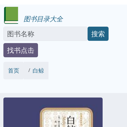
图书目录大全
搜索
找书点击
首页
白鲸