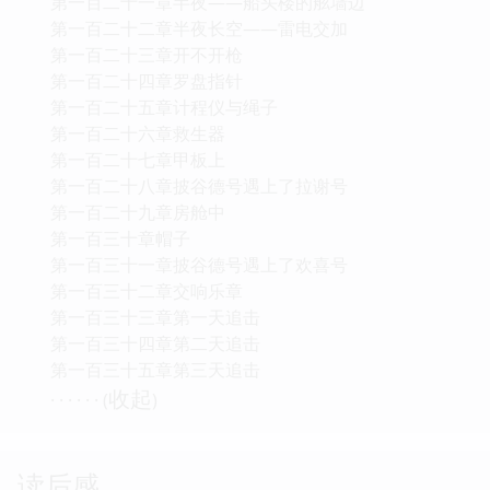
第一百二十一章半夜——船头楼的舷墙边
第一百二十二章半夜长空——雷电交加
第一百二十三章开不开枪
第一百二十四章罗盘指针
第一百二十五章计程仪与绳子
第一百二十六章救生器
第一百二十七章甲板上
第一百二十八章披谷德号遇上了拉谢号
第一百二十九章房舱中
第一百三十章帽子
第一百三十一章披谷德号遇上了欢喜号
第一百三十二章交响乐章
第一百三十三章第一天追击
第一百三十四章第二天追击
第一百三十五章第三天追击
收起
· · · · · · (
)
读后感