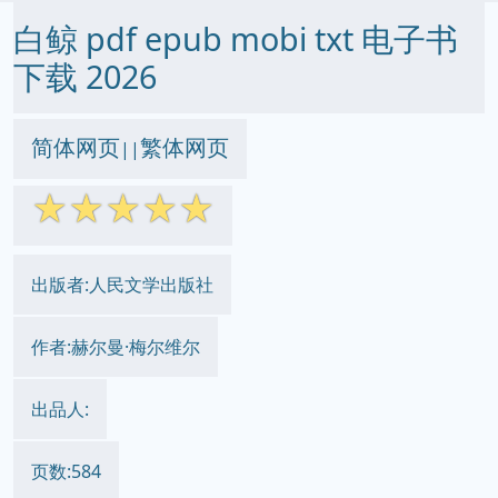
白鲸 pdf epub mobi txt 电子书
下载 2026
简体网页
繁体网页
||
☆
☆
☆
☆
☆
出版者:人民文学出版社
作者:赫尔曼·梅尔维尔
出品人:
页数:584