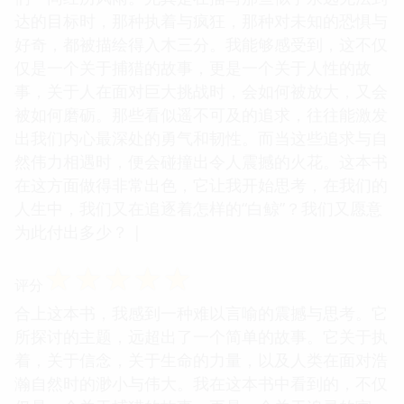
达的目标时，那种执着与疯狂，那种对未知的恐惧与
好奇，都被描绘得入木三分。我能够感受到，这不仅
仅是一个关于捕猎的故事，更是一个关于人性的故
事，关于人在面对巨大挑战时，会如何被放大，又会
被如何磨砺。那些看似遥不可及的追求，往往能激发
出我们内心最深处的勇气和韧性。而当这些追求与自
然伟力相遇时，便会碰撞出令人震撼的火花。这本书
在这方面做得非常出色，它让我开始思考，在我们的
人生中，我们又在追逐着怎样的“白鲸”？我们又愿意
为此付出多少？ |
☆
☆
☆
☆
☆
评分
合上这本书，我感到一种难以言喻的震撼与思考。它
所探讨的主题，远超出了一个简单的故事。它关于执
着，关于信念，关于生命的力量，以及人类在面对浩
瀚自然时的渺小与伟大。我在这本书中看到的，不仅