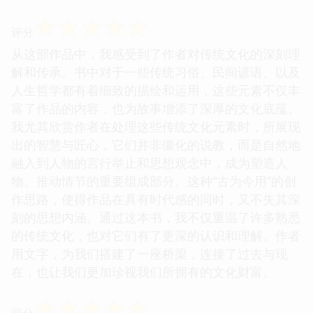
☆
☆
☆
☆
☆
评分
从这部作品中，我感受到了作者对传统文化的深刻理
解和传承。书中对于一些传统习俗、民间谚语、以及
人生哲学都有着细致的描绘和运用，这些元素不仅丰
富了作品的内容，也为故事增添了深厚的文化底蕴。
我尤其欣赏作者在处理这些传统文化元素时，所展现
出的智慧与匠心，它们并非僵化的说教，而是自然地
融入到人物的言行举止和思想观念中，成为塑造人
物、推动情节的重要组成部分。这种“古为今用”的创
作思路，使得作品在具有时代感的同时，又不失其深
刻的思想内涵。通过这本书，我不仅重温了许多熟悉
的传统文化，也对它们有了更深的认识和理解。作者
用文字，为我们搭建了一座桥梁，连接了过去与现
在，也让我们更加珍视我们所拥有的文化财富。
☆
☆
☆
☆
☆