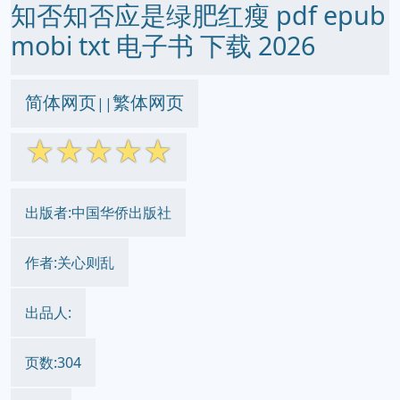
知否知否应是绿肥红瘦 pdf epub
mobi txt 电子书 下载 2026
简体网页
繁体网页
||
☆
☆
☆
☆
☆
出版者:中国华侨出版社
作者:关心则乱
出品人:
页数:304