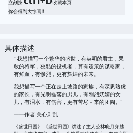
ctrl+D
立刻按
收藏本页
你会得到大惊喜!!
具体描述
“ 我想描写一个繁华的盛世，有英明的君主，果
敢的将军，狡黠的投机者，算有遗策的谋略家，
有鲜血，有惨烈，更有辉煌的未来。
我想描写一个正在走上坡路的家族，有深思熟虑
的家长，有光明磊落的男儿，有刚烈妩媚的女
儿，有泪水，有伤害，更有苦尽甘来的团圆。”
——作者 关心则乱
《盛世田园》 《盛世田园》讲述了主人公林晓月穿越