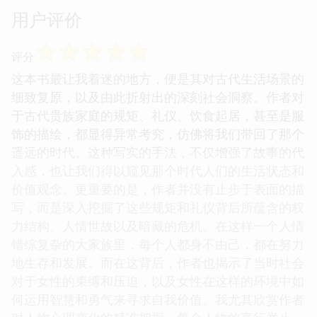
用户评价
☆
☆
☆
☆
☆
评分
这本书最让我着迷的地方，便是其对古代生活场景的
细致复原，以及由此折射出的深刻社会洞察。作者对
于古代贵族家庭的规矩、礼仪、饮食起居，甚至是服
饰的描绘，都显得异常考究，仿佛将我们带回了那个
遥远的时代。这种写实的手法，不仅增强了故事的代
入感，也让我们得以窥见那个时代人们的生活状态和
价值观念。更重要的是，作者并没有止步于表面的描
写，而是深入挖掘了这些规矩和礼仪背后所蕴含的权
力结构、人情世故以及暗藏的危机。在这样一个人情
错综复杂的大家族里，每个人都身不由己，都在努力
地生存和发展。而在这背后，作者也揭示了当时社会
对于女性的束缚和压迫，以及女性在这样的环境中如
何运用智慧和勇气来寻求自我价值。我尤其欣赏作者