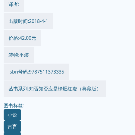
译者:
出版时间:2018-4-1
价格:42.00元
装帧:平装
isbn号码:9787511373335
丛书系列:知否知否应是绿肥红瘦（典藏版）
图书标签:
小说
古言