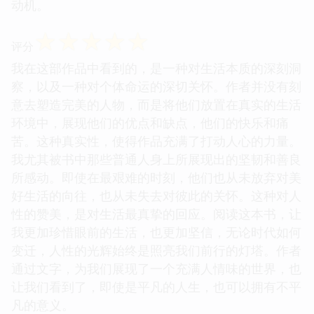
动机。
☆
☆
☆
☆
☆
评分
我在这部作品中看到的，是一种对生活本质的深刻洞
察，以及一种对个体命运的深切关怀。作者并没有刻
意去塑造完美的人物，而是将他们放置在真实的生活
环境中，展现他们的优点和缺点，他们的快乐和痛
苦。这种真实性，使得作品充满了打动人心的力量。
我尤其被书中那些普通人身上所展现出的坚韧和善良
所感动。即使在最艰难的时刻，他们也从未放弃对美
好生活的向往，也从未失去对彼此的关怀。这种对人
性的赞美，是对生活最真挚的回应。阅读这本书，让
我更加珍惜眼前的生活，也更加坚信，无论时代如何
变迁，人性的光辉始终是照亮我们前行的灯塔。作者
通过文字，为我们展现了一个充满人情味的世界，也
让我们看到了，即使是平凡的人生，也可以拥有不平
凡的意义。