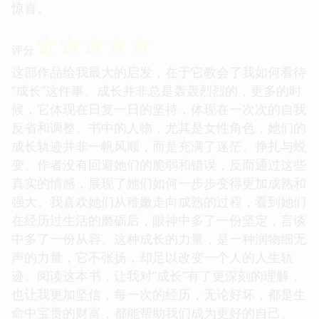
惊喜。
☆
☆
☆
☆
☆
评分
这部作品给我最大的启发，在于它教会了我如何看待
“成长”这件事。成长并非总是轰轰烈烈的，更多的时
候，它体现在日复一日的坚持，体现在一次次的自我
反省和调整。书中的人物，尤其是女性角色，她们的
成长轨迹并非一帆风顺，而是充满了迷茫、挣扎与蜕
变。作者没有回避她们的脆弱和错误，反而通过这些
真实的情感，展现了她们如何一步步变得更加成熟和
强大。我喜欢她们从稚嫩走向成熟的过程，看到她们
在经历过生活的磨砺后，眼神中多了一份坚定，言谈
中多了一份从容。这种成长的力量，是一种润物细无
声的力量，它不张扬，却足以改变一个人的人生轨
迹。阅读这本书，让我对“成长”有了更深刻的理解，
也让我更加坚信，每一次的经历，无论好坏，都是生
命中宝贵的财富，都能帮助我们成为更好的自己。