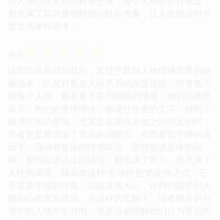
对人物心理变化的精准把握，每个人物的言行举止，
都充满了其自身独特的动机和考量，让人在阅读时不
禁去揣摩和思考。
☆
☆
☆
☆
☆
评分
这部作品最打动我的，莫过于其对人物情感世界的细
腻描摹，以及对复杂人际关系的深度挖掘。作者笔下
的每个人物，都有着丰富而细腻的情感，他们的喜怒
哀乐，他们的爱恨情仇，都通过作者的文字，得到了
淋漓尽致的展现。尤其是在描绘人物之间的互动时，
作者更是展现出了非凡的洞察力，那些看似平静的表
面下，涌动着复杂的情感暗流，那些欲说还休的眼
神，那些欲语还止的话语，都充满了张力，也充满了
人性的深度。我喜欢这种“不动声色”的刻画方式，它
不需要华丽的辞藻，却能直击人心，让我们感受到人
物内心的真实律动。在这样的笔触下，读者很容易与
书中的人物产生共鸣，也更容易理解他们行为背后的