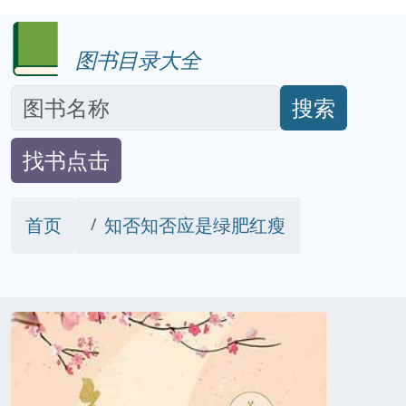
图书目录大全
搜索
找书点击
首页
知否知否应是绿肥红瘦