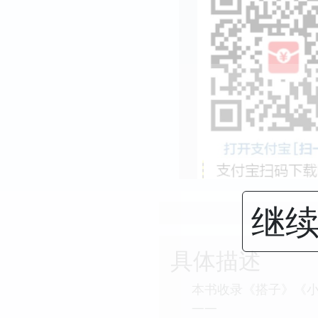
继续
具体描述
本书收录《搭子》《
——