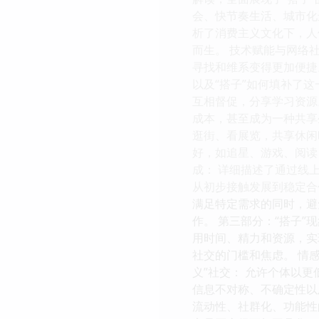
会、快节奏生活、城市化
析了消费主义文化下，人
而生。 技术赋能与网络
寻找和维系变得更加便捷
以及“搭子”如何填补了这
互相督促，分享学习资源
成本，甚至成为一种共享
逛街、看展览，共享休闲
好，如追星、游戏、阅读，
成： 详细描述了通过线
从初步接触发展到稳定合作
满足特定需求的同时，避
作。 第三部分：“搭子”
用时间、精力和资源，实
社交的门槛和焦虑。 情
义”社交： 允许个体以更
信息不对称、不确定性以
流动性、社群化、功能性的