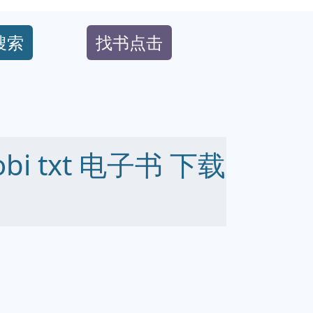
搜索
找书点击
obi txt 电子书 下载