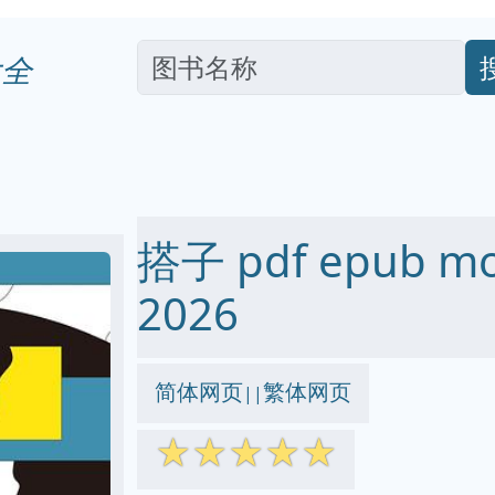
全
搭子 pdf epub m
2026
简体网页
繁体网页
||
☆
☆
☆
☆
☆