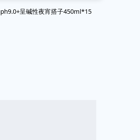
.0+呈碱性夜宵搭子450ml*15