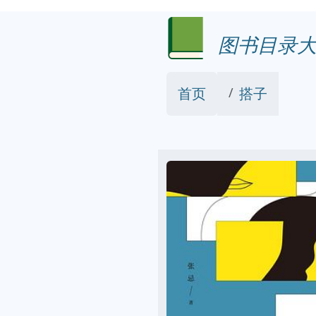
图书目录大
首页
搭子