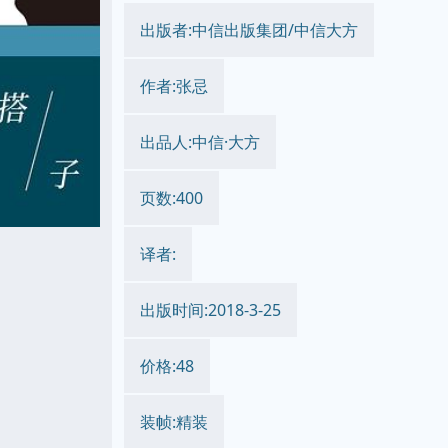
出版者:中信出版集团/中信大方
作者:张忌
出品人:中信·大方
页数:400
译者:
出版时间:2018-3-25
价格:48
装帧:精装