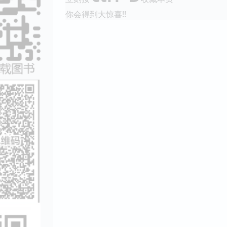
你会得到大惊喜!!