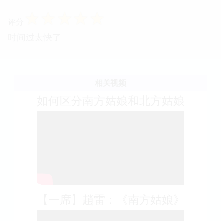
☆
☆
☆
☆
☆
评分
时间过太快了
相关视频
如何区分南方姑娘和北方姑娘
【一席】趙雷：《南方姑娘》