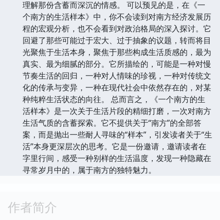
理解那份含蓄而深沉的情感。 可以预见的是，在《一
个南方的生活样本》中，你不会读到对南方经济发展历
程的宏观分析，也不会看到对政治格局的深入探讨。它
回避了那些可能过于宏大、过于抽象的议题，转而将目
光聚焦于生活本身，聚焦于那些构成生活质感的，最为
真实、最为细腻的部分。它所描绘的，可能是一种对慢
节奏生活的回归，一种对人情味的珍视，一种对传统文
化的传承与变异，一种在现代社会中依然存在的，对某
种纯粹生活状态的向往。 总而言之，《一个南方的生
活样本》是一次关于生活片段的精细打磨，一次对南方
生活气质的含蓄探索。它不提供关于“南方”的全部答
案，而是抛出一些耐人寻味的“样本”，引发读者关于“生
活”本身更深层次的思考。它是一份邀请，邀请读者在
字里行间，感受一种别样的生活温度，发现一种隐藏在
寻常岁月中的，属于南方的独特魅力。
作者简介