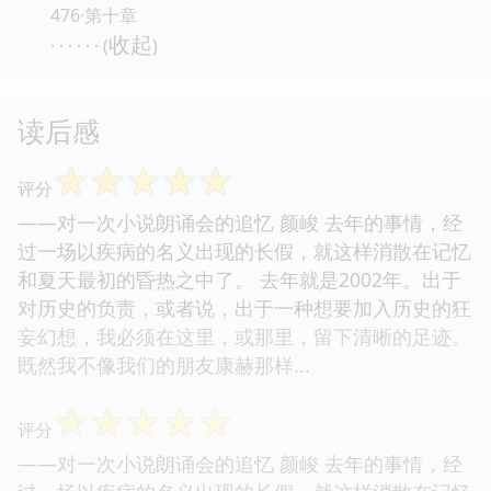
476·第十章
收起
· · · · · · (
)
读后感
☆
☆
☆
☆
☆
评分
——对一次小说朗诵会的追忆 颜峻 去年的事情，经
过一场以疾病的名义出现的长假，就这样消散在记忆
和夏天最初的昏热之中了。 去年就是2002年。出于
对历史的负责，或者说，出于一种想要加入历史的狂
妄幻想，我必须在这里，或那里，留下清晰的足迹。
既然我不像我们的朋友康赫那样...
☆
☆
☆
☆
☆
评分
——对一次小说朗诵会的追忆 颜峻 去年的事情，经