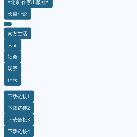
*北京·作家出版社*
长篇小说
南方生活
人文
社会
观察
记录
下载链接1
下载链接2
下载链接3
下载链接4