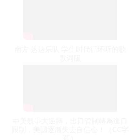
南方 达达乐队 学生时代循环听的歌
歌词版
中美競爭大逆轉，出口管制轉為進口
限制，美國逐漸失去自信心！（CC字
幕）