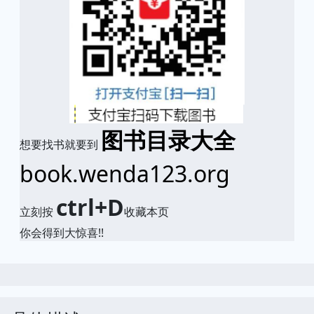
图书目录大全
想要找书就要到
book.wenda123.org
ctrl+D
立刻按
收藏本页
你会得到大惊喜!!