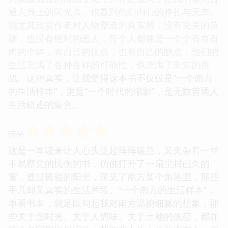
通人身上的闪光点，也看到他们内心的挣扎与无奈。
我尤其欣赏作者对人物塑造的真实感，没有完美的英
雄，也没有绝对的恶人，每个人都像是一个个有血有
肉的个体，有自己的优点，也有自己的缺点，他们的
生活充满了各种各样的可能性，也充满了未知的挑
战。这种真实，让我觉得这本书不仅仅是“一个南方
的生活样本”，更是“一个时代的缩影”，是无数普通人
生活轨迹的集合。
☆
☆
☆
☆
☆
评分
这是一本读来让人心头泛起阵阵暖意，又夹杂着一丝
不易察觉的忧伤的书，仿佛打开了一扇尘封已久的
窗，透过斑驳的阳光，窥见了南方某个角落里，那些
平凡却又真实的生活片段。“一个南方的生活样本”，
单看书名，就足以勾起我对南方温婉细腻的想象，那
些关于慢时光、关于人情味、关于土地的依恋，都在