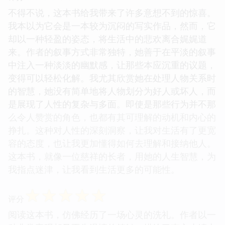
不得不说，这本书给我带来了许多意想不到的惊喜。
我本以为它会是一本较为沉闷的写实作品，然而，它
却以一种轻盈的姿态，将生活中的悲欢离合娓娓道
来。作者的叙事方式非常独特，她善于在平淡的叙事
中注入一种淡淡的幽默感，让那些本应沉重的议题，
变得可以轻松化解。我尤其欣赏她在处理人物关系时
的智慧，她没有简单地将人物划分为好人或坏人，而
是展现了人性的复杂与多面。即使是那些行为并不那
么令人赞赏的角色，也都有其可理解的动机和内心的
挣扎。这种对人性的深刻洞察，让我对生活有了更宽
容的态度，也让我更加懂得如何去理解和接纳他人。
这本书，就像一位慈祥的长者，用她的人生智慧，为
我指点迷津，让我看到生活更多的可能性。
☆
☆
☆
☆
☆
评分
阅读这本书，仿佛经历了一场心灵的洗礼。作者以一