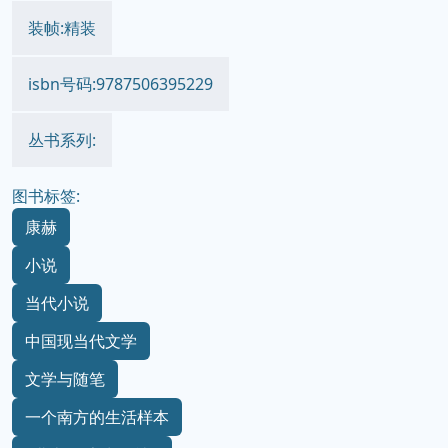
装帧:精装
isbn号码:9787506395229
丛书系列:
图书标签:
康赫
小说
当代小说
中国现当代文学
文学与随笔
一个南方的生活样本