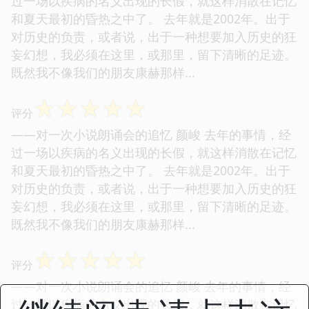
过一场以疾病的名义出现的长假，就这样消散在记忆
和夏天最初的昏热之中了。 去年就是2002年。出于
对历史的负责，或者说，出于一种想要加入历史的狂
妄幻想，我必须在这里，或那里，留下清晰的足迹。
既然我不像我们的朋友康赫那样...
☆
☆
☆
☆
☆
评分
——对一次小说朗诵会的追忆 颜峻 去年的事情，经
过一场以疾病的名义出现的长假，就这样消散在记忆
和夏天最初的昏热之中了。 去年就是2002年。出于
对历史的负责，或者说，出于一种想要加入历史的狂
妄幻想，我必须在这里，或那里，留下清晰的足迹。
既然我不像我们的朋友康赫那样...
☆
☆
☆
☆
☆
评分
——对一次小说朗诵会的追忆 颜峻 去年的事情，经
过一场以疾病的名义出现的长假，就这样消散在记忆