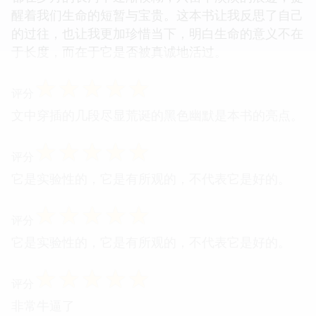
醒着我们生命的短暂与宝贵。这本书让我反思了自己
的过往，也让我更加珍惜当下，明白生命的意义不在
于长度，而在于它是否被真诚地活过。
☆
☆
☆
☆
☆
评分
文中穿插的几段尽显荒诞的黑色幽默是本书的亮点。
☆
☆
☆
☆
☆
评分
它是实验性的，它是有所观的，不代表它是好的。
☆
☆
☆
☆
☆
评分
它是实验性的，它是有所观的，不代表它是好的。
☆
☆
☆
☆
☆
评分
非常牛逼了