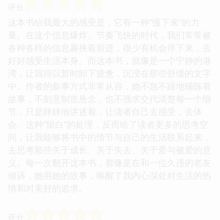
☆
☆
☆
☆
☆
评分
这本书给我最大的感受是，它有一种“慢下来”的力
量。在这个信息爆炸、节奏飞快的时代，我们常常被
各种各样的信息裹挟着前进，很少有机会停下来，去
好好感受生活本身。而这本书，就像是一个宁静的港
湾，让我得以暂时卸下疲惫，沉浸在那些舒缓的文字
中。作者的叙事方式非常从容，她不急不躁地铺陈着
故事，不刻意制造悬念，也不强求交代清楚每一个细
节，只是静静地讲述着，让读者自己去感受，去体
会。这种“留白”的处理，反而给了读者更多的思考空
间，让我能够将书中的情节与自己的生活联系起来，
去思考那些关于成长、关于失去、关于爱与被爱的意
义。每一次翻开这本书，都像是在和一位久违的老友
倾诉，她用她的故事，唤醒了我内心深处对生活的热
情和对美好的追求。
☆
☆
☆
☆
☆
评分