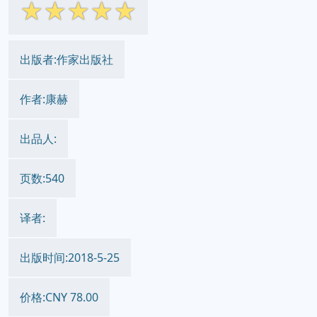
☆
☆
☆
☆
☆
出版者:作家出版社
作者:康赫
出品人:
页数:540
译者:
出版时间:2018-5-25
价格:CNY 78.00