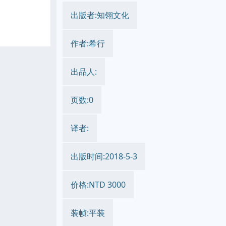
出版者:知翎文化
作者:希行
出品人:
页数:0
译者:
出版时间:2018-5-3
价格:NTD 3000
装帧:平装