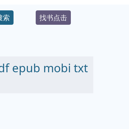
搜索
找书点击
 epub mobi txt