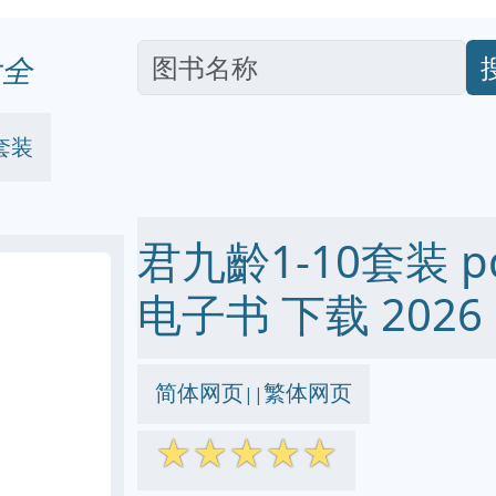
全
套装
君九齡1-10套装 pdf
电子书 下载 2026
简体网页
繁体网页
||
☆
☆
☆
☆
☆