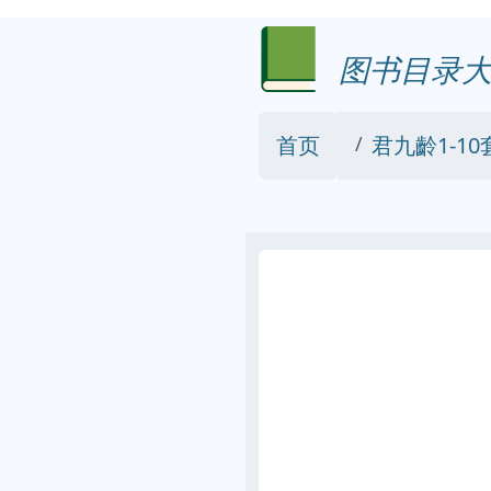
图书目录大
首页
君九齡1-10