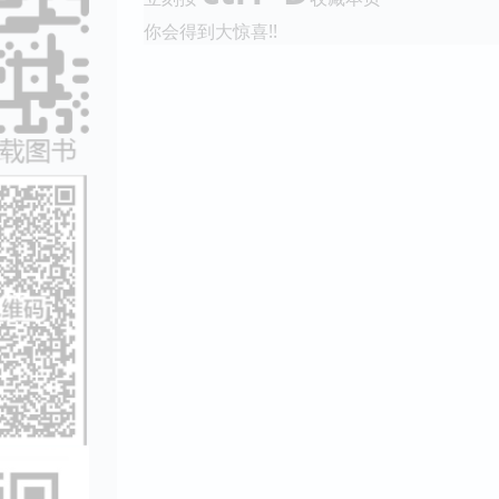
你会得到大惊喜!!