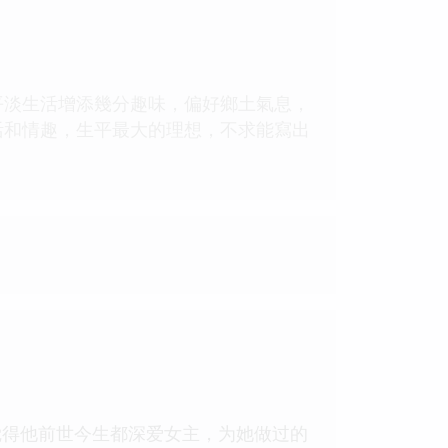
平淡生活增添幾分趣味，偏好鄉土氣息，
活和情趣，生平最大的理想，不求能寫出
觉得他前世今生都深爱女主，为她做过的