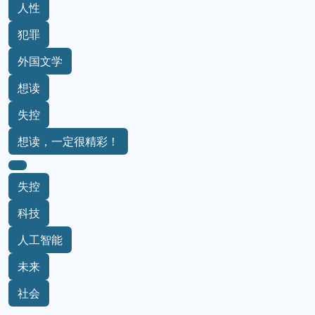
人性
犯罪
外国文学
想读
失控
想读，一定很精彩！
失控
科技
人工智能
未来
社会