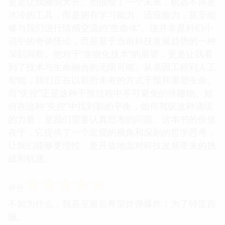
更是让我脑洞大开。他描绘了一个未来，机器不再是
冰冷的工具，而是拥有学习能力、适应能力，甚至能
够与我们进行情感交流的“生命体”。这并非是科幻小
说中的奇谈怪论，而是基于当前科技发展趋势的一种
深刻洞察。他对于“生物化技术”的展望，更是让我看
到了技术与生命融合的无限可能。从基因工程到人工
智能，我们正在以前所未有的方式干预和重塑生命。
而“失控”正是这种干预过程中不可避免的伴随物。如
何在这种“失控”中找到新的平衡，如何驾驭这种涌现
的力量，是我们需要认真思考的问题。这本书的价值
在于，它提供了一个宏观的视角和深刻的哲学思考，
让我们能够更理性、更开放地面对科技发展带来的挑
战和机遇。
☆
☆
☆
☆
☆
评分
不知为什么，我甚至最后希望炸弹爆炸！为了特里西
娅。