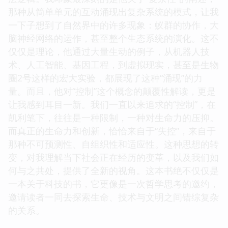
那种从简单单元的互动涌现出复杂系统的模式，让我
一下子想到了自然界中的许多现象：蚁群的协作，大
脑神经网络的运作，甚至整个生态系统的演化。这不
仅仅是理论，他通过大量生动的例子，从机器人技
术、人工智能、基因工程，到虚拟现实，甚至是生物
圈2号这样的宏大实验，都展现了这种“涌现”的力
量。而且，他对“控制”这个概念的颠覆性解读，更是
让我感到耳目一新。我们一直以来追求的“控制”，在
凯利笔下，往往是一种限制，一种对生命力的压抑。
而真正的生命力和创新，恰恰来自于“失控”，来自于
那种不可预测性、自组织性和适应性。这种思想的转
变，对我理解当下社会正在经历的变革，以及我们如
何与之共处，提供了全新的视角。这本书绝不仅仅是
一本关于科技的书，它更像是一次哲学思考的邀约，
邀请读者一同去探索生命、技术与文明之间错综复杂
的关系。