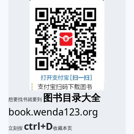
图书目录大全
想要找书就要到
book.wenda123.org
ctrl+D
立刻按
收藏本页