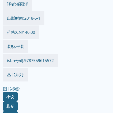
译者:崔阳洋
出版时间:2018-5-1
价格:CNY 46.00
装帧:平装
isbn号码:9787559615572
丛书系列:
图书标签:
小说
悬疑