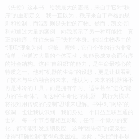
《失控》这本书，给我最大的震撼，来自于它对“秩
序”的重新定义。我一直以为，秩序来自于严格的规
则和控制，而混乱则是失控的产物。然而，凯文·凯
利却通过大量的案例，向我展示了另一种可能性：真
正的秩序，往往来自于“失控”本身。他以生物界中的
“涌现”现象为例，蚂蚁、蜜蜂，它们个体的行为非常
简单，但通过大量的个体互动，却能形成复杂而有序
的社会结构。这种“自组织”的能力，是生命最核心的
特质之一。他对“机器的生命”的设想，更是让我看到
了技术与生命融合的未来。他认为，未来的机器将不
再是冰冷的工具，而是拥有学习、适应甚至“进化”能
力的“生命体”。而这种“生命化”的机器，其行为模式
将很难用传统的“控制”思维来理解。书中对“网络”的
强调，也让我认识到，我们身处一个日益互联互通的
世界，每一个节点都相互影响，任何一个微小的变
化，都可能引发连锁反应。这种“因果链”的复杂性，
使得“精确控制”变得愈发困难。因此，“失控”并非是