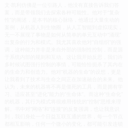
文·凯利仿佛是一位引路人，他没有直接告诉我们答
案，而是带领我们去探索各种可能性。他对于“复杂
性”的阐述，是本书的核心脉络，他通过大量生动的
案例，从机器人到生物圈，从人工智能到虚拟现实，
无一不展现了事物是如何从简单的单元互动中“涌现”
出复杂的行为和模式。我尤其喜欢他对“自组织”的强
调，这种能力并非是来自外部的强制性控制，而是源
于系统内部的规则和互动。这让我开始反思，我们许
多时候试图强行控制的事情，可能恰恰扼杀了其内在
的生命力和创造力。他对“机器的生命”的设想，更是
让我看到了技术与生命之间正在加速融合的未来。他
认为，未来的机器将不再是僵死的工具，而是拥有学
习、适应甚至“进化”能力的“生命体”。而这种“生命化”
的机器，其行为模式将很难用传统的“控制”思维来理
解。书中对“网络”和“连接”的反复强调，也让我意识
到，我们身处一个日益互联互通的世界，每一个节点
都相互影响，任何一个微小的变化，都可能引发连锁