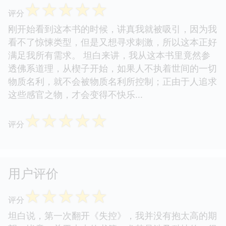
☆
☆
☆
☆
☆
评分
刚开始看到这本书的时候，讲真我就被吸引，因为我
看不了惊悚类型，但是又想寻求刺激，所以这本正好
满足我所有需求。 坦白来讲，我从这本书里竟然参
透佛系道理，从楔子开始，如果人不执着世间的一切
物质名利，就不会被物质名利所控制；正由于人追求
这些感官之物，才会变得不快乐...
☆
☆
☆
☆
☆
评分
用户评价
☆
☆
☆
☆
☆
评分
坦白说，第一次翻开《失控》，我并没有抱太高的期