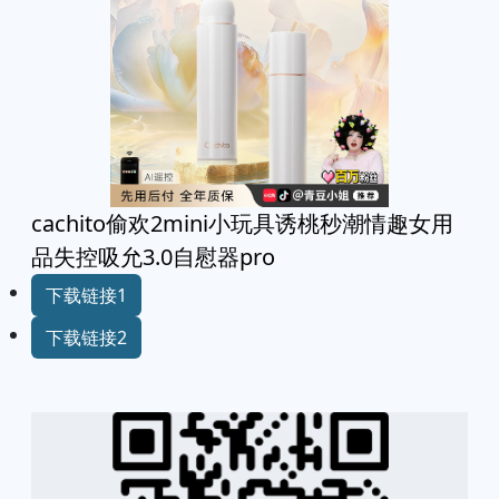
cachito偷欢2mini小玩具诱桃秒潮情趣女用
品失控吸允3.0自慰器pro
下载链接1
下载链接2