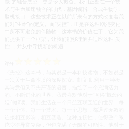
能”的融合展望，更是令人振奋。我们正处在一个技
术与生命加速融合的时代，基因编辑、合成生物学、
脑机接口，这些技术正在以前所未有的方式改变着我
们对“生命”的定义。而“失控”，正是在这种剧烈变化
中所不可避免的伴随物。这本书的价值在于，它为我
们提供了一个框架，让我们能够理解并适应这种“失
控”，并从中寻找新的机遇。
☆
☆
☆
☆
☆
评分
《失控》这本书，与其说是一本科技读物，不如说是
一次关于生命本质的深度探索。凯文·凯利用一种极
其诗意但又不失严谨的语言，描绘了一个充满活力
的、不断进化的世界。我最喜欢他对于“网络”概念的
延伸解读。我们生活在一个日益互联互通的世界，每
一个个体、每一个技术、每一个思想，都通过无数的
连接相互影响，相互塑造。这种连接性，使得整个系
统变得异常复杂，但也充满了无限的可能性。他对于