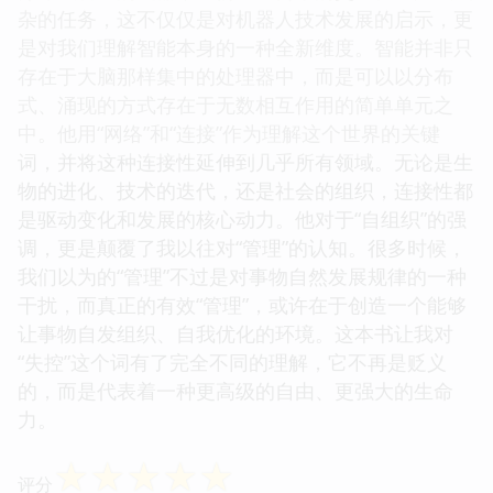
杂的任务，这不仅仅是对机器人技术发展的启示，更
是对我们理解智能本身的一种全新维度。智能并非只
存在于大脑那样集中的处理器中，而是可以以分布
式、涌现的方式存在于无数相互作用的简单单元之
中。他用“网络”和“连接”作为理解这个世界的关键
词，并将这种连接性延伸到几乎所有领域。无论是生
物的进化、技术的迭代，还是社会的组织，连接性都
是驱动变化和发展的核心动力。他对于“自组织”的强
调，更是颠覆了我以往对“管理”的认知。很多时候，
我们以为的“管理”不过是对事物自然发展规律的一种
干扰，而真正的有效“管理”，或许在于创造一个能够
让事物自发组织、自我优化的环境。这本书让我对
“失控”这个词有了完全不同的理解，它不再是贬义
的，而是代表着一种更高级的自由、更强大的生命
力。
☆
☆
☆
☆
☆
评分