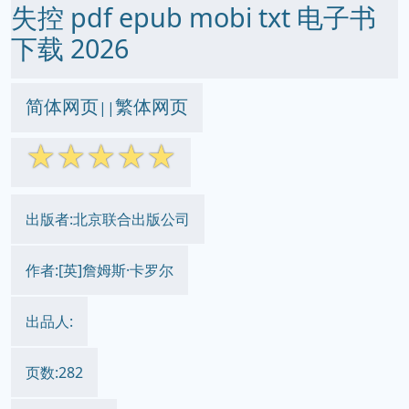
失控 pdf epub mobi txt 电子书
下载 2026
简体网页
繁体网页
||
☆
☆
☆
☆
☆
出版者:北京联合出版公司
作者:[英]詹姆斯·卡罗尔
出品人:
页数:282