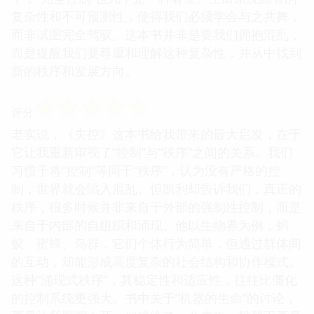
复杂性和不可预测性，使得我们必须学会与之共舞，
而非试图完全驾驭。这本书并非是要我们拥抱混乱，
而是提醒我们要尊重和理解这种复杂性，并从中找到
新的秩序和发展方向。
☆
☆
☆
☆
☆
评分
老实说，《失控》这本书给我带来的最大启发，在于
它让我重新审视了“控制”与“秩序”之间的关系。我们
习惯于将“控制”等同于“秩序”，认为没有严格的控
制，世界就会陷入混乱。但凯利却告诉我们，真正的
秩序，很多时候并非来自于外部的强制性控制，而是
来自于内部的自组织和涌现。他以生物界为例，蚂
蚁、蜜蜂、鸟群，它们个体行为简单，但通过群体间
的互动，却能形成高度复杂的社会结构和协作模式。
这种“涌现式秩序”，其稳定性和适应性，往往比僵化
的控制系统更强大。书中关于“机器的生命”的讨论，