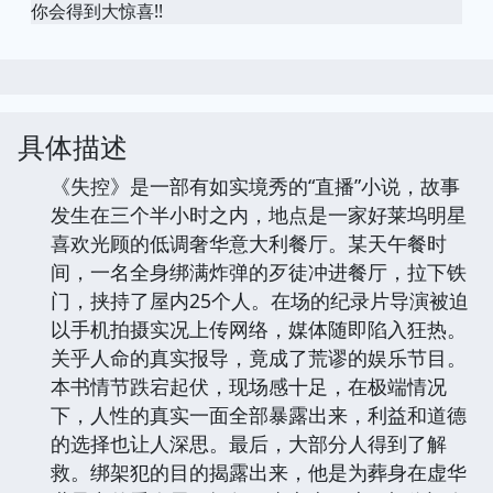
你会得到大惊喜!!
具体描述
《失控》是一部有如实境秀的“直播”小说，故事
发生在三个半小时之内，地点是一家好莱坞明星
喜欢光顾的低调奢华意大利餐厅。某天午餐时
间，一名全身绑满炸弹的歹徒冲进餐厅，拉下铁
门，挟持了屋内25个人。在场的纪录片导演被迫
以手机拍摄实况上传网络，媒体随即陷入狂热。
关乎人命的真实报导，竟成了荒谬的娱乐节目。
本书情节跌宕起伏，现场感十足，在极端情况
下，人性的真实一面全部暴露出来，利益和道德
的选择也让人深思。最后，大部分人得到了解
救。绑架犯的目的揭露出来，他是为葬身在虚华