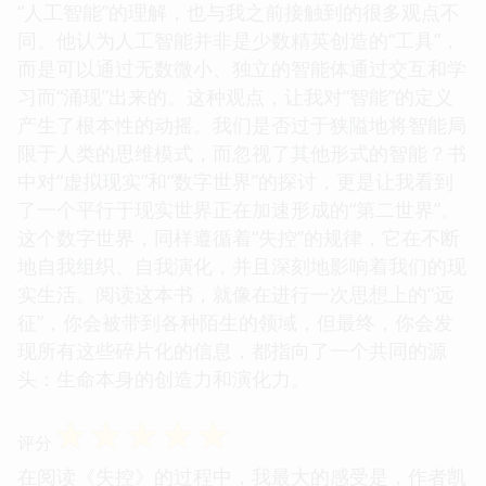
“人工智能”的理解，也与我之前接触到的很多观点不
同。他认为人工智能并非是少数精英创造的“工具”，
而是可以通过无数微小、独立的智能体通过交互和学
习而“涌现”出来的。这种观点，让我对“智能”的定义
产生了根本性的动摇。我们是否过于狭隘地将智能局
限于人类的思维模式，而忽视了其他形式的智能？书
中对“虚拟现实”和“数字世界”的探讨，更是让我看到
了一个平行于现实世界正在加速形成的“第二世界”。
这个数字世界，同样遵循着“失控”的规律，它在不断
地自我组织、自我演化，并且深刻地影响着我们的现
实生活。阅读这本书，就像在进行一次思想上的“远
征”，你会被带到各种陌生的领域，但最终，你会发
现所有这些碎片化的信息，都指向了一个共同的源
头：生命本身的创造力和演化力。
☆
☆
☆
☆
☆
评分
在阅读《失控》的过程中，我最大的感受是，作者凯