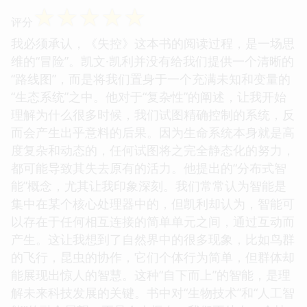
☆
☆
☆
☆
☆
评分
我必须承认，《失控》这本书的阅读过程，是一场思
维的“冒险”。凯文·凯利并没有给我们提供一个清晰的
“路线图”，而是将我们置身于一个充满未知和变量的
“生态系统”之中。他对于“复杂性”的阐述，让我开始
理解为什么很多时候，我们试图精确控制的系统，反
而会产生出乎意料的后果。因为生命系统本身就是高
度复杂和动态的，任何试图将之完全静态化的努力，
都可能导致其失去原有的活力。他提出的“分布式智
能”概念，尤其让我印象深刻。我们常常认为智能是
集中在某个核心处理器中的，但凯利却认为，智能可
以存在于任何相互连接的简单单元之间，通过互动而
产生。这让我想到了自然界中的很多现象，比如鸟群
的飞行，昆虫的协作，它们个体行为简单，但群体却
能展现出惊人的智慧。这种“自下而上”的智能，是理
解未来科技发展的关键。书中对“生物技术”和“人工智