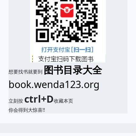
图书目录大全
想要找书就要到
book.wenda123.org
ctrl+D
立刻按
收藏本页
你会得到大惊喜!!