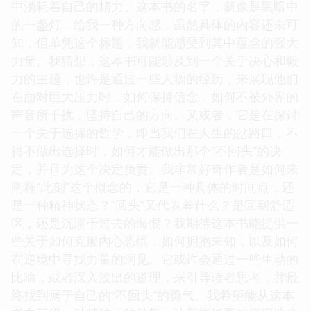
中消耗着自己的精力。这本书的名字，就像是黑暗中
的一盏灯，给我一种方向感，虽然具体的内容还未可
知，但单凭这个标题，我就能感受到其中蕴含的强大
力量。我猜想，这本书可能涉及到一个关于决心和毅
力的主题，也许是通过一些人物的经历，来展现他们
在面对巨大压力时，如何保持信念，如何不被外界的
声音所干扰，坚持自己的方向。又或者，它是在探讨
一个关于选择的哲学，即当我们在人生的岔路口，不
得不做出选择时，如何才能做出那个“不回头”的决
定，并且为这个决定负责。我非常好奇作者是如何来
阐释“此刻”这个概念的，它是一种具体的时间点，还
是一种精神状态？“回头”又代表着什么？是回到舒适
区，还是沉溺于过去的悔恨？我期待这本书能提供一
些关于如何克服内心恐惧，如何拥抱未知，以及如何
在逆境中寻找力量的洞见。它或许会通过一些生动的
比喻，或者深入浅出的道理，来引导读者思考，并最
终找到属于自己的“不回头”的勇气。我希望能从这本