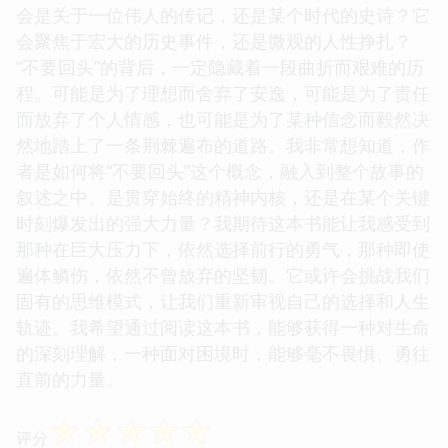
会是关于一位伟人的传记，还是某个时代的史诗？它
会聚焦于宏大的历史事件，还是微观的人性挣扎？
“不要回头”的背后，一定隐藏着一段曲折而艰难的历
程。可能是为了理想而舍弃了安逸，可能是为了责任
而放弃了个人情感，也可能是为了某种信念而毅然决
然地踏上了一条荆棘遍布的道路。我非常想知道，作
者是如何将“不要回头”这个概念，融入到整个故事的
叙述之中。是贯穿始终的精神内核，还是在某个关键
时刻爆发出的强大力量？我期待这本书能让我感受到
那种在巨大压力下，依然选择前行的勇气，那种即使
遍体鳞伤，依然不曾放弃的坚韧。它或许会挑战我们
固有的思维模式，让我们重新审视自己的选择和人生
轨迹。我希望通过阅读这本书，能够获得一种对生命
的深刻理解，一种面对困境时，能够毫不畏惧、勇往
直前的力量。
☆
☆
☆
☆
☆
评分