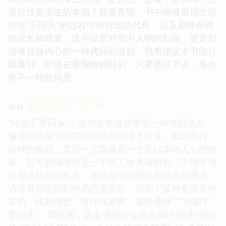
是仅仅是求生的本能？我更希望，书中能够展现出那
些在“不回头”的过程中所付出的代价，以及最终获得
的成长和蜕变。这不仅是对书中人物的刻画，更是对
读者自身内心的一种拷问和激励。我希望这本书能让
我看到，即使在最艰难的时刻，只要坚持下去，终会
有不一样的风景。
☆
☆
☆
☆
☆
评分
“此刻不要回头”，这书名本身就带着一种戏剧张力，
像是在为某个即将到来的高潮埋下伏笔。我总觉得，
这样的标题，背后一定隐藏着一个足以牵动人心的故
事。它可能描绘的是一个在人生关键时刻，不得不做
出艰难抉择的角色，他或她可能面临着巨大的诱惑，
诱惑着自己回到熟悉的安全区，但为了某种更重要的
东西，比如理想、责任或者爱，最终选择了“此刻不
要回头”。我猜测，这本书或许会深入探讨“回头”的代