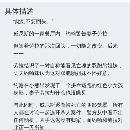
具体描述
“此刻不要回头。”
威尼斯的一家餐厅内，约翰警告妻子劳拉。
但随着劳拉的那次回头，一切随之改变。后来
——
劳拉结识了一对自称能看见亡魂的双胞胎姐妹，
丈夫约翰却认为这对双胞胎姐妹不怀好意。
约翰在小巷里发现了一个拼命逃跑的红色小女孩
身影，妻子劳拉却什么也没瞧见。
与此同时，威尼斯逐渐被死亡的阴影笼罩，所有
人都在讨论一起连环杀人案件。警方从中看不出
任何动机，凶手迟迟没有归案，而约翰和劳拉对
此还一无所知......