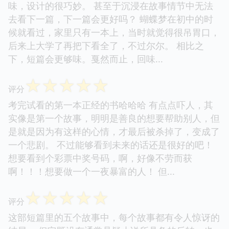
味，设计的很巧妙。 甚至于沉浸在故事情节中无法
去看下一篇，下一篇会更好吗？ 蝴蝶梦在初中的时
候就看过，家里只有一本上，当时就觉得很吊胃口，
后来上大学了再把下看全了，不过尔尔。 相比之
下，短篇会更够味。戛然而止，回味...
☆
☆
☆
☆
☆
评分
考完试看的第一本正经的书哈哈哈 有点点吓人，其
实像是第一个故事，明明是善良的想要帮助别人，但
是就是因为有这样的心情，才最后被杀掉了，变成了
一个悲剧。 不过能够看到未来的话还是很好的吧！
想要看到个彩票中奖号码，啊，好像不劳而获
啊！！！想要做一个一夜暴富的人！ 但...
☆
☆
☆
☆
☆
评分
这部短篇里的五个故事中，每个故事都有令人惊讶的