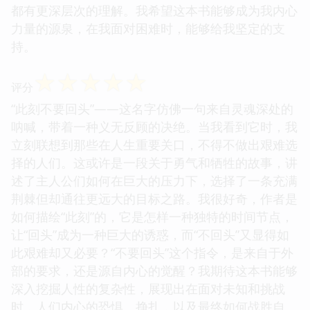
都有更深层次的理解。我希望这本书能够成为我内心
力量的源泉，在我面对困难时，能够给我坚定的支
持。
☆
☆
☆
☆
☆
评分
“此刻不要回头”——这名字仿佛一句来自灵魂深处的
呐喊，带着一种义无反顾的决绝。当我看到它时，我
立刻联想到那些在人生重要关口，不得不做出艰难选
择的人们。这或许是一段关于勇气和牺牲的故事，讲
述了主人公们如何在巨大的压力下，选择了一条充满
荆棘但却通往更远大的目标之路。我很好奇，作者是
如何描绘“此刻”的，它是怎样一种独特的时间节点，
让“回头”成为一种巨大的诱惑，而“不回头”又显得如
此艰难却又必要？“不要回头”这个指令，是来自于外
部的要求，还是源自内心的觉醒？我期待这本书能够
深入挖掘人性的复杂性，展现出在面对未知和挑战
时，人们内心的恐惧、挣扎，以及最终如何战胜自