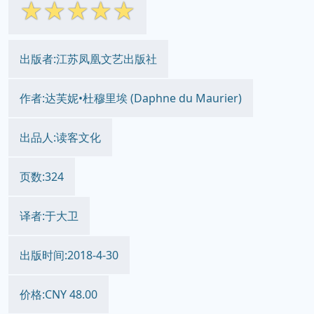
☆
☆
☆
☆
☆
出版者:江苏凤凰文艺出版社
作者:达芙妮•杜穆里埃 (Daphne du Maurier)
出品人:读客文化
页数:324
译者:于大卫
出版时间:2018-4-30
价格:CNY 48.00