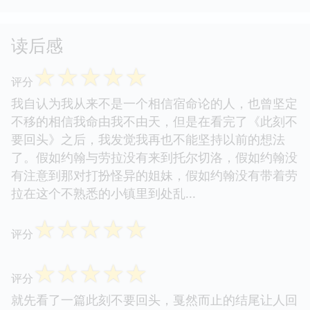
读后感
☆
☆
☆
☆
☆
评分
我自认为我从来不是一个相信宿命论的人，也曾坚定
不移的相信我命由我不由天，但是在看完了《此刻不
要回头》之后，我发觉我再也不能坚持以前的想法
了。假如约翰与劳拉没有来到托尔切洛，假如约翰没
有注意到那对打扮怪异的姐妹，假如约翰没有带着劳
拉在这个不熟悉的小镇里到处乱...
☆
☆
☆
☆
☆
评分
☆
☆
☆
☆
☆
评分
就先看了一篇此刻不要回头，戛然而止的结尾让人回