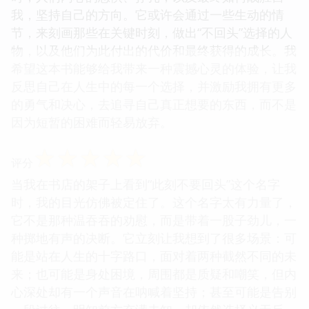
我，坚持自己的方向。它或许会通过一些生动的情
节，来刻画那些在关键时刻，做出“不回头”选择的人
物，以及他们为此付出的代价和最终获得的成长。我
希望这本书能够给我带来一种震撼心灵的体验，让我
反思自己在人生中的每一个选择，并激励我拥有更多
的勇气和决心，去追寻自己真正想要的东西，而不是
因为短暂的困难而轻易放弃。
☆
☆
☆
☆
☆
评分
当我在书店的架子上看到“此刻不要回头”这个名字
时，我的目光仿佛被定住了。这个名字太有力量了，
它不是那种温吞吞的劝慰，而是带着一股子劲儿，一
种掷地有声的决断。它立刻让我想到了很多场景：可
能是站在人生的十字路口，面对着两种截然不同的未
来；也可能是身处困境，周围都是质疑和嘲笑，但内
心深处却有一个声音在呐喊着坚持；甚至可能是告别