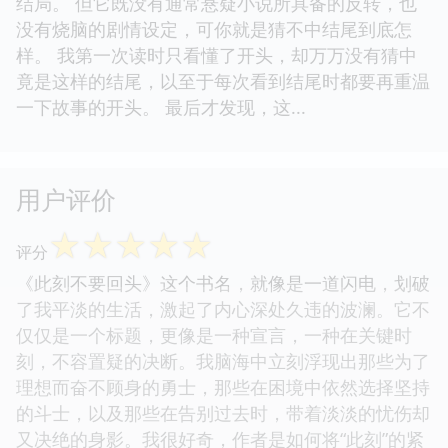
结局。 但它既没有通常悬疑小说所具备的反转，也
没有烧脑的剧情设定，可你就是猜不中结尾到底怎
样。 我第一次读时只看懂了开头，却万万没有猜中
竟是这样的结尾，以至于每次看到结尾时都要再重温
一下故事的开头。 最后才发现，这...
用户评价
☆
☆
☆
☆
☆
评分
《此刻不要回头》这个书名，就像是一道闪电，划破
了我平淡的生活，激起了内心深处久违的波澜。它不
仅仅是一个标题，更像是一种宣言，一种在关键时
刻，不容置疑的决断。我脑海中立刻浮现出那些为了
理想而奋不顾身的勇士，那些在困境中依然选择坚持
的斗士，以及那些在告别过去时，带着淡淡的忧伤却
又决绝的身影。我很好奇，作者是如何将“此刻”的紧