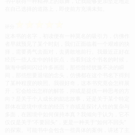
书中获得一种精神上的鼓舞，让我能够更加坚定地走
在自己选择的道路上，即使前方充满未知。
☆
☆
☆
☆
☆
评分
这本书的名字，初读便有一种莫名的吸引力，仿佛作
者早就预见了某个时刻，我们正面临着一个艰难的抉
择，需要勇气去面对，去勇敢地前行。我最近正好在
经历一些人生中的转折点，当看到这个书名的时候，
脑海中瞬间闪过许多画面，那些曾经犹豫不决的瞬
间，那些想要退缩的念头，仿佛都在这个书名下得到
了某种程度的映照。我很好奇，这本书究竟会怎样展
开，它会给出怎样的解答，抑或是提供一种思考的方
向？是关于个人成长的励志故事，还是关于某个特定
群体在逆境中求生的经历？亦或是探讨人性的复杂与
多面，在困境中如何保持本真？我倾向于认为，它不
仅仅是关于“不要回头”，更是一种关于“如何不回头”
的探索。可能书中会包含一些具体的案例，讲述了主