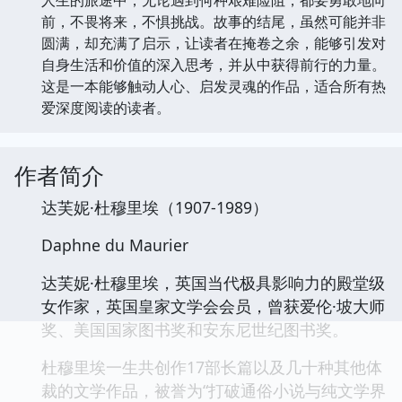
前，不畏将来，不惧挑战。故事的结尾，虽然可能并非
圆满，却充满了启示，让读者在掩卷之余，能够引发对
自身生活和价值的深入思考，并从中获得前行的力量。
这是一本能够触动人心、启发灵魂的作品，适合所有热
爱深度阅读的读者。
作者简介
达芙妮·杜穆里埃（1907-1989）
Daphne du Maurier
达芙妮·杜穆里埃，英国当代极具影响力的殿堂级
女作家，英国皇家文学会会员，曾获爱伦·坡大师
奖、美国国家图书奖和安东尼世纪图书奖。
杜穆里埃一生共创作17部长篇以及几十种其他体
裁的文学作品，被誉为“打破通俗小说与纯文学界