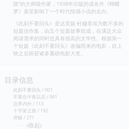
限”的大师级作家，1938年出版的成名作《蝴蝶
梦》基至影响了一个时代情感小说的走向。
《此刻不要回头》是达芙妮·杜穆里埃为数不多的
短篇佳作集，由五个短篇故事组成，在满足大众
阅读需求的同时也具有很高的文学性。根据第一
个短篇《此刻不要回头》改编而来的电影，自上
映之后斩获诸多重磅电影大奖。
目录信息
此刻不要回头 / 001
不要在午夜以后 / 061
边界内外 / 113
十字架之路 / 192
突破 / 271
收起
· · · · · · (
)