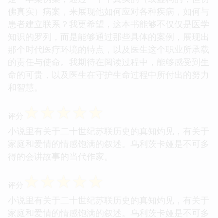
佛真实）病案，来展现他如何应对各种疾病，如何与
患者建立联系？我更希望，这本书能够不仅仅是医学
知识的罗列，而是能够通过那些具体的案例，展现出
那个时代医疗环境的特点，以及医生这个职业所承载
的责任与使命。我期待在阅读过程中，能够感受到生
命的可贵，以及医生在守护生命过程中所付出的努力
和智慧。
☆
☆
☆
☆
☆
评分
小说里有关于二十世纪苏联历史的真知灼见，有关于
家庭和爱情的情感饱满的叙述。乌利茨卡娅是不可多
得的会讲故事的当代作家。
☆
☆
☆
☆
☆
评分
小说里有关于二十世纪苏联历史的真知灼见，有关于
家庭和爱情的情感饱满的叙述。乌利茨卡娅是不可多