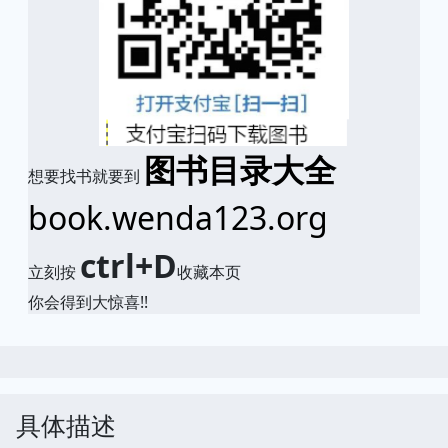
图书目录大全
想要找书就要到
book.wenda123.org
ctrl+D
立刻按
收藏本页
你会得到大惊喜!!
具体描述