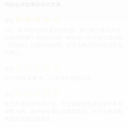
得的会讲故事的当代作家。
☆
☆
☆
☆
☆
评分
7分。各个部分的联系太过松散，第三部分最后出现
的谢苗和整个第四部分有一种在读一部不那么成功的
《长恨歌》结尾的恍惚感。女主人的日记倒是很合我
的胃口。
☆
☆
☆
☆
☆
评分
除了“炫技未遂”外，一本很不错的小说。
☆
☆
☆
☆
☆
评分
我也不喜欢梦境的一段。不过我觉得作者还是非常有
洞察力的，她的很多观点清晰而明智。对于主角和配
角的刻画我也很喜欢。