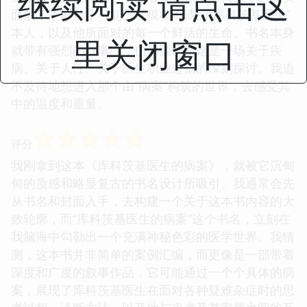
继续阅读 请点击这
面貌，了解那个可能已经模糊不清的“库科茨基医生”
本人，以及他所面对的每一个鲜活的生命。书名本身
里关闭窗口
就带有强烈的叙事性，仿佛预示着这是一场关于疾
病、关于人性、关于医生职业道德的深刻探讨。我迫
不及待地想进入那个由“病案”构筑的世界，去感受其
中的温度和重量。
☆
☆
☆
☆
☆
评分
我刚拿到这本《库科茨基医生的病案》，就被它沉甸
甸的质感和略显复古的书名设计所吸引。我通常会先
从书名和封面入手，去构建一个关于这本书内容的大
致轮廓，而“库科茨基医生的病案”这个书名，立刻在
我脑海中勾勒出一个充满神秘色彩的医学世界。我猜
测，这本书并非简单的案例汇编，而更像是一部带着
深度和广度的叙事作品，它可能通过一个个具体的病
案，展现了库科茨基医生在面对各种疑难杂症时的思