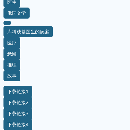
医生
俄国文学
库科茨基医生的病案
医疗
悬疑
推理
故事
下载链接1
下载链接2
下载链接3
下载链接4