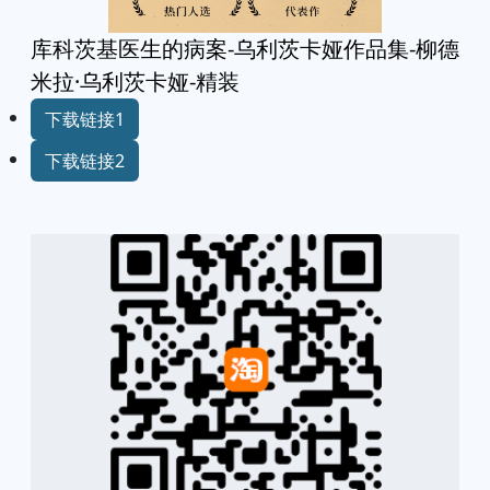
库科茨基医生的病案-乌利茨卡娅作品集-柳德
米拉·乌利茨卡娅-精装
下载链接1
下载链接2