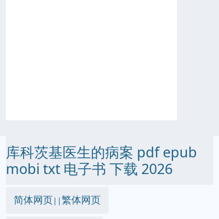
库科茨基医生的病案 pdf epub
mobi txt 电子书 下载 2026
简体网页
繁体网页
||