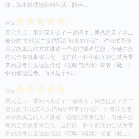
候，就来搭理她家的生活，陪伴...
☆
☆
☆
☆
☆
评分
看完之后，重新回头读了一遍译序，果然提及了第二
部分的“非现实主义描写所带来的争议”，作者试图使
用宗教寓言的方式讲述一些道理或者思想，但她并没
有完全将故事寓言化，这样的一种不彻底的尝试所带
来的思考力度远远低过《喧哗与骚动》或者《魔山》
中的道德思考。而且这个部...
☆
☆
☆
☆
☆
评分
看完之后，重新回头读了一遍译序，果然提及了第二
部分的“非现实主义描写所带来的争议”，作者试图使
用宗教寓言的方式讲述一些道理或者思想，但她并没
有完全将故事寓言化，这样的一种不彻底的尝试所带
来的思考力度远远低过《喧哗与骚动》或者《魔山》