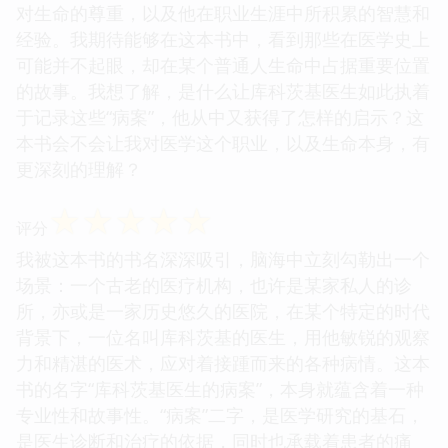
对生命的尊重，以及他在职业生涯中所积累的智慧和
经验。我期待能够在这本书中，看到那些在医学史上
可能并不起眼，却在某个普通人生命中占据重要位置
的故事。我想了解，是什么让库科茨基医生如此执着
于记录这些“病案”，他从中又获得了怎样的启示？这
本书会不会让我对医学这个职业，以及生命本身，有
更深刻的理解？
☆
☆
☆
☆
☆
评分
我被这本书的书名深深吸引，脑海中立刻勾勒出一个
场景：一个古老的医疗机构，也许是某家私人的诊
所，亦或是一家历史悠久的医院，在某个特定的时代
背景下，一位名叫库科茨基的医生，用他敏锐的观察
力和精湛的医术，应对着接踵而来的各种病情。这本
书的名字“库科茨基医生的病案”，本身就蕴含着一种
专业性和故事性。“病案”二字，是医学研究的基石，
是医生诊断和治疗的依据，同时也承载着患者的痛