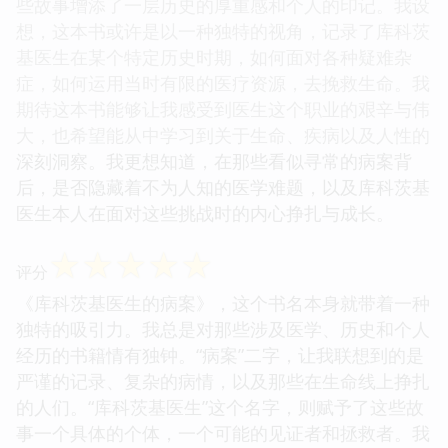
些故事增添了一层历史的厚重感和个人的印记。我设
想，这本书或许是以一种独特的视角，记录了库科茨
基医生在某个特定历史时期，如何面对各种疑难杂
症，如何运用当时有限的医疗资源，去挽救生命。我
期待这本书能够让我感受到医生这个职业的艰辛与伟
大，也希望能从中学习到关于生命、疾病以及人性的
深刻洞察。我更想知道，在那些看似寻常的病案背
后，是否隐藏着不为人知的医学难题，以及库科茨基
医生本人在面对这些挑战时的内心挣扎与成长。
☆
☆
☆
☆
☆
评分
《库科茨基医生的病案》，这个书名本身就带着一种
独特的吸引力。我总是对那些涉及医学、历史和个人
经历的书籍情有独钟。“病案”二字，让我联想到的是
严谨的记录、复杂的病情，以及那些在生命线上挣扎
的人们。“库科茨基医生”这个名字，则赋予了这些故
事一个具体的个体，一个可能的见证者和拯救者。我