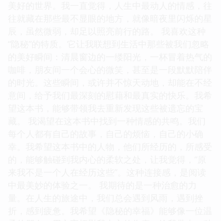
美好的世界。我一直觉得，人生中最动人的情感，往
往就藏在那些最不显眼的地方，就像暗夜里闪烁的星
辰，虽然微弱，却足以照亮前行的路。 我喜欢这种
“隐秘”的特质。它让我联想到生活中那些被我们忽略
的美好瞬间：清晨窗边的一缕阳光，一杯冒着热气的
咖啡，朋友间一个会心的微笑，甚至是一段默默陪伴
的时光。这些瞬间，或许并不惊天动地，却能在不经
意间，给予我们最深刻的慰藉和最真实的快乐。我希
望这本书，能够带领我去重新发现这些被遗忘的宝
藏。 我渴望在这本书中找到一种情感的共鸣。我们
每个人都有自己的故事，自己的烦恼，自己的小确
幸。我希望这本书中的人物，他们所经历的，所感受
的，能够触碰到我内心的柔软之处，让我觉得，“原
来我不是一个人在经历这些”。这种连接感，是阅读
中最美妙的体验之一。 我期待的是一种治愈的力
量。在人生的旅途中，我们总会遇到风雨，遇到挫
折，感到疲惫。我希望《隐秘的幸福》能够像一位温