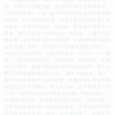
爱，从而学会用更温柔、更包容的眼光去看待世界。
《隐秘的幸福》，这个名字本身就带有某种哲学层面
的意味。它引导我去思考，什么才是真正的幸福？幸
福是否一定要是外在的、物质的、被所有人看见的？
或者，幸福可以是一种内在的、精神的、只属于自己
的体验？这种对幸福本质的探索，让我对即将开始的
阅读充满了期待。 我喜欢这种作者与读者之间的一
种心照不宣的默契。书名本身就是一个引子，一个邀
请，让我主动去解开它，去体验它。我期待着，在阅
读的过程中，能够不断地被书中内容所惊喜，每一次
翻页都带来新的感悟和启示。 这本书的命名，也让
我对作者的洞察力充满了敬意。能够用如此简洁而富
有深度的名字来概括一种人生体验，这本身就是一种
艺术。它精准地抓住了“幸福”的本质，同时也暗示了
其“隐秘”的特质，引发读者去深入探究。 我期待着，
这本书能够带给我一种全新的视角，去审视那些我曾
经习以为常的生活。或许，在作者的笔下，那些平凡