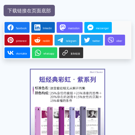
下载链接在页面底部
facebook
linkedin
mastodon
messenger
pinterest
reddit
telegram
twitter
viber
vkontakte
whatsapp
复制链接