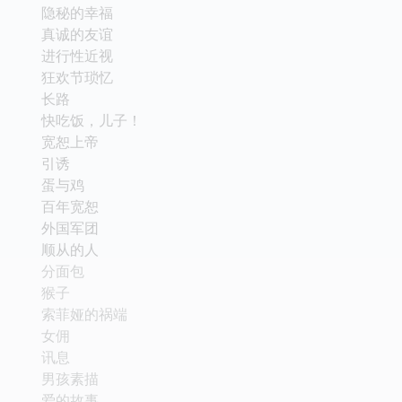
隐秘的幸福
真诚的友谊
进行性近视
狂欢节琐忆
长路
快吃饭，儿子！
宽恕上帝
引诱
蛋与鸡
百年宽恕
外国军团
顺从的人
分面包
猴子
索菲娅的祸端
女佣
讯息
男孩素描
爱的故事