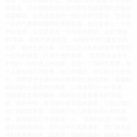
探索感。它让我联想到生活中那些容易被我们忽略的
温暖瞬间。也许是清晨的一缕阳光穿过窗帘，也许是
一杯热气腾腾的咖啡带来的慰藉，也许是家人一个无
声的支持，又或是朋友一次由衷的鼓励。这些“隐秘
的”幸福，虽然不常被歌颂，却能给予我们最坚实的
支撑，最持久的力量，让我们在人生的旅途中感受到
一丝丝的暖意，不至于感到孤单。 我渴望在这本书
中找到一种情感上的连接。在这个广阔的世界里，每
个人都有自己的故事，自己的困惑，自己的小小的快
乐。我希望书中描绘的人物和他们所经历的，能够触
碰到我内心最柔软的角落，让我感受到一种“原来，
我的感受是被理解的，我的存在是被看见的”的温
暖。这种共鸣，是阅读中最宝贵的财富，它能让我们
在广阔的世界里，找到属于自己的那份安心和归属
感，感受到自己并非孤身一人。 我期待的是一种静
谧的治愈和启迪。当生活中的风雨袭来，我们难免会
感到疲惫和沮丧。我希望《隐秘的幸福》能够像一位