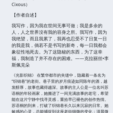
Cixous）
【作者自述】
我写作，因为我在世间无事可做；我是多余的
人，人之世界没有我的容身之所。我写作，因为
我绝望，而且我累了，我再也忍受不了日复一日
的我是我，倘若不是书写的新奇，每一日我都会
象征性地死去。为了这隐秘的东西，为了这幸
福，我制造了并不存在的困难。——克拉丽丝•李
斯佩克朵
《光影织锦》 在繁华都市的夹缝中，隐藏着一条名为
“织锦巷”的老街。巷子里的岁月痕迹如同陈年的酒，越
发醇厚，故事也藏得越深。故事的主人公是一位名叫苏
语桐的年轻画家，她搬进了一间充满故事的老宅，希望
能在这片宁静中找寻灵感，重拾早已褪色的创作热情。
苏语桐的到来，打破了织锦巷长久以来沉寂的日常。她
敏感的心灵，总能捕捉到这座老街细微的变化：清晨微