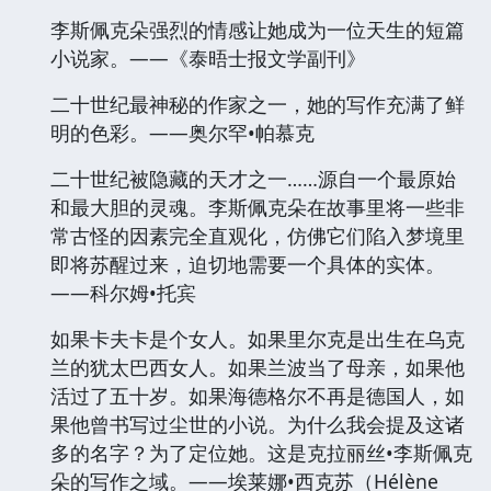
李斯佩克朵强烈的情感让她成为一位天生的短篇
小说家。——《泰晤士报文学副刊》
二十世纪最神秘的作家之一，她的写作充满了鲜
明的色彩。——奥尔罕•帕慕克
二十世纪被隐藏的天才之一……源自一个最原始
和最大胆的灵魂。李斯佩克朵在故事里将一些非
常古怪的因素完全直观化，仿佛它们陷入梦境里
即将苏醒过来，迫切地需要一个具体的实体。
——科尔姆•托宾
如果卡夫卡是个女人。如果里尔克是出生在乌克
兰的犹太巴西女人。如果兰波当了母亲，如果他
活过了五十岁。如果海德格尔不再是德国人，如
果他曾书写过尘世的小说。为什么我会提及这诸
多的名字？为了定位她。这是克拉丽丝•李斯佩克
朵的写作之域。——埃莱娜•西克苏（Hélène