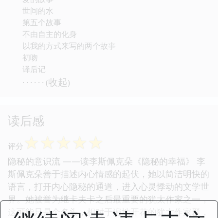
世间的水
第五个故事
不由自主的化身
以我的方式来写的两个故事
初吻
译后记
收起
· · · · · · (
)
读后感
☆
☆
☆
☆
☆
评分
隐秘的意识流 ——读李斯佩克朵《隐秘的幸福》 李
斯佩克朵善于描述内心情感的起伏，她以简洁明快的
语言，打开内心隐秘的通道，进入心灵悸动的文学世
界。她被誉为继卡夫卡之后最重要的犹太作家之一，
这可能只是个名头，相对于遍地开花的犹太作家群，