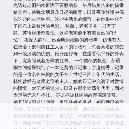
光透过老旧的木窗洒下斑驳的影，午后街角传来的孩童
嬉笑声，傍晚炊烟袅袅升起的暖意，以及夜晚静谧中偶
尔响起的古老钟声。这些生活化的细节，在她眼中化作
了画布上最鲜活的色彩。 然而，老宅里并非只有宁
静。苏语桐渐渐发现，这栋老宅似乎有着自己的“记
忆”。夜深人静时，她会听到细微的脚步声，仿佛有人
在低语；翻阅前任主人留下的旧物时，总会莫名的感受
到一股淡淡的忧伤。她开始好奇，在这看似平静的外表
下，究竟隐藏着怎样的往事。 一个偶然的机会，苏语
桐在阁楼里找到了一本泛黄的日记本，字迹娟秀，记录
的是一位名叫林婉的女子在上世纪三四十年代的生活。
林婉曾经是这座老宅的主人，她的日记中充满了对爱情
的憧憬、对艺术的追求，以及在那个动荡年代里，面对
命运的无奈与挣扎。 苏语桐被林婉的故事深深吸引。
她开始试图通过画笔，重现林婉的世界。她画巷口的老
槐树，它见证了多少别离与重逢；她画日记中描绘的，
那扇漆着绿漆的窗户，透过它，林婉曾遥望过怎样的远
方；她画林婉手中那把用来弹奏的旧小提琴，它奏响过