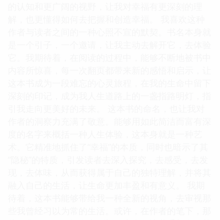
的认知和更广阔的视野，让我对幸福有更深刻的理
解，也更懂得如何去把握和创造幸福。 我喜欢这种
作者与读者之间的一种心照不宣的默契。书名本身就
是一个引子，一个邀请，让我主动去解开它，去体验
它。我期待着，在阅读的过程中，能够不断地被书中
内容所惊喜，每一次翻页都带来新的感悟和启示，让
这本书成为一段难忘的心灵旅程，在我的生命中留下
深刻的印记，成为我人生道路上的一盏指路明灯，指
引我走向更美好的未来。 这本书的命名，也让我对
作者的洞察力充满了敬意。能够用如此简洁而富有深
度的名字来概括一种人生体验，这本身就是一种艺
术。它精准地抓住了“幸福”的本质，同时也暗示了其
“隐秘”的特质，引发读者去深入探究，去感受，去发
现，去体味，从而获得属于自己的独特理解，并将其
融入自己的生活，让生命更加丰盈和有意义。 我期
待着，这本书能够带给我一种全新的视角，去审视那
些我曾经习以为常的生活。或许，在作者的笔下，那