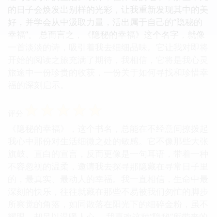
的日子会焕发出别样的光彩，让我重新发现其中的美
好，并学会从中汲取力量，活出属于自己的“隐秘的
幸福”。 总而言之，《隐秘的幸福》这个名字，就像
一首淡淡的诗，吸引着我去细细品味。它让我对即将
开始的阅读之旅充满了期待，我相信，它将是我心灵
旅途中一份珍贵的收获，一份关于如何寻找和珍惜幸
福的深刻启示。
☆
☆
☆
☆
☆
评分
《隐秘的幸福》，这个书名，总能在不经意间撩拨起
我心中那份对生活细微之处的敏感。它不像那些大张
旗鼓、直白的宣言，反而更像是一句耳语，带着一种
不容忽视的温柔，邀请我去探寻那隐藏在寻常日子里
的，最真实、最动人的幸福。我一直相信，生命中最
深刻的快乐，往往就藏在那些不易被我们匆忙的脚步
所察觉的角落，如同散落在阳光下的细碎金粉，虽不
耀眼，却足以温暖人心。 我喜欢这种“隐秘”所带来的