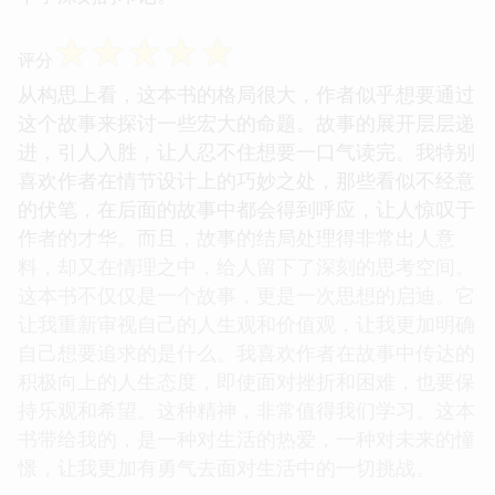
☆
☆
☆
☆
☆
评分
从构思上看，这本书的格局很大，作者似乎想要通过
这个故事来探讨一些宏大的命题。故事的展开层层递
进，引人入胜，让人忍不住想要一口气读完。我特别
喜欢作者在情节设计上的巧妙之处，那些看似不经意
的伏笔，在后面的故事中都会得到呼应，让人惊叹于
作者的才华。而且，故事的结局处理得非常出人意
料，却又在情理之中，给人留下了深刻的思考空间。
这本书不仅仅是一个故事，更是一次思想的启迪。它
让我重新审视自己的人生观和价值观，让我更加明确
自己想要追求的是什么。我喜欢作者在故事中传达的
积极向上的人生态度，即使面对挫折和困难，也要保
持乐观和希望。这种精神，非常值得我们学习。这本
书带给我的，是一种对生活的热爱，一种对未来的憧
憬，让我更加有勇气去面对生活中的一切挑战。