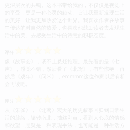
更深层次的共鸣。这本书带给我的，不仅仅是视觉上
的享受，更是一种心灵的触动。它让我重新发现生活
的美好，让我更加热爱这个世界。我喜欢作者在故事
中传达的对自然的热爱，也喜欢他鼓励读者去发现生
活中的美、去感受生活中的诗意的积极态度。
☆
☆
☆
☆
☆
评分
像《故事会》，谈不上悬疑推理。最先看的是《七
声》，感觉不错，然后看了《北鸢》，有些惊艳，再
然后《戏年》《问米》，emmmm这位作家以后有机
会再读吧。
☆
☆
☆
☆
☆
评分
从《朱雀》，《北鸢》宏大的历史叙事回归到日常生
活的脉络，辗转南北，抽丝剥茧，看到人心底的情感
和欲望，悬疑是一种表现手法，也可能是一种生活方