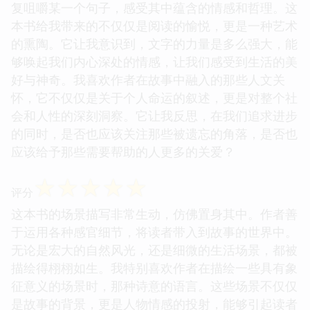
复咀嚼某一个句子，感受其中蕴含的情感和哲理。这
本书给我带来的不仅仅是阅读的愉悦，更是一种艺术
的熏陶。它让我意识到，文字的力量是多么强大，能
够唤起我们内心深处的情感，让我们感受到生活的美
好与神奇。我喜欢作者在故事中融入的那些人文关
怀，它不仅仅是关于个人命运的叙述，更是对整个社
会和人性的深刻洞察。它让我反思，在我们追求进步
的同时，是否也应该关注那些被遗忘的角落，是否也
应该给予那些需要帮助的人更多的关爱？
☆
☆
☆
☆
☆
评分
这本书的场景描写非常生动，仿佛置身其中。作者善
于运用各种感官细节，将读者带入到故事的世界中。
无论是宏大的自然风光，还是细微的生活场景，都被
描绘得栩栩如生。我特别喜欢作者在描绘一些具有象
征意义的场景时，那种诗意的语言。这些场景不仅仅
是故事的背景，更是人物情感的投射，能够引起读者