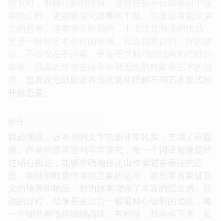
情节时，那种巧妙的转折。这些转折不仅能够出乎读
者的意料，更能够深化故事的主题，引发读者更深层
次的思考。这本书带给我的，不仅仅是阅读的快感，
更是一种对艺术创作的敬佩。它让我意识到，好的故
事，不仅仅在于内容，更在于其精巧的结构和巧妙的
叙事。我喜欢作者在故事中展现出的对叙事艺术的追
求，也喜欢他鼓励读者去欣赏和理解不同艺术形式的
开放态度。
☆
☆
☆
☆
☆
评分
我必须说，这本书的文字功底非常扎实，充满了画面
感。作者的遣词造句非常讲究，每一个词语都像是经
过精心挑选，能够准确地传达出作者想要表达的意
思。我特别欣赏作者对意象的运用，那些富有象征意
义的场景和物品，都为故事增添了丰富的层次感。阅
读的过程，就像是在欣赏一幅幅精心绘制的油画，每
一个细节都值得细细品味。有时候，我会停下来，反