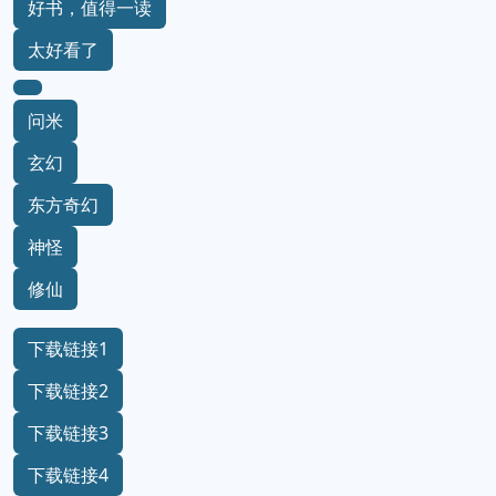
好书，值得一读
太好看了
问米
玄幻
东方奇幻
神怪
修仙
下载链接1
下载链接2
下载链接3
下载链接4