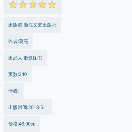
☆
☆
☆
☆
☆
出版者:浙江文艺出版社
作者:葛亮
出品人:磨铁图书
页数:240
译者:
出版时间:2018-5-1
价格:48.00元