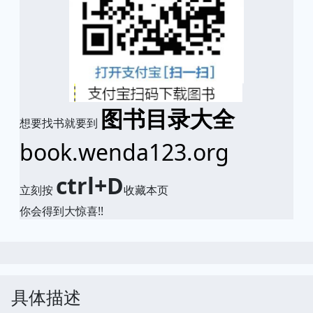
图书目录大全
想要找书就要到
book.wenda123.org
ctrl+D
立刻按
收藏本页
你会得到大惊喜!!
具体描述