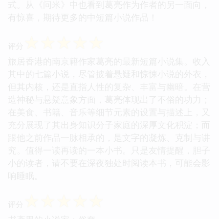
式。从《问米》中也看到葛亮作为作者的另一面向，
有惊喜，期待更多的中短篇小说作品！
☆
☆
☆
☆
☆
评分
旅居香港的南京籍作家葛亮的最新短篇小说集。收入
其中的七篇小说，尽管披着悬疑和惊悚小说的外衣，
但其内核，还是直指人性的复杂、丰富与幽暗。在营
造神秘与悬疑意象方面，葛亮体现出了不俗的功力；
在美食、书籍、音乐等细节元素的设置与描述上，又
充分展现了其出身知识分子家庭的深厚文化积淀；而
跟他之前作品一脉相承的，是文字的凝炼、克制与讲
究。值得一读再读的一本小书。只是友情提醒，胆子
小的读者，请不要在深夜独处时阅读本书，可能会影
响睡眠。
☆
☆
☆
☆
☆
评分