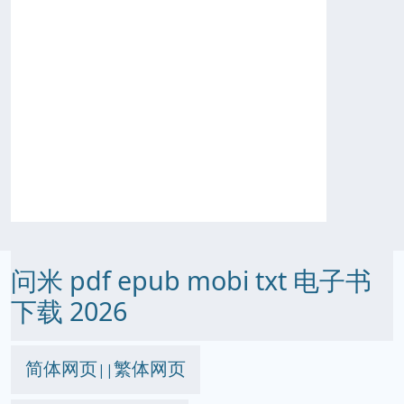
问米 pdf epub mobi txt 电子书
下载 2026
简体网页
繁体网页
||