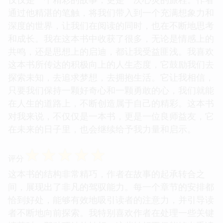
通过他精湛的笔触，将我们带入到一个充满想象力和
深度的世界，让我们在阅读的同时，也在不断地思考
和成长。我在这本书中收获了很多，无论是情感上的
共鸣，还是思想上的启迪，都让我受益匪浅。我喜欢
这本书所传达的积极向上的人生态度，它鼓励我们去
探索未知，去追求梦想，去拥抱生活。它让我相信，
只要我们保持一颗好奇心和一颗勇敢的心，我们就能
在人生的道路上，不断创造属于自己的精彩。这本书
对我来说，不仅仅是一本书，更是一位良师益友，它
在未来的日子里，也会继续给予我力量和启示。
☆
☆
☆
☆
☆
评分
这本书的结构非常精巧，作者在故事的起承转合之
间，展现出了非凡的驾驭能力。每一个章节的安排都
恰到好处，能够有效地吸引读者的注意力，并引导读
者不断地向前探索。我特别喜欢作者在处理一些关键