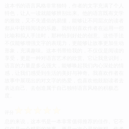
这本书的语言风格非常独特，作者的文字充满了个人
特色，让人一读就能够辨别出来。他的语言既有文学
的雅致，又不失通俗的易懂，能够让不同层次的读者
都从中获得阅读的乐趣。我特别喜欢作者在运用一些
比喻和拟人手法时，那种恰到好处的创意。这些手法
不仅能够增强文字的表现力，更能够让故事更加生动
形象，充满趣味。这本书带给我的，不仅仅是阅读的
享受，更是一种对语言艺术的欣赏。它让我意识到，
语言的力量是多么强大，能够唤起我们内心深处的情
感，让我们感受到生活的美好与神奇。我喜欢作者在
故事中展现出的对文字的热爱，也喜欢他鼓励读者去
表达自己、去创造属于自己独特语言风格的积极态
度。
☆
☆
☆
☆
☆
评分
总的来说，这本书是一本非常值得推荐的佳作。它不
仅仅是一个精彩的故事，更是一次心灵的旅程。作者