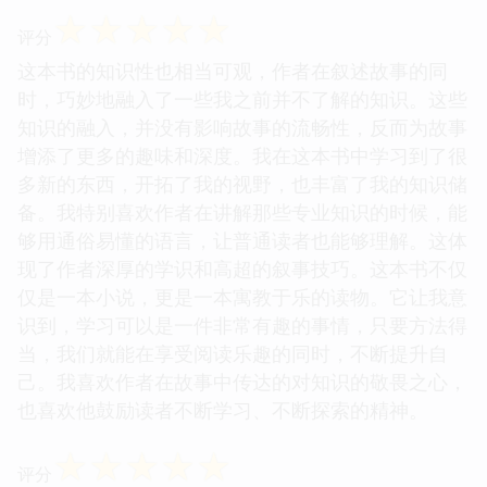
☆
☆
☆
☆
☆
评分
这本书的知识性也相当可观，作者在叙述故事的同
时，巧妙地融入了一些我之前并不了解的知识。这些
知识的融入，并没有影响故事的流畅性，反而为故事
增添了更多的趣味和深度。我在这本书中学习到了很
多新的东西，开拓了我的视野，也丰富了我的知识储
备。我特别喜欢作者在讲解那些专业知识的时候，能
够用通俗易懂的语言，让普通读者也能够理解。这体
现了作者深厚的学识和高超的叙事技巧。这本书不仅
仅是一本小说，更是一本寓教于乐的读物。它让我意
识到，学习可以是一件非常有趣的事情，只要方法得
当，我们就能在享受阅读乐趣的同时，不断提升自
己。我喜欢作者在故事中传达的对知识的敬畏之心，
也喜欢他鼓励读者不断学习、不断探索的精神。
☆
☆
☆
☆
☆
评分