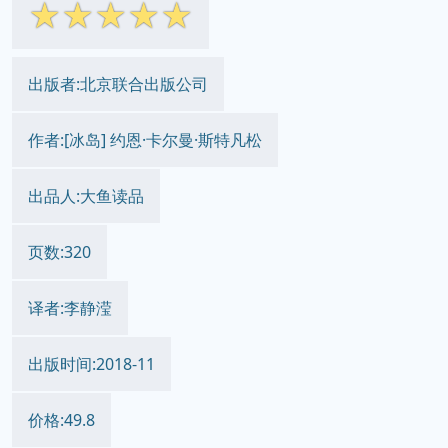
☆
☆
☆
☆
☆
出版者:北京联合出版公司
作者:[冰岛] 约恩·卡尔曼·斯特凡松
出品人:大鱼读品
页数:320
译者:李静滢
出版时间:2018-11
价格:49.8