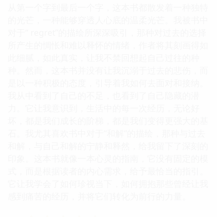
从第一个字到最后一个字，这本书都散发着一种独特
的光芒，一种能够穿透人心底的温柔光芒。我被书中
对于“ regret”的描绘所深深吸引，那种对过去的选择
所产生的惆怅和难以释怀的情绪，作者将其刻画得如
此细腻，如此真实，让我不禁回想起自己过往的种
种。然而，这本书并没有让我沉溺于过去的悲伤，而
是以一种积极的态度，引导着我如何去面对和接纳。
我从中看到了自己的不足，也看到了自己隐藏的潜
力。它让我意识到，生活中的每一次经历，无论好
坏，都是我们成长的阶梯，都是我们变得更强大的基
石。我尤其喜欢书中对于“和解”的描绘，那种与过去
和解，与自己和解的宁静和释然，给我留下了深刻的
印象。这本书就像一本心灵的指南，它没有固定的模
式，而是根据读者的内心需求，给予最恰当的指引。
它让我学会了如何珍视当下，如何拥抱那些曾经让我
感到痛苦的经历，并将它们转化为前行的力量。