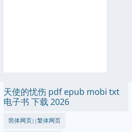
天使的忧伤 pdf epub mobi txt
电子书 下载 2026
简体网页
繁体网页
||