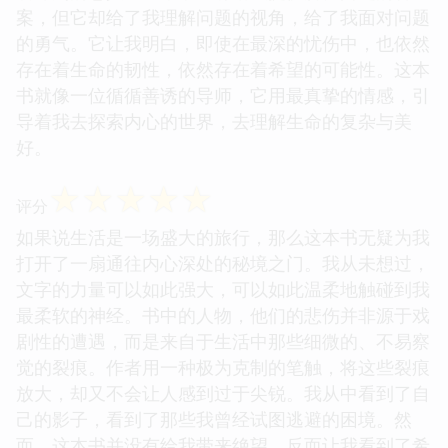
案，但它却给了我理解问题的视角，给了我面对问题
的勇气。它让我明白，即使在最深的忧伤中，也依然
存在着生命的韧性，依然存在着希望的可能性。这本
书就像一位循循善诱的导师，它用最真挚的情感，引
导着我去探索内心的世界，去理解生命的复杂与美
好。
☆
☆
☆
☆
☆
评分
如果说生活是一场盛大的旅行，那么这本书无疑为我
打开了一扇通往内心深处的秘境之门。我从未想过，
文字的力量可以如此强大，可以如此温柔地触碰到我
最柔软的神经。书中的人物，他们的悲伤并非源于戏
剧性的遭遇，而是来自于生活中那些细微的、不易察
觉的裂痕。作者用一种极为克制的笔触，将这些裂痕
放大，却又不会让人感到过于尖锐。我从中看到了自
己的影子，看到了那些我曾经试图逃避的困境。然
而，这本书并没有给我带来绝望，反而让我看到了希