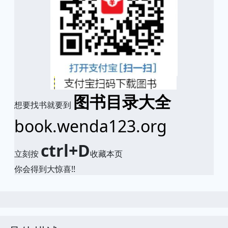
图书目录大全
想要找书就要到
book.wenda123.org
ctrl+D
立刻按
收藏本页
你会得到大惊喜!!