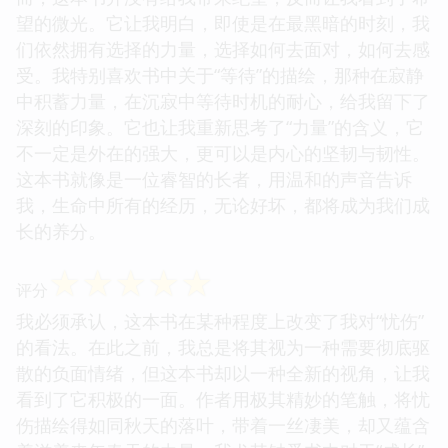
望的微光。它让我明白，即使是在最黑暗的时刻，我
们依然拥有选择的力量，选择如何去面对，如何去感
受。我特别喜欢书中关于“等待”的描绘，那种在寂静
中积蓄力量，在沉寂中等待时机的耐心，给我留下了
深刻的印象。它也让我重新思考了“力量”的含义，它
不一定是外在的强大，更可以是内心的坚韧与韧性。
这本书就像是一位睿智的长者，用温和的声音告诉
我，生命中所有的经历，无论好坏，都将成为我们成
长的养分。
☆
☆
☆
☆
☆
评分
我必须承认，这本书在某种程度上改变了我对“忧伤”
的看法。在此之前，我总是将其视为一种需要彻底驱
散的负面情绪，但这本书却以一种全新的视角，让我
看到了它积极的一面。作者用极其精妙的笔触，将忧
伤描绘得如同秋天的落叶，带着一丝凄美，却又蕴含