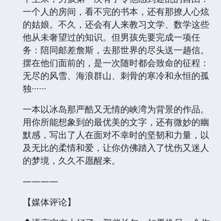
一个人的房间，看不完的书本，还有那撩人心炫
的姑娘。不久，还会有人来教习文学、数学这些
他从未奢望过的知识。但男孩先要完成一项任
务：陪同邮差詹斯，去那世界的尽头送一趟信。
摆在他们面前的，是一次随时都会致命的征程：
无尽的风雪、海浪群山、刺骨的寒冷和永恒的孤
独······
一本以冰岛那严酷又无情的峡湾为背景的作品。
用你所能想象到的最优美的文字，还有微妙的幽
默感，写出了人在面对不幸时的坚韧和力量，以
及无比的柔情和爱，让你仿佛踏入了忧伤又迷人
的梦境，久久不愿醒来。
————
【媒体评论】