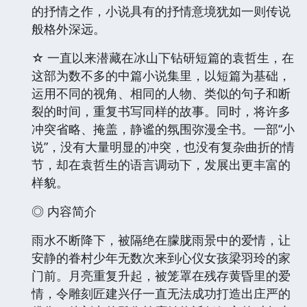
的抒情之作，小说具有的抒情意境犹如一则传说
般格外深远。
☆ 一直以来潜藏在冰山下钻研短篇的袁哲生，在
这部为数不多的中篇小说集里，以短篇为基础，
运用不同的视角、相同的人物、类似的句子和断
裂的时间，重复书写同样的故事。同时，将许多
冲突省略、掩盖，静谧的氛围弥漫全书。一部“小
说”，没有大量明显的冲突，也没有复杂曲折的情
节，却在袁哲生的语言调动下，发展出更丰富的
样貌。
◎ 内容简介
雨水不断降下，被隔绝在朦胧雨景中的爱情，让
安静的眷村少年无数次来到心仪女孩梁羽玲的家
门前。月亮重复升起，被笼罩在残存黄昏里的爱
情，令雕刻匠建兴仔一直无法成功打造出庄严的