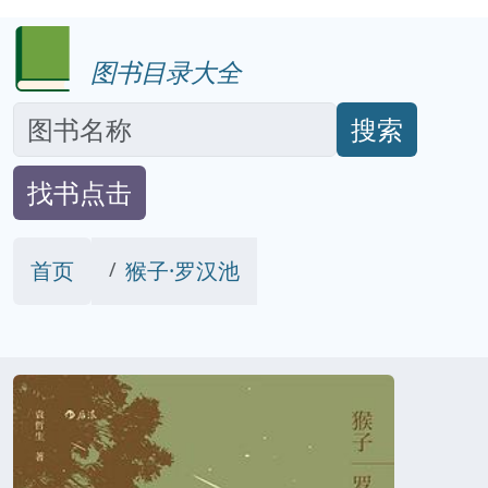
图书目录大全
搜索
找书点击
首页
猴子·罗汉池