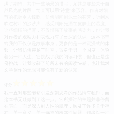
满了期待。其中一些场景的描写，尤其是那些关于自
然风光的片段，简直可以用“诗意”来形容。作者对细
节的把握令人惊叹，仿佛能闻到泥土的芬芳，听到风
吹过树叶的沙沙声，感受到阳光洒在皮肤上的温度。
这些细腻的描写，不仅增强了故事的感染力，也让我
对作者的观察力和表现力有了更深的认识。这本书带
给我的不仅仅是故事本身，更多的是一种沉浸式的体
验，让我仿佛穿越了时空，置身于另一个国度，体验
着另一种人生。它挑战了我的阅读习惯，但也正是这
份挑战，让我收获了前所未有的阅读快感，也让我对
文学创作的无限可能性有了新的认知。
☆
☆
☆
☆
☆
评分
我一直对那些能够引发深刻思考的作品情有独钟，而
这本书无疑做到了这一点。它所探讨的主题并非停留
在表面，而是深入到人性的肌理，触及了许多关于存
在、关于意义、关于选择的根本性问题。作者以一种