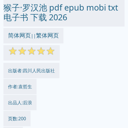
猴子·罗汉池 pdf epub mobi txt
电子书 下载 2026
简体网页
繁体网页
||
☆
☆
☆
☆
☆
出版者:四川人民出版社
作者:袁哲生
出品人:后浪
页数:200