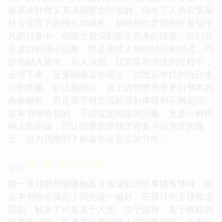
极其冷静而又充满洞察力的笔触，描绘了人物在复杂
社会背景下的挣扎与成长。我特别欣赏那些在看似平
凡的日常中，却蕴含着深刻哲学思考的段落。它们并
非直白的理论说教，而是通过人物的经历和对话，巧
妙地融入其中，引人深思。我常常在阅读的过程中，
会停下来，反复咀嚼某些观点，试图从中找到自己生
活的答案。它让我明白，真正的智慧并非来自书本的
条条框框，而是源于对生活的深刻体悟和不懈追问。
这本书带给我的，不仅仅是阅读的乐趣，更是一种精
神上的启迪，它让我重新审视了许多习以为常的观
念，也为我指明了探索生命意义的方向。
☆
☆
☆
☆
☆
评分
我一直对那些能够触及灵魂深处的故事情有独钟，而
这本书恰恰满足了我的这一偏好。它探讨的主题相当
深刻，触及了许多关于人性、关于选择、关于救赎的