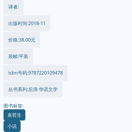
译者:
出版时间:2018-11
价格:38.00元
装帧:平装
isbn号码:9787220109478
丛书系列:后浪·华语文学
图书标签:
袁哲生
小说