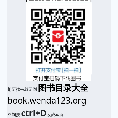
图书目录大全
想要找书就要到
book.wenda123.org
ctrl+D
立刻按
收藏本页