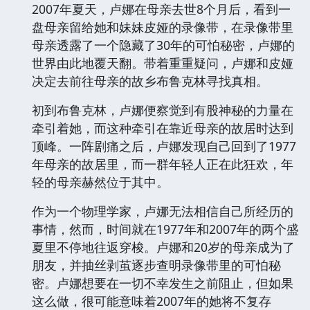
2007年夏天，卢娜在母亲去世8个月后，看到一
盘母亲留给她和妹妹皮娅的录像带，在录像带里
母亲透露了一个隐藏了30年的可怕秘密，卢娜的
世界由此地覆天翻。带着重重疑问，卢娜和皮娅
决定去前往母亲的故乡布鲁克林寻找真相。
初到布鲁克林，卢娜便察觉到有股神秘的力量在
牵引着她，而这种牵引在靠近母亲的故居时达到
顶峰。一阵剧痛之后，卢娜发现自己回到了1977
年母亲的故居里，而一群年轻人正在此狂欢，年
轻的母亲赫然位于其中。
作为一个物理学家，卢娜无法相信自己所经历的
事情，然而，时间就在1977年和2007年的两个盛
夏里不停地往返穿梭。卢娜和20岁的母亲成为了
朋友，并抽丝剥茧逐步查明录像带里的可怕秘
密。卢娜想要在一切不幸发生之前阻止，但如果
这么做，很可能意味着2007年的她将不复存