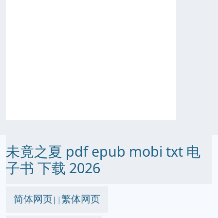
未竟之夏 pdf epub mobi txt 电
子书 下载 2026
简体网页
繁体网页
||