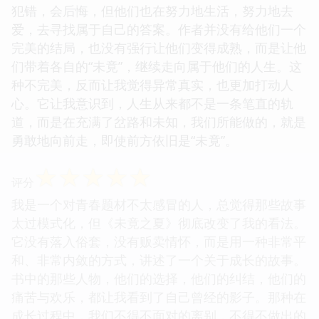
犯错，会后悔，但他们也在努力地生活，努力地去
爱，去寻找属于自己的答案。作者并没有给他们一个
完美的结局，也没有强行让他们变得成熟，而是让他
们带着各自的“未竟”，继续走向属于他们的人生。这
种不完美，反而让我觉得异常真实，也更加打动人
心。它让我意识到，人生从来都不是一条笔直的轨
道，而是在充满了岔路和未知，我们所能做的，就是
勇敢地向前走，即使前方依旧是“未竟”。
☆
☆
☆
☆
☆
评分
我是一个对青春题材不太感冒的人，总觉得那些故事
太过模式化，但《未竟之夏》彻底改变了我的看法。
它没有落入俗套，没有贩卖情怀，而是用一种非常平
和、非常内敛的方式，讲述了一个关于成长的故事。
书中的那些人物，他们的选择，他们的纠结，他们的
痛苦与欢乐，都让我看到了自己曾经的影子。那种在
成长过程中，我们不得不面对的离别，不得不做出的