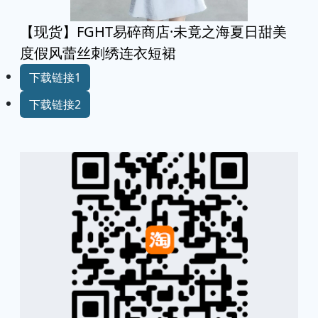
【现货】FGHT易碎商店·未竟之海夏日甜美
度假风蕾丝刺绣连衣短裙
下载链接1
下载链接2