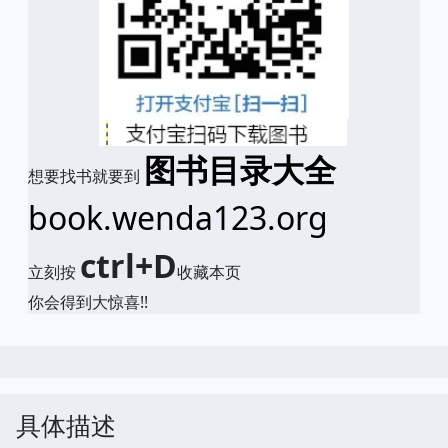
图书目录大全
想要找书就要到
book.wenda123.org
ctrl+D
立刻按
收藏本页
你会得到大惊喜!!
具体描述