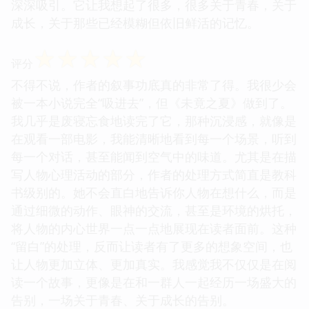
深深吸引。它让我想起了很多，很多关于青春，关于
成长，关于那些已经模糊但依旧鲜活的记忆。
☆
☆
☆
☆
☆
评分
不得不说，作者的叙事功底真的非常了得。我很少会
被一本小说完全“吸进去”，但《未竟之夏》做到了。
我几乎是废寝忘食地读完了它，那种沉浸感，就像是
在观看一部电影，我能清晰地看到每一个场景，听到
每一个对话，甚至能闻到空气中的味道。尤其是在描
写人物心理活动的部分，作者的处理方式简直是教科
书级别的。她不会直白地告诉你人物在想什么，而是
通过细微的动作、眼神的交流，甚至是环境的烘托，
将人物的内心世界一点一点地展现在读者面前。这种
“留白”的处理，反而让读者有了更多的想象空间，也
让人物更加立体、更加真实。我感觉我不仅仅是在阅
读一个故事，更像是在和一群人一起经历一场盛大的
告别，一场关于青春、关于成长的告别。