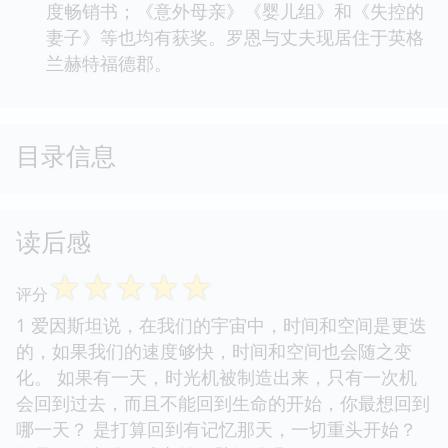
度畅销书；《意外母亲》《婴儿组》和《失控的
妻子》等也均有获奖。罗恩与丈夫现居住于英格
兰赫特福德郡。
目录信息
读后感
☆
☆
☆
☆
☆
评分
1 爱因斯坦说，在我们的宇宙中，时间和空间是更迭
的，如果我们的速度够快，时间和空间也会随之变
化。 如果有一天，时光机被制造出来，只有一次机
会回到过去，而且不能回到生命的开始，你最想回到
哪一天？ 是打算回到有记忆那天，一切重头开始？