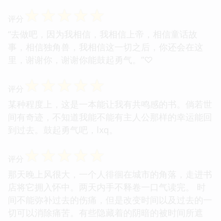
☆
☆
☆
☆
☆
评分
“去做吧，因为我相信，我相信上帝，相信童话故
事，相信独角兽，我相信这一切之后，你还会在这
里，谢谢你，谢谢你能鼓起勇气。”♡
☆
☆
☆
☆
☆
评分
某种程度上，这是一本能让我有共鸣感的书。倘若世
间有奇迹，不知道我能不能有主人公那样的幸运能回
到过去。鼓起勇气吧，lxq。
☆
☆
☆
☆
☆
评分
那天晚上风很大，一个人徘徊在城市的角落，走进书
店将它拥入怀中。两天内手不释卷一口气读完。 时
间不能弥补过去的伤痛，但是改变时间以及过去的一
切可以消除痛苦。有些隐藏着的阴暗的被时间所遮