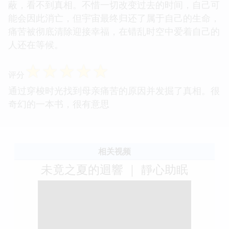
蔽，看不到真相。不惜一切改变过去的时间，自己可
能会因此消亡，但宇宙最终归还了属于自己的生命，
痛苦被彻底清除迎接幸福，在错乱时空中爱着自己的
人还在等候。
☆
☆
☆
☆
☆
评分
通过穿梭时光找到母亲痛苦的原因并发掘了真相。很
奇幻的一本书，很有意思
相关视频
未竟之夏的迴響 ｜ 靜心助眠