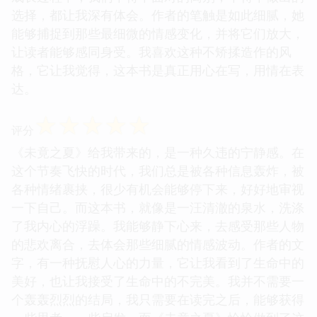
选择，都让我深有体会。作者的笔触是如此细腻，她
能够捕捉到那些最细微的情感变化，并将它们放大，
让读者能够感同身受。我喜欢这种不矫揉造作的风
格，它让我觉得，这本书是真正用心在写，用情在表
达。
☆
☆
☆
☆
☆
评分
《未竟之夏》给我带来的，是一种久违的宁静感。在
这个节奏飞快的时代，我们总是被各种信息轰炸，被
各种情绪裹挟，很少有机会能够停下来，好好地审视
一下自己。而这本书，就像是一汪清澈的泉水，洗涤
了我内心的浮躁。我能够静下心来，去感受那些人物
的悲欢离合，去体会那些细腻的情感波动。作者的文
字，有一种抚慰人心的力量，它让我看到了生命中的
美好，也让我接受了生命中的不完美。我并不需要一
个轰轰烈烈的结局，我只需要在读完之后，能够获得