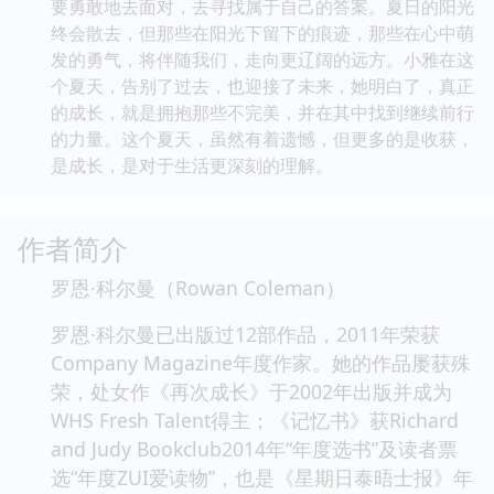
要勇敢地去面对，去寻找属于自己的答案。夏日的阳光
终会散去，但那些在阳光下留下的痕迹，那些在心中萌
发的勇气，将伴随我们，走向更辽阔的远方。小雅在这
个夏天，告别了过去，也迎接了未来，她明白了，真正
的成长，就是拥抱那些不完美，并在其中找到继续前行
的力量。这个夏天，虽然有着遗憾，但更多的是收获，
是成长，是对于生活更深刻的理解。
作者简介
罗恩·科尔曼（Rowan Coleman）
罗恩·科尔曼已出版过12部作品，2011年荣获
Company Magazine年度作家。她的作品屡获殊
荣，处女作《再次成长》于2002年出版并成为
WHS Fresh Talent得主；《记忆书》获Richard
and Judy Bookclub2014年“年度选书”及读者票
选“年度ZUI爱读物”，也是《星期日泰晤士报》年