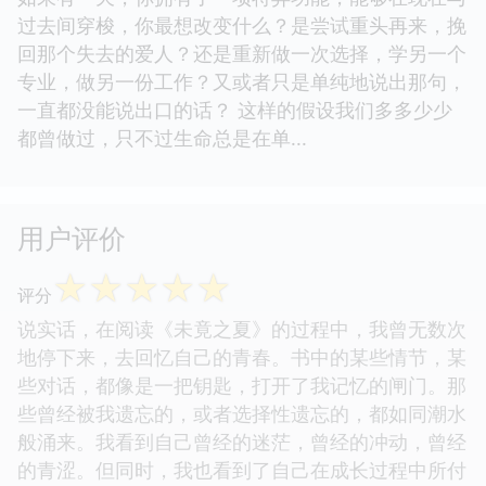
过去间穿梭，你最想改变什么？是尝试重头再来，挽
回那个失去的爱人？还是重新做一次选择，学另一个
专业，做另一份工作？又或者只是单纯地说出那句，
一直都没能说出口的话？ 这样的假设我们多多少少
都曾做过，只不过生命总是在单...
用户评价
☆
☆
☆
☆
☆
评分
说实话，在阅读《未竟之夏》的过程中，我曾无数次
地停下来，去回忆自己的青春。书中的某些情节，某
些对话，都像是一把钥匙，打开了我记忆的闸门。那
些曾经被我遗忘的，或者选择性遗忘的，都如同潮水
般涌来。我看到自己曾经的迷茫，曾经的冲动，曾经
的青涩。但同时，我也看到了自己在成长过程中所付