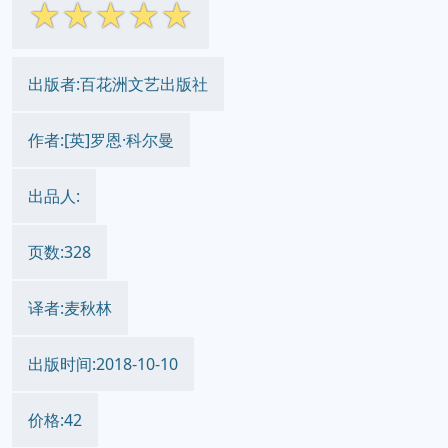
☆
☆
☆
☆
☆
出版者:百花洲文艺出版社
作者:[英]罗恩·科尔曼
出品人:
页数:328
译者:麦秋林
出版时间:2018-10-10
价格:42