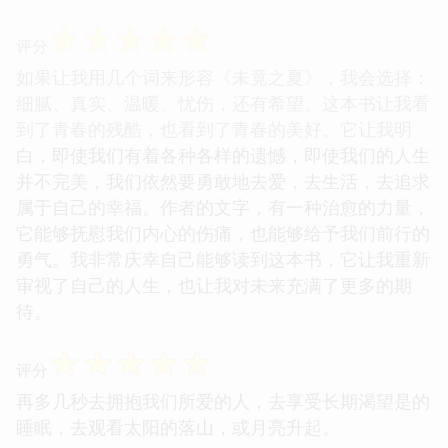
☆
☆
☆
☆
☆
评分
如果让我用几个词来形容《未竟之夏》，我会选择：
细腻、真实、温暖、忧伤，还有希望。这本书让我看
到了青春的残酷，也看到了青春的美好。它让我明
白，即使我们有着各种各样的遗憾，即使我们的人生
并不完美，我们依然要勇敢地去爱，去生活，去追求
属于自己的幸福。作者的文字，有一种治愈的力量，
它能够抚慰我们内心的伤痛，也能够给予我们前行的
勇气。我非常庆幸自己能够读到这本书，它让我重新
审视了自己的人生，也让我对未来充满了更多的期
待。
☆
☆
☆
☆
☆
评分
再多几秒去拥抱我们所爱的人，去享受长期渴望是的
睡眠，去观看太阳的落山，或月亮升起。