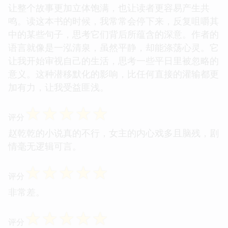
让整个故事更加立体饱满，也让读者更容易产生共
鸣。读这本书的时候，我常常会停下来，反复咀嚼其
中的某些句子，思考它们背后所蕴含的深意。作者的
语言就像是一泓清泉，虽然平静，却能涤荡心灵。它
让我开始审视自己的生活，思考一些平日里被忽略的
意义。这种潜移默化的影响，比任何直接的灌输都更
加有力，让我受益匪浅。
☆
☆
☆
☆
☆
评分
赵乾乾的小说真的不行，女主的内心戏多且脑残，剧
情毫无逻辑可言。
☆
☆
☆
☆
☆
评分
非常差。
☆
☆
☆
☆
☆
评分