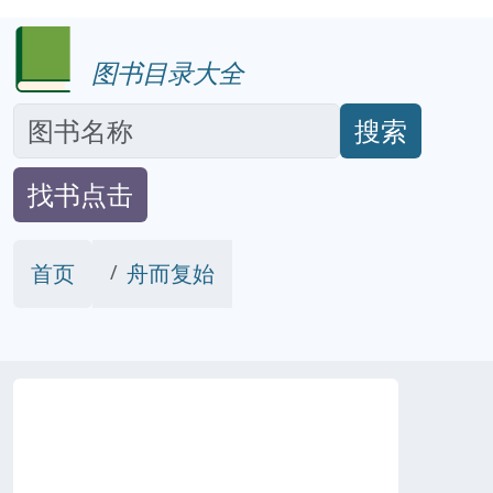
图书目录大全
搜索
找书点击
首页
舟而复始