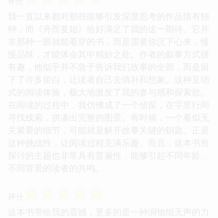
评分
我一直以来都对那些能够引发深度思考的作品情有独
钟，而《舟而复始》恰好满足了我的这一期待。它并
非那种一眼就能看穿的书，而是需要你沉下心来，慢
慢品味，才能体会其中精妙之处。作者的叙事方式很
有趣，他似乎并不急于告诉我们故事的全部，而是留
下了许多留白，让读者自己去填补和想象。这种互动
式的阅读体验，极大地激发了我的参与感和探索欲。
在阅读的过程中，我仿佛成了一个侦探，在字里行间
寻找线索，拼凑出完整的图景。有时候，一个看似无
关紧要的细节，可能就是解开故事关键的钥匙。正是
这种挑战性，让阅读过程充满乐趣。而且，这本书所
探讨的主题也非常具有普遍性，能够引起不同年龄、
不同背景的读者的共鸣。
☆
☆
☆
☆
☆
评分
这本书带给我的震撼，更多的是一种润物细无声的力