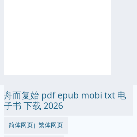
舟而复始 pdf epub mobi txt 电
子书 下载 2026
简体网页
繁体网页
||