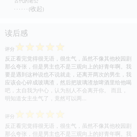
古代的老公
收起
· · · · · · (
)
读后感
☆
☆
☆
☆
☆
评分
反正看完觉得很无语，很生气，虽然不像其他校园剧
那么夸张，但是男主也不是三观向上的好青年啊。我
要是遇到这种说也不说就走，还离开两次的男生，我
应该会心碎成玻璃渣，然后把玻璃渣放啤酒里给他喝
吧，太自我为中心，认为别人不会离开你。 而且，
明知道女主生气了，竟然可以两...
☆
☆
☆
☆
☆
评分
反正看完觉得很无语，很生气，虽然不像其他校园剧
那么夸张，但是男主也不是三观向上的好青年啊。我