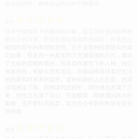
流自由徜徉，最终抵达内心的宁静港湾。
☆
☆
☆
☆
☆
评分
这本书给我留下的最深刻印象，是它所传递的那种积
极向上的力量。即使在描绘困境和挑战时，作者也总
能找到其中的希望和光明。它不是那种回避现实的虚
幻故事，而是用一种真实而又充满温情的方式，展现
了生命的坚韧和美好。我喜欢作者笔下的人物，他们
有血有肉，有缺点也有优点，但都始终保持着对生活
的热爱和对未来的追求。这种积极的人生态度，也深
深地感染了我。在阅读的过程中，我仿佛也充满了力
量，对生活充满了信心。它提醒我，即使遇到再大的
困难，也不要轻易放弃，因为总会有新的希望在前方
等待着。
☆
☆
☆
☆
☆
评分