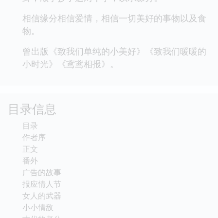
相信缘分相信爱情，相信一切美好的事物以及食
物。
曾出版《致我们单纯的小美好》《致我们暖暖的
小时光》《鸢鸢相报》。
目录信息
目录
作者序
正文
番外
广告的故事
报应情人节
女人的武器
小小情敌