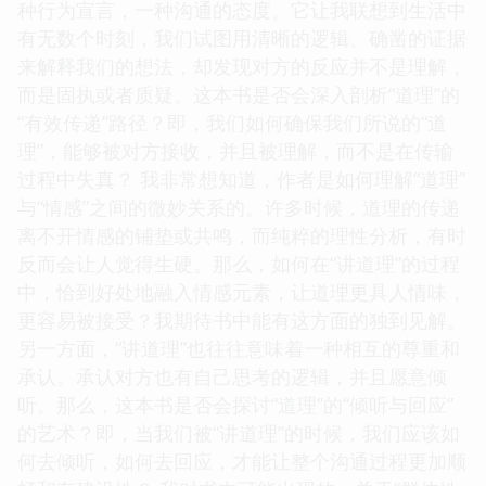
种行为宣言，一种沟通的态度。它让我联想到生活中
有无数个时刻，我们试图用清晰的逻辑、确凿的证据
来解释我们的想法，却发现对方的反应并不是理解，
而是固执或者质疑。这本书是否会深入剖析“道理”的
“有效传递”路径？即，我们如何确保我们所说的“道
理”，能够被对方接收，并且被理解，而不是在传输
过程中失真？ 我非常想知道，作者是如何理解“道理”
与“情感”之间的微妙关系的。许多时候，道理的传递
离不开情感的铺垫或共鸣，而纯粹的理性分析，有时
反而会让人觉得生硬。那么，如何在“讲道理”的过程
中，恰到好处地融入情感元素，让道理更具人情味，
更容易被接受？我期待书中能有这方面的独到见解。
另一方面，“讲道理”也往往意味着一种相互的尊重和
承认。承认对方也有自己思考的逻辑，并且愿意倾
听。那么，这本书是否会探讨“道理”的“倾听与回应”
的艺术？即，当我们被“讲道理”的时候，我们应该如
何去倾听，如何去回应，才能让整个沟通过程更加顺