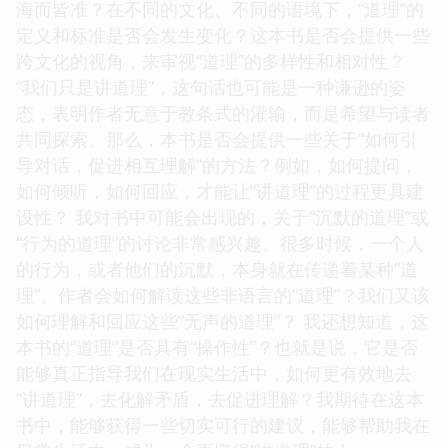
海而皆准？在不同的文化、不同的语境下，“道理”的
定义和标准是否会发生变化？这本书是否会提供一些
跨文化的视角，来审视“道理”的多样性和相对性？
“我们只是讲道理”，这句话也可能是一种谦逊的姿
态，表明作者无意于教条式的灌输，而是希望与读者
共同探索。那么，本书是否会提供一些关于“如何引
导对话，促进相互理解”的方法？例如，如何提问，
如何倾听，如何回应，才能让“讲道理”的过程更具建
设性？ 我对书中可能会出现的，关于“沉默的道理”或
“行为的道理”的讨论非常感兴趣。很多时候，一个人
的行为，或者他们的沉默，本身就在传递着某种“道
理”。作者会如何解读这些非语言的“道理”？我们又该
如何理解和回应这些“无声的道理”？ 我还想知道，这
本书的“道理”是否具有“操作性”？也就是说，它是否
能够真正指导我们在现实生活中，如何更有效地去
“讲道理”，去化解矛盾，去促进理解？我期待在这本
书中，能够获得一些切实可行的建议，能够帮助我在