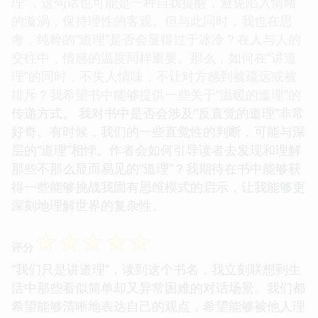
理”，这句话也可能是一种自我提醒，避免陷入情绪
的漩涡，保持理性的客观。但与此同时，我也在思
考，纯粹的“道理”是否会显得过于冰冷？在人与人的
交往中，情感的温度同样重要。那么，如何在“讲道
理”的同时，不失人情味，不让对方感到被疏远或被
排斥？我希望书中能够提供一些关于“温暖的道理”的
传递方式。 我对书中是否会涉及“反直觉的道理”非常
好奇。有时候，我们的一些直觉性的判断，可能与深
层的“道理”相悖。作者会如何引导读者去发现和理解
那些不那么显而易见的“道理”？我期待在书中能够获
得一些能够挑战我固有思维模式的启示，让我能够更
深刻地理解世界的复杂性。
☆
☆
☆
☆
☆
评分
“我们只是讲道理”，读到这个书名，我立刻联想到生
活中那些看似简单却又异常困难的对话场景。我们都
希望能够清晰地表达自己的观点，希望能够被他人理