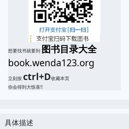
图书目录大全
想要找书就要到
book.wenda123.org
ctrl+D
立刻按
收藏本页
你会得到大惊喜!!
具体描述