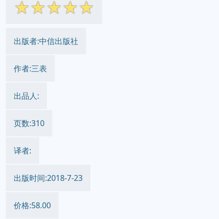
☆
☆
☆
☆
☆
出版者:中信出版社
作者:三表
出品人:
页数:310
译者:
出版时间:2018-7-23
价格:58.00