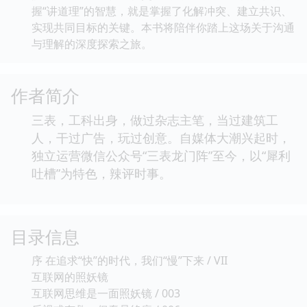
握“讲道理”的智慧，就是掌握了化解冲突、建立共识、
实现共同目标的关键。本书将陪伴你踏上这场关于沟通
与理解的深度探索之旅。
作者简介
三表，工科出身，做过杂志主笔，当过建筑工
人，干过广告，玩过创意。自媒体大潮兴起时，
独立运营微信公众号“三表龙门阵”至今，以“犀利
吐槽”为特色，辣评时事。
目录信息
序 在追求“快”的时代，我们“慢”下来 / VII
互联网的照妖镜
互联网思维是一面照妖镜 / 003