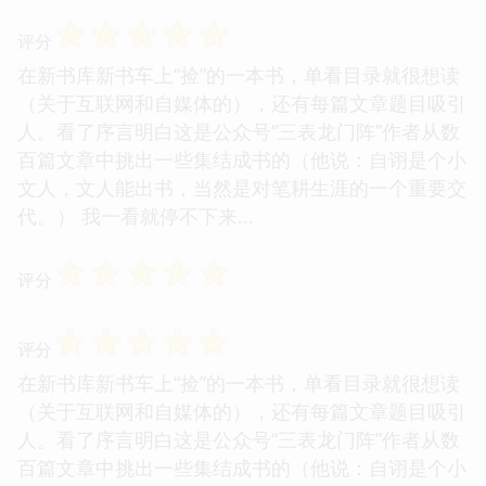
☆
☆
☆
☆
☆
评分
在新书库新书车上“捡”的一本书，单看目录就很想读
（关于互联网和自媒体的），还有每篇文章题目吸引
人。看了序言明白这是公众号“三表龙门阵”作者从数
百篇文章中挑出一些集结成书的（他说：自诩是个小
文人，文人能出书，当然是对笔耕生涯的一个重要交
代。） 我一看就停不下来...
☆
☆
☆
☆
☆
评分
☆
☆
☆
☆
☆
评分
在新书库新书车上“捡”的一本书，单看目录就很想读
（关于互联网和自媒体的），还有每篇文章题目吸引
人。看了序言明白这是公众号“三表龙门阵”作者从数
百篇文章中挑出一些集结成书的（他说：自诩是个小