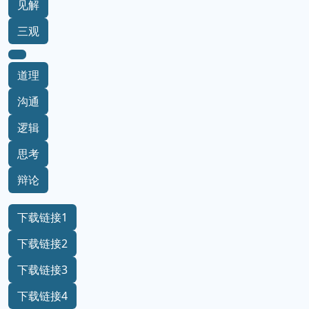
见解
三观
道理
沟通
逻辑
思考
辩论
下载链接1
下载链接2
下载链接3
下载链接4