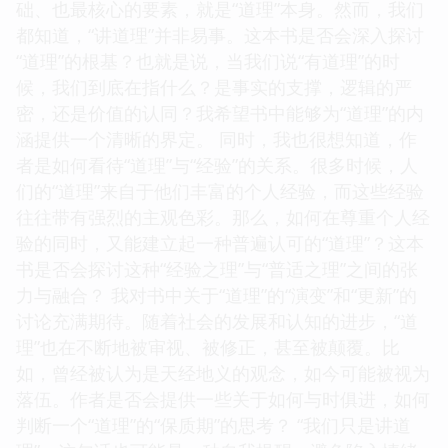
础、也最核心的要素，就是“道理”本身。然而，我们
都知道，“讲道理”并非易事。这本书是否会深入探讨
“道理”的根基？也就是说，当我们说“有道理”的时
候，我们到底在指什么？是事实的支撑，逻辑的严
密，还是价值的认同？我希望书中能够为“道理”的内
涵提供一个清晰的界定。 同时，我也很想知道，作
者是如何看待“道理”与“经验”的关系。很多时候，人
们的“道理”来自于他们丰富的个人经验，而这些经验
往往带有强烈的主观色彩。那么，如何在尊重个人经
验的同时，又能建立起一种普遍认可的“道理”？这本
书是否会探讨这种“经验之理”与“普适之理”之间的张
力与融合？ 我对书中关于“道理”的“演变”和“更新”的
讨论充满期待。随着社会的发展和认知的进步，“道
理”也在不断地被审视、被修正，甚至被颠覆。比
如，曾经被认为是天经地义的观念，如今可能被视为
落伍。作者是否会提供一些关于如何与时俱进，如何
判断一个“道理”的“保质期”的思考？ “我们只是讲道