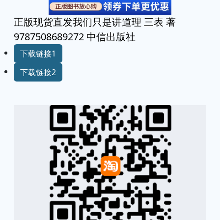
正版现货直发我们只是讲道理 三表 著
9787508689272 中信出版社
下载链接1
下载链接2