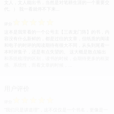
文人，文人能出书，当然是对笔耕生涯的一个重要交
代。） 我一看就停不下来...
☆
☆
☆
☆
☆
评分
这本是我常看的一个公号主【三表龙门阵】的书，内
容没有什么新鲜的，都是过往的文章，但纸质的阅读
和电子的时评的阅读期待有很大不同，从头到尾看一
本时评集子，还是有点失望的。 这大概是散点输出
和系统梳理的区别，读书的时候，会期待更多的框架
感、系统性，而看文章的时候，...
用户评价
☆
☆
☆
☆
☆
评分
“我们只是讲道理”，这不仅仅是一个书名，更像是一