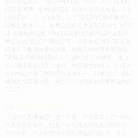
畅和有建设性？ 我对书中可能出现的，关于“群体性
的道理”或者“时代性的道理”的探讨非常感兴趣。在不
同的群体，不同的时代，对于“道理”的理解和标准可
能都会有所不同。作者会如何分析这些“集体性”的“道
理”的形成和演变？我们又该如何理解和适应这些不
断变化的“道理”？ 我还好奇，书名中的“我们”究竟指
的是谁？是指作者和读者，还是泛指所有希望通过
“讲道理”来解决问题的人？这种“我们”的视角，是否
意味着本书更侧重于提供一种普遍性的指导，而非个
体的经验分享？我期待在这本书中，能够找到一些能
够触及到普遍人性，并且对不同背景的读者都适用的
“道理”。
☆
☆
☆
☆
☆
评分
《我们只是讲道理》这个书名，在我看来，是一种对
沟通本质的致敬，也是一种对现实困境的深刻体察。
它暗示着，在人际交往和知识传递的过程中，最基