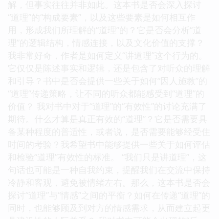
解，但事实往往并非如此。这本书是否会深入探讨
“道理”的“构成要素”，以及这些要素是如何相互作
用，形成我们所理解的“道理”的？它是否会分析“道
理”的逻辑结构，情感连接，以及文化价值的支撑？
我非常好奇，作者是如何定义“讲道理”这个行为的。
它仅仅是陈述事实和逻辑，还是包含了对听众的理解
和引导？书中是否会提供一些关于如何“因人施教”的
“道理”传递策略，让不同的听众都能感受到“道理”的
价值？ 我对书中对于“道理”的“有效性”的讨论充满了
期待。什么才算是真正有效的“道理”？它是否需要具
备某种程度的普适性，或者说，是否需要能够经受住
时间的考验？我希望书中能够提供一些关于如何评估
和检验“道理”有效性的标准。 “我们只是讲道理”，这
句话也可能是一种自我约束，提醒我们在交流中保持
冷静和客观，避免被情绪左右。那么，这本书是否会
探讨“道理”与“情感”之间的平衡？如何在传递“道理”的
同时，也能够顾及到对方的情感需求，从而建立起更