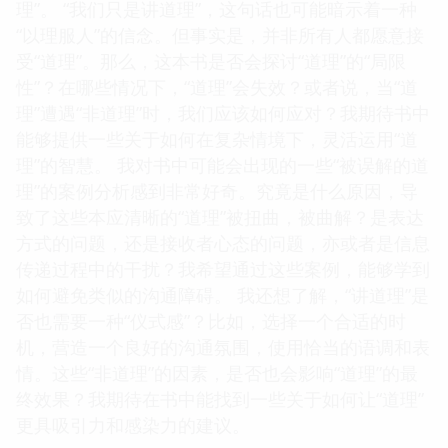
理”。 “我们只是讲道理”，这句话也可能暗示着一种
“以理服人”的信念。但事实是，并非所有人都愿意接
受“道理”。那么，这本书是否会探讨“道理”的“局限
性”？在哪些情况下，“道理”会失效？或者说，当“道
理”遭遇“非道理”时，我们应该如何应对？我期待书中
能够提供一些关于如何在复杂情境下，灵活运用“道
理”的智慧。 我对书中可能会出现的一些“被误解的道
理”的案例分析感到非常好奇。究竟是什么原因，导
致了这些本应清晰的“道理”被扭曲，被曲解？是表达
方式的问题，还是接收者心态的问题，亦或者是信息
传递过程中的干扰？我希望通过这些案例，能够学到
如何避免类似的沟通障碍。 我还想了解，“讲道理”是
否也需要一种“仪式感”？比如，选择一个合适的时
机，营造一个良好的沟通氛围，使用恰当的语调和表
情。这些“非道理”的因素，是否也会影响“道理”的最
终效果？我期待在书中能找到一些关于如何让“道理”
更具吸引力和感染力的建议。