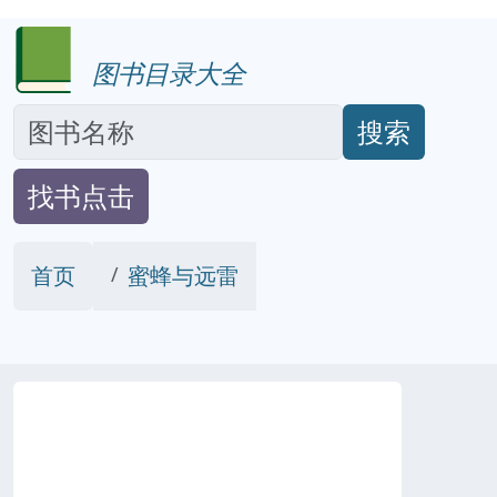
图书目录大全
搜索
找书点击
首页
蜜蜂与远雷