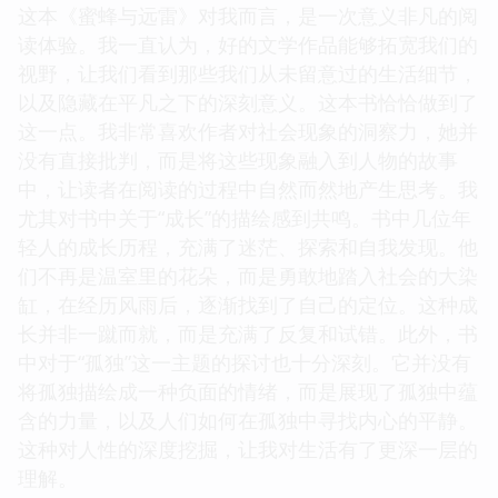
这本《蜜蜂与远雷》对我而言，是一次意义非凡的阅
读体验。我一直认为，好的文学作品能够拓宽我们的
视野，让我们看到那些我们从未留意过的生活细节，
以及隐藏在平凡之下的深刻意义。这本书恰恰做到了
这一点。我非常喜欢作者对社会现象的洞察力，她并
没有直接批判，而是将这些现象融入到人物的故事
中，让读者在阅读的过程中自然而然地产生思考。我
尤其对书中关于“成长”的描绘感到共鸣。书中几位年
轻人的成长历程，充满了迷茫、探索和自我发现。他
们不再是温室里的花朵，而是勇敢地踏入社会的大染
缸，在经历风雨后，逐渐找到了自己的定位。这种成
长并非一蹴而就，而是充满了反复和试错。此外，书
中对于“孤独”这一主题的探讨也十分深刻。它并没有
将孤独描绘成一种负面的情绪，而是展现了孤独中蕴
含的力量，以及人们如何在孤独中寻找内心的平静。
这种对人性的深度挖掘，让我对生活有了更深一层的
理解。