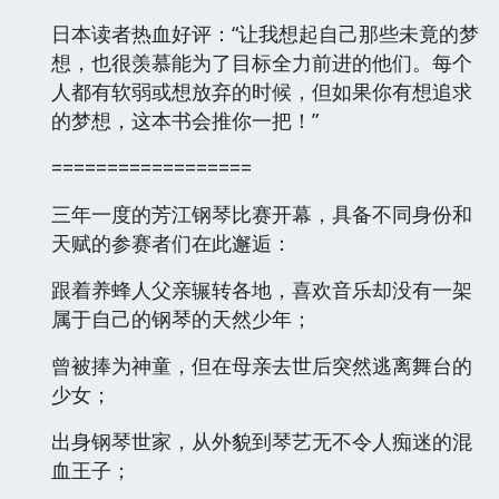
日本读者热血好评：“让我想起自己那些未竟的梦
想，也很羡慕能为了目标全力前进的他们。每个
人都有软弱或想放弃的时候，但如果你有想追求
的梦想，这本书会推你一把！”
==================
三年一度的芳江钢琴比赛开幕，具备不同身份和
天赋的参赛者们在此邂逅：
跟着养蜂人父亲辗转各地，喜欢音乐却没有一架
属于自己的钢琴的天然少年；
曾被捧为神童，但在母亲去世后突然逃离舞台的
少女；
出身钢琴世家，从外貌到琴艺无不令人痴迷的混
血王子；