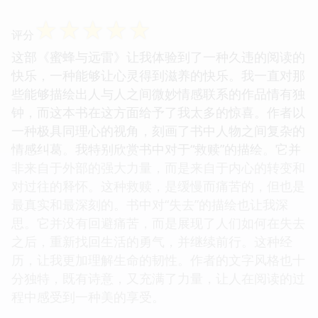
☆
☆
☆
☆
☆
评分
这部《蜜蜂与远雷》让我体验到了一种久违的阅读的
快乐，一种能够让心灵得到滋养的快乐。我一直对那
些能够描绘出人与人之间微妙情感联系的作品情有独
钟，而这本书在这方面给予了我太多的惊喜。作者以
一种极具同理心的视角，刻画了书中人物之间复杂的
情感纠葛。我特别欣赏书中对于“救赎”的描绘。它并
非来自于外部的强大力量，而是来自于内心的转变和
对过往的释怀。这种救赎，是缓慢而痛苦的，但也是
最真实和最深刻的。书中对“失去”的描绘也让我深
思。它并没有回避痛苦，而是展现了人们如何在失去
之后，重新找回生活的勇气，并继续前行。这种经
历，让我更加理解生命的韧性。作者的文字风格也十
分独特，既有诗意，又充满了力量，让人在阅读的过
程中感受到一种美的享受。