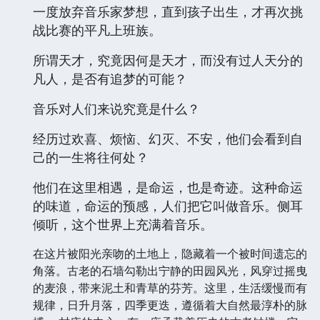
一度放弃音乐家梦想，直到孩子出生，才再次挑
战比赛的平凡上班族。
所谓天才，究竟因何是天才，而没有过人天分的
凡人，是否有追梦的可能？
音乐对人们来说究竟是什么？
经历过欢喜、烦恼、幻灭、不安，他们会看到自
己的一生将往何处？
他们在这里相遇，是命运，也是奇迹。这种命运
的味道，命运的预感，人们把它叫做音乐。侧耳
倾听，这个世界上充满着音乐。
在这片被阳光亲吻的土地上，隐藏着一个被时间遗忘的
角落。古老的石墙勾勒出宁静的田园风光，风穿过摇曳
的麦浪，带来泥土和青草的芬芳。这里，生活缓慢而有
规律，日升月落，四季更迭，遵循着大自然最淳朴的脉