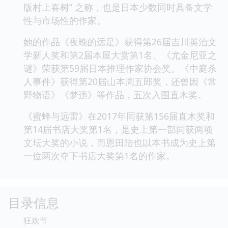
版村上春树” 之称，也是日本少数同时具备文学
性与市场性的作家。
她的作品《夜晚的远足》获得第26届吉川英治文
学新人奖和第2届本屋大赏第1名、《尤金尼亚之
谜》荣获第59届日本推理作家协会奖。《中庭杀
人事件》获得第20届山本周五郎奖，还曾因《常
野物语》《梦违》等作品，五次入围直木奖。
《蜜蜂与远雷》在2017年同获第156届直木奖和
第14届书店大奖第1名，是史上第一部同获两项
文坛大奖的小说，而恩田陆也以本书成为史上第
一位两次夺下书店大奖第1名的作家。
目录信息
狂欢节