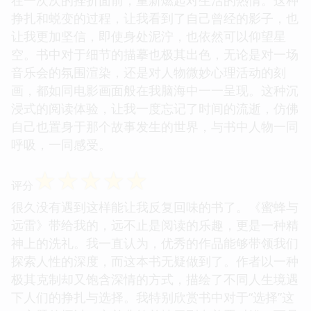
挣扎和蜕变的过程，让我看到了自己曾经的影子，也
让我更加坚信，即使身处泥泞，也依然可以仰望星
空。书中对于细节的描摹也极其出色，无论是对一场
音乐会的氛围渲染，还是对人物微妙心理活动的刻
画，都如同电影画面般在我脑海中一一呈现。这种沉
浸式的阅读体验，让我一度忘记了时间的流逝，仿佛
自己也置身于那个故事发生的世界，与书中人物一同
呼吸，一同感受。
☆
☆
☆
☆
☆
评分
很久没有遇到这样能让我反复回味的书了。《蜜蜂与
远雷》带给我的，远不止是阅读的乐趣，更是一种精
神上的洗礼。我一直认为，优秀的作品能够带领我们
探索人性的深度，而这本书无疑做到了。作者以一种
极其克制却又饱含深情的方式，描绘了不同人生境遇
下人们的挣扎与选择。我特别欣赏书中对于“选择”这