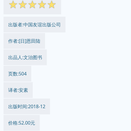
☆
☆
☆
☆
☆
出版者:中国友谊出版公司
作者:[日]恩田陆
出品人:文治图书
页数:504
译者:安素
出版时间:2018-12
价格:52.00元