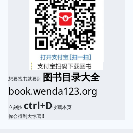
图书目录大全
想要找书就要到
book.wenda123.org
ctrl+D
立刻按
收藏本页
你会得到大惊喜!!