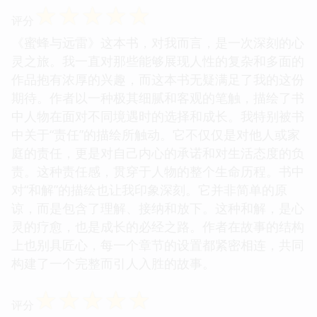
☆
☆
☆
☆
☆
评分
《蜜蜂与远雷》这本书，对我而言，是一次深刻的心
灵之旅。我一直对那些能够展现人性的复杂和多面的
作品抱有浓厚的兴趣，而这本书无疑满足了我的这份
期待。作者以一种极其细腻和客观的笔触，描绘了书
中人物在面对不同境遇时的选择和成长。我特别被书
中关于“责任”的描绘所触动。它不仅仅是对他人或家
庭的责任，更是对自己内心的承诺和对生活态度的负
责。这种责任感，贯穿于人物的整个生命历程。书中
对“和解”的描绘也让我印象深刻。它并非简单的原
谅，而是包含了理解、接纳和放下。这种和解，是心
灵的疗愈，也是成长的必经之路。作者在故事的结构
上也别具匠心，每一个章节的设置都紧密相连，共同
构建了一个完整而引人入胜的故事。
☆
☆
☆
☆
☆
评分