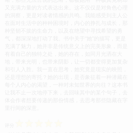
又充满力量的方式表达出来。这不仅仅是对角色心理
的洞察，更是对读者情感的共鸣。我能感受到主人公
在面对生活中的种种困境时，内心的挣扎与成长，那
种坚韧不拔的生命力，以及在绝望中寻找希望的勇
气，都深深地打动了我。书中关于“她”的描写，更是
充满了魅力，她并非是传统意义上的完美形象，而是
有着自己的独特之处，她的存在，如同月光洒在大
地，带来光明，也带来阴影，让一切都变得更加复杂
和引人入胜。我一直在思考，她究竟是现实的映照，
还是理想的寄托？她的出现，是否象征着一种潜藏在
每个人内心的渴望，一种对未知世界的向往？这本书
让我不止一次地停下来，去回味其中的某个句子，去
体会作者想要传递的那份情感，去思考那些隐藏在字
里行间的深意。
☆
☆
☆
☆
☆
评分