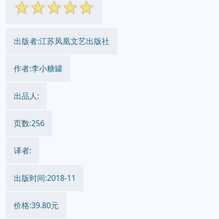
☆
☆
☆
☆
☆
出版者:江苏凤凰文艺出版社
作者:李小糖罐
出品人:
页数:256
译者:
出版时间:2018-11
价格:39.80元