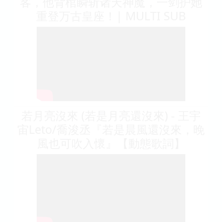
客，他背棺瞬斩诸天神魔，一剑护她
重登万古皇座！| MULTI SUB
若月亮沒來 (若是月亮還沒來) - 王宇
宙Leto/喬浚丞『若是晨風還沒來，晚
風也可吹入懷』【動態歌詞】