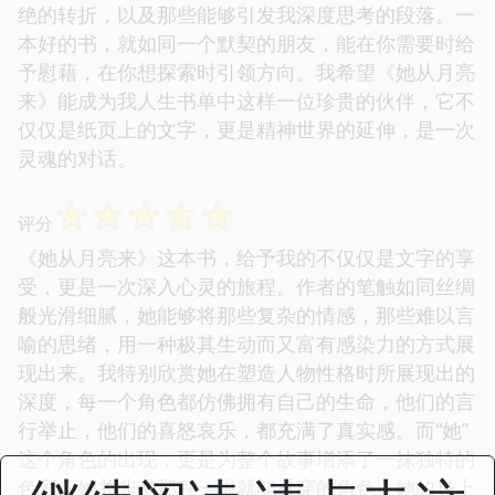
绝的转折，以及那些能够引发我深度思考的段落。一
本好的书，就如同一个默契的朋友，能在你需要时给
予慰藉，在你想探索时引领方向。我希望《她从月亮
来》能成为我人生书单中这样一位珍贵的伙伴，它不
仅仅是纸页上的文字，更是精神世界的延伸，是一次
灵魂的对话。
☆
☆
☆
☆
☆
评分
《她从月亮来》这本书，给予我的不仅仅是文字的享
受，更是一次深入心灵的旅程。作者的笔触如同丝绸
般光滑细腻，她能够将那些复杂的情感，那些难以言
喻的思绪，用一种极其生动而又富有感染力的方式展
现出来。我特别欣赏她在塑造人物性格时所展现出的
深度，每一个角色都仿佛拥有自己的生命，他们的言
行举止，他们的喜怒哀乐，都充满了真实感。而“她”
这个角色的出现，更是为整个故事增添了一抹独特的
色彩。她并非是那种一眼就能看穿的角色，她的身上