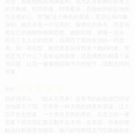
渴望，都被她精准地捕捉到。我尤其喜欢她在叙事上
的节奏感，时而舒缓，时而紧张，总能恰到好处地抓
住读者的心。而“她”这个角色的塑造，更是让我印象
深刻。她并非是一个完美的、脸谱化的角色，而是有
着自己的独特性格和思想。她的出现，就像一道光，
照亮了主人公的世界，也照亮了我对生活的一些思
考。我一直在想，她究竟是从何而来？她的到来，究
竟是为了什么？是命运的安排，还是偶然的相遇？这
些问题，让我一遍遍地回味书中的情节，试图去找到
答案。
☆
☆
☆
☆
☆
评分
我必须承认，《她从月亮来》这本书的标题就已经深
深地吸引了我。它带有一种天然的诗意和浪漫，让人
忍不住去想象，一个来自月亮的存在，会是怎样一番
景象？而当我们真正翻开这本书，会发现，作者的笔
触远比标题更加精彩。她巧妙地将现实与想象融合在