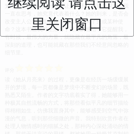
继续阅读 请点击这
笼罩着一层神秘的光晕，让人忍不住想要去探究。我
一直在思考，她究竟代表着什么？她的到来，是否会
里关闭窗口
改变主人公的人生轨迹，或者只是为了完成某种使
命？这本书让我对生活有了更深的感悟，它提醒我，
有时候，最伟大的力量，就隐藏在最平凡的角落，最
深刻的道理，也可能就藏在那些我们不经意间忽略的
细节里。
☆
☆
☆
☆
☆
评分
读《她从月亮来》的过程，更像是在经历一场缓缓展
开的梦境，每一页都像是梦境中不断变幻的场景，既
熟悉又陌生。作者的文字功底着实了得，她能够用一
种极其自然流畅的方式，将那些看似平凡的细节描绘
得栩栩如生，仿佛我置身其中，能够感受到空气中弥
漫的气息，听到那些细微的声音。我特别欣赏作者在
处理人物情感时的细腻之处，那种内心深处涌动的情
绪，那些无法言说的思绪，都被她用一种极其克制却