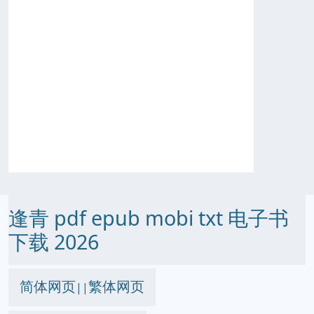
逢青 pdf epub mobi txt 电子书
下载 2026
简体网页
繁体网页
||