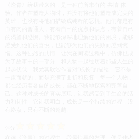
《逢青》给我带来的，是一种前所未有的“共情”体
验。作者在塑造人物时，并没有将他们塑造成完美的
英雄，也没有将他们描绘成纯粹的恶棍。他们都是有
血有肉的普通人，有着自己的优点和缺点，有着自己
的渴望和恐惧。我能够深深地理解他们的困境，能够
感受到他们的喜悦，也能够为他们的失败而感到惋
惜。这种强烈的共情，让我在阅读过程中，仿佛也成
为了故事中的一部分，和人物一起经历着那些人生的
起起伏伏。我尤其欣赏作者对“成长”的描绘。它不是
一蹴而就的，而是充满了曲折和反复。每一个人物，
都在经历着各自的成长，都在不断地探索和完善自
己。这种对成长的真实展现，让我感受到了生命的活
力和韧性。它让我明白，成长是一个持续的过程，没
有终点，只有不断的超越。
☆
☆
☆
☆
☆
评分
在读《逢青》的过程中，我最惊喜的发现，便是作者