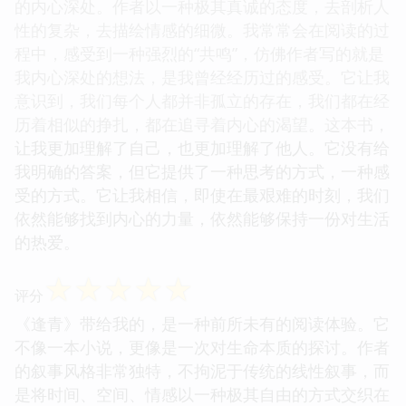
的内心深处。作者以一种极其真诚的态度，去剖析人
性的复杂，去描绘情感的细微。我常常会在阅读的过
程中，感受到一种强烈的“共鸣”，仿佛作者写的就是
我内心深处的想法，是我曾经经历过的感受。它让我
意识到，我们每个人都并非孤立的存在，我们都在经
历着相似的挣扎，都在追寻着内心的渴望。这本书，
让我更加理解了自己，也更加理解了他人。它没有给
我明确的答案，但它提供了一种思考的方式，一种感
受的方式。它让我相信，即使在最艰难的时刻，我们
依然能够找到内心的力量，依然能够保持一份对生活
的热爱。
☆
☆
☆
☆
☆
评分
《逢青》带给我的，是一种前所未有的阅读体验。它
不像一本小说，更像是一次对生命本质的探讨。作者
的叙事风格非常独特，不拘泥于传统的线性叙事，而
是将时间、空间、情感以一种极其自由的方式交织在