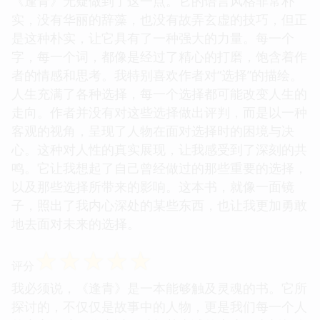
《逢青》无疑做到了这一点。它的语言风格非常朴
实，没有华丽的辞藻，也没有故弄玄虚的技巧，但正
是这种朴实，让它具有了一种强大的力量。每一个
字，每一个词，都像是经过了精心的打磨，饱含着作
者的情感和思考。我特别喜欢作者对“选择”的描绘。
人生充满了各种选择，每一个选择都可能改变人生的
走向。作者并没有对这些选择做出评判，而是以一种
客观的视角，呈现了人物在面对选择时的困境与决
心。这种对人性的真实展现，让我感受到了深刻的共
鸣。它让我想起了自己曾经做过的那些重要的选择，
以及那些选择所带来的影响。这本书，就像一面镜
子，照出了我内心深处的某些东西，也让我更加勇敢
地去面对未来的选择。
☆
☆
☆
☆
☆
评分
我必须说，《逢青》是一本能够触及灵魂的书。它所
探讨的，不仅仅是故事中的人物，更是我们每一个人