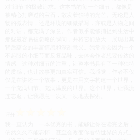
对“细节”的极致追求。这本书的每一个细节，都像是
被精心打磨过的宝石，散发着独特的光芒。无论是人
物的微表情，还是环境的细微描写，亦或是人物之间
的对话，都充满了深意。作者似乎能够捕捉到生活中
那些最容易被忽略的瞬间，并将它们放大，展现出其
背后蕴含的丰富情感和深刻意义。我常常会因为一个
不起眼的小细节而反复品味，去体会作者想要传达的
情感。这种对细节的注重，让整本书具有了一种独特
的质感，也让故事更加真实可信。我感觉，作者不仅
仅是在讲述一个故事，更是在用文字构建一个世界，
一个充满细节、充满温度的世界。这个世界，让我流
连忘返，让我愿意一次又一次地去探索。
☆
☆
☆
☆
☆
评分
我一直认为，一本优秀的书，能够让你在读完之后，
依然久久不能忘怀，甚至会改变你看待世界的方式。