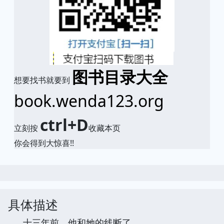
图书目录大全
想要找书就要到
book.wenda123.org
ctrl+D
立刻按
收藏本页
你会得到大惊喜!!
具体描述
十三年前，他和她的线断了。