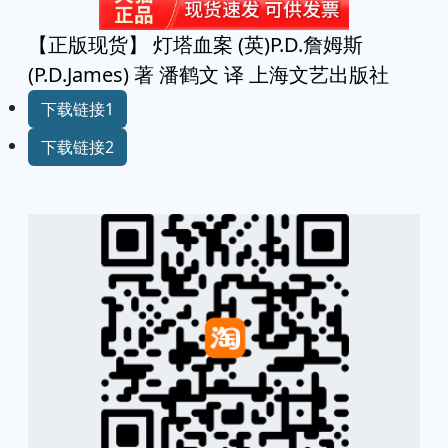
【正版现货】 灯塔血案 (英)P.D.詹姆斯
(P.D.James) 著 潘鹤文 译 上海文艺出版社
下载链接1
下载链接2