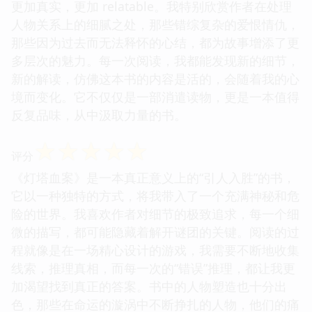
更加真实，更加 relatable。我特别欣赏作者在处理
人物关系上的细腻之处，那些错综复杂的爱恨情仇，
那些因为过去而无法释怀的心结，都为故事增添了更
多层次的魅力。每一次阅读，我都能发现新的细节，
新的解读，仿佛这本书的内容是活的，会随着我的心
境而变化。它不仅仅是一部消遣读物，更是一本值得
反复品味，从中汲取力量的书。
☆
☆
☆
☆
☆
评分
《灯塔血案》是一本真正意义上的“引人入胜”的书，
它以一种独特的方式，将我带入了一个充满神秘和危
险的世界。我喜欢作者对细节的极致追求，每一个细
微的描写，都可能隐藏着解开谜团的关键。阅读的过
程就像是在一场精心设计的游戏，我需要不断地收集
线索，推理真相，而每一次的“错误”推理，都让我更
加渴望找到真正的答案。书中的人物塑造也十分出
色，那些在命运的漩涡中不断挣扎的人物，他们的痛