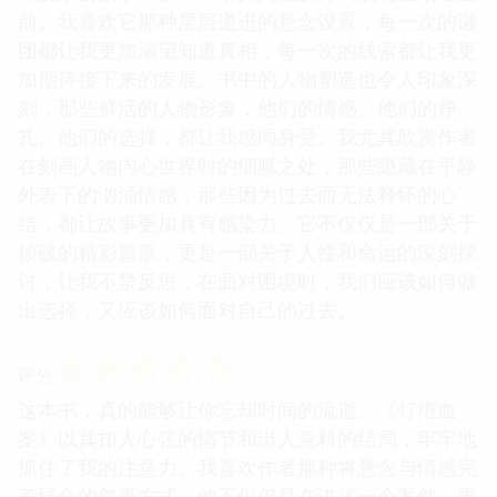
前。我喜欢它那种层层递进的悬念设置，每一次的谜
团都让我更加渴望知道真相，每一次的线索都让我更
加期待接下来的发展。书中的人物塑造也令人印象深
刻，那些鲜活的人物形象，他们的情感、他们的挣
扎、他们的选择，都让我感同身受。我尤其欣赏作者
在刻画人物内心世界时的细腻之处，那些隐藏在平静
外表下的汹涌情感，那些因为过去而无法释怀的心
结，都让故事更加具有感染力。它不仅仅是一部关于
侦破的精彩篇章，更是一部关于人性和命运的深刻探
讨，让我不禁反思，在面对困境时，我们应该如何做
出选择，又应该如何面对自己的过去。
☆
☆
☆
☆
☆
评分
这本书，真的能够让你忘却时间的流逝。《灯塔血
案》以其扣人心弦的情节和出人意料的结局，牢牢地
抓住了我的注意力。我喜欢作者那种将悬念与情感完
美结合的叙事方式，他不仅仅是在讲述一个案件，更