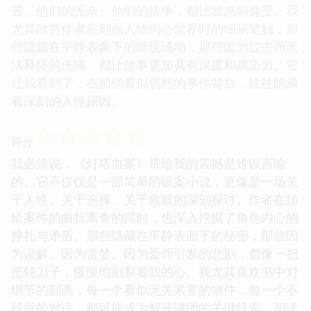
苦、他们的无奈、他们的抗争，都让我感同身受。我
尤其欣赏作者在刻画人物内心世界时的细腻笔触，那
些隐藏在平静表象下的暗流涌动，那些因为过去而无
法释怀的伤痛，都让故事更加具有深度和感染力。它
让我看到了，在那些看似偶然的事件背后，往往隐藏
着深刻的人性原因。
☆
☆
☆
☆
☆
评分
我必须说，《灯塔血案》带给我的震撼是难以言喻
的。它不仅仅是一部简单的破案小说，更像是一场关
于人性、关于选择、关于救赎的深刻探讨。作者在描
绘案件的曲折离奇的同时，也深入挖掘了角色内心的
挣扎与矛盾。那些隐藏在平静表面下的秘密，那些因
为误解、因为贪婪、因为爱而引发的悲剧，都像一把
把钝刀子，慢慢地割裂着我的心。我尤其喜欢书中对
细节的刻画，每一个看似无关紧要的物件，每一个不
经意的对话，都可能成为解开谜团的关键线索。阅读