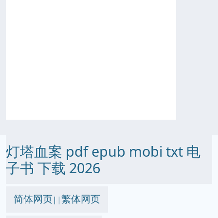
灯塔血案 pdf epub mobi txt 电
子书 下载 2026
简体网页
繁体网页
||