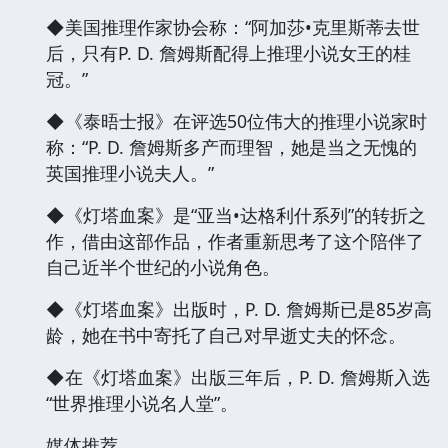
◆美国推理作家协会称：“阿加莎•克里斯蒂去世
后，只有P. D. 詹姆斯配得上推理小说女王的桂
冠。”
◆《泰晤士报》在评选50位伟大的推理小说家时
称：“P. D. 詹姆斯多产而理智，她是当之无愧的
英国推理小说夫人。”
◆《灯塔血案》是“亚当•达格利什系列”的转折之
作，借由这部作品，作者重新思考了这个陪伴了
自己近半个世纪的小说角色。
◆《灯塔血案》出版时，P. D. 詹姆斯已是85岁高
龄，她在书中寄托了自己对早逝丈夫的怀念。
◆在《灯塔血案》出版三年后，P. D. 詹姆斯入选
“世界推理小说名人堂”。
媒体推荐