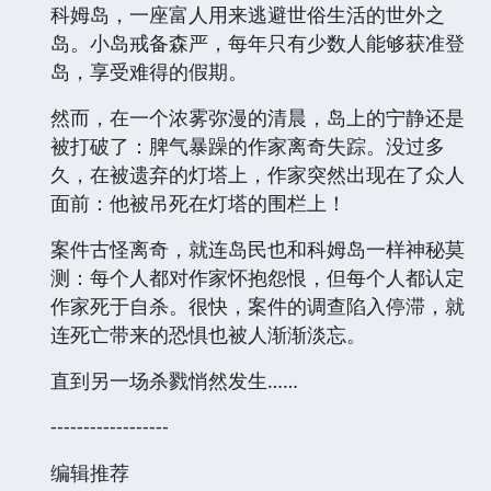
科姆岛，一座富人用来逃避世俗生活的世外之
岛。小岛戒备森严，每年只有少数人能够获准登
岛，享受难得的假期。
然而，在一个浓雾弥漫的清晨，岛上的宁静还是
被打破了：脾气暴躁的作家离奇失踪。没过多
久，在被遗弃的灯塔上，作家突然出现在了众人
面前：他被吊死在灯塔的围栏上！
案件古怪离奇，就连岛民也和科姆岛一样神秘莫
测：每个人都对作家怀抱怨恨，但每个人都认定
作家死于自杀。很快，案件的调查陷入停滞，就
连死亡带来的恐惧也被人渐渐淡忘。
直到另一场杀戮悄然发生……
------------------
编辑推荐