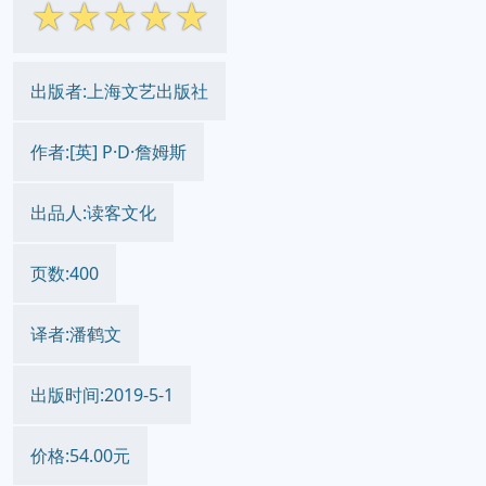
☆
☆
☆
☆
☆
出版者:上海文艺出版社
作者:[英] P·D·詹姆斯
出品人:读客文化
页数:400
译者:潘鹤文
出版时间:2019-5-1
价格:54.00元