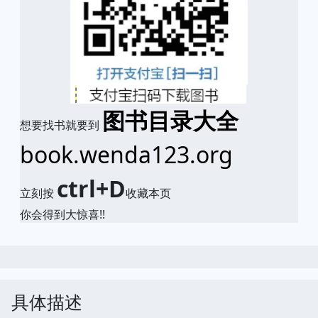
图书目录大全
想要找书就要到
book.wenda123.org
ctrl+D
立刻按
收藏本页
你会得到大惊喜!!
具体描述