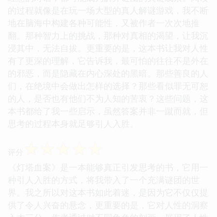
的过程就像是在玩一场大型的真人解谜游戏，我不断
地在脑海中构建各种可能性，又被作者一次次地推
翻。那种智力上的挑战，那种对真相的渴望，让我沉
浸其中，无法自拔。更重要的是，这本书让我对人性
有了更深的理解，它告诉我，最可怕的往往不是外在
的邪恶，而是隐藏在内心深处的黑暗。那些善良的人
们，在绝境中会做出怎样的选择？那些看似罪无可恕
的人，是否也有他们不为人知的苦衷？这些问题，这
本书都给了我一些启示，虽然答案并非一蹴而就，但
思考的过程本身就足够引人入胜。
☆
☆
☆
☆
☆
评分
《灯塔血案》是一本能够真正引发思考的书，它用一
种引人入胜的方式，将我带入了一个充满谜团的世
界。我之所以对这本书如此着迷，是因为它不仅仅提
供了令人兴奋的悬念，更重要的是，它对人性的洞察