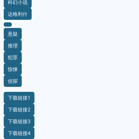
科幻小说
达格利什
悬疑
推理
犯罪
惊悚
侦探
下载链接1
下载链接2
下载链接3
下载链接4