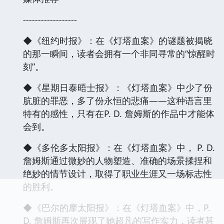
------------------
◆《纽约时报》：在《灯塔血案》的谜题被揭晓
的那一瞬间，读者会拥有一个非同寻常的“惊醒时
刻”。
◆《星期日泰晤士报》：《灯塔血案》中少了份
肮脏的罪恶，多了份永恒的悲痛——这种语言里
特有的感性，只有在P. D. 詹姆斯的作品中才能体
会到。
◆《多伦多太阳报》：在《灯塔血案》中， P. D.
詹姆斯通过微妙的人物塑造、准确的场景揉捏和
绝妙的情节设计，取得了职业生涯又一场标志性
的胜利。
◆《巴尔的摩太阳报》：在《灯塔血案》中，P.
D. 詹姆斯再次展现了她超凡的写作实力，读者甚