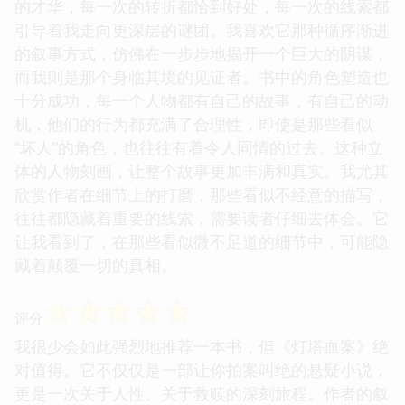
的才华，每一次的转折都恰到好处，每一次的线索都
引导着我走向更深层的谜团。我喜欢它那种循序渐进
的叙事方式，仿佛在一步步地揭开一个巨大的阴谋，
而我则是那个身临其境的见证者。书中的角色塑造也
十分成功，每一个人物都有自己的故事，有自己的动
机，他们的行为都充满了合理性，即使是那些看似
“坏人”的角色，也往往有着令人同情的过去。这种立
体的人物刻画，让整个故事更加丰满和真实。我尤其
欣赏作者在细节上的打磨，那些看似不经意的描写，
往往都隐藏着重要的线索，需要读者仔细去体会。它
让我看到了，在那些看似微不足道的细节中，可能隐
藏着颠覆一切的真相。
☆
☆
☆
☆
☆
评分
我很少会如此强烈地推荐一本书，但《灯塔血案》绝
对值得。它不仅仅是一部让你拍案叫绝的悬疑小说，
更是一次关于人性、关于救赎的深刻旅程。作者的叙