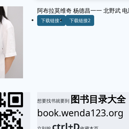
阿布拉莫维奇 杨德昌一一 北野武 电
下载链接1
下载链接2
图书目录大全
想要找书就要到
book.wenda123.org
ctrl+D
立刻按
收藏本页