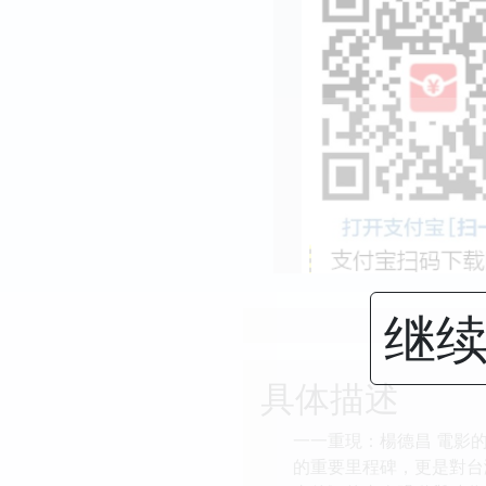
继续
具体描述
一一重現：楊德昌 電影
的重要里程碑，更是對台