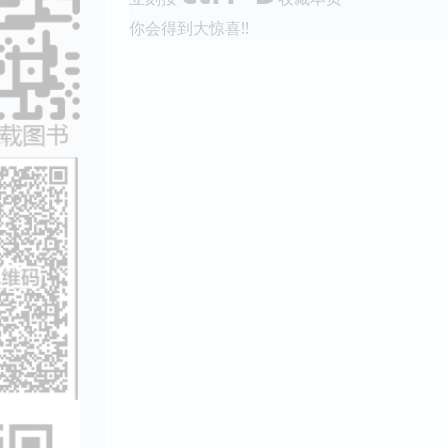
你会得到大惊喜!!