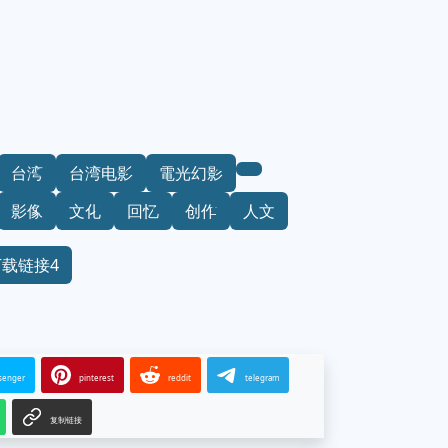
台湾
台湾电影
電光幻影
影像
文化
回忆
创作
人文
下载链接4
senger
pinterest
reddit
telegram
复制链接