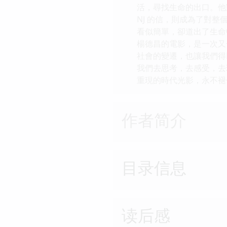
活，尋找生命的出口。他
NJ 的信，則成為了對
看似簡單，卻道出了生命
楊德昌的電影，是一次又
社會的變遷，也讓我們得
我們去思考，去感受，去
重現的時代光影，永不褪
作者简介
目录信息
读后感