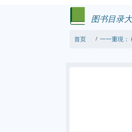
图书目录大
首页
一一重現：