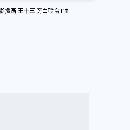
影插画 王十三 旁白联名T恤