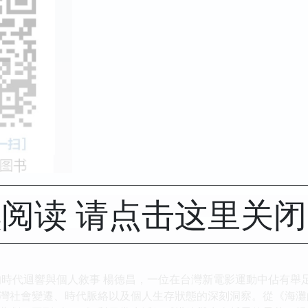
阅读 请点击这里关
的時代迴響與個人敘事 楊德昌，一位在台灣新電影運動中佔有舉
灣社會變遷、時代脈絡以及個人生存狀態的深刻洞察。從《海灘