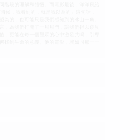
同階段的理解和體悟。而電影最後，洋洋寫給
有時候，我看到的，就是我以為的」這句話，
認為的，也可能只是我們感知到的冰山一角。
言，為我們打開了一扇扇門，讓我們得以窺見
值，更能在每一個觀眾的心中激發共鳴，引導
何找到生命的意義。他的電影，就如同那一一