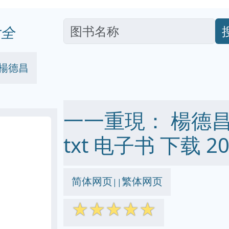
全
 楊德昌
一一重現： 楊德昌 pd
txt 电子书 下载 20
简体网页
繁体网页
||
☆
☆
☆
☆
☆