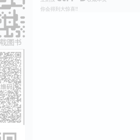
你会得到大惊喜!!