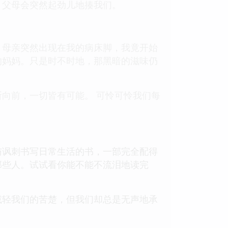
，父母会突然起劲儿地揍我们。
，母亲突然出现在我的病床脚，我竟开始
的妈妈。只是时不时地，那黑暗的滋味仍
向前，一切皆有可能。 可怜可怜我们每
与讽刺书写日常生活的书，一部完全配得
那些人。试试看你能不能不流泪地读完
减轻我们的苦楚，但我们却总是无声地承