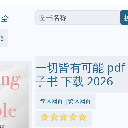
全
能
一切皆有可能 pdf ep
子书 下载 2026
简体网页
繁体网页
||
☆
☆
☆
☆
☆