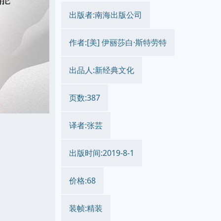
出版者:南海出版公司
作者:[美] 伊丽莎白·斯特劳特
出品人:新经典文化
页数:387
译者:张芸
出版时间:2019-8-1
价格:68
装帧:精装