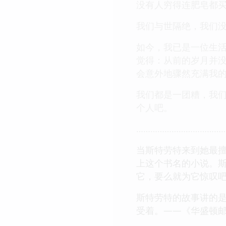
没有人穷得连肥皂都
我们与世隔绝，我们
如今，我已是一位生
觉得：从前的岁月并
会意外地骤然充满我
我们都是一团糟，我们
个人吧。
………………………………
当斯特劳特来到她最
上这个书名的小说。
它，要么就为它惊叹
斯特劳特的故事讲的
受着。——《华盛顿