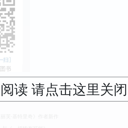
阅读 请点击这里关
丽芙·基特里奇》作者新作