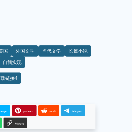
美国
外国文学
当代文学
长篇小说
自我实现
下载链接4
senger
pinterest
reddit
telegram
复制链接