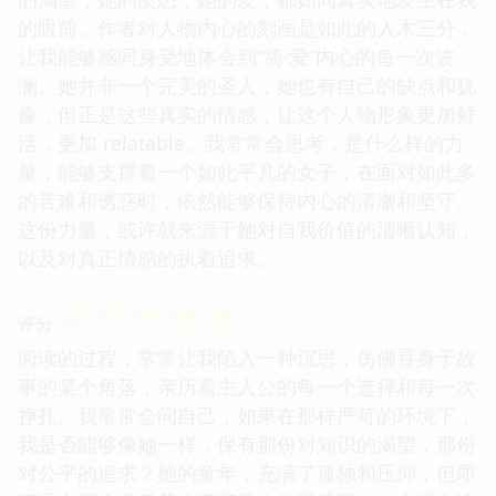
的眼前。作者对人物内心的刻画是如此的入木三分，
让我能够感同身受地体会到“简·爱”内心的每一次波
澜。她并非一个完美的圣人，她也有自己的缺点和犹
豫，但正是这些真实的情感，让这个人物形象更加鲜
活，更加 relatable。我常常会思考，是什么样的力
量，能够支撑着一个如此平凡的女子，在面对如此多
的苦难和诱惑时，依然能够保持内心的清澈和坚守。
这份力量，或许就来源于她对自我价值的清晰认知，
以及对真正情感的执着追求。
☆
☆
☆
☆
☆
评分
阅读的过程，常常让我陷入一种沉思，仿佛置身于故
事的某个角落，亲历着主人公的每一个选择和每一次
挣扎。我常常会问自己，如果在那样严苛的环境下，
我是否能够像她一样，保有那份对知识的渴望，那份
对公平的追求？她的童年，充满了孤独和压抑，但即