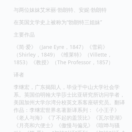
与两位妹妹艾米丽·勃朗特、安妮·勃朗特
在英国文学史上被称为“勃朗特三姐妹”
主要作品
《简·爱》（Jane Eyre，1847）《雪莉》
（Shirley，1849）《维莱特》（Villette，
1853）《教授》（The Professor，1857）
译者
李继宏，广东揭阳人，毕业于中山大学社会学
系。英国伯明翰大学莎士比亚研究所访问学者，
美国加州大学尔湾分校英文系客座研究员。翻译
作品：李继宏世界名著新译系列：《小王子》
《老人与海》《了不起的盖茨比》《瓦尔登湖》
《月亮和六便士》《傲慢与偏见》《喧哗与骚