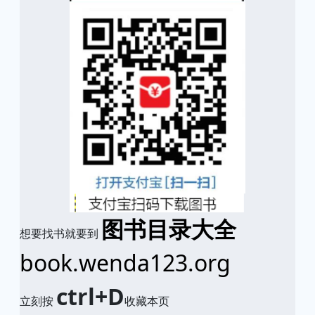
图书目录大全
想要找书就要到
book.wenda123.org
ctrl+D
立刻按
收藏本页