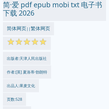
简·爱 pdf epub mobi txt 电子书
下载 2026
简体网页
繁体网页
||
☆
☆
☆
☆
☆
出版者:天津人民出版社
作者:[英] 夏洛蒂·勃朗特
出品人:果麦文化
页数:528