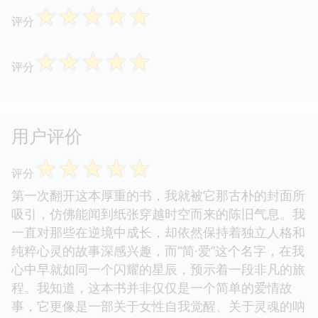
☆
☆
☆
☆
☆
评分
☆
☆
☆
☆
☆
评分
用户评价
☆
☆
☆
☆
☆
评分
第一次翻开这本厚重的书，我就被它那古朴的封面所
吸引，仿佛能闻到纸张穿越时空而来的陈旧气息。我
一直对那些在逆境中成长，却依然保持着独立人格和
纯粹心灵的故事深感兴趣，而“简·爱”这个名字，在我
心中早就如同一个闪耀的星辰，预示着一段非凡的旅
程。我知道，这本书并非仅仅是一个简单的爱情故
事，它更像是一部关于女性自我觉醒、关于灵魂的呐