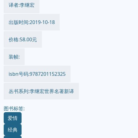
译者:李继宏
出版时间:2019-10-18
价格:58.00元
装帧:
isbn号码:9787201152325
丛书系列:李继宏世界名著新译
图书标签:
爱情
经典