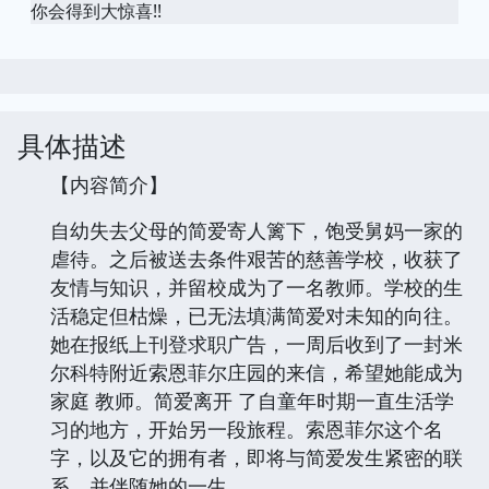
你会得到大惊喜!!
具体描述
【内容简介】
自幼失去父母的简爱寄人篱下，饱受舅妈一家的
虐待。之后被送去条件艰苦的慈善学校，收获了
友情与知识，并留校成为了一名教师。学校的生
活稳定但枯燥，已无法填满简爱对未知的向往。
她在报纸上刊登求职广告，一周后收到了一封米
尔科特附近索恩菲尔庄园的来信，希望她能成为
家庭 教师。简爱离开 了自童年时期一直生活学
习的地方，开始另一段旅程。索恩菲尔这个名
字，以及它的拥有者，即将与简爱发生紧密的联
系，并伴随她的一生。