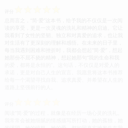
☆
☆
☆
☆
☆
评分
总而言之，“简·爱”这本书，给予我的不仅仅是一次阅
读的享受，更是一次灵魂的洗礼和精神的启迪。它让
我看到了女性的坚韧、独立和对真爱的追求，也让我
对生活有了更深刻的理解和感悟。在未来的日子里，
每当我遇到困难和挫折时，我都会想起“简·爱”，想起
她那份不屈不挠的精神，想起她那句“我的生命和我
的爱，都将是永恒的”。这句话，不仅仅是对爱人的
承诺，更是对自己人生的宣言。我愿意将这本书推荐
给每一个渴望寻找自我、追求真爱、并希望在人生的
道路上坚强前行的人。
☆
☆
☆
☆
☆
评分
阅读“简·爱”的过程，就像是在经历一场心灵的洗礼。
我常常会被她细腻的情感描写所打动，她的孤独，她
的渴望，她的愤怒，她的爱，都如同真实地发生在我