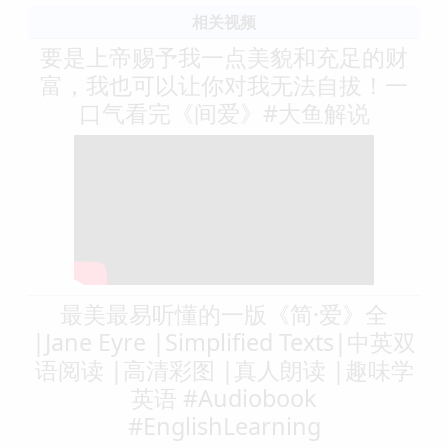
相关视频
要是上帝赐予我一点美貌和充足的财
富，我也可以让你对我无法自拔！一
口气看完《间爱》#大鱼解说
最美最易听懂的一版《简·爱》全
|Jane Eyre |Simplified Texts|中英双
语阅读 |高清彩图 |真人朗读 |趣味学
英语 #Audiobook
#EnglishLearning