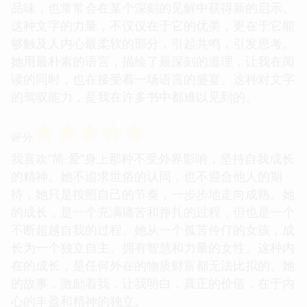
品味，也常常会在某个深刻的见解中获得新的启示。
这种文字的力量，不仅仅在于它的优美，更在于它能
够触及人内心最柔软的部分，引起共鸣，引发思考。
她用最朴素的语言，描绘了最深刻的道理，让我在阅
读的同时，也在接受着一场语言的盛宴。这种对文字
的驾驭能力，是我在许多书中都难以见到的。
☆
☆
☆
☆
☆
评分
我喜欢“简·爱”身上那种不受外界影响，坚持自我成长
的精神。她不追求世俗的认同，也不迎合他人的期
待，她只是按照自己的节奏，一步步地走向成熟。她
的成长，是一个充满痛苦和挣扎的过程，但也是一个
不断超越自我的过程。她从一个孤苦伶仃的女孩，成
长为一个独立自主、拥有智慧和力量的女性。这种内
在的成长，是任何外在的物质财富都无法比拟的。她
的故事，激励着我，让我明白，真正的价值，在于内
心的丰盈和精神的独立。