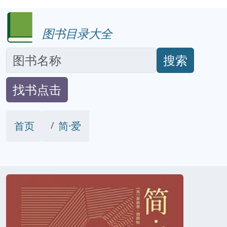
图书目录大全
搜索
找书点击
首页
简·爱