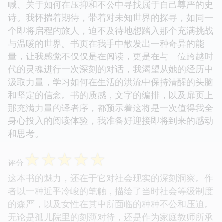
喊、关于如何在压抑和不公中寻找属于自己尊严的史
诗。我怀揣着期待，带着对未知世界的探寻，如同一
个即将启程的旅人，迫不及待地想踏入那个充满挑战
与温暖的世界。书页在我手中散发出一种奇异的能
量，让我感觉不仅仅是在阅读，更是在与一位跨越时
代的灵魂进行一次深刻的对话，我渴望从她的经历中
汲取力量，学习如何在生活的洪流中保持清醒的头脑
和坚定的信念。书的质感，文字的编排，以及扉页上
那充满力量的译者序，都预示着这将是一次值得我全
身心投入的阅读体验，我准备好迎接即将到来的感动
和思考。
☆
☆
☆
☆
☆
评分
这本书的魅力，还在于它对社会现实的深刻洞察。作
者以一种近乎冷峻的笔触，描绘了当时社会等级制度
的森严，以及女性在其中所面临的种种不公和压迫。
无论是孤儿院里的刻薄对待，还是作为家庭教师所承