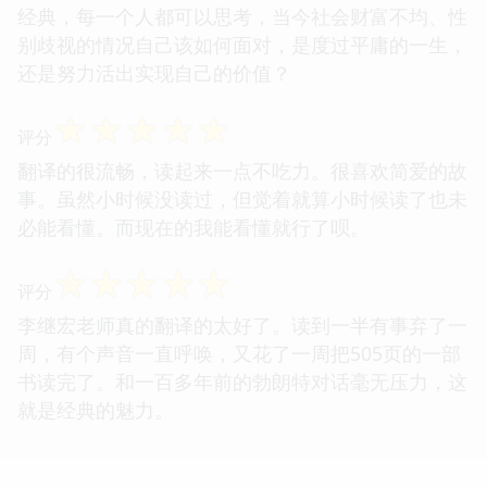
经典，每一个人都可以思考，当今社会财富不均、性
别歧视的情况自己该如何面对，是度过平庸的一生，
还是努力活出实现自己的价值？
☆
☆
☆
☆
☆
评分
翻译的很流畅，读起来一点不吃力。很喜欢简爱的故
事。虽然小时候没读过，但觉着就算小时候读了也未
必能看懂。而现在的我能看懂就行了呗。
☆
☆
☆
☆
☆
评分
李继宏老师真的翻译的太好了。读到一半有事弃了一
周，有个声音一直呼唤，又花了一周把505页的一部
书读完了。和一百多年前的勃朗特对话毫无压力，这
就是经典的魅力。