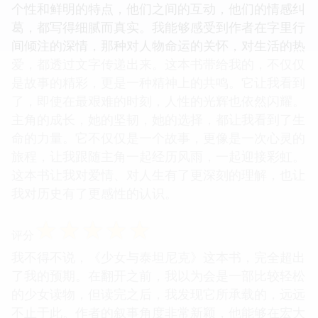
个性和鲜明的特点，他们之间的互动，他们的情感纠
葛，都写得细腻而真实。我能够感受到作者在字里行
间倾注的深情，那种对人物命运的关怀，对生活的热
爱，都透过文字传递出来。这本书带给我的，不仅仅
是故事的精彩，更是一种精神上的共鸣。它让我看到
了，即使在最艰难的时刻，人性的光辉也依然闪耀。
主角的成长，她的坚韧，她的选择，都让我看到了生
命的力量。它不仅仅是一个故事，更像是一次心灵的
旅程，让我跟随主角一起经历风雨，一起迎接彩虹。
这本书让我对爱情、对人生有了更深刻的理解，也让
我对历史有了更感性的认识。
☆
☆
☆
☆
☆
评分
我不得不说，《少女与泰坦尼克》这本书，完全超出
了我的预期。在翻开之前，我以为会是一部比较轻松
的少女读物，但读完之后，我发现它所承载的，远远
不止于此。作者的叙事角度非常新颖，他能够在宏大