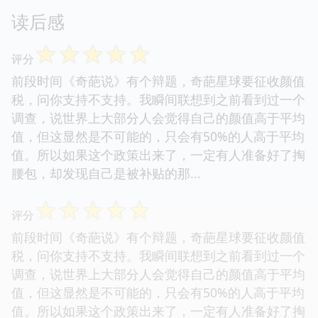
读后感
☆
☆
☆
☆
☆
评分
前段时间《奇葩说》有个辩题，奇葩星球要征收颜值
税，问你支持不支持。我瞬间联想到之前看到过一个
调查，说世界上大部分人会觉得自己的颜值高于平均
值，但这显然是不可能的，只会有50%的人高于平均
值。所以如果这个政策出来了，一定有人准备好了掏
腰包，却发现自己是被补贴的那...
☆
☆
☆
☆
☆
评分
前段时间《奇葩说》有个辩题，奇葩星球要征收颜值
税，问你支持不支持。我瞬间联想到之前看到过一个
调查，说世界上大部分人会觉得自己的颜值高于平均
值，但这显然是不可能的，只会有50%的人高于平均
值。所以如果这个政策出来了，一定有人准备好了掏