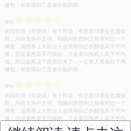
腰包，却发现自己是被补贴的那...
☆
☆
☆
☆
☆
评分
前段时间《奇葩说》有个辩题，奇葩星球要征收颜值
税，问你支持不支持。我瞬间联想到之前看到过一个
调查，说世界上大部分人会觉得自己的颜值高于平均
值，但这显然是不可能的，只会有50%的人高于平均
值。所以如果这个政策出来了，一定有人准备好了掏
腰包，却发现自己是被补贴的那...
☆
☆
☆
☆
☆
评分
前段时间《奇葩说》有个辩题，奇葩星球要征收颜值
税，问你支持不支持。我瞬间联想到之前看到过一个
调查，说世界上大部分人会觉得自己的颜值高于平均
值，但这显然是不可能的，只会有50%的人高于平均
值。所以如果这个政策出来了，一定有人准备好了掏