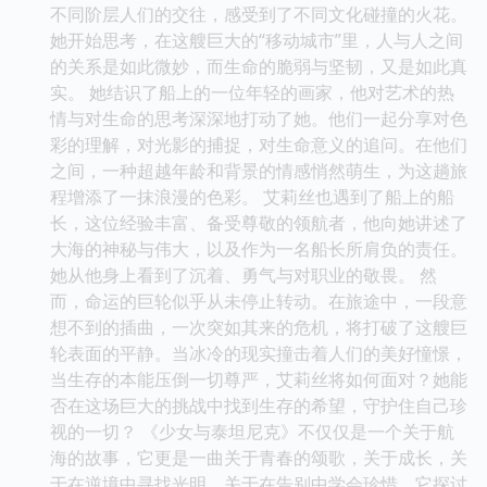
不同阶层人们的交往，感受到了不同文化碰撞的火花。
她开始思考，在这艘巨大的“移动城市”里，人与人之间
的关系是如此微妙，而生命的脆弱与坚韧，又是如此真
实。 她结识了船上的一位年轻的画家，他对艺术的热
情与对生命的思考深深地打动了她。他们一起分享对色
彩的理解，对光影的捕捉，对生命意义的追问。在他们
之间，一种超越年龄和背景的情感悄然萌生，为这趟旅
程增添了一抹浪漫的色彩。 艾莉丝也遇到了船上的船
长，这位经验丰富、备受尊敬的领航者，他向她讲述了
大海的神秘与伟大，以及作为一名船长所肩负的责任。
她从他身上看到了沉着、勇气与对职业的敬畏。 然
而，命运的巨轮似乎从未停止转动。在旅途中，一段意
想不到的插曲，一次突如其来的危机，将打破了这艘巨
轮表面的平静。当冰冷的现实撞击着人们的美好憧憬，
当生存的本能压倒一切尊严，艾莉丝将如何面对？她能
否在这场巨大的挑战中找到生存的希望，守护住自己珍
视的一切？ 《少女与泰坦尼克》不仅仅是一个关于航
海的故事，它更是一曲关于青春的颂歌，关于成长，关
于在逆境中寻找光明，关于在告别中学会珍惜。它探讨