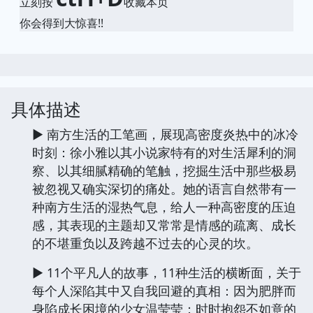
立刻按
收藏本页
你会得到大惊喜!!
具体描述
▶ 南方生活的工笔画，展现高密度炎热中的冰冷
时刻：徐小雅以其小说家特有的对生活犀利的洞
察、以其细腻精确的笔触，挖掘生活中那些极易
被忽视又确实深切的痛处。她的语言自然带有一
种南方生活的湿热气息，给人一种高密度的压迫
感，其表现的主题却又常常是情感的疏离、成长
的不堪重负以及跨越不过去的心灵的坎。
▶ 11个平凡人的故事，11种生活的横断面，关于
每个人深陷其中又自我回避的真相：因为肥胖而
身陷成长困境的少女温莹莹；时时抱怨不如意的