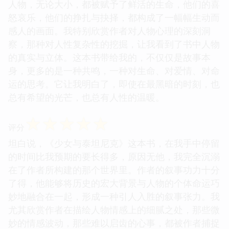
人物，无论大小，都被赋予了鲜活的生命，他们的喜
怒哀乐，他们的挣扎与抉择，都构成了一幅幅生动而
感人的画面。我特别欣赏作者对人物心理的深刻洞
察，那种对人性复杂性的挖掘，让我看到了书中人物
的真实与立体。这本书带给我的，不仅仅是故事本
身，更多的是一种共鸣，一种对生命、对爱情、对命
运的思考。它让我明白了，即使在最黑暗的时刻，也
总有希望的光芒，也总有人性的温暖。
☆
☆
☆
☆
☆
评分
坦白说，《少女与泰坦尼克》这本书，在我手中停留
的时间比我预期的要长得多，原因无他，我完全沉溺
在了作者所构建的那个世界里。作者的叙事功力十分
了得，他能够将历史的宏大背景与人物的个体命运巧
妙地融合在一起，形成一种引人入胜的叙事张力。我
尤其欣赏作者在描绘人物情感上的细腻之处，那些微
妙的情感波动，那些难以启齿的心事，都被作者捕捉