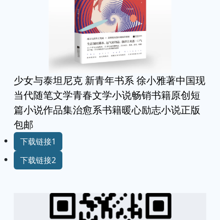
少女与泰坦尼克 新青年书系 徐小雅著中国现
当代随笔文学青春文学小说畅销书籍原创短
篇小说作品集治愈系书籍暖心励志小说正版
包邮
下载链接1
下载链接2