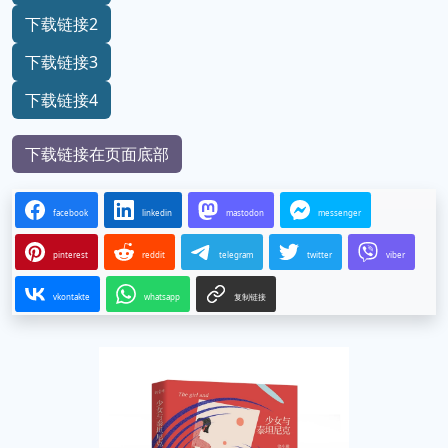
下载链接2
下载链接3
下载链接4
下载链接在页面底部
facebook
linkedin
mastodon
messenger
pinterest
reddit
telegram
twitter
viber
vkontakte
whatsapp
复制链接