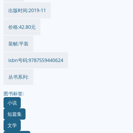
出版时间:2019-11
价格:42.80元
装帧:平装
isbn号码:9787559440624
丛书系列:
图书标签:
小说
短篇集
文学