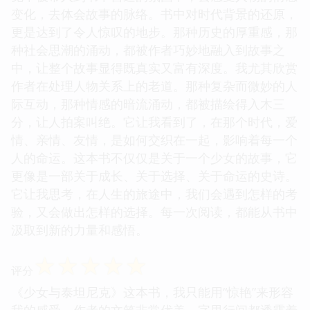
变化，去体会故事的脉络。书中对时代背景的还原，
更是达到了令人惊叹的地步。那种历史的厚重感，那
种社会思潮的涌动，都被作者巧妙地融入到故事之
中，让整个故事显得既真实又富有深度。我尤其欣赏
作者在处理人物关系上的老道。那种复杂而微妙的人
际互动，那种情感的暗流涌动，都被描绘得入木三
分，让人拍案叫绝。它让我看到了，在那个时代，爱
情、亲情、友情，是如何交织在一起，影响着每一个
人的命运。这本书不仅仅是关于一个少女的故事，它
更像是一部关于成长、关于选择、关于命运的史诗。
它让我思考，在人生的旅途中，我们会遇到怎样的考
验，又会做出怎样的选择。每一次阅读，都能从书中
汲取到新的力量和感悟。
☆
☆
☆
☆
☆
评分
《少女与泰坦尼克》这本书，我只能用“惊艳”来形容