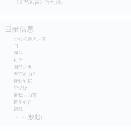
《文艺风赏》等刊物。
目录信息
少女与泰坦尼克
门
阿兰
拔牙
因父之名
无言的山丘
拯救乳房
学游泳
带我去山顶
百年好合
饲鼠
收起
· · · · · · (
)