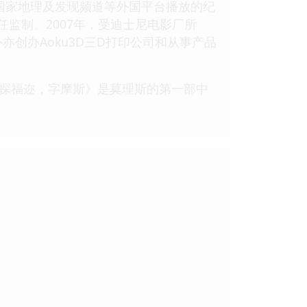
在国家地理及发现频道等外国平台播放的纪
任监制。2007年，受迪士尼电影厂所
创办Aoku3D三D打印公司和从事产品
神探福迩，字摩斯》是莫理斯的第一部中