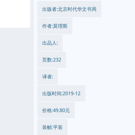
出版者:北京时代华文书局
作者:莫理斯
出品人:
页数:232
译者:
出版时间:2019-12
价格:49.80元
装帧:平装