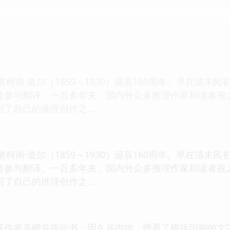
者柯南·道尔（1859～1930）诞辰160周年。早在清
曾参与翻译。一百多年来，国内外众多推理作家和读者视
了自己的推理创作之...
者柯南·道尔（1859～1930）诞辰160周年。早在清
曾参与翻译。一百多年来，国内外众多推理作家和读者视
了自己的推理创作之...
获作者亲赠首版此书。因久居内地，惯看了横版印刷的文