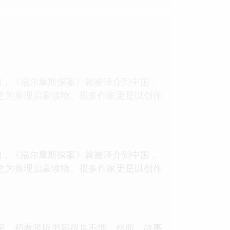
末民初，《福尔摩斯探案》就被译介到中国，
之为推理启蒙读物。很多作家更是以创作
末民初，《福尔摩斯探案》就被译介到中国，
之为推理启蒙读物。很多作家更是以创作
字，初看竖版书籍很是不惯。然而，故事