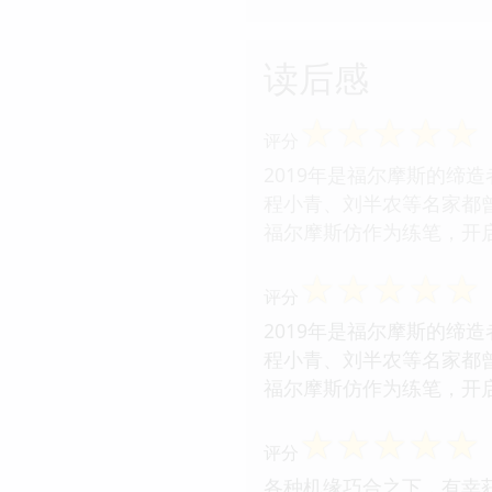
读后感
☆
☆
☆
☆
☆
评分
2019年是福尔摩斯的缔造
程小青、刘半农等名家都
福尔摩斯仿作为练笔，开启
☆
☆
☆
☆
☆
评分
2019年是福尔摩斯的缔造
程小青、刘半农等名家都
福尔摩斯仿作为练笔，开启
☆
☆
☆
☆
☆
评分
各种机缘巧合之下，有幸