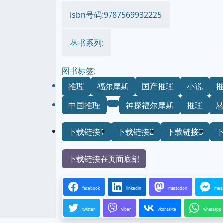
isbn号码:9787569932225
丛书系列:
图书标签:
推理
福尔摩斯
国产推理
小说
中国推理
神探福尔摩斯
推理
下载链接1
下载链接2
下载链接3
下载链接在页面底部
facebook
linkedin
mastodon
mes
twitter
viber
vkontakte
whatsapp