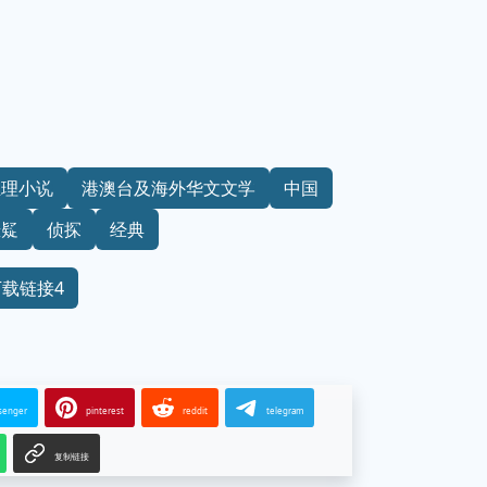
推理小说
港澳台及海外华文文学
中国
悬疑
侦探
经典
下载链接4
senger
pinterest
reddit
telegram
复制链接