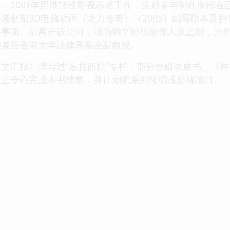
，2001年回港转投影视幕后工作，先后参与制作多部
港创制3D电脑动画《龙刀传奇》（2005）编写剧本及担
事项。后离开该公司，现为独立影视创作人及监制，另外亦
学兼任香港大学法律系客座副教授。
文汇报》撰写过“东拉西扯”专栏，部分曾辑录成书。《
前正专心完成本书续集，并计划把系列改编成影视项目。