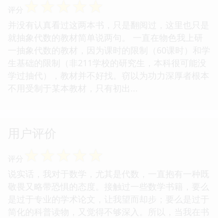
☆
☆
☆
☆
☆
评分
并没有认真看过这两本书，只是翻阅过，这里也只是
就抽象代数的教材简单说两句。 一直在物色我上研
一抽象代数的教材，因为课时的限制（60课时）和学
生基础的限制（非211学校的研究生，本科很可能没
学过抽代），教材并不好找。窃以为功力深厚者根本
不用受制于某本教材，只有初出...
用户评价
☆
☆
☆
☆
☆
评分
说实话，我对于数学，尤其是代数，一直抱有一种既
敬畏又略带恐惧的态度。接触过一些数学书籍，要么
是过于专业的学术论文，让我望而却步；要么是过于
简化的科普读物，又觉得不够深入。所以，当我在书