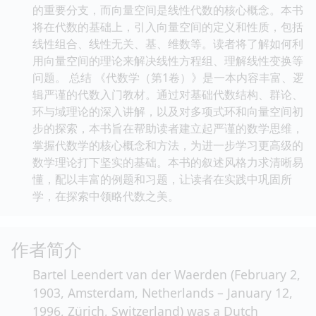
的重要分支，而向量空间是线性代数的核心概念。本书
将在代数的基础上，引入向量空间的定义和性质，包括
线性组合、线性无关、基、维数等。读者将了解如何利
用向量空间的理论来解决线性方程组、理解线性变换等
问题。 总结 《代数学（第1卷）》是一本内容丰富、逻
辑严谨的代数入门教材。通过对基础代数结构、群论、
环与域理论的深入讲解，以及对多项式环和向量空间初
步的探索，本书旨在帮助读者建立起严谨的数学思维，
掌握代数学的核心概念和方法，为进一步学习更高级的
数学理论打下坚实的基础。本书的叙述风格力求清晰易
懂，配以丰富的例题和习题，让读者在实践中巩固所
学，在探索中领略代数之美。
作者简介
Bartel Leendert van der Waerden (February 2,
1903, Amsterdam, Netherlands – January 12,
1996, Zürich, Switzerland) was a Dutch