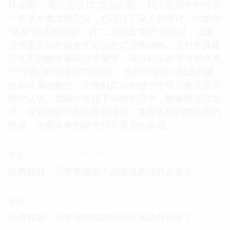
样证明”，而不是仅仅“怎么证明”。我注意到书中对于
一些基本概念的定义，也进行了深入的探讨，比如对
“运算”的多种理解，对“二元运算”的严谨定义，以及
这些定义如何服务于后续的定理和结构。这对于我建
立扎实的数学基础至关重要。我目前正在学习书中关
于“半群”和“幺半群”的部分，书中对这两个概念的区
分和联系的阐述，让我对群论的进一步学习有了更清
晰的认识。我期待在接下来的学习中，能够通过这本
书，深刻理解代数运算的规律，掌握各种代数结构的
性质，为我未来的研究打下坚实的基础。
☆
☆
☆
☆
☆
评分
经典教材，尽管有些地方的表达真的有点老了
☆
☆
☆
☆
☆
评分
经典教材，尽管有些地方的表达真的有点老了