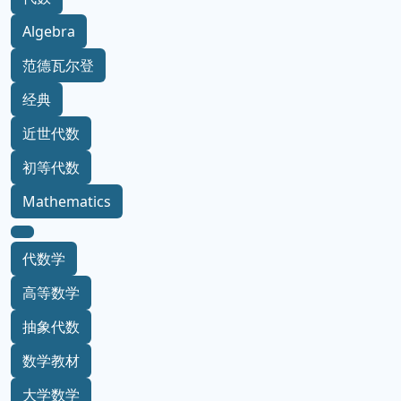
Algebra
范德瓦尔登
经典
近世代数
初等代数
Mathematics
代数学
高等数学
抽象代数
数学教材
大学数学