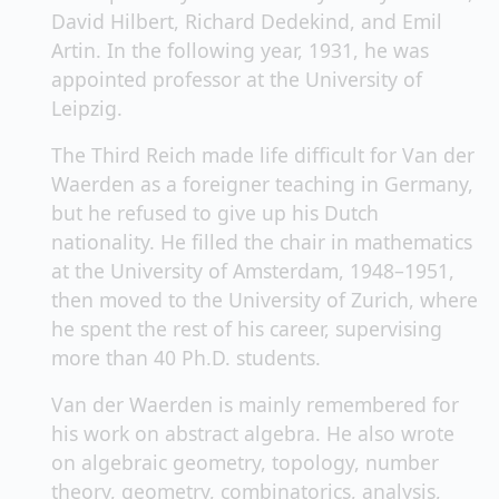
David Hilbert, Richard Dedekind, and Emil
Artin. In the following year, 1931, he was
appointed professor at the University of
Leipzig.
The Third Reich made life difficult for Van der
Waerden as a foreigner teaching in Germany,
but he refused to give up his Dutch
nationality. He filled the chair in mathematics
at the University of Amsterdam, 1948–1951,
then moved to the University of Zurich, where
he spent the rest of his career, supervising
more than 40 Ph.D. students.
Van der Waerden is mainly remembered for
his work on abstract algebra. He also wrote
on algebraic geometry, topology, number
theory, geometry, combinatorics, analysis,