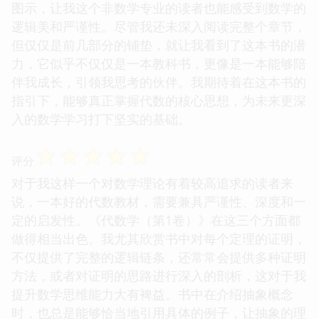
图示，让我这个非数学专业的读者也能感受到数学的
逻辑美和严谨性。尽管我还未深入阅读完整个章节，
但仅仅是前几部分的铺垫，就让我看到了这本书的潜
力，它似乎不仅仅是一本教科书，更像是一本能够陪
伴我成长，引领我思考的伙伴。我期待着在这本书的
指引下，能够真正掌握代数的核心思想，为未来更深
入的数学学习打下坚实的基础。
☆
☆
☆
☆
☆
评分
对于我这样一个对数学理论有着较高追求的读者来
说，一本好的代数教材，需要兼具严谨性、深度和一
定的启发性。《代数学（第1卷）》在这三个方面都
做得相当出色。我尤其欣赏书中对每个定理的证明，
不仅提供了完整的逻辑链条，还常常会提供多种证明
方法，或者对证明的思路进行深入的剖析，这对于我
提升数学思维能力大有裨益。书中在介绍抽象概念
时，也总是能够恰当地引用具体的例子，让抽象的理