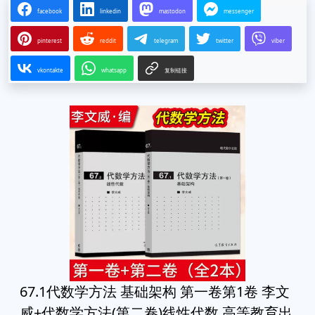
facebook
linkedin
mastodon
messenger
pinterest
reddit
telegram
twitter
viber
vkontakte
whatsapp
复制链接
67.1代数学方法 基础架构 第一卷第1卷 李文
威+代数学方法(第二卷)线性代数 高等教育出