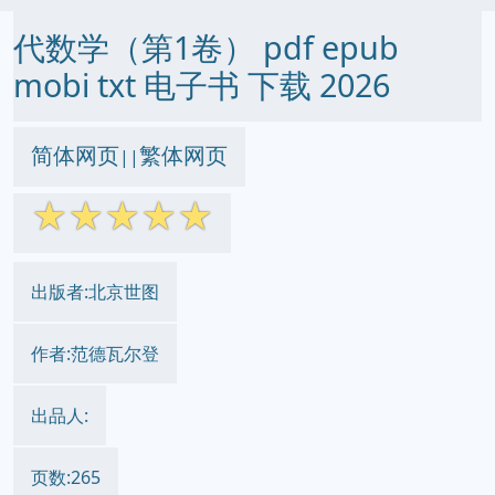
代数学（第1卷） pdf epub
mobi txt 电子书 下载 2026
简体网页
繁体网页
||
☆
☆
☆
☆
☆
出版者:北京世图
作者:范德瓦尔登
出品人:
页数:265