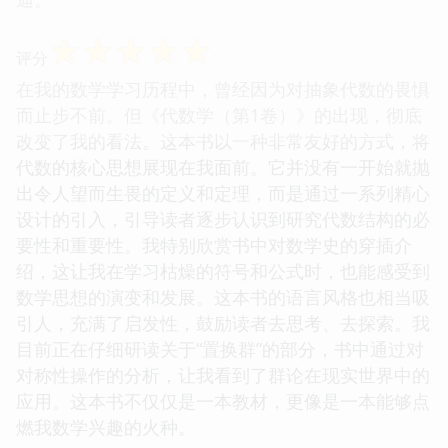
☆
☆
☆
☆
☆
评分
在我的数学学习历程中，曾经因为对抽象代数的畏惧
而止步不前。但《代数学（第1卷）》的出现，彻底
改变了我的看法。这本书以一种非常友好的方式，将
代数的核心思想展现在我面前。它并没有一开始就抛
出令人望而生畏的定义和定理，而是通过一系列精心
设计的引入，引导读者逐步认识到研究代数结构的必
要性和重要性。我特别欣赏书中对数学史的穿插介
绍，这让我在学习枯燥的符号和公式时，也能感受到
数学思想的演变和发展。这本书的语言风格也相当吸
引人，充满了启发性，鼓励读者去思考、去探索。我
目前正在仔细研读关于“置换群”的部分，书中通过对
对称性操作的分析，让我看到了群论在现实世界中的
应用。这本书不仅仅是一本教材，更像是一本能够点
燃我数学兴趣的火种。