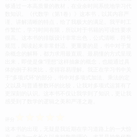
够通过一本高质量的教材，在业余时间系统地学习代
数知识。《代数学（第1卷）》这本书，以其内容严
谨、讲解清晰的特点，给了我极大的满足。我平时工
作繁忙，学习时间有限，所以对于书籍的可读性要求
很高。这本书的排版设计非常出色，公式清晰，符号
规范，阅读起来非常舒适。更重要的是，书中对于复
杂概念的解释，都力求用最直观、最易懂的方式呈现
出来，即使是像“理想”这样抽象的概念，也能通过具
体的例子和类比，变得容易理解。我正在学习书中关
于“多项式环”的部分，书中对多项式加法、乘法的定
义以及与普通整数环的比较，让我对多项式运算有了
更深刻的认识。这本书不仅让我学到了知识，更让我
感受到了数学的逻辑之美和严谨之趣。
☆
☆
☆
☆
☆
评分
这本书的出现，无疑是我近期在学习道路上的一大惊
喜。作为一名长久以来对数学理论，尤其是抽象代数