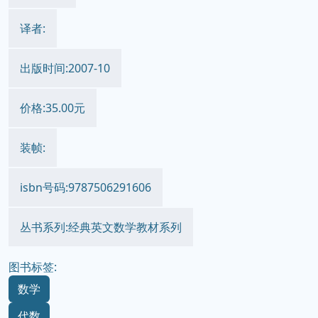
译者:
出版时间:2007-10
价格:35.00元
装帧:
isbn号码:9787506291606
丛书系列:经典英文数学教材系列
图书标签:
数学
代数