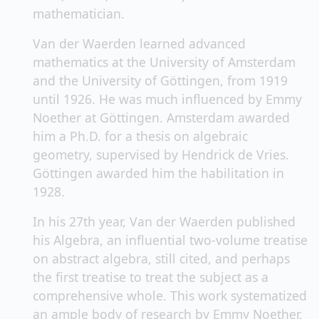
mathematician.
Van der Waerden learned advanced
mathematics at the University of Amsterdam
and the University of Göttingen, from 1919
until 1926. He was much influenced by Emmy
Noether at Göttingen. Amsterdam awarded
him a Ph.D. for a thesis on algebraic
geometry, supervised by Hendrick de Vries.
Göttingen awarded him the habilitation in
1928.
In his 27th year, Van der Waerden published
his Algebra, an influential two-volume treatise
on abstract algebra, still cited, and perhaps
the first treatise to treat the subject as a
comprehensive whole. This work systematized
an ample body of research by Emmy Noether,