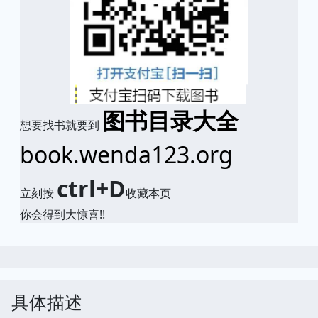
图书目录大全
想要找书就要到
book.wenda123.org
ctrl+D
立刻按
收藏本页
你会得到大惊喜!!
具体描述