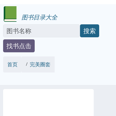
图书目录大全
搜索
找书点击
首页
完美圈套