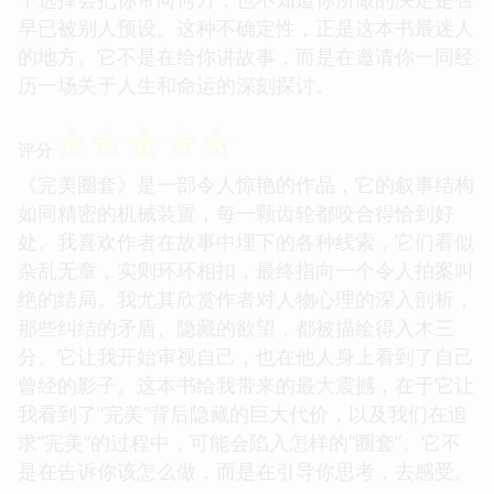
早已被别人预设。这种不确定性，正是这本书最迷人
的地方。它不是在给你讲故事，而是在邀请你一同经
历一场关于人生和命运的深刻探讨。
☆
☆
☆
☆
☆
评分
《完美圈套》是一部令人惊艳的作品，它的叙事结构
如同精密的机械装置，每一颗齿轮都咬合得恰到好
处。我喜欢作者在故事中埋下的各种线索，它们看似
杂乱无章，实则环环相扣，最终指向一个令人拍案叫
绝的结局。我尤其欣赏作者对人物心理的深入剖析，
那些纠结的矛盾、隐藏的欲望，都被描绘得入木三
分。它让我开始审视自己，也在他人身上看到了自己
曾经的影子。这本书给我带来的最大震撼，在于它让
我看到了“完美”背后隐藏的巨大代价，以及我们在追
求“完美”的过程中，可能会陷入怎样的“圈套”。它不
是在告诉你该怎么做，而是在引导你思考，去感受。