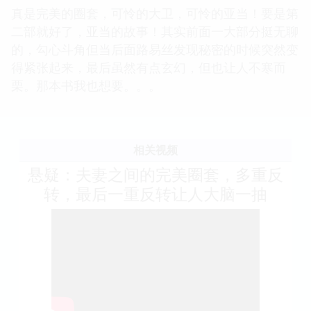
真是完美的圈套，可怜的大卫，可怜的亚当！要是第
二部就好了，亚当的故事！其实前面一大部分挺无聊
的，勾心斗角但当后面路易丝发现秘密的时候突然变
得紧张起来，最后虽然有点玄幻，但也让人不寒而
栗。那本书我也想要。。。
相关视频
悬疑：夫妻之间的完美圈套，多重反
转，最后一重反转让人大脑一抽