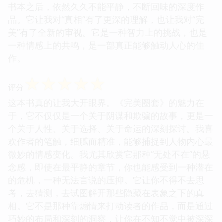
书本之后，依然久久不能平静，不断回味的深度作
品。它让我对“真相”有了更深的理解，也让我对“完
美”有了全新的审视。它是一种智力上的挑战，也是
一种情感上的共鸣，是一部真正能够触动人心的佳
作。
☆
☆
☆
☆
☆
评分
这本书真的让我大开眼界。《完美圈套》的魅力在
于，它不仅仅是一个关于阴谋和欺骗的故事，更是一
个关于人性、关于选择、关于命运的深刻探讨。我喜
欢作者的笔触，细腻而精准，能够捕捉到人物内心最
微妙的情感变化。我尤其欣赏它那种“无处不在”的悬
念感，即使在最平静的章节，你也能感受到一种潜在
的危机，一种无法言说的压抑。它让你不得不去思
考，去猜测，去试图解开那些隐藏在表象之下的真
相。它不是那种靠煽情来打动读者的作品，而是通过
巧妙的布局和深刻的洞察，让你在不知不觉中被深深