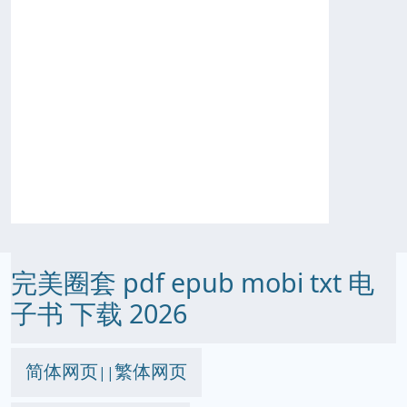
完美圈套 pdf epub mobi txt 电
子书 下载 2026
简体网页
繁体网页
||