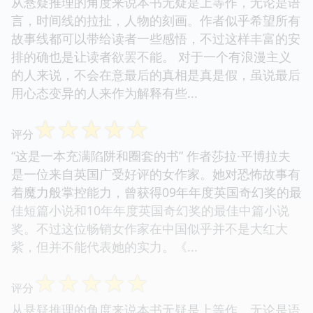
从悬疑推理的角度来说本书无疑是上等作，无论是语
言，时间线的拉扯，人物的刻画。作者似乎希望所有
故事线都可以带给读者一些感悟，不过这样丰富的安
排的确也是让读者欲罢不能。 对于一个有浪漫主义
的人来说，不会在意最后的真相是真是假，虽说最后
用心态变异的人来作为解释有些...
☆
☆
☆
☆
☆
评分
“这是一本充满陷阱和圈套的书” 作者莎拉·平博拉夫
是一位来自英国广受好评的女作家。她对恐怖故事有
着魔力般掌控能力，曾获得09年年度英国奇幻奖的最
佳短篇小说和10年年度英国奇幻奖的最佳中篇小说
奖。不过这位畅销女作家在中国似乎并不是大红大
紫，但并不能代表她的实力。《...
☆
☆
☆
☆
☆
评分
从悬疑推理的角度来说本书无疑是上等作，无论是语