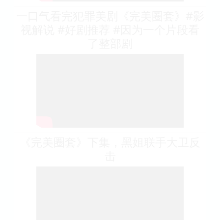
一口气看完犯罪美剧《完美圈套》#影
视解说 #好剧推荐 #因为一个片段看
了整部剧
《完美圈套》下集，黑姐联手大卫反
击