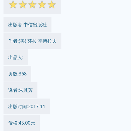
☆
☆
☆
☆
☆
出版者:中信出版社
作者:(美) 莎拉·平博拉夫
出品人:
页数:368
译者:朱其芳
出版时间:2017-11
价格:45.00元