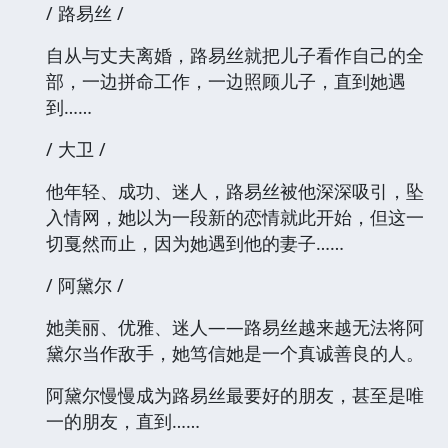
/ 路易丝 /
自从与丈夫离婚，路易丝就把儿子看作自己的全
部，一边拼命工作，一边照顾儿子，直到她遇
到……
/ 大卫 /
他年轻、成功、迷人，路易丝被他深深吸引，坠
入情网，她以为一段新的恋情就此开始，但这一
切戛然而止，因为她遇到他的妻子……
/ 阿黛尔 /
她美丽、优雅、迷人——路易丝越来越无法将阿
黛尔当作敌手，她笃信她是一个真诚善良的人。
阿黛尔慢慢成为路易丝最要好的朋友，甚至是唯
一的朋友，直到……