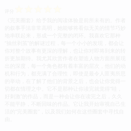
☆
☆
☆
☆
☆
评分
《完美圈套》给予我的阅读体验是前所未有的。作者
的叙事手法非常高明，她能够将看似无关的情节巧妙
地串联起来，形成一个完整的闭环。我喜欢它那种
“抽丝剥茧”的解谜过程，每一个小小的发现，都会让
你对整个故事有更深的理解，也让你对即将到来的转
折更加期待。我尤其欣赏作者在塑造人物方面所展现
出的深度，每一个角色都有着丰富的层次，他们的动
机和行为，都充满了合理性，即使是最令人匪夷所思
的举动，在了解了他们的背景之后，也会让你觉得一
切都在情理之中。它不是那种让你读完就觉得“哇，
好刺激”的作品，而是一种会让你在读完之后，久久
不能平静，不断回味的作品。它让我开始审视自己生
活的“完美圈套”，以及我们如何在这些圈套中寻找自
由。