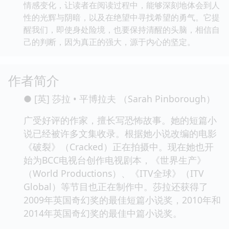
情感变化，让读者在阅读过程中，能够深刻地体会到人
性的光辉与阴暗，以及在绝望中寻找希望的勇气。它提
醒我们，即使身处险境，也要保持清醒的头脑，相信自
己的判断，因为真正的强大，源于内心的坚定。
作者简介
● [英] 莎拉 • 平博拉夫 （Sarah Pinborough）
广受好评的作家，擅长写恐怖故事。她的短篇小
说已经被许多文集收录。根据她小说改编的电影
《破裂》（Cracked）正在拍摄中。现在她也开
始为BCC电视台创作电视剧本，《世界生产》
（World Productions）、《ITV全球》（ITV
Global）等节目也正在制作中。莎拉还获得了
2009年英国奇幻奖的最佳短篇小说奖，2010年和
2014年英国奇幻奖的最佳中篇小说奖。