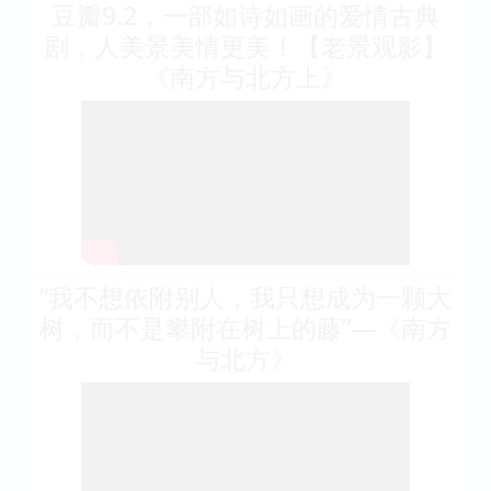
豆瓣9.2，一部如诗如画的爱情古典
剧，人美景美情更美！【老景观影】
《南方与北方上》
“我不想依附别人，我只想成为一颗大
树，而不是攀附在树上的藤”—《南方
与北方》