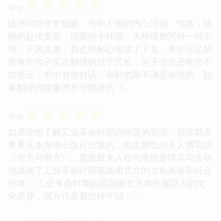
☆
☆
☆
☆
☆
评分
该书写得非常细腻，书中人物的内心活动，性格，情
绪的起伏变化，周围的小环境、大环境都写得一丝不
苟，不厌其烦，我也很耐心地读了下去，美中不足的
是有些句子实在翻译的过于冗长，句子读完还有些不
知所云，书中有些对话，有时也闹不清是谁说的，如
果翻译的能像傅东华翻译的《...
☆
☆
☆
☆
☆
评分
如果你想了解工业革命时期的动荡的英国，那你就去
看看这本海南出版社出版的，由盖斯凯尔夫人撰写的
《北方与南方》。盖思凯夫人在书里很是详实与生动
地描述了工业革命时期英国南北方的文化差异和社会
环境。 工业革命时期的英国南北方存在着巨大的文
化差异，南方代表着恬静守旧，...