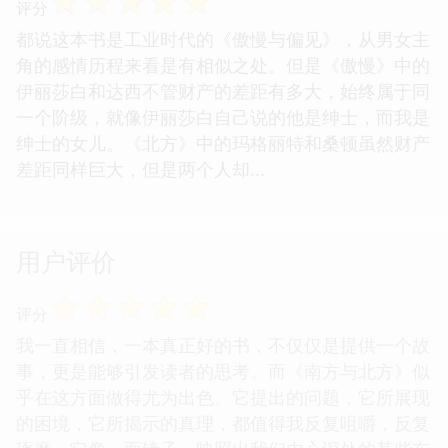
☆
☆
☆
☆
☆
评分
都说这本书是工业时代的《傲慢与偏见》，从男女主
角的感情历程来看是有相似之处。但是《傲慢》中的
伊丽莎白和达西不管财产的差距有多大，始终属于同
一个阶级，就像伊丽莎白自己说的他是绅士，而我是
绅士的女儿。《北方》中的玛格丽特和桑顿虽然财产
差距同样巨大，但是两个人却...
用户评价
☆
☆
☆
☆
☆
评分
我一直相信，一本真正好的书，不仅仅是提供一个故
事，更是能够引发读者的思考。而《南方与北方》似
乎在这方面做得尤为出色。它提出的问题，它所展现
的困境，它所揭示的真理，都值得我反复咀嚼，反复