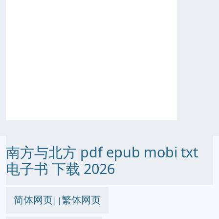
南方与北方 pdf epub mobi txt
电子书 下载 2026
简体网页
繁体网页
||