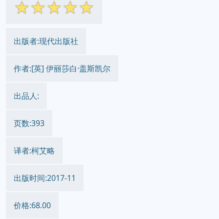
☆
☆
☆
☆
☆
出版者:现代出版社
作者:[英] 伊丽莎白·盖斯凯尔
出品人:
页数:393
译者:柯艾略
出版时间:2017-11
价格:68.00