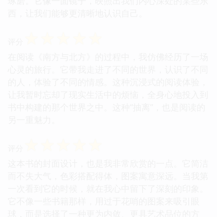
琢磨。它像一面镜子，映照出我们内心深处的某些东
西，让我们能够更清晰地认识自己。
☆
☆
☆
☆
☆
评分
在阅读《南方与北方》的过程中，我仿佛经历了一场
心灵的旅行。它带我走进了不同的世界，认识了不同
的人，体验了不同的情感。这种沉浸式的阅读体验，
让我暂时忘却了现实生活中的烦恼，全身心地投入到
书中构建的那个世界之中。这种“抽离”，也是阅读的
另一重魅力。
☆
☆
☆
☆
☆
评分
这本书的封面设计，也是我非常欣赏的一点。它简洁
而不失大气，色彩搭配得体，图案寓意深远。当我第
一次看到它的时候，就在我心中留下了深刻的印象。
它不像一些书籍那样，用过于花哨的图案来吸引眼
球，而是选择了一种更为内敛、更具艺术品位的方