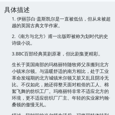
具体描述
1. 伊丽莎白·盖斯凯尔是一直被低估，但从未被超
越的英国古典文学作家。
2.《南方与北方》甫一出版即被称为划时代的史
诗级小说。
3.BBC百部经典英剧原著，但比剧集更精彩。
生长于英国南部的玛格丽特随牧师父亲搬到北方
小镇米尔顿。与温暖舒适的南方相比，处于工业
革命发端期的北方城镇米尔顿又脏又乱且阴冷无
比。不仅如此，她还得整天面对粗俗的工人、棉
絮飞舞的纺织工厂。玛格丽特非常不适应北方的
环境，更不适应纺织厂厂主、年轻的实业家约翰·
桑顿的傲慢无礼。