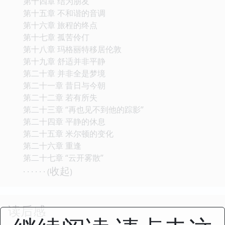
第十四章 结为朋友
第十五章 不和谐的音调
第十六章 旅程的终点
第十七章 孤苦伶仃
第十八章 玛格丽特移居伦敦
第十九章 舒适并非平静
第二十章 并非全是梦境
第二十一章 昔日与今朝
第二十二章 若有所失
第二十三章 “再也见不到他的踪影”
第二十四章 平静的休息
第二十五章 米尔顿的变化
第二十六章 重逢
第二十七章 “云开雾散”
收起
· · · · · · (
)
读后感