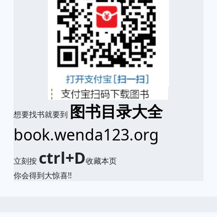
图书目录大全
想要找书就要到
book.wenda123.org
ctrl+D
立刻按
收藏本页
你会得到大惊喜!!