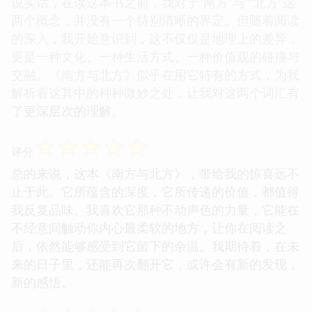
说实话，在读这本书之前，我对于“南方”与““北方”这
两个概念，并没有一个特别清晰的界定。但随着阅读
的深入，我开始意识到，这不仅仅是地理上的差异，
更是一种文化、一种生活方式、一种价值观的碰撞与
交融。《南方与北方》似乎在用它特有的方式，为我
解析着这其中的种种微妙之处，让我对这两个词汇有
了更深层次的理解。
☆
☆
☆
☆
☆
评分
总的来说，这本《南方与北方》，带给我的惊喜远不
止于此。它所蕴含的深度，它所传递的价值，都值得
我反复品味。我喜欢它那种不动声色的力量，它能在
不经意间触动你内心最柔软的地方，让你在阅读之
后，依然能够感受到它留下的余温。我期待着，在未
来的日子里，还能再次翻开它，或许会有新的发现，
新的感悟。