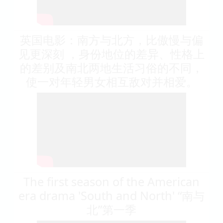
英国电影：南方与北方，比傲慢与偏
见更深刻 ，身份地位的差异、性格上
的差别及南北两地生活习俗的不同，
使一对年轻男女相互敌对并相爱。
The first season of the American
era drama 'South and North' “南与
北”第一季