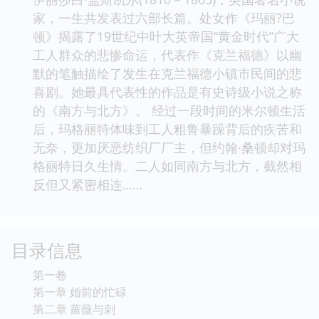
家，一生共发表过六部长篇。处女作《玛丽?巴
顿》揭露了19世纪中叶大英帝国“黄金时代”广大
工人群众的悲惨命运，代表作《克兰福德》以幽
默的笔触描绘了发生在克兰福德小镇市民间的悲
喜剧。她最具代表性的作品是有史诗级小说之称
的《南方与北方》。 经过一段时间的米尔顿生活
后，玛格丽特体味到工人粗鲁暴躁背后的疾苦和
无奈，更加厌恶纺织厂厂主，但约翰·桑顿却对玛
格丽特日久生情。二人如同南方与北方，截然相
反但又紧密相连……
目录信息
第一卷
第一章 婚前的忙碌
第二章 蔷薇与刺