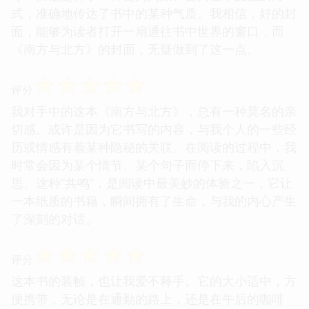
式，准确地传达了书中的某种气质。我相信，好的封
面，能够为读者打开一扇通往书中世界的窗口，而
《南方与北方》的封面，无疑做到了这一点。
☆
☆
☆
☆
☆
评分
我对手中的这本《南方与北方》，总有一种莫名的亲
切感。或许是因为它书写的内容，与我个人的一些经
历或情感有着某种隐秘的关联。在阅读的过程中，我
时常会因为某个情节、某个句子而停下来，陷入沉
思。这种“共鸣”，是阅读中最美妙的体验之一，它让
一本纸质的书籍，瞬间拥有了生命，与我的内心产生
了深刻的对话。
☆
☆
☆
☆
☆
评分
这本书的装帧，也让我爱不释手。它的大小适中，方
便携带，无论是在通勤的路上，还是在午后的咖啡