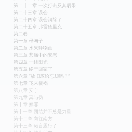
第二十二章 一次打击及其后果
第二十三章 误会
第二十四章 误会消除了
第二十五章 弗雷德里克
第二卷
第一章 母与子
第二章 水果静物画
第三章 悲痛中的安慰
第四章 一线阳光
第五章 终于回家了
第六章 “故旧应给忘却吗？”
第七章 飞来横祸
第八章 安宁
第九章 真与伪
第十章 赎罪
第十一章 团结并不总是力量
第十二章 向往南方
第十三章 诺言履行了