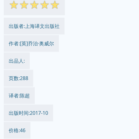
☆
☆
☆
☆
☆
出版者:上海译文出版社
作者:[英]乔治·奥威尔
出品人:
页数:288
译者:陈超
出版时间:2017-10
价格:46