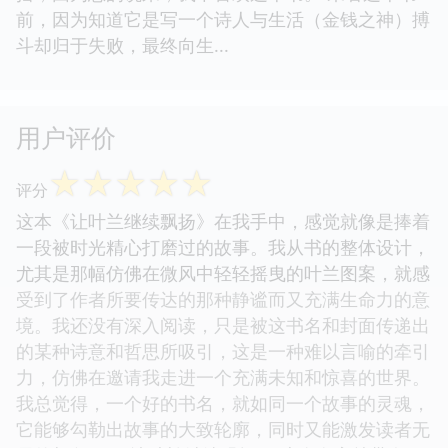
前，因为知道它是写一个诗人与生活（金钱之神）搏
斗却归于失败，最终向生...
用户评价
☆
☆
☆
☆
☆
评分
这本《让叶兰继续飘扬》在我手中，感觉就像是捧着
一段被时光精心打磨过的故事。我从书的整体设计，
尤其是那幅仿佛在微风中轻轻摇曳的叶兰图案，就感
受到了作者所要传达的那种静谧而又充满生命力的意
境。我还没有深入阅读，只是被这书名和封面传递出
的某种诗意和哲思所吸引，这是一种难以言喻的牵引
力，仿佛在邀请我走进一个充满未知和惊喜的世界。
我总觉得，一个好的书名，就如同一个故事的灵魂，
它能够勾勒出故事的大致轮廓，同时又能激发读者无