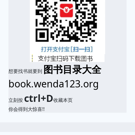
图书目录大全
想要找书就要到
book.wenda123.org
ctrl+D
立刻按
收藏本页
你会得到大惊喜!!