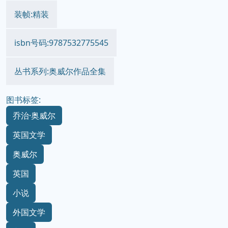
装帧:精装
isbn号码:9787532775545
丛书系列:奥威尔作品全集
图书标签:
乔治·奥威尔
英国文学
奥威尔
英国
小说
外国文学