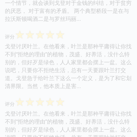
一个情节，就会谈到戈登对于金钱的纠结，对于贫穷
的厌恶， 对于富有的矛盾。 两个典型桥段一是在与
拉沃斯顿喝酒二是与罗丝玛丽...
☆
☆
☆
☆
☆
评分
戈登讨厌叶兰。在他看来，叶兰是那种平庸得让你找
不到“拒绝的理由”的植物，茂盛、好养活，没什么特
别的，但好歹是绿色，人人家里都会摆上一盆。这么
说吧，只要你不拒绝生活，总有一天要跟叶兰打交
道。戈登急于给叶兰下这么一个定义，是为了和它划
清界限。当然，他本质上是害...
☆
☆
☆
☆
☆
评分
戈登讨厌叶兰。在他看来，叶兰是那种平庸得让你找
不到“拒绝的理由”的植物，茂盛、好养活，没什么特
别的，但好歹是绿色，人人家里都会摆上一盆。这么