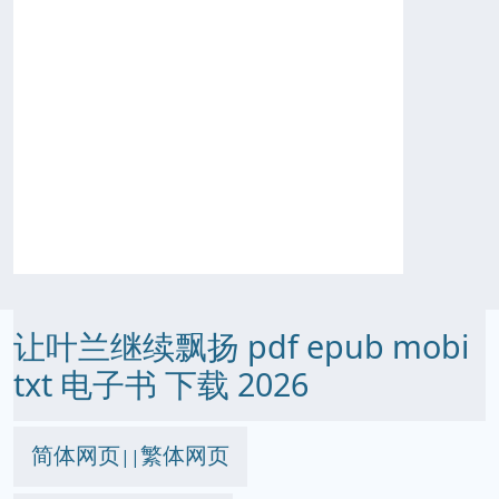
让叶兰继续飘扬 pdf epub mobi
txt 电子书 下载 2026
简体网页
繁体网页
||