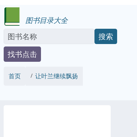
图书目录大全
搜索
找书点击
首页
让叶兰继续飘扬