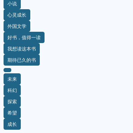
小说
心灵成长
外国文学
好书，值得一读
我想读这本书
期待已久的书
未来
科幻
探索
希望
成长