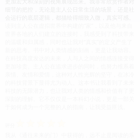
更加宏大和深刻的视角展现出来。我非常欣赏作者对
细节的把控，无论是主人公日常生活的场景，还是社
会运行的底层逻辑，都描绘得细致入微，真实可感。
读到主人公在虚拟世界中构建的“家”，以及他与来自
世界各地的人们建立的连接时，我感受到了科技带来
的温暖和归属感，同时也让我对“真实”的定义产生了
新的思考。书中对人类情感的刻画，更是让我动容。
在科技高度发达的未来，人与人之间的情感连接变得
更加珍贵。主人公在追求进步的同时，也努力维系着
亲情、友情和爱情，这种对人性光辉的坚守，在冰冷
的科技背景下显得尤为动人。这本书让我看到了未来
科技的无限潜力，也让我对人类的情感和价值有了更
深刻的理解。它不仅仅是一本科幻小说，更是一部关
于如何成为一个完整的人的指南，让我受益匪浅。
☆
☆
☆
☆
☆
评分
我从《通往未来的门》中获得的，远不止是阅读的乐