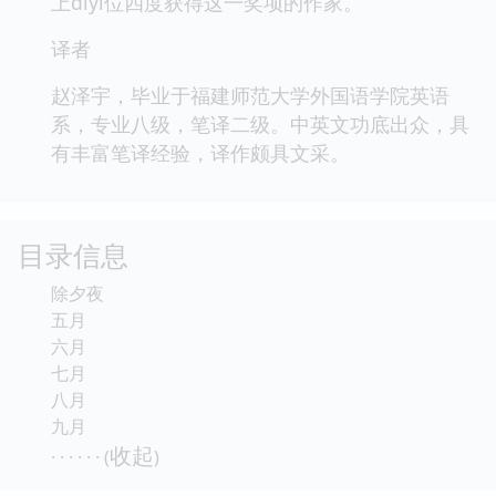
上diyi位四度获得这一奖项的作家。
译者
赵泽宇，毕业于福建师范大学外国语学院英语
系，专业八级，笔译二级。中英文功底出众，具
有丰富笔译经验，译作颇具文采。
目录信息
除夕夜
五月
六月
七月
八月
九月
收起
· · · · · · (
)