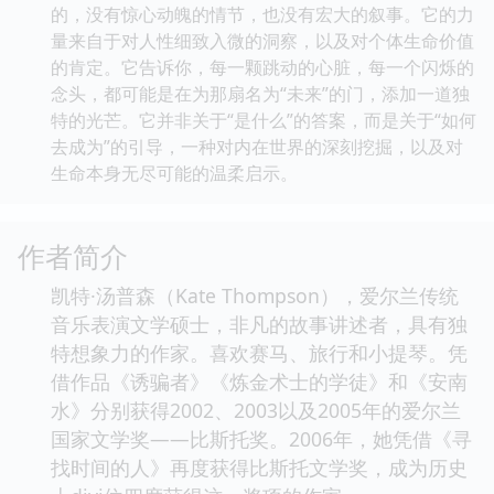
的，没有惊心动魄的情节，也没有宏大的叙事。它的力
量来自于对人性细致入微的洞察，以及对个体生命价值
的肯定。它告诉你，每一颗跳动的心脏，每一个闪烁的
念头，都可能是在为那扇名为“未来”的门，添加一道独
特的光芒。它并非关于“是什么”的答案，而是关于“如何
去成为”的引导，一种对内在世界的深刻挖掘，以及对
生命本身无尽可能的温柔启示。
作者简介
凯特·汤普森（Kate Thompson），爱尔兰传统
音乐表演文学硕士，非凡的故事讲述者，具有独
特想象力的作家。喜欢赛马、旅行和小提琴。凭
借作品《诱骗者》《炼金术士的学徒》和《安南
水》分别获得2002、2003以及2005年的爱尔兰
国家文学奖——比斯托奖。2006年，她凭借《寻
找时间的人》再度获得比斯托文学奖，成为历史