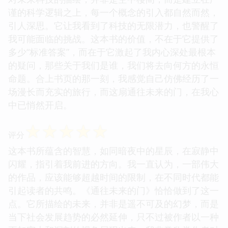
谨的科学逻辑之上，每一个概念的引入都自然而然，
引人深思。它让我看到了科技的无限潜力，也警醒了
我可能面临的挑战。这本书的价值，不在于它提供了
多少“标准答案”，而在于它激起了我内心深处最根本
的疑问，那些关于我们是谁，我们将去向何方的永恒
命题。合上书页的那一刻，我感觉自己仿佛经历了一
场漫长而充实的旅行，而这扇通往未来的门，在我心
中已悄然开启。
☆
☆
☆
☆
☆
评分
这本书所蕴含的智慧，如同暗夜中的星辰，在寂静中
闪耀，指引着我前进的方向。我一直认为，一部伟大
的作品，应该能够超越时间的限制，在不同时代都能
引起读者的共鸣。《通往未来的门》恰恰做到了这一
点。它所描绘的未来，并非是遥不可及的幻梦，而是
当下社会发展趋势的必然延伸，只不过被作者以一种