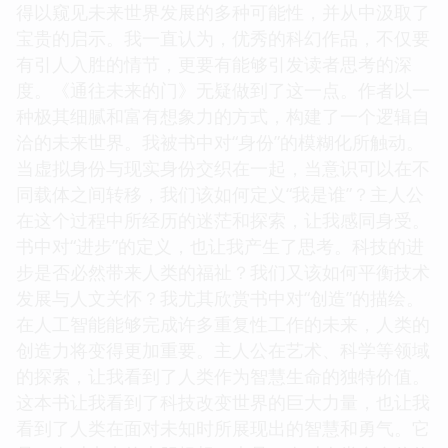
得以窥见未来世界发展的多种可能性，并从中汲取了
宝贵的启示。我一直认为，优秀的科幻作品，不仅要
有引人入胜的情节，更要有能够引发读者思考的深
度。《通往未来的门》无疑做到了这一点。作者以一
种极其细腻和富有想象力的方式，构建了一个逻辑自
洽的未来世界。我被书中对“身份”的模糊化所触动。
当虚拟身份与现实身份交织在一起，当意识可以在不
同载体之间转移，我们该如何定义“我是谁”？主人公
在这个过程中所经历的迷茫和探索，让我感同身受。
书中对“进步”的定义，也让我产生了思考。科技的进
步是否必然带来人类的福祉？我们又该如何平衡技术
发展与人文关怀？我尤其欣赏书中对“创造”的描绘。
在人工智能能够完成许多重复性工作的未来，人类的
创造力将变得更加重要。主人公在艺术、科学等领域
的探索，让我看到了人类作为智慧生命的独特价值。
这本书让我看到了科技改变世界的巨大力量，也让我
看到了人类在面对未知时所展现出的智慧和勇气。它