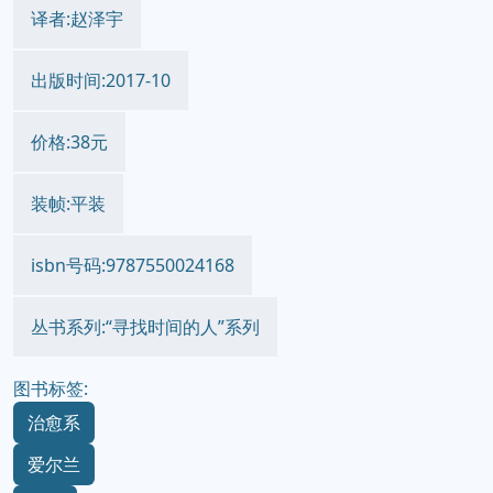
译者:赵泽宇
出版时间:2017-10
价格:38元
装帧:平装
isbn号码:9787550024168
丛书系列:“寻找时间的人”系列
图书标签:
治愈系
爱尔兰