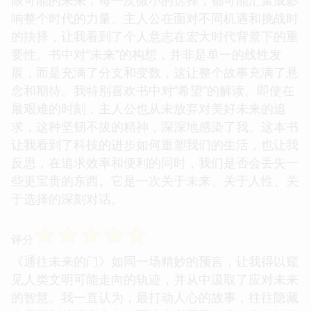
响整个时代的力量。主人公在面对不同机遇和挑战时
的抉择，让我看到了个人意志在宏大时代背景下的重
要性。书中对“未来”的构想，并非是单一的线性发
展，而是充满了分支和变数，这让整个故事充满了悬
念和期待。我特别喜欢书中对“希望”的解读。即使在
最艰难的时刻，主人公也从未放弃对美好未来的追
求，这种坚韧不拔的精神，深深地感染了我。这本书
让我看到了科技的进步如何重塑我们的生活，也让我
反思，在追求效率和便利的同时，我们是否会丢失一
些更宝贵的东西。它是一次关于未来、关于人性、关
于选择的深刻对话。
☆
☆
☆
☆
☆
评分
《通往未来的门》如同一场精妙的预言，让我得以窥
见人类文明可能走向的轨迹，并从中汲取了应对未来
的智慧。我一直认为，最打动人心的故事，往往隐藏