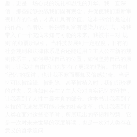
趣，更是一场心灵的洗礼和思想的升华。我一直深
信，那些能够挑战我们固有观念，并促使我们重新审
视世界的作品，才真正具有价值。这本书恰恰是这样
的作品。作者以一种独特而富有感染力的方式，将我
带入了一个充满未知与可能的未来。我被书中对“规
则”的颠覆所吸引。当科技发展到一定程度，旧有的
社会规则和法律体系是否还能适用？主人公在新的规
则体系中，如何寻找自己的位置，如何坚持自己的原
则，让我对“自由”和“秩序”有了更深的理解。书中对
“记忆”的探讨，也让我不寒而栗却又倍感好奇。当记
忆可以被编辑、被删除、甚至被植入时，我们所珍视
的过去，又将如何存在？主人公对真实记忆的守护，
让我看到了人性中最本真的部分。这本书让我看到了
科技的飞速发展可能带来的社会变革，也让我看到了
人类在面对这些变革时，所展现出的坚韧和智慧。它
是一次对未来世界的深度解读，也是一次对人类存在
意义的哲学追问。