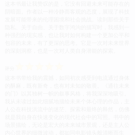
这本书最让我赞叹的是，它没有回避未来可能存在的
阴暗面。作者以一种冷静而客观的态度，展现了科技
发展可能带来的伦理困境和社会挑战。读到那些关于
隐私、关于自由、关于数字鸿沟的描写时，我感到一
种强烈的现实感，也让我对如何构建一个更加公平和
包容的未来，有了更深的思考。它是一次对未来世界
的深刻洞察，也是一次对人类自身潜能的探索。
☆
☆
☆
☆
☆
评分
这本书带给我的震撼，如同初次感受到电流通过身体
的酥麻，既有新奇，也有对未知的敬畏。《通往未来
的门》以其独树一帜的叙事风格，将我深深地吸引。
我从未读过如此细腻地描绘未来个体心理的作品，主
人公在科技洪流中的迷茫、探索和最终的释然，仿佛
就是我自身在快速变化的现代社会中的写照。书中的
场景描绘，无论是宏大的未来城市景观，还是主人公
内心世界的细微波动，都如同电影镜头般清晰而生