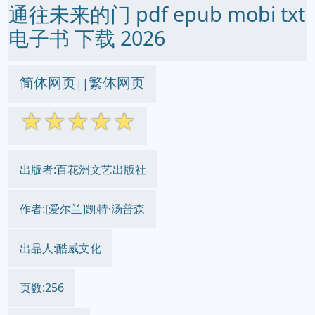
通往未来的门 pdf epub mobi txt
电子书 下载 2026
简体网页
繁体网页
||
☆
☆
☆
☆
☆
出版者:百花洲文艺出版社
作者:[爱尔兰]凯特·汤普森
出品人:酷威文化
页数:256