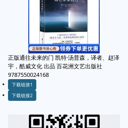
正版通往未来的门 凯特·汤普森，译者、赵泽
宇，酷威文化 出品 百花洲文艺出版社
9787550024168
下载链接1
下载链接2