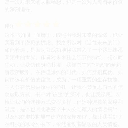
是一次对未来的大胆畅想，也是一次对人类自身价值
的深刻追寻。
☆
☆
☆
☆
☆
评分
这本书如同一面镜子，映照出我对未来的憧憬，也让
我看到了潜藏的忧虑。我之所以对《通往未来的门》
如此着迷，是因为它成功地将我带入了一个我既熟悉
又陌生的世界。作者对未来社会细节的描绘，精准而
生动，让我仿佛身临其境。我被书中对“信息”的全新
解读所吸引。在信息爆炸的时代，如何辨别真伪、如
何筛选有价值的信息，成为了一项重要的生存技能。
主人公在信息洪流中的挣扎，让我不禁反思自己的信
息获取方式。书中对“连接”的探讨，也让我深思。科
技让我们的连接方式变得多样，但这种连接的深度和
温度，是否也因此改变？主人公与家人的情感羁绊，
以及他在虚拟世界中建立的深厚友谊，都让我看到了
在科技的冰冷外衣下，依然涌动着温暖的人类情感。