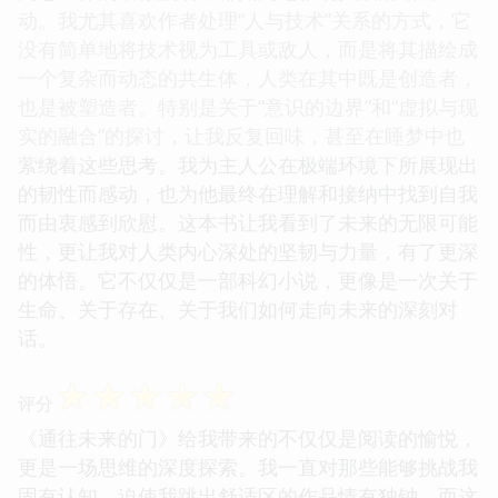
动。我尤其喜欢作者处理“人与技术”关系的方式，它
没有简单地将技术视为工具或敌人，而是将其描绘成
一个复杂而动态的共生体，人类在其中既是创造者，
也是被塑造者。特别是关于“意识的边界”和“虚拟与现
实的融合”的探讨，让我反复回味，甚至在睡梦中也
萦绕着这些思考。我为主人公在极端环境下所展现出
的韧性而感动，也为他最终在理解和接纳中找到自我
而由衷感到欣慰。这本书让我看到了未来的无限可能
性，更让我对人类内心深处的坚韧与力量，有了更深
的体悟。它不仅仅是一部科幻小说，更像是一次关于
生命、关于存在、关于我们如何走向未来的深刻对
话。
☆
☆
☆
☆
☆
评分
《通往未来的门》给我带来的不仅仅是阅读的愉悦，
更是一场思维的深度探索。我一直对那些能够挑战我
固有认知，迫使我跳出舒适区的作品情有独钟，而这