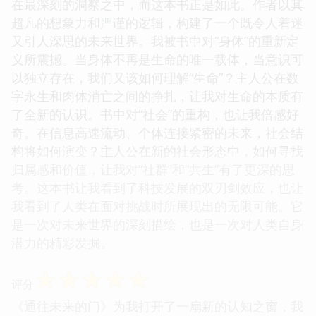
在最深刻的洞察之中，而这本书正是如此。作者以其
超凡的想象力和严谨的逻辑，构建了一个既令人着迷
又引人深思的未来世界。我被书中对“身体”的重新定
义所震撼。当身体不再是生命的唯一载体，当意识可
以独立存在，我们又该如何理解“生命”？主人公在数
字永生和肉体消亡之间的挣扎，让我对生命的本质有
了全新的认识。书中对“社会”的重构，也让我倍感好
奇。在信息高速流动、个体连接紧密的未来，社会结
构将如何演变？主人公在新的社会形态中，如何寻找
归属感和价值，让我对“社群”和“共生”有了更深的思
考。这本书让我看到了科技发展的双刃剑效应，也让
我看到了人类在面对挑战时所展现出的无限可能。它
是一次对未来世界的深刻描绘，也是一次对人类自身
潜力的精彩发掘。
☆
☆
☆
☆
☆
评分
《通往未来的门》为我打开了一扇新的认知之窗，我